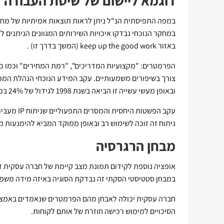
דוגמא ליישום של שיטת העבודה
במחקר הנוכחי נבדקו איכויות השירותים המגוונים הניתנים 
באזור keep up the good work (המשך בדרך זו) .
ובאופן מעשי עשייה זו הביאה בשנת 1998 לגידול של 24% בכמות הלקוחות.
עקב הפשטות
ניתוח זה זוכה לשימוש רב ובאופן ממוקד המביא להימנעות מ
מבחן הרגרסיה
אופציה נוספת לקידום תמונת מצב קיימת של חברה עסקית 
במבחן סטטיסטי הסקתי זה נבדקת הסוגיה באיזה מידה משפי
חברה עסקית יכולה לאבחן מהם הפרמטרים שנאמדים באמצע
הסיכויים למימוש רכישה חוזרת של אותם לקוחות.