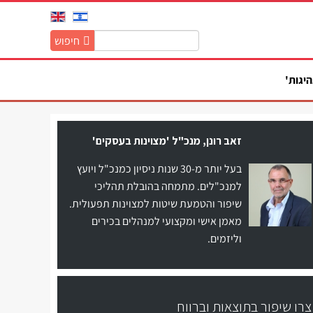
חיפוש
חיפוש
באתר:
היגות'
זאב רונן, מנכ"ל 'מצוינות בעסקים'
בעל יותר מ-30 שנות ניסיון כמנכ"ל ויועץ
למנכ"לים. מתמחה בהובלת תהליכי
שיפור והטמעת שיטות למצוינות תפעולית.
מאמן אישי ומקצועי למנהלים בכירים
וליזמים.
צרו שיפור בתוצאות וברווח