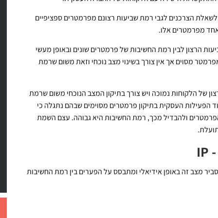
לשאלת הצרכנים לגבי רמת שביעות רצונם מפרמטרים ספציפיים
אחד מפרמטרים אלו.
ביעות הרצון לבין רמת החשיבות של פרמטרים שונים ובאופן מעשי
רמטר מסוים אך אין צורך בשינוי מצב נוכחי וזאת משום שרמת
צון של הלקוחות נמוכה ויש צורך בתיקון המצב הנוכחי משום שרמת
וד הפעילות העסקית בתיקון פרמטרים מסוימים שבהם נתגלה כי
פרמטרים ולהבדיל מכך, רמת החשיבות היא גבוהה. עצם השמת
תועלת.
IP (Im) הנו מודל מחקרי שמסביר מצב זה באופן אידיאלי ומתבסס על הפערים בין רמת החשיבות