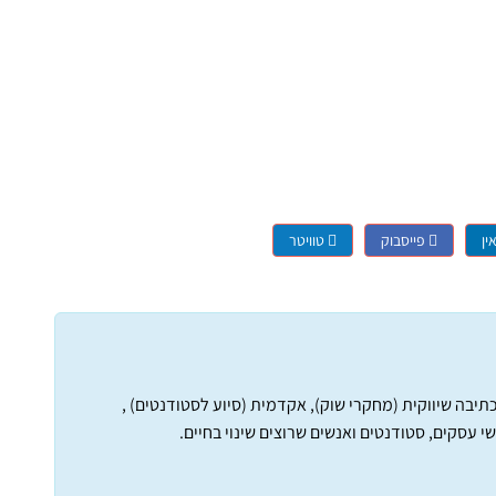
ין
פייסבוק
טוויטר
 כתיבה שיווקית (מחקרי שוק), אקדמית (סיוע לסטודנטים) ,
י עסקים, סטודנטים ואנשים שרוצים שינוי בחיים.