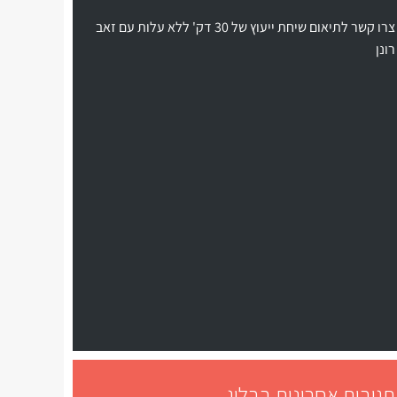
צרו קשר לתיאום שיחת ייעוץ של 30 דק' ללא עלות עם זאב
רונן
תגובות אחרונות בבלוג