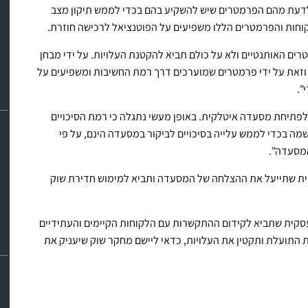
דעת מהם הפרמטרים שיש להשקיע בהם בכדי לממש תיקון מצב
קוחות והפרמטרים הללו משפיעים על הפוטנציאל לרכישה חוזרת.
ם האותנטיים ולא על כולם תביא להקטנת העלויות. על ידי מבחן
 וזאת על ידי פרמטרים שמוערכים דרך רמת החשיבות ומשפיעים על
".
איות לפתיחת מסעדה איטלקית. באופן מעשי נתגלה כי רמת הסיכויים
ה בכדי לממש עלייה בסיכויים לביקור במסעדה הינם, על פי
המסעדה".
פית שתייעל את ההצלחה של המסעדה ותביא למימוש חדירת שוק
 עסקית שתביא לקידום ההתקשרות עם הלקוחות הקיימים והעתידיים
התועלת ותקטין את העלויות, כדאי ליישם מחקר שוק שיעניק את