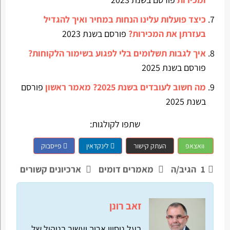
כיצד פועלות עלינו הנחות במחיר ואיך להגדיל
בעזרתן את המכירות?
פורסם בשנת 2023
איך לגבות תשלומים בלי לפגוע בשימור הלקוחות?
פורסם בשנת 2025
מה חשוב לעובדים בשנת 2025? מאמר ראשון
פורסם
בשנת 2025
שתפו לקולגות:
וואצאפ
העתק קישור
לינקדאין
פייסבוק
1
הגיב/ה
מאמרים דומים
ארכיונים קשורים
זאב רונן
בעל ניסיון ארוך ועשיר בניהול של