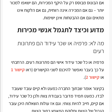
אם הבונוס מבוסס רק על היקף המכירות, הם ישאפו למכור
יותר – גם אם המכירה אינה רווחית, גם אם הלקוח אינו
מתאים וגם אם ההבטחות אינן ישימות.
מדוע וכיצד לתגמל אנשי מכירות
מה לא: פרמיה או שכר עידוד הם פתרונות
רעים
פרמיה או כל שכר עידוד אישי הם פתרונות רעים. הרחבתי
על כך בעבר ואפשר להיכנס לשני הקישורים (ראו
קישור 1
או
קישור 2
).
בקיצור אומר שבתוך החברה כמעט ולא קיים עובד שעובד
לבדו. כמעט תמיד מדובר בעבודת צוות ולכן כל שכר עידוד,
אם קיים, חייב להיות צוותי. וגם אז עולות השאלות היכן עובר
הגבול של הצוות וחלוקת המאמץ בתוך הצוות.