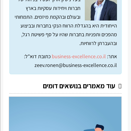
חברות ויחידות עסקיות בארץ
ובעולם ובהקמת מיזמים. התמחותי
הייחודית היא בהגדלת הרווח הנקי בחברות ובביצוע
מהפכים ותפניות בחברות שהיו על סף פשיטת רגל,
ובהעברתן לרווחיות.
אתר:
business-excellence.co.il
כתובת דוא"ל:
zeev.ronen@business-excellence.co.il
עוד מאמרים בנושאים דומים