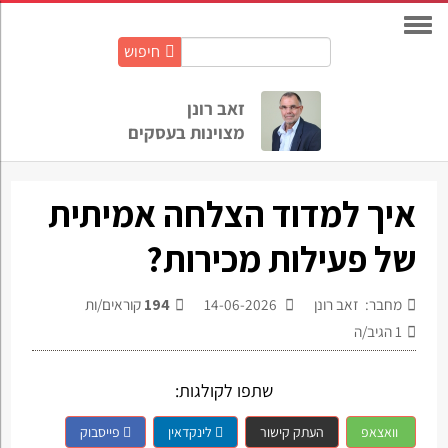
חיפוש
חיפוש
באתר:
זאב רונן
מצוינות בעסקים
איך למדוד הצלחה אמיתית
של פעילות מכירות?
מחבר: זאב רונן
14-06-2026
194
קוראים/ות
1
הגיב/ה
שתפו לקולגות:
וואצאפ
העתק קישור
לינקדאין
פייסבוק