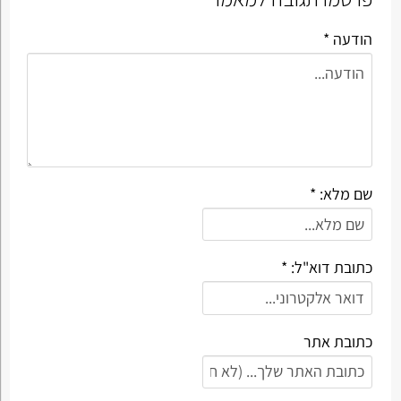
הודעה *
שם מלא: *
כתובת דוא"ל: *
כתובת אתר