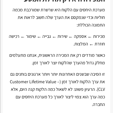
מערכת היחסים עם הלקוח היא שרשרת שמורכבת מכמה
חוליות וכדי שנמקסם את הערך שלה חשוב לראות את
התמונה הכוללת:
מכירות ← אספקה ← שירות ← גבייה ← שימור ← רכישה
חוזרת ← המלצות.
כאשר מודדים רק את המכירה הראשונית, אנחנו מתעלמים
מחלק גדול מהערך שהלקוח יוצר לאורך זמן.
זו הסיבה שבשנים האחרונות יותר ויותר ארגונים בוחנים גם
את ערך הלקוח לאורך זמן (Customer Lifetime Value –
CLV). הרעיון פשוט: לא לשאול כמה הלקוח קנה היום, אלא
כמה ערך הוא צפוי ליצור לאורך כל מערכת היחסים עם
החברה.