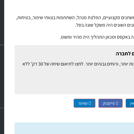
משתנים מקצועיים, המלצת מנהל, השתתפות בצוותי שיפור, בטיחות,
נים השונים היה משקל שונה בסל.
ה באקסס ומכאן התהליך היה מהיר ופשוט.
ם לחברה
עוברים מחוייבים ובעלי מוטיבציה משיגים לכם תוצאות טובות יותר, ורוחים גבוהים יותר. לחצו לתיאום שיחה של 30 דק' ללא
ין
פייסבוק
טוויטר