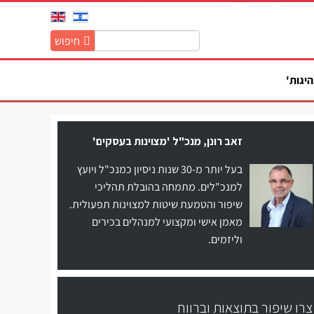
חיפוש
חיפוש
באתר:
היגות'
זאב רונן, מנכ"ל 'מצוינות בעסקים'
בעל יותר מ-30 שנות ניסיון כמנכ"ל ויועץ
למנכ"לים. מתמחה בהובלת תהליכי
שיפור והטמעת שיטות למצוינות תפעולית.
מאמן אישי ומקצועי למנהלים בכירים
וליזמים.
צרו שיפור בתוצאות וברווח