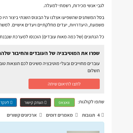
לגבי אנשי מכירות, רשמתי למעלה.
בסל המשתנים שהשפיעו אצלנו על הבונוס השנתי ביצור היו 
משמעת, היעדרויות, יעדים מחלקתיים ויעדים אישיים. למשת
כל הנתונים (של כמה מאות עובדים) הוכנסו למערכת שנבנת
שפרו את המוטיבציה של העובדים והחיבור שלה
תשלום
לחצו לתיאום שיחה
שתפו לקולגות:
וואצאפ
העתק קישור
לינקדא
4
תגובות
מאמרים דומים
ארכיונים קשורים