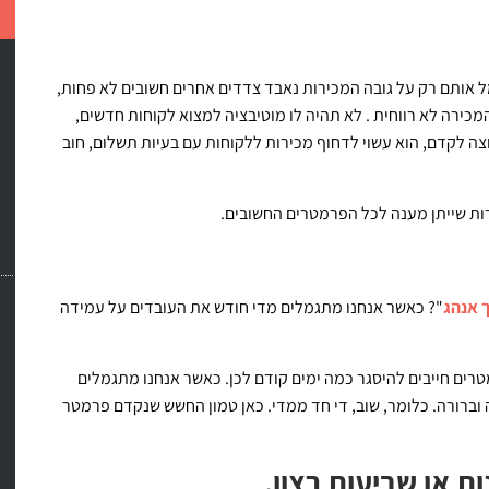
ל אותם רק על גובה המכירות נאבד צדדים אחרים חשובים לא פחות,
מכירה לא רווחית . לא תהיה לו מוטיבציה למצוא לקוחות חדשים,
 לקדם, הוא עשוי לדחוף מכירות ללקוחות עם בעיות תשלום, חוב
רות שייתן מענה לכל הפרמטרים החשובים.
ך אנהג
"? כאשר אנחנו מתגמלים מדי חודש את העובדים על עמידה
דש הבא. לכן כל הפרמטרים חייבים להיסגר כמה ימים קודם לכן. כאשר אנחנו מתגמלים
ברורה. כלומר, שוב, די חד ממדי. כאן טמון החשש שנקדם פרמטר
ת או שביעות רצון.