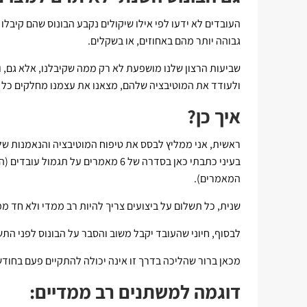
העובדים לא ידעו לפי אילו שיקולים נקבע הבונוס שהם קיבל
גבוהה יותר מהם באחוזים, או בשקלים.
שביעות הרצון שלנו מושפעת לא רק ממה שקיבלנו, אלא גם, וא
ולעודד את המוטיבציה שלהם, מצאנו את עצמנו מחלקים כל שנ
איך כן?
ראשית, אני ממליץ לבסס את טיפוח המוטיבציה והנאמנות ש
בעיני כתבתי כאן בסדרה של 6 מאמרים על תגמול עובדים (היכנסו
המאמרים).
שנית, כל תשלום על ביצועים צריך להיות רב ממדי ולא חד ממ
לבסוף, חיוני שהעובד יקבל משוב והסבר על הבונוס לפני התש
מכאן ברור שהליכה בדרך זו אינה יכולה להתקיים פעם בחוד
דוגמה למשתנים רב ממדיים: