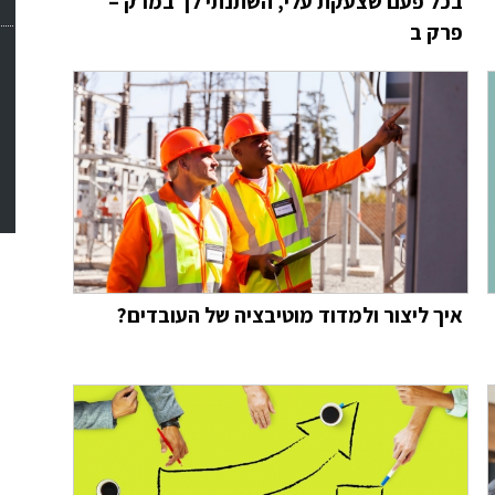
בכל פעם שצעקת עלי, השתנתי לך במרק –
פרק ב
איך ליצור ולמדוד מוטיבציה של העובדים?