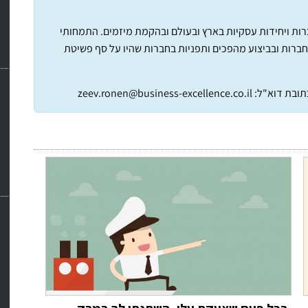
חברות ויחידות עסקיות בארץ ובעולם ובהקמת מיזמים. התמחותי
חברות ובביצוע מהפכים ותפניות בחברות שהיו על סף פשיטת
תובת דוא"ל:
zeev.ronen@business-excellence.co.il