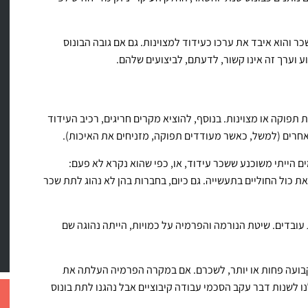
ר והוא איבד את ערכו כעידוד למצוינות. גם אם גובה הבונוס
ע וערך זה אינו קשור, לדעתם, לביצועים שלהם.
 תפוקה או מצוינות. בנוסף, להוציא מקרים חריגים, רכיב העידוד
אחרים (למשל, כאשר מעודדים תפוקה, מזניחים את האיכות).
ם הייתי משוכנע ששכר עידוד, או, כפי שהוא נקרא לא פעם:
ת כול החוליים בתעשייה. גם כיום, בחברות בהן לא נהוג לתת שכר
 עובדים. שיטת הנורמה והפרמיה על כמויות, הייתה נהוגה שם
קבועה פחות או יותר, לשכרם. אם במקרה הפרמיה העלתה את
ו לשנות דבר עקב הסכמי עבודה קיבוציים אבל נהגנו לתת בונוס