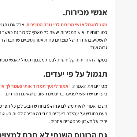
אנשי מכירות.
נהוג לתגמל אנשי מכירות לפי גובה המכירות
. אבל אם נתגמ
כמו רווחיות. איש המכירות יעשה כל מאמץ למכור גם כאשר ה
להשקיע בהחדרה של מוצרים פחות אטרקטיביים שהחברה רוצה
גבוה ועוד.
במקרה הזה, יהיה קל יחסית לבנות מנגנון תגמול לאנשי מכי
תגמול על פי יעדים.
מכירים את האמרה: "
אמור לי איך תמדוד אותי ואומר לך אי
ביעדים יש חשש לפגיעה בהיבטים חשובים שאינם נמדדים.
השכר אמור להיות משולם עד ה-9 בחו
פעם בחודש על עמידה ביעדים המדידה צריכה להיות פשוטה ו
יחיד על חשבון פרמטרים אחרים.
גם הבונוס השנתי לא תרם למצוינו