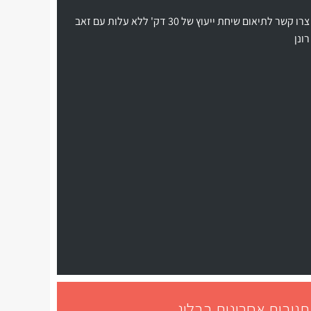
צרו קשר לתיאום שיחת ייעוץ של 30 דק' ללא עלות עם זאב
רונן
תגובות אחרונות בבלוג