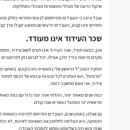
שיקול הדעת של מנהלי המשמרות ומנהלי המחלקות.
ענבל ציינה כי העובדים מתייחסים לבונוס החודשי כחלק מהשכ
החודשי אינו קבוע, העובדים יודעים שבממוצע יקבלו ערך קבו
שכר העידוד אינו מעודד.
אכן, כמעט תמיד, שכר העידוד אינו תורם לשום עידוד, תוספת
מקדם פרמטר בודד ולכן, אפילו, יכול לגרום נזק לפרמטרים 
תפקיד המנכ"ל הראשון שלי בתעשייה היה בקיבוץ. באותם ימי
"פרמיות", הוא הפתרון לכל הבעיות ובכוחו של הכסף לפתור א
עידוד, אני פוגש מחשבה דומה.
כמה שנים מאוחר יותר, ניהלתי אתר יצור גדול עם כמה מאות
מראשית ימי המפעל כעשרים שנה קודם.
גם אצלנו, באותן שנים, העובדים התייחסו לפרמיה כתוספת 
התפוקה, היא העלימה לחלוטין את השאיפה לאיכות. לא יכולנ
שנתי והוא היה בשליטתנו ומחוץ להסכמי העבודה.