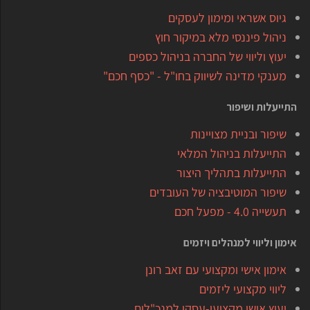
גיוס אשראי ומימון לעסקים
ניהול פיננסי מלא במיקור חוץ
יעוץ וליווי של החברה בניהול כספים
מענקי מדינה לשיווק בחו"ל - "כסף חכם"
התייעלות ושיפור
שיפור ובניית מצויינות
התייעלות בניהול המלאי
התייעלות בתהליך היצור
שיפור המוטיבציה של העובדים
תעשייה 4.0 - מפעל חכם
אימון וליווי למנהלים ויזמים
אימון אישי ומקצועי עם זאב רונן
ליווי מקצועי ליזמים
יעוץ אישי מקצועי-עסקי למנכ"לים