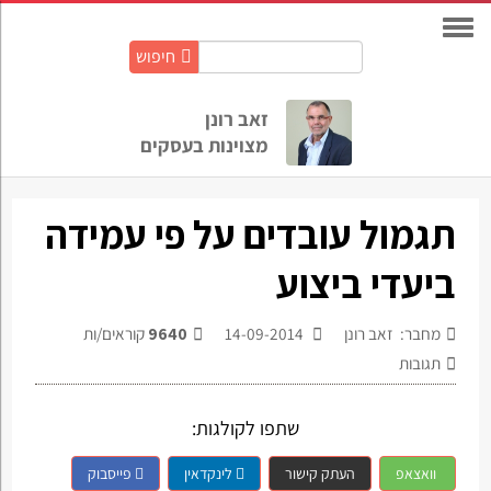
חיפוש
חיפוש
באתר:
זאב רונן
מצוינות בעסקים
תגמול עובדים על פי עמידה
ביעדי ביצוע
מחבר: זאב רונן
14-09-2014
9640
קוראים/ות
תגובות
שתפו לקולגות:
וואצאפ
העתק קישור
לינקדאין
פייסבוק