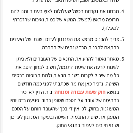
תבחנו את נקודות הכשל שעלולות לצוץ בעתיד ותנו להם
תרופה מראש (למשל, הנושא של כמות ואיכות שהזכרתי
למעלה).
צריך להכניס מראש את המנגנון לעדכון שנתי של היעדים
בהתאם לתכנית הרב שנתית של החברה.
מאחר ואסור להרע את התנאים של העובדים ולא ניתן
לשנות לרעה את שיטת התגמול, חשוב לבחון היטב את
כל מה שיכול לקרות בשנים הבאות ולתת תרופות בבסיס
השיטה. נזכיר כאן את מה שכתבתי לפני כמה חודשים
בנושא
חוק שעות עבודה ומנוחה
: בית הדין לא יכיר
בחתימה של עובד על הסכם שטומן בחובו פגיעה בזכויותיו
המעוגנות בחוק. לכן אין די בכך שהעובד חותם על הסכם
המעגן את שיטת התגמול. השיטה ובעיקר המנגנון לעדכון
ושינוי חייבים לעמוד בתנאי החוק.