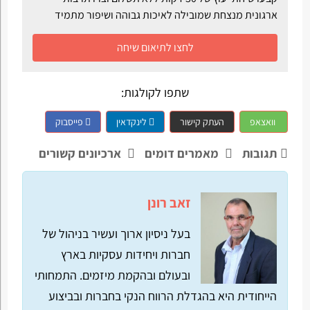
ארגונית מנצחת שמובילה לאיכות גבוהה ושיפור מתמיד
לחצו לתיאום שיחה
שתפו לקולגות:
וואצאפ
העתק קישור
לינקדאין
פייסבוק
תגובות
מאמרים דומים
ארכיונים קשורים
זאב רונן
בעל ניסיון ארוך ועשיר בניהול של
חברות ויחידות עסקיות בארץ
ובעולם ובהקמת מיזמים. התמחותי
הייחודית היא בהגדלת הרווח הנקי בחברות ובביצוע