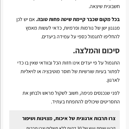
חשבונית שיצאה.
בכל מקום שכבר קיימת שיטה פחות טובה.
אם יש לכן
מנגנון ישן של נורמות ופרמיות, כדאי לעשות מאמץ
להחליפו לתגמול כספי על עמידה ביעדים.
סיכום והמלצה.
התגמול על פי יעדים אינו חזות הכל ובוודאי שאין בו כדי
לפתור בעיות שורשיות של חוסר מוטיבציה או לויאליות
לארגון.
לפני שנכנסים פנימה, חשוב לשקול מראש ולבחון את
התסריטים שיכולים להתפתח בעתיד.
צרו תרבות ארגונית של איכות, מצוינות ושיפור
קבעו שיחת יעוץ של 30 דקות ללא תשלום וצרו תרבות