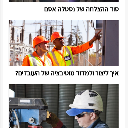
סוד ההצלחה של נסטלה אסם
איך ליצור ולמדוד מוטיבציה של העובדים?