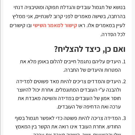
בנושא של תגמול עובדים והגדלת תפוקה ומוטיבציה דנתי
בהרחבה, בשישה מאמרים לפני קרוב לשנתיים, אני ממליץ
לעיין במאמרים אלו. ראו
קישור למאמר השישי
ובו קישורים
לכל הסדרה.
ואם כן, כיצד להצליח?
היעדים עליהם נתגמל חייבים להלום באופן מלא את
המטרות והיעדים של החברה.
היעדים והמדדים צריכים להיות מאד פשוטים למדידה
ולהבנה ע"י העובדים המתוגמלים. אחרת יכול להיווצר
חוסר אמון של העובדים במדידה והשיטה מאבדת את
ערכה ואת הדחיפה של העובדים.
המדידה צריכה להיות פשוטה כדי לאפשר תגמול בסוף
החודש. אחרת העובד אינו רואה את הקשר בין המאמץ
שלו והביצועים, ושוב, השיטה תאבד את ערכה.