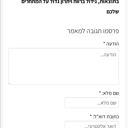
בתוצאות, גידול ברווח ויתרון גדול על המתחרים
שלכם
פרסמו תגובה למאמר
הודעה *
שם מלא: *
כתובת דוא"ל: *