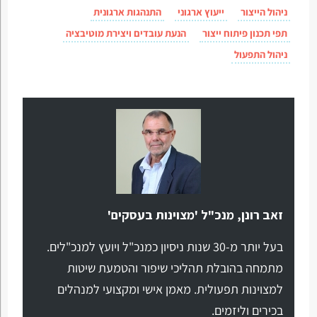
ניהול הייצור
ייעוץ ארגוני
התנהגות ארגונית
תפי תכנון פיתוח ייצור
הנעת עובדים ויצירת מוטיבציה
ניהול התפעול
זאב רונן, מנכ"ל 'מצוינות בעסקים'
בעל יותר מ-30 שנות ניסיון כמנכ"ל ויועץ למנכ"לים.
מתמחה בהובלת תהליכי שיפור והטמעת שיטות
למצוינות תפעולית. מאמן אישי ומקצועי למנהלים
בכירים וליזמים.