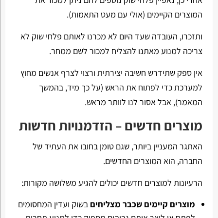
המוצרים הקיימים (אולי עם מעט התאמות).
ותזכרו, העובדה שעד היום לא מכרנו לאותם פלחי שוק לא
צריכה למנוע מאתנו להצליח למכור לשם ממחר.
אין ספק שתידרש חשיבה יצירתית ורצוי לצרף אנשים מחוץ
למערכת כדי לפתוח את הראש (על כך מיד, בהמשך
המאמר), אבל אסור לנו לוותר מראש.
מוצרים חדשים – הזדמנויות חדשות
האתגר המעניין ביותר, שגם טומן בחובו את העתיד של
החברה, הוא המוצרים החדשים.
הרעיונות למוצרים חדשים יכולים להגיע משלושה מקורות:
מוצרים קיימים שכבר מצליחים
בשוק ועדין המחסומים
לפתח או ליצר אותם גבוהים מספיק כדי למנוע תחרות