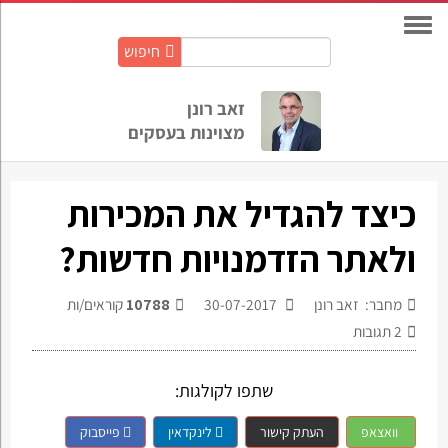
חיפוש
חיפוש
באתר:
זאב רונן
מצוינות בעסקים
כיצד להגדיל את המכירות
ולאתר הזדמנויות חדשות?
מחבר: זאב רונן
30-07-2017
10788
קוראים/ות
2
תגובות
שתפו לקולגות:
וואצאפ
העתק קישור
לינקדאין
פייסבוק