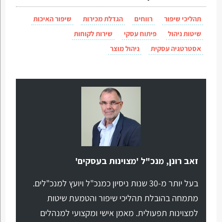
תהליכי שיפור
רווחים
הגדלת מכירות
שיפור האיכות
שיטות ניהול
פיתוח עסקי
שירות לקוחות
אסטרטגיה עסקית
ניהול מוצר
זאב רונן, מנכ"ל 'מצוינות בעסקים'
בעל יותר מ-30 שנות ניסיון כמנכ"ל ויועץ למנכ"לים.
מתמחה בהובלת תהליכי שיפור והטמעת שיטות
למצוינות תפעולית. מאמן אישי ומקצועי למנהלים