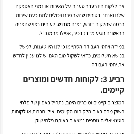
אם ללקוח היו בעבר טענות על האיכות או זמני האספקה
שלנו ואנחנו בטוחים שהשתפרנו ויכולים לתת כעת שירות
ברמה שהלקוח דורש, נפנה מחדש. לעיתים רצוי שהפניה
הראשונה תגיע מדרג בכיר, אפילו מהמנכ"ל.
במידה ויחסי העבודה הסתיימו כי לנו היו טענות, למשל
בנושא תשלומים, כדאי לשקול טוב האם יש לנו עניין לחדש
את יחסי העבודה.
רביע 3: לקוחות חדשים ומוצרים
קיימים.
המוצרים קיימים ומוכרים היטב. נתחיל באפיון של פלחי
השוק מהם באים הלקוחות הקיימים ואילו חברות או לקוחות
פוטנציאליים נוספים נמצאים באותם פלחי שוק.
אחרי כן, נאפיין פלחי שוק נוספים להם ניתן למכור את