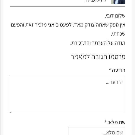
11-08-2017
שלום דובי,
אין ספק שאתה צודק מאד. לפעמים אני מזכיר זאת והפעם
שכחתי.
תודה על הערתך והתזכורת.
פרסמו תגובה למאמר
הודעה *
שם מלא: *