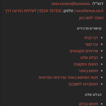
דוא"ל:
zeev.ronen@business-
excellence.co.il
|
טלפון:
0524-767531
|
לשליחת הודעה דרך
האתר לחצו כאן
קישורים מרכזיים
דף הבית
צרו קשר
שירותים מקצועיים
הבלוג שלנו
החנות המקוונת
חיפוש באתר
תנאי השימוש באתר ומדיניות הפרטיות
התחברות לחשבונך
הבלוג שלנו
חיפוש בבלוג