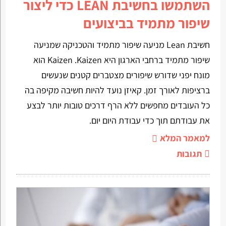
השתמשו בחשיבת LEAN כדי ליצור
שיפור מתמיד בביצועים
חשיבת Lean מניעה שיפור מתמיד והטכניקה שמניעה
שיפור מתמיד ברחבי הארגון היא Kaizen .Kaizen הוא
מונח יפני שדורש שיפורים מצטברים קטנים שנעשים
ברציפות לאורך זמן. קאיזן נועד להיות חשיבה מקיפה בה
כל העובדים מחפשים ללא הרף דרכים טובות יותר לבצע
את עבודתם תוך כדי עבודת היום יום.
למאמר המלא
תגובות