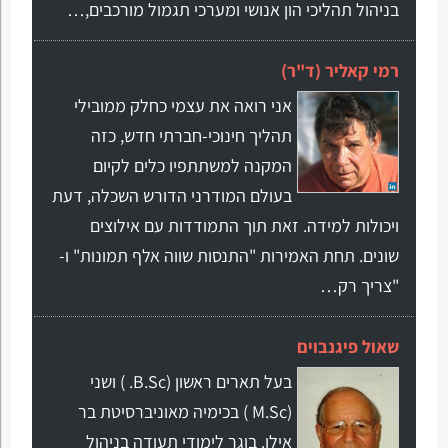
בניהול תהליכי הון אנושי ומערכי תגמול מורכבים,…
רמי קאליר (ד"ר)
אני רואה את עצמי כחלק ממובילי
תהליך חינוכי-חברתי חדש, כזה
המקנה למשתתפיו כלים לקיום
בעולם המודרני הדורש השכלה, דעת
ויכולות למידה. זאת תוך התמודדות עם אילוצים
שונים. תחת האמירות "התנסות שווה אלף תמונות" ו-
"צריך רק…
שאול פיגנבוים
בעל תארים ראשון (B.Sc. ) ושני
(M.Sc ) בכימיה מאוניברסיטת בר
אילן. בוגר לימודי תעודה בניהול