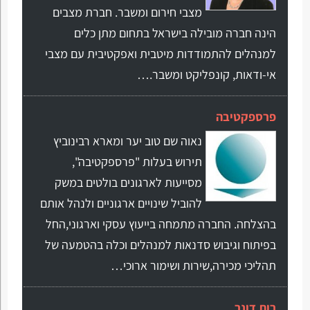
מצבי חירום ומשבר. חברת מצבים
הינה חברה מובילה בישראל בתחום מתן כלים
למנהלים להתמודדות מיטבית ואפקטיבית עם מצבי
אי-ודאות, קונפליקט ומשבר.…
פרספקטיבה
נאוה שם טוב יער ומארא רבינוביץ
תירוש בעלות "פרספקטיבה",
מסייעות לארגונים בולטים במשק
להוביל שינויים ארגוניים ולנהל אותם
בהצלחה. החברה מתמחה בייעוץ עסקי וארגוני,החל
בפיתוח וגיבוש סדנאות למנהלים וכלה בהטמעה של
תהליכי מכירה,שירות ושימור ארוכי…
רות דונר