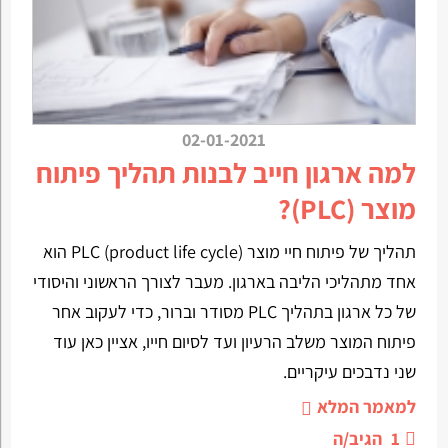
02-01-2021
למה ארגון חייב לבנות תהליך פיתוח
מוצר (PLC)?
תהליך של פיתוח חיי מוצר (PLC (product life cycle הוא
אחד מתהליכי הליבה בארגון. מעבר לצורך הראשוני והיסודי
של כל ארגון בתהליך PLC מסודר וברור, כדי לעקוב אחר
פיתוח המוצר משלב הרעיון ועד לסיום חייו, אציין כאן עוד
שני נדבכים עיקריים.
למאמר המלא
1
הגיב/ה