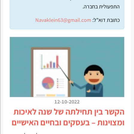
התפעולית בחברה.
כתובת דוא"ל:
Navaklein63@gmail.com
12-10-2022
הקשר בין תחילתה של שנה לאיכות
ומצוינות – בעסקים ובחיים האישיים