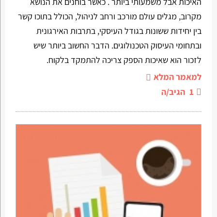
האיכות אבל משמעותי ביותר . כאשר בוחנים את הנושא
מקרוב, מגלים עולם מורכב ורחב לניהול, הכולל בתוכו קשר
בין יחידות ששונות בגודל העיסקי, בתרבות האירגונית
ובתחומי העיסוק הטכנולוגים. הדבר החשוב ביותר שיש
לזכור הוא שאיכות הספק צריכה להתמקד בלקוח.
למאמר המלא
1
הגיב/ה