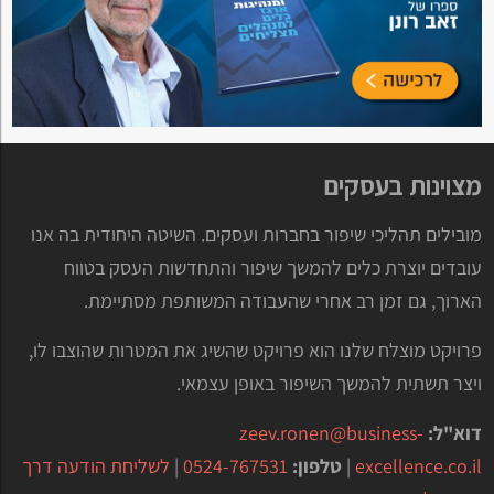
מצוינות בעסקים
מובילים תהליכי שיפור בחברות ועסקים. השיטה היחודית בה אנו
עובדים יוצרת כלים להמשך שיפור והתחדשות העסק בטווח
הארוך, גם זמן רב אחרי שהעבודה המשותפת מסתיימת.
פרויקט מוצלח שלנו הוא פרויקט שהשיג את המטרות שהוצבו לו,
ויצר תשתית להמשך השיפור באופן עצמאי.
דוא"ל:
zeev.ronen@business-
excellence.co.il
|
טלפון:
0524-767531
|
לשליחת הודעה דרך