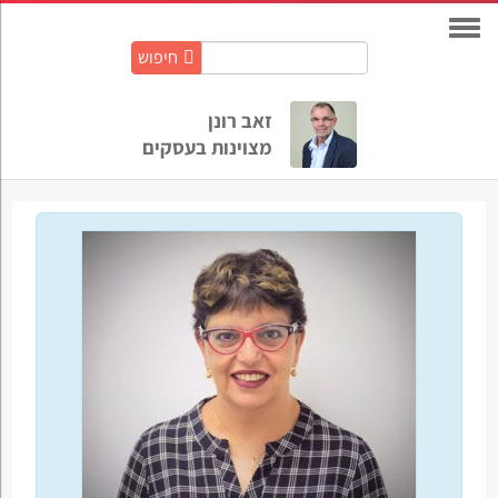
חיפוש
חיפוש
באתר:
זאב רונן
מצוינות בעסקים