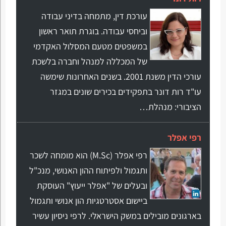
עורכת דין, מתמחה בדיני עבודה
וביחסי עבודה. בוגרת תואר ראשון
במשפטים מטעם המסלול האקדמי
של המכללה למנהל וחברה בלשכת
עורכי הדין משנת 2001. בשנים האחרונות שימשה
עו"ד רות דונר בתפקידים בכירים שונים במגזר
הציבורי: מנהלת…
רפי אפלר
רפי אפלר (M.Sc) הוא מומחה לשכר
ותגמול ולפיתוח ההון האנושי, מנכ"ל
ובעלים של "אפלר ייעוץ" העוסקת
ביישום אסטרטגיות הון אנושי ותגמול
בארגונים מובילים במשק הישראלי. לרפי ניסיון עשיר