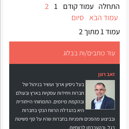
התחלה
עמוד קודם
1
2
עמוד הבא
סיום
עמוד 1 מתוך 2
עוד כותבים/ות בבלוג
זאב רונן
בעל ניסיון ארוך ועשיר בניהול של
חברות ויחידות עסקיות בארץ ובעולם
ובהקמת מיזמים. התמחותי הייחודית
היא בהגדלת הרווח הנקי בחברות
ובביצוע מהפכים ותפניות בחברות שהיו על סף פשיטת
רגל, ובהעברתן לרווחיות.