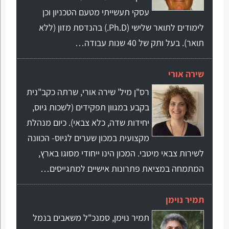
עסקי תעשייתי מטעם הטכניון וכן
לימודים לתואר שלישי (Ph.D.) בהנדסת מזון (ללא
תואר). בעל ותק של 40 שנות עבודה…
שירה אורי
רס"ן מיל' שירה אורי, שרתה כקב"נית
בקבע במגוון תפקידים (לשכות גיוס,
יחידות שדה, כלא צבאי). כיום מנהלת
מקצועית במכון שערים לגיוס- הכוונה
לשירות צבאי מיטבי. המכון הינו ייחודי מסוגו בארץ,
המתמחה במציאת פתרונות אישיים למתגייסים…
תמיר נוימן
תמיר נוימן, סמנכ"ל משאבים בנמל