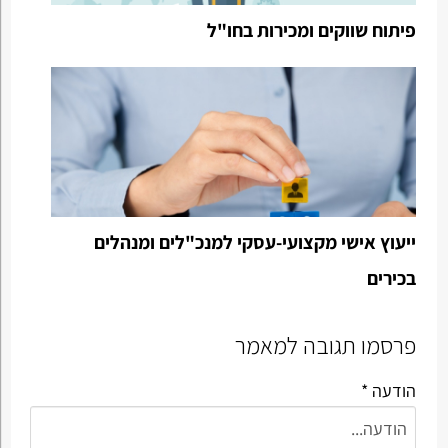
פיתוח שווקים ומכירות בחו"ל
ייעוץ אישי מקצועי-עסקי למנכ"לים ומנהלים
בכירים
פרסמו תגובה למאמר
הודעה *