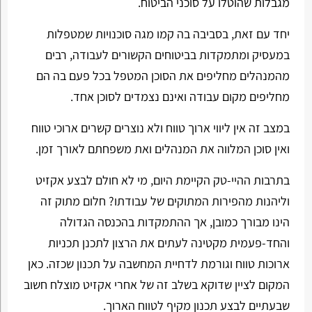
מגבלות שהוטלו על סוכני הביטוח.
יחד עם זאת, בסביבה בה קמו מגה סוכנויות שמטפלות
במעסיק ומתמקדות בביטוחים הקשורים לעבודה, רבים
מהמנהלים מחליפים את הסוכן המטפל בכל פעם בה הם
מחליפים מקום עבודה ואינם נצמדים לסוכן אחד.
במצב זה אין ליווי ארוך טווח ולא נוצרים קשרים ארוכי טווח
ואין סוכן המלווה את המנהלים ואת משפחתם לאורך זמן.
בתרבות ההיי-טק הקיימת היום, מי לא חולם לבצע אקזיט
וליהנות מהפירות המתוקים של עבודתו? חלום מתוק זה
הינו מבורך כמובן, אך ההתמקדות בהכנסה הגדולה
והחד-פעמית מקטינה לעתים את הרצון לתכנן תכניות
ארוכות טווח וגורמת לדחיית המחשבה על תכנון שכזה. כאן
המקום לציין שדוקא בשלב זה של אחרי אקזיט מוצלח חשוב
שבעתיים לבצע תכנון מקיף לטווח הארוך.