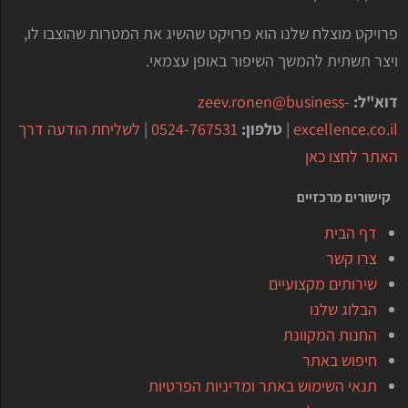
פרויקט מוצלח שלנו הוא פרויקט שהשיג את המטרות שהוצבו לו,
ויצר תשתית להמשך השיפור באופן עצמאי.
דוא"ל:
zeev.ronen@business-
excellence.co.il
|
טלפון:
0524-767531
|
לשליחת הודעה דרך
האתר לחצו כאן
קישורים מרכזיים
דף הבית
צרו קשר
שירותים מקצועיים
הבלוג שלנו
החנות המקוונת
חיפוש באתר
תנאי השימוש באתר ומדיניות הפרטיות