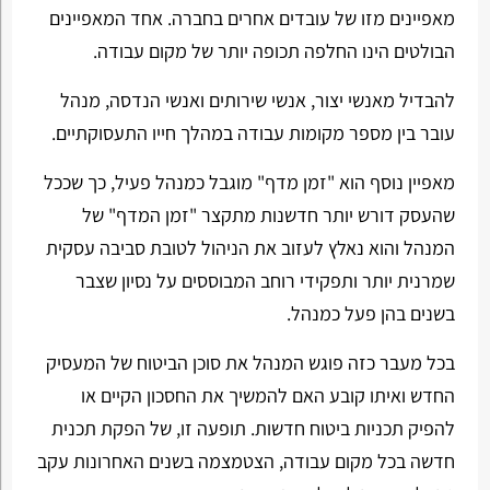
מאפיינים מזו של עובדים אחרים בחברה. אחד המאפיינים
הבולטים הינו החלפה תכופה יותר של מקום עבודה.
להבדיל מאנשי יצור, אנשי שירותים ואנשי הנדסה, מנהל
עובר בין מספר מקומות עבודה במהלך חייו התעסוקתיים.
מאפיין נוסף הוא "זמן מדף" מוגבל כמנהל פעיל, כך שככל
שהעסק דורש יותר חדשנות מתקצר "זמן המדף" של
המנהל והוא נאלץ לעזוב את הניהול לטובת סביבה עסקית
שמרנית יותר ותפקידי רוחב המבוססים על נסיון שצבר
בשנים בהן פעל כמנהל.
בכל מעבר כזה פוגש המנהל את סוכן הביטוח של המעסיק
החדש ואיתו קובע האם להמשיך את החסכון הקיים או
להפיק תכניות ביטוח חדשות. תופעה זו, של הפקת תכנית
חדשה בכל מקום עבודה, הצטמצמה בשנים האחרונות עקב