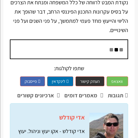
נקודת המבט לרווחה של כלל המשפחה ומנתח את הצרכים
על בסיס עקרונות התכנון הפיננסי הרחב, דבר שהופך את
הליווי והייעוץ מחד פעמי למתמשך, על פני השנים ועל פני
השינוייים.
שתפו לקולגות:
וואצאפ
העתק קישור
לינקדאין
פייסבוק
תגובות
מאמרים דומים
ארכיונים קשורים
אדי קודלש
אדי קודלש - אקו יעוץ וניהול. יעוץ