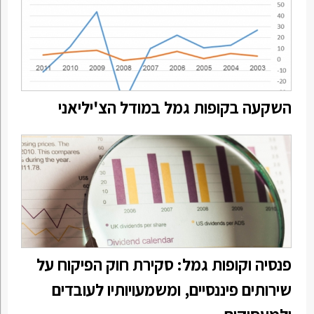
השקעה בקופות גמל במודל הצ'יליאני
פנסיה וקופות גמל: סקירת חוק הפיקוח על
שירותים פיננסיים, ומשמעויותיו לעובדים