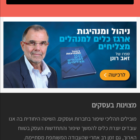
מצוינות בעסקים
מובילים תהליכי שיפור בחברות ועסקים. השיטה היחודית בה אנו
עובדים יוצרת כלים להמשך שיפור והתחדשות העסק בטווח
הארוך, גם זמן רב אחרי שהעבודה המשותפת מסתיימת.