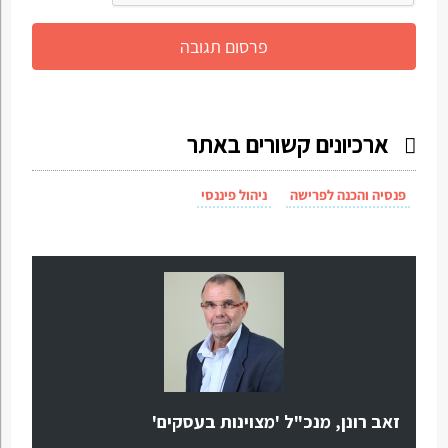
ארכיונים קשורים באתר
פנסיה והכנה לפרישה
ניהול פיננסי
זאב רונן, מנכ"ל 'מצוינות בעסקים'