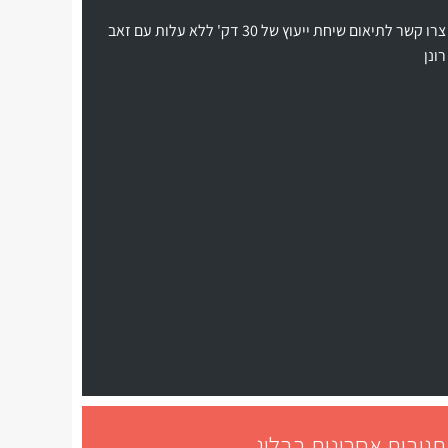
צרו קשר לתיאום שיחת ייעוץ של 30 דק' ללא עלות עם זאב
רונן
תגובות אחרונות בבלוג