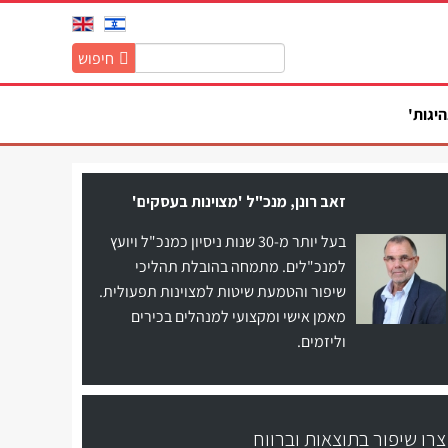
חיפוש
חיפוש
באתר:
היגות'
זאב רונן, מנכ"ל 'מצוינות בעסקים'
בעל יותר מ-30 שנות ניסיון כמנכ"ל ויועץ
למנכ"לים. מתמחה בהובלת תהליכי
שיפור והטמעת שיטות למצוינות תפעולית.
מאמן אישי ומקצועי למנהלים בכירים
וליזמים.
צרו שיפור בתוצאות וברווח