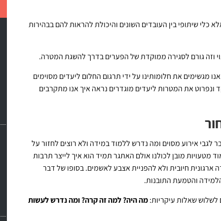
 כלי שיתופי בין העובדים השונים והיכולת להראות להם בבהירות
צוי וזה גורם לסגירה ממוקדת של הפערים בדרך להשגת המטרה.
אנו מגשימים את חלומותינו על ידי תרגום החלום ליעדים מסוימים
ד ונפרוט את המטרות ליעדים מוגדרים נראה איך אנו מתקרבים
ור
לגבי אירוע מסוים ומה נדרש ללמוד במידה ולא רוצים לחזור על
ד מטעויות מובן לכולנו אולם האתגר תמיד הוא איך לייצר תרבות
ה ארגונית חיובית ולא להפניית אצבע לאשמים. בסופו של דבר
הלמידה והטמעת התובנות.
 לשלוש שאלות עיקריות:
מה היה? למה זה קרה? ומה נדרש לעשות