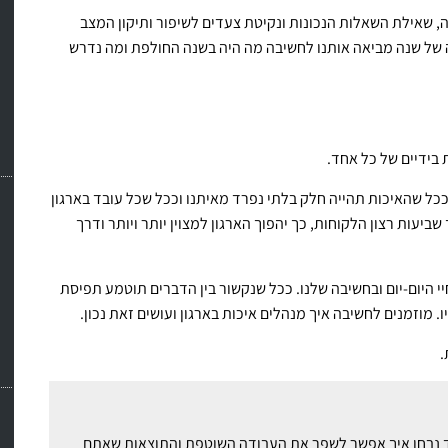
, שאילת השאלות הנכונות ונקיטת צעדים לשיפור ותיקון המצב
תה של שנה מביאה אותנו לחשיבה מה היה בשנה החולפת ומה נדרש
ידיים של כל אחד.
 שהאיכות תהייה חלק בלתי נפרד מאיתנו וככל שכל עובד בארגון
יעות רצון הלקוחות, כך יהפוך הארגון למצוין יותר ויותר ודרך
י היום-יום ובחשיבה שלנו. ככל שנקשור בין הדברים תוטמע תפיסת
ו. מוזמנים לחשיבה איך מנהלים איכות בארגון ועושים זאת נכון.
.
ם זאב רונן ויחד נבחן איך אפשר לשפר את העבודה השוטפת והתוצאות שאתם