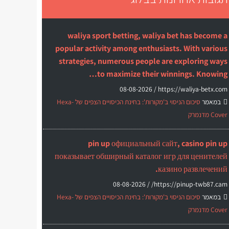
waliya sport betting, waliya bet has become a
popular activity among enthusiasts. With various
strategies, numerous people are exploring ways
to maximize their winnings. Knowing…
08-08-2026
https://waliya-betx.com /
במאמר
סיכום הניסוי ב'מקורות': בחינת הכיסויים הצפים של Hexa-
Cover מדנמרק
pin up официальный сайт, casino pin up
показывает обширный каталог игр для ценителей
казино развлечений.
08-08-2026
https://pinup-twb87.cam/ /
במאמר
סיכום הניסוי ב'מקורות': בחינת הכיסויים הצפים של Hexa-
Cover מדנמרק