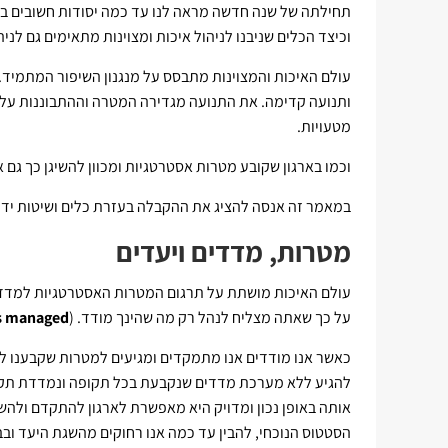
תחילתה של שנה חדשה מראה לנו עד כמה יסודות חשובים בע
וכיצד הכלים שניבנו לניהול איכות ומצוינות מתאימים גם לני
עולם האיכות והמצוינות מתבסס על מנגנון השיפור המתמיד.
ותנועה קדימה. את התנועה מגדירה המטרה וההתבוננות על פ
מטעויות.
וכמו בארגון שקובע מטרות אסטרטגיות ומכוון להשיגן כך גם א
במאמר זה אנסה להציג את ההקבלה בעזרת כלים ושיטות ידוע
מטרות, מדדים ויעדים
עולם האיכות מושתת על תרגום המטרות האסטרטגיות למדדים
על כך שאתה מצליח לנהל רק מה שהינך מודד. (
ts managed
כאשר אנו מודדים אנו מתמקדים ומגיעים למטרות שקבענו לע
להגיע ללא מערכת מדדים שנקבעת בכל תקופה ונמדדת תקופ
אותה באופן נכון ומדויק היא מאפשרת לארגון להתקדם ולהש
הסטטוס הנוכחי, להבין עד כמה אנו רחוקים מהשגת היעד ובב