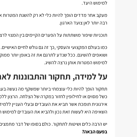
למימוש היעד.
מעקב אחר מדדים הופך להיות כלי לא רק להשגת המטרות אלא
רבה יותר לאן צועד הארגון.
תוכניות שיפור מושתתות על הפערים הקיימים בין המצוי לר
כמו בעולם המקצועי והעסקי ,כך זה גם גולש לחיים האישיים. 
ושואפים להשיגם. ככל שנדע לתרגם את זה באופן יותר ממוק
למימוש המטרות אותן נרצה להשיג.
על למידה, תחקור והתבוננות לאח
תחקור הופך להיות כלי עוצמתי ביותר שמשקף מה נעשה בעבר 
כשל מסוים או לחילופין לחזור במקרה של הצלחה. הרצון ללמו
אירגונית תומכת אשר תביא את העובדים ובעלי העניין ללמיד
השאיפה היא לעשות זאת נכון ולהביא את העובדים למימוש 
יש הרבה כלים ושיטות לתחקור. כולם בסופו של דבר מתמצים
בפעם הבאה?