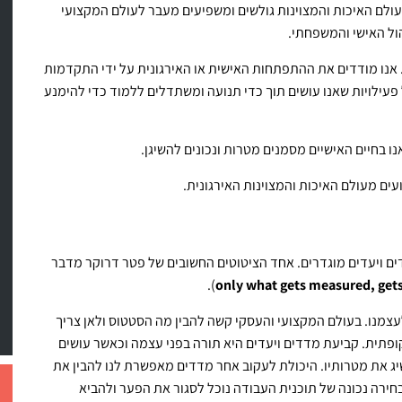
ולם האיכות והמצוינות גולשים ומשפיעים מעבר לעולם המקצועי
הול האישי והמשפחתי.
 אנו מודדים את ההתפתחות האישית או האירגונית על ידי התקדמות
עילויות שאנו עושים תוך כדי תנועה ומשתדלים ללמוד כדי להימנע
נו בחיים האישיים מסמנים מטרות ונכונים להשיגן.
ים מעולם האיכות והמצוינות האירגונית.
 ויעדים מוגדרים. אחד הציטוטים החשובים של פטר דרוקר מדבר
).
only what gets measured, ge
צמנו. בעולם המקצועי והעסקי קשה להבין מה הסטטוס ולאן צריך
תית. קביעת מדדים ויעדים היא תורה בפני עצמה וכאשר עושים
יג את מטרותיו. היכולת לעקוב אחר מדדים מאפשרת לנו להבין את
חירה נכונה של תוכנית העבודה נוכל לסגור את הפער ולהביא