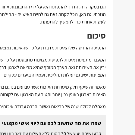
וגם במקרה זה, הדרך להתפתח היא על ידי ההתבוננות אחורה
הנוכחי. גם כאן, נוכל לקחת זאת גם לחיים האישיים - תחיל
לעשות אחרת כדי להמשיך להתפתח.
סיכום
התפיסה החדשה של האיכות מדברת על כך שהאיכות נמצאת ב
המעבר מתפיסת איכות לתפיסת מצוינות מתבססת על כך שככל
יבין את חשיבותה ואת הערך המוסף שהיא מביאה לארגון דרך שב
המצוינות ישיג גם יעילות תהליכית ועמידה ביעדים עסקיים.
מאמר זה שיקף חלק מיסודות האיכות אשר טבועים בנו גם בחי
האיכות בארגון באופן נכון יותר ותטיב עם הארגון ועם לקוחותי
מאחלת לכולנו שנה של בריאות ואושר והרבה עבודה איכותית
שפרו את מה שחשוב לכם עם ליווי אישי מקצועי
קבעו שיחת יעוץ של 30 דקות ללא תשלום ע