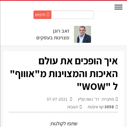
חיפוש
חיפוש
באתר:
זאב רונן
מצוינות בעסקים
איך הופכים את עולם
האיכות והמצוינות מ"אוווף"
ל "WOW"
מחברת: דר' נאוה קליין
07-07-2021
3058
קוראים/ות
תגובות
שתפו לקולגות: