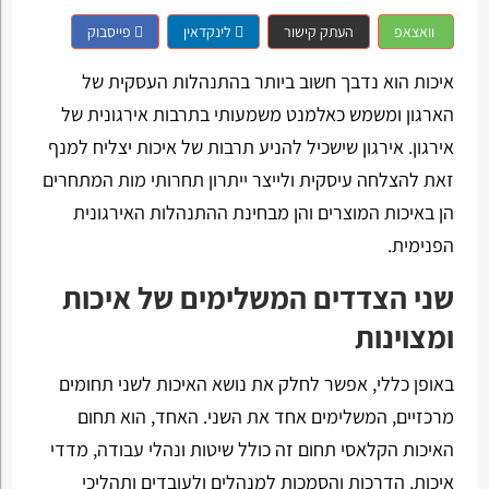
וואצאפ
העתק קישור
לינקדאין
פייסבוק
איכות הוא נדבך חשוב ביותר בהתנהלות העסקית של
הארגון ומשמש כאלמנט משמעותי בתרבות אירגונית של
אירגון. אירגון שישכיל להניע תרבות של איכות יצליח למנף
זאת להצלחה עיסקית ולייצר ייתרון תחרותי מות המתחרים
הן באיכות המוצרים והן מבחינת ההתנהלות האירגונית
הפנימית.
שני הצדדים המשלימים של איכות
ומצוינות
באופן כללי, אפשר לחלק את נושא האיכות לשני תחומים
מרכזיים, המשלימים אחד את השני. האחד, הוא תחום
האיכות הקלאסי תחום זה כולל שיטות ונהלי עבודה, מדדי
איכות, הדרכות והסמכות למנהלים ולעובדים ותהליכי