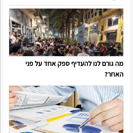
מה גורם לנו להעדיף ספק אחד על פני
האחר?