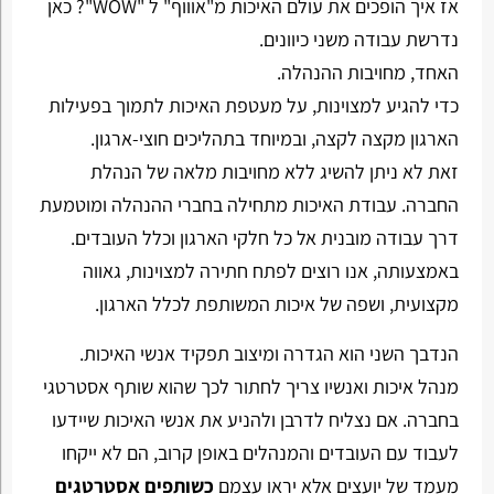
אז איך הופכים את עולם האיכות מ"אוווף" ל "WOW"? כאן
נדרשת עבודה משני כיוונים.
האחד, מחויבות ההנהלה.
כדי להגיע למצוינות, על מעטפת האיכות לתמוך בפעילות
הארגון מקצה לקצה, ובמיוחד בתהליכים חוצי-ארגון.
זאת לא ניתן להשיג ללא מחויבות מלאה של הנהלת
החברה. עבודת האיכות מתחילה בחברי ההנהלה ומוטמעת
דרך עבודה מובנית אל כל חלקי הארגון וכלל העובדים.
באמצעותה, אנו רוצים לפתח חתירה למצוינות, גאווה
מקצועית, ושפה של איכות המשותפת לכלל הארגון.
הנדבך השני הוא הגדרה ומיצוב תפקיד אנשי האיכות.
מנהל איכות ואנשיו צריך לחתור לכך שהוא שותף אסטרטגי
בחברה. אם נצליח לדרבן ולהניע את אנשי האיכות שיידעו
לעבוד עם העובדים והמנהלים באופן קרוב, הם לא ייקחו
מעמד של יועצים אלא יראו עצמם
כשותפים אסטרטגים