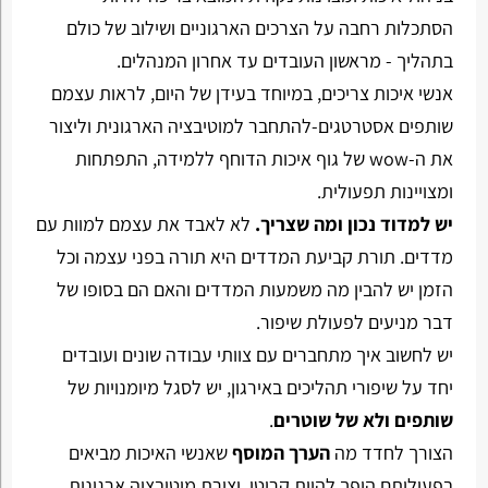
הסתכלות רחבה על הצרכים הארגוניים ושילוב של כולם
בתהליך - מראשון העובדים עד אחרון המנהלים.
אנשי איכות צריכים, במיוחד בעידן של היום, לראות עצמם
שותפים אסטרטגים-להתחבר למוטיבציה הארגונית וליצור
את ה-wow של גוף איכות הדוחף ללמידה, התפתחות
ומצויינות תפעולית.
יש למדוד נכון ומה שצריך.
לא לאבד את עצמם למוות עם
מדדים. תורת קביעת המדדים היא תורה בפני עצמה וכל
הזמן יש להבין מה משמעות המדדים והאם הם בסופו של
דבר מניעים לפעולת שיפור.
יש לחשוב איך מתחברים עם צוותי עבודה שונים ועובדים
יחד על שיפורי תהליכים באירגון, יש לסגל מיומנויות של
שותפים ולא של שוטרים
.
הצורך לחדד מה
הערך המוסף
שאנשי האיכות מביאים
בפעילותם הופך להיות קריטי. יצירת מוטיבציה ארגונית