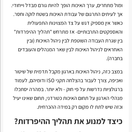
ומול מתחרים, ערך האיכות הופך להיות גורם מבדל וייחודי.
אך לעיתים התרגום של עבודת האיכות בשטח לוקה וחסר.
כאשר אין מספיק דגש על צד המצוינות התפעולית
והאספקטים התרבותיים- אז מתרחש "תהליך ההיפרדות"
בין שגרת העבודה השוטפת לבין ניהול האיכות (ובין
האחראים לניהול האיכות לבין שאר המנהלים והעובדים
בחברה).
במצב כזה, ניהול האיכות בארגון מקבל תדמית של שיטור
ואכיפה, צורך לעבור בהצלחה תקני ISO ודומיהם, לעמוד
ברגולציות נדרשות על פי חוק - ולא יותר. במהרה יסתכלו
מנהלי הארגון על תחום האיכות כטורדני, תחום שאינו יעיל
וכזה שיש לתת לו מקום רק במידה ההכרחית.
כיצד למנוע את תהליך ההיפרדות?