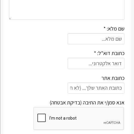
שם מלא: *
כתובת דוא"ל: *
כתובת אתר
אנא סמן/י את התיבה (בדיקת אבטחה)