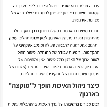
עבודה פרטניים הקשורים בניהול האיכות. ללא מערך זה
שמהווה תשתית באירגון לא ניתן להתקדם לשלב הבא של
מצוינות אירגונית.
תחום המצוינות הארגונית משלים ונותן נדבך נוסף כחלק
מהתרבות האירגונית של האירגון. לכאן ייכנסו תהליכי עומק
, תרגום אסטרטגיה לתכניות פעולה ומעקב אפקטיבי על
התקדמותן, רוטינות עבודה של ההנהלה, טיפוח החוסן
לטווח ארוך של הארגון כולל טיפוח אמון ומחויבות של
העובדים, למידה ארגונית לצורך שיפור מתמיד (שגרות של
פתרון בעיות ותרבות של תחקירים) ושיפור תהליכים.
כיצד ניהול האיכות הופך ל"מוקצה"
בארגון?
רבים מכירים בחשיבותו של ערך האיכות. בהסתכלות עסקית