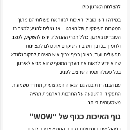
להצלחת הארגון כולו.
במידה וידעו מובילי האיכות לגזור את פעולותיהם מתוך
המטרות העיסקיות של הארגון - אז נצליח להגיע למצב בו
העובדים בארגון, כולל חברי ההנהלה, ירצו להשקיע, למצב
ולתמוך בנדבך חשוב זה שיקדם את כולם למצוינות
תפעולית ועוד. באופן רציף צריך איש האיכות לחקור ולוודא
שהוא יודע לראות את הערך המוסף שהוא מביא לאירגון
בכל פעולה ומטרה שהציב לפניו.
עם הבנה זו תיבנה גם הגאווה המקצועית, תחדד משמעות
התפקיד וההשפעה על התרבות הארגונית תהייה
משמעותית ביותר.
גוף האיכות כגוף של “WOW”
בניהול איכות ומצוינות נקודת המוצא צריכה להיות