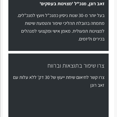
זאב רונן, מנכ"ל 'מצוינות בעסקים'
בעל יותר מ-30 שנות ניסיון כמנכ"ל ויועץ למנכ"לים.
מתמחה בהובלת תהליכי שיפור והטמעת שיטות
למצוינות תפעולית. מאמן אישי ומקצועי למנהלים
בכירים וליזמים.
צרו שיפור בתוצאות וברווח
צרו קשר לתיאום שיחת ייעוץ של 30 דק' ללא עלות עם
זאב רונן