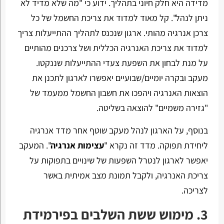
מדידה היא חלק חיוני בתהליך. ידוע כי "מה שלא מדיד לא
ניתן לנהל". קל מאוד למדוד את צריכת החשמל של כל
צרכן אנרגיה מהותי. ארגון שנכנס לתהליך ההתייעלות צריך
למדוד את צריכת האנרגיה הכללית ושל צרכנים מהותיים
על מנת לבחון את השפעת צעדי ההתייעלות שננקטו.
מעקב ובקרה יומיים/שבועיים יאפשרו לארגון לתכנן את
הוצאות האנרגיה ויהפכו את חשבון החשמל ממעמד של
"גזירה משמיים" להוצאה בשליטה.
בנוסף, על הארגון לנהל מעקב שוטף אחר מדד אנרגיה
ליחידת תפוקה. מדד זה נקרא "
עצימות אנרגיה
". המעקב
יאפשר לארגון לנטרל השפעות של שינויים בתפוקות על
צריכת האנרגיה, ולקבל תמונת מצב אמיתית באשר
לצריכה.
3. מימוש ששת השלבים בפירמידת