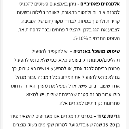
אלמנטים פאסיביים -
ניתן באמצעים פשוטים להכניס
למבנה אור יום ולחסוך בתאורה, לאוורר בלילות ובשעות
קרירות ולחסוך במיזוג, לבודד מקור/חום של הסביבה,
לצבוע את הגג בלבן ולהצליל פתחים ובכך להפחית את
העומס התרמי ב 5-10%.
שימוש מושכל באנרגיה –
יש להקפיד להפעיל
תהליכים/מכונות רק בעומס מלא. כפי שלא כדאי להפעיל
מכונת כביסה לבגד אחד, או להסיע 5 אנשים באוטובוס, כך
גם לא כדאי להפעיל את המיזוג בכל המבנה עבור מנהל
אחד שעובד ביום שישי, או להפעיל את מערך האויר הדחוס
כולו עבור מכונה קטנה שצריכתה שולית. יש למצוא
פתרונות נקודתיים למקרים אלה.
גריטת ציוד –
במרבית המקרים אנו מעדיפים להשאיר ציוד
בן 15-20 שנה שעובד/פועל למרות שקיימים בשוק מוצרים