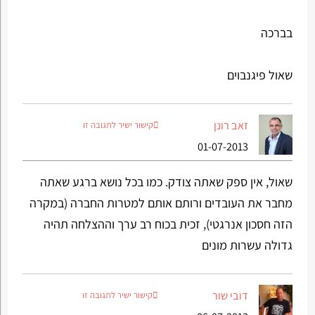
בברכה
שאול פיגנבוים
זאב רונן
קישור ישיר לתגובה זו
01-07-2013
שאול, אין ספק שאתה צודק. כמו בכל נושא ברגע שאתה
מחבר את העובדים ורותם אותם למטרות החברה (במקרה
הזה חסכון אנרגטי), זכית בכוח רב ערך וההצלחה תהיה
גדולה עשרות מונים
דובי שור
קישור ישיר לתגובה זו