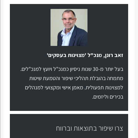
זאב רונן, מנכ"ל 'מצוינות בעסקים'
בעל יותר מ-30 שנות ניסיון כמנכ"ל ויועץ למנכ"לים.
מתמחה בהובלת תהליכי שיפור והטמעת שיטות
למצוינות תפעולית. מאמן אישי ומקצועי למנהלים
בכירים וליזמים.
צרו שיפור בתוצאות וברווח