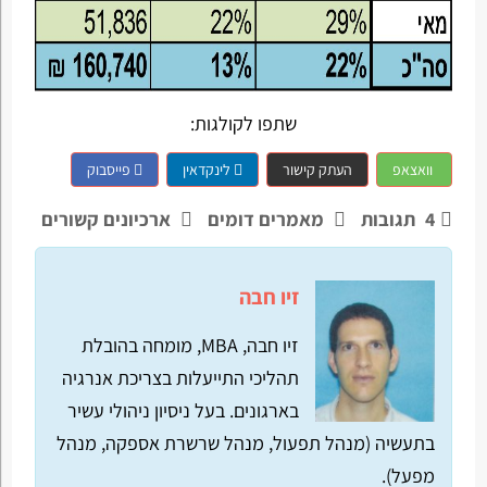
שתפו לקולגות:
וואצאפ
העתק קישור
לינקדאין
פייסבוק
4
תגובות
מאמרים דומים
ארכיונים קשורים
זיו חבה
זיו חבה, MBA, מומחה בהובלת
תהליכי התייעלות בצריכת אנרגיה
בארגונים. בעל ניסיון ניהולי עשיר
בתעשיה (מנהל תפעול, מנהל שרשרת אספקה, מנהל
מפעל).