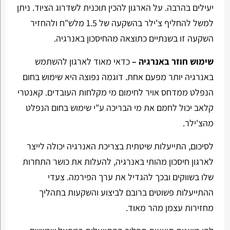
יעילים בהרבה. על הארגון להכין תוכנית לשדרוג הציוד. ניתן
למשל להחליף צ'ילר בהשקעה של 1.5 מלש"ח ולהחזיר
השקעה זו בשנתיים כתוצאה מהחיסכון באנרגיה.
שימוש חוזר באנרגיה –
כדאי מאוד לארגון להשתמש
באנרגיה יותר מפעם אחת. דוגמה נפוצה היא שימוש בחום
הנפלט ממדחס אויר לחימום מי מקלחות העובדים. קאנטרי
קלאב יכול לחמם את מי הבריכה ע"י שימוש בחום הנפלט
מהצ'ילר.
לסיכום, התייעלות שיטתית בצריכת האנרגיה יכולה לייצר
לארגון חיסכון מהותי באנרגיה, להעלות את כושר התחרות
שלו בשווקים ובכך להגדיל את ערך הפירמה. צעדי
ההתייעלות פשוטים ברובם לביצוע והשקעות בתהליך
מחזירות עצמן מהר מאוד.