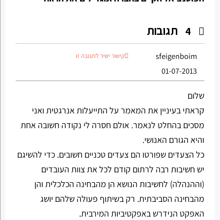
תגובות
4
sfeigenboim
קישור ישיר לתגובה זו
01-07-2013
שלום
קראתי בעיניין את המאמר על התייעלות אנרגטית ואני
מסכים בהחלט לנאמר. אולם חסרה לי נקודה חשובה אחת
והיא הגורם האנושי.
כל הצעדים שפורטו הם צעדים טכניים חשובים. כדי להשיגם
יש חשיבות רבה לרתום קודם לכל את צוות העובדים
(וההנהלה) לחשיבות הנושא הן מהבחינה הכלכלית והן
מהבחינה הסביבתית. רק בשיתוף פעולה שלהם יושג
האפקט הנידרש באפקטיביות המירבית.