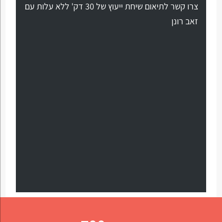
צרו קשר לתיאום שיחת ייעוץ של 30 דק' ללא עלות עם
זאב רונן