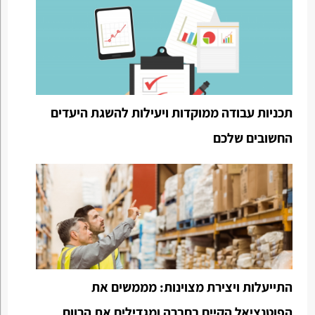
תכניות עבודה ממוקדות ויעילות להשגת היעדים
החשובים שלכם
התייעלות ויצירת מצוינות: מממשים את
הפוטנציאל הקיים בחברה ומגדילים את הרווח