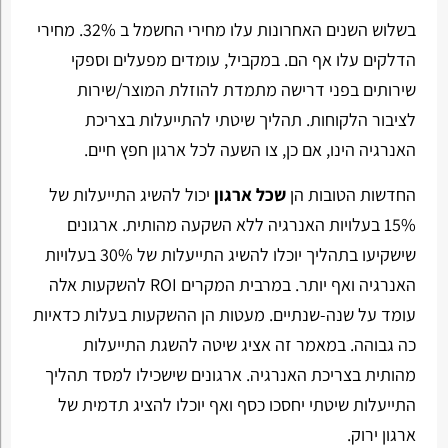
בשלוש השנים האחרונות עלו מחירי החשמל ב 32%. מחירי
הדלקים עלו אף הם. במקביל, עומדים מפעלים וספקי
שירותים בפני דרישה מתמדת להוזלת המוצר/שירות
לציבור הלקוחות. תהליך שיטתי להתייעלות בצריכת
האנרגיה הינו, אם כן, צו השעה לכל ארגון חפץ חיים.
החדשות הטובות הן
שכל ארגון
יכול להשיג התייעלות של
15% בעלויות האנרגיה ללא השקעה מהותית. ארגונים
שישקיעו בתהליך יוכלו להשיג התייעלות של 30% בעלויות
האנרגיה ואף יותר. במרבית המקרים ROI להשקעות אלה
עומד על שנה-שנתיים. מעטות הן ההשקעות בעלות כדאיות
כה גבוהה. במאמר זה אציג שיטה להשגת התייעלות
מהותית בצריכת האנרגיה. ארגונים שישכילו למסד תהליך
התייעלות שיטתי יחסכו כסף ואף יוכלו להציג תדמית של
ארגון ירוק.