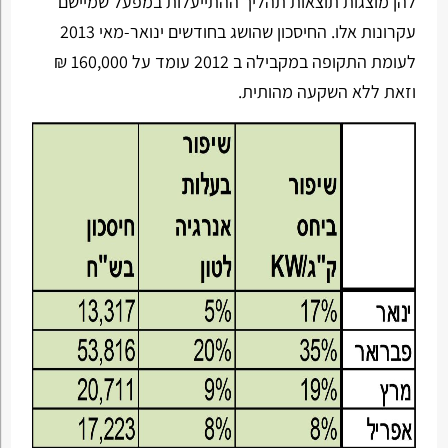
להן מוצגות תוצאות תהליך ההתייעלות במפעל שמיישם
עקרונות אלו. החיסכון שהושג בחודשים ינואר-מאי 2013
לעומת התקופה במקבילה ב 2012 עומד על 160,000 ₪
וזאת ללא השקעה מהותית.