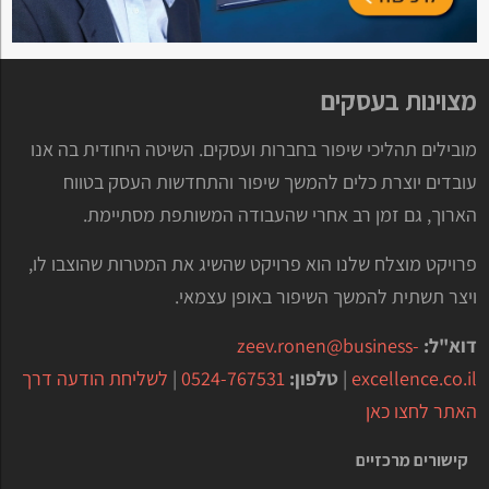
מצוינות בעסקים
מובילים תהליכי שיפור בחברות ועסקים. השיטה היחודית בה אנו
עובדים יוצרת כלים להמשך שיפור והתחדשות העסק בטווח
הארוך, גם זמן רב אחרי שהעבודה המשותפת מסתיימת.
פרויקט מוצלח שלנו הוא פרויקט שהשיג את המטרות שהוצבו לו,
ויצר תשתית להמשך השיפור באופן עצמאי.
דוא"ל:
zeev.ronen@business-
excellence.co.il
|
טלפון:
0524-767531
|
לשליחת הודעה דרך
האתר לחצו כאן
קישורים מרכזיים