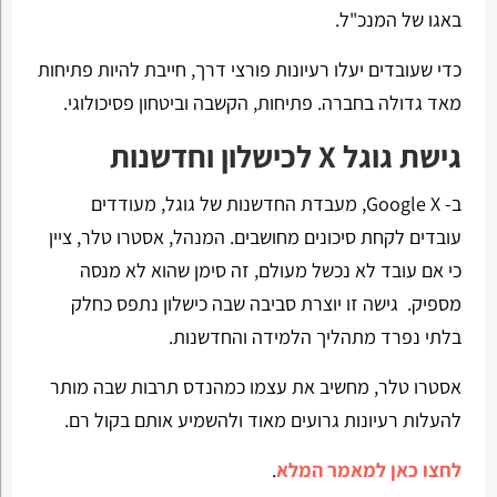
באגו של המנכ"ל.
כדי שעובדים יעלו רעיונות פורצי דרך, חייבת להיות פתיחות
מאד גדולה בחברה. פתיחות, הקשבה וביטחון פסיכולוגי.
גישת גוגל X לכישלון וחדשנות
ב- Google X, מעבדת החדשנות של גוגל, מעודדים
עובדים לקחת סיכונים מחושבים. המנהל, אסטרו טלר, ציין
כי אם עובד לא נכשל מעולם, זה סימן שהוא לא מנסה
מספיק. גישה זו יוצרת סביבה שבה כישלון נתפס כחלק
בלתי נפרד מתהליך הלמידה והחדשנות.
אסטרו טלר, מחשיב את עצמו כמהנדס תרבות שבה מותר
להעלות רעיונות גרועים מאוד ולהשמיע אותם בקול רם.
לחצו כאן למאמר המלא
.