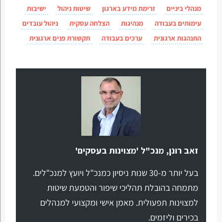
מנהלי ביניים
זרימת מידע בארגון
שיטות ניהול
ישיבות
עימותים בעבודה
מנהיגות
הצלחה עסקית
ניהול עובדים
התנהגות ארגונית
ערכים בעבודה
תקשורת פנים ארגונית
זאב רונן, מנכ"ל 'מצוינות בעסקים'
בעל יותר מ-30 שנות ניסיון כמנכ"ל ויועץ למנכ"לים.
מתמחה בהובלת תהליכי שיפור והטמעת שיטות
למצוינות תפעולית. מאמן אישי ומקצועי למנהלים
בכירים וליזמים.