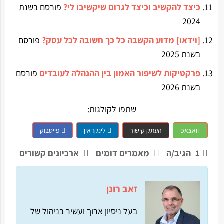
כיצד להקשיב וכיצד לגרום שיקשיבו לי?
פורסם בשנת
2024
[וידאו] מדוע הקשבה כל כך חשובה לכל עסק?
פורסם
בשנת 2025
פרקטיקות לשיפור האמון בין ההנהלה לעובדים
פורסם
בשנת 2026
שתפו לקולגות:
וואצאפ
העתק קישור
לינקדאין
פייסבוק
1
הגיב/ה
מאמרים דומים
ארכיונים קשורים
זאב רונן
בעל ניסיון ארוך ועשיר בניהול של