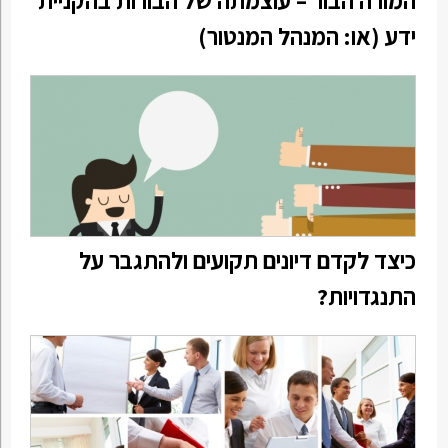
ידע (או: המנהל המנטור)
כיצד לקדם דיונים תקועים ולהתגבר על
התנגדויות?