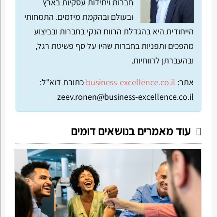
חברות ויחידות עסקיות בארץ
ובעולם ובהקמת מיזמים. התמחותי
הייחודית היא בהגדלת הרווח הנקי בחברות ובביצוע
מהפכים ותפניות בחברות שהיו על סף פשיטת רגל,
ובהעברתן לרווחיות.
אתר:
business-excellence.co.il
כתובת דוא"ל:
zeev.ronen@business-excellence.co.il
עוד מאמרים בנושאים דומים