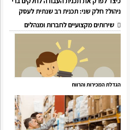
כיצד לפרק את תכנית העבודה לחלקים ברי
ניהול? חלק שני: תכנית רב שנתית לעסק
שירותים מקצועיים לחברות ומנהלים
הגדלת המכירות והרווח