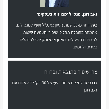
זאב רונן, מנכ"ל 'מצוינות בעסקים'
בעל יותר מ-30 שנות ניסיון כמנכ"ל ויועץ למנכ"לים.
מתמחה בהובלת תהליכי שיפור והטמעת שיטות
למצוינות תפעולית. מאמן אישי ומקצועי למנהלים
בכירים וליזמים.
צרו שיפור בתוצאות וברווח
צרו קשר לתיאום שיחת ייעוץ של 30 דק' ללא עלות עם
זאב רונן