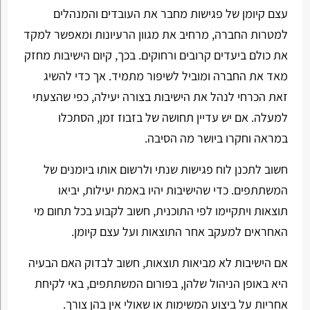
עצם קיומן של פגישות מחבר את העובדים והמנהלים
למטרות החברה, מרחיב את מגוון הרעיונות ומאפשר למקד
את כולם ביעדים קרובים ורחוקים. בכך, קיום הישיבות מחזק
מאד את החברה ומוביל לשיפור מתמיד. אך כדי להשיג
זאת הכרחי לנהל את הישיבות בצורה יעילה, כפי שהצעתי
למעלה. אם יש עדיין תחושה של בזבוז זמן, הסתכלו
במראה וחקרו ביושר מה הסיבה.
חשוב לתכנן לוח פגישות שנתי ולרשום אותו ביומנים של
המשתתפים. כדי שהישיבות יהיו באמת יעילות, יביאו
תוצאות ויתקיימו לפי התוכנית, חשוב לקבוע בכל תחום מי
האחראים למעקב אחר התוצאות ועל עצם קיומן.
אם הישיבות לא מביאות תוצאות, חשוב לבדוק האם הבעיה
היא באופן הניהול שלהן, בפורום המשתתפים, באי לקיחת
אחריות על ביצוע המשימות או שאולי אין בהן צורך.