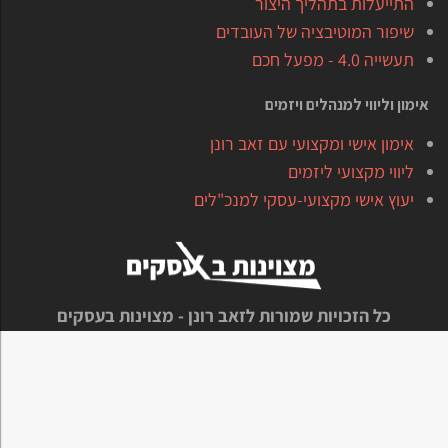
התייעלות בתהליך היצור
שיפור המוטיבציה של העובדים
תעשייה 4.0 - מפעל חכם
אימון וליווי למנהלים ויזמים
אימון אישי ומקצועי עם זאב רונן
ליווי מקצועי ליזמים
יעוץ אישי מקצועי-עסקי למנכ"לים
כל הזכויות שמורות לזאב רונן - מצוינות בעסקים