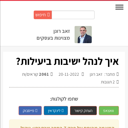
חיפוש
חיפוש
באתר:
זאב רונן
מצוינות בעסקים
איך לנהל ישיבות ביעילות?
מחבר: זאב רונן
20-11-2022
2061
קוראים/ות
2
תגובות
שתפו לקולגות:
וואצאפ
העתק קישור
לינקדאין
פייסבוק