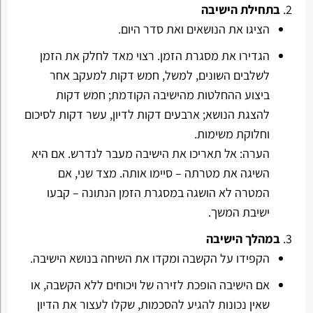
בתחילת הישיבה
הציגו את הנושאים ואת סדר היום.
הגדירו את מסגרת הזמן. רצוי מאד לחלק את הזמן
לשלבים השונים, למשל, חמש דקות למעקב אחר
ביצוע ההחלטות מהישיבה הקודמת; חמש דקות
להצגת הנושא; ארבעים דקות לדיון, עשר דקות לסיכום
וחלוקת משימות.
הערה: אל תאריכו את הישיבה מעבר לנדרש. אם היא
השיגה את מטרתה – סיימו אותה. מצד שני, אם
המטרה לא הושגה במסגרת הזמן הנתונה – קבעו
ישיבת המשך.
במהלך הישיבה
הקפידו על הקשבה ומקדו את השיחה בנושא הישיבה.
אם הישיבה הופכת לזירה של ויכוחים ללא הקשבה, או
שאין נכונות להגיע להסכמות, שקלו לעצור את הדיון