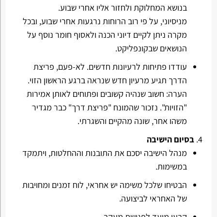
בנושא המחלוקת ולחזור אליו אחרי שבוע.
מניסיוני, על פי רוב הרוחות נרגעות אחרי שבוע, ובכל
מקרה ניתן לקיים דיוני הכנה ולאסוף חומר נוסף על
הנושאים שבקונפליקט.
עודדו פתיחות לרעיונות חדשים. לא-פעם, פריצת
הדרך תגיע מרעיון חדש שנראה ברגע הראשון הזוי.
הערה: חשוב שנהיה קשובים ופתוחים לאותן אמירות
"הזויות". נזכור שהמונח "פריצת דרך" כבר מגדיר
משהו אחר, שונה מהקיים והשגרתי.
בסיום הישיבה
מנהל הישיבה יסכם את התובנות וההחלטות, ויתמקד
במשימות.
הבטיחו שלכל משימה יש אחראי, לוח זמנים ומחויבות
של האחראי לביצועה.
קבעו מועד לפגישת מעקב.