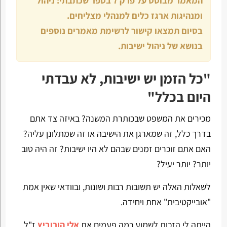
המאמר מבוסס על פרק 7 בספר שכתבתי: ניהול
ומנהיגות ארגז כלים למנהלי מצליחים.
בסיום תמצאו קישור לרשימת מאמרים נוספים
בנושא של ניהול ישיבות.
"כל הזמן יש ישיבות, לא עבדתי
היום בכלל"
מכירים את המשפט שבכותרת המשנה? באיזה צד אתם
בדרך כלל, זה שמארגן את הישיבה או זה שמתלונן עליה?
האם אתם זוכרים זמנים שבהם לא היו ישיבות? זה היה טוב
יותר? יותר יעיל?
לשאלות האלה יש תשובות רבות ושונות, ובוודאי שאין אמת
"אובייקטיבית" אחת ויחידה.
הייתה לי הזכות לשמוע כמה פעמים את
אלי הורוביץ
ז"ל,