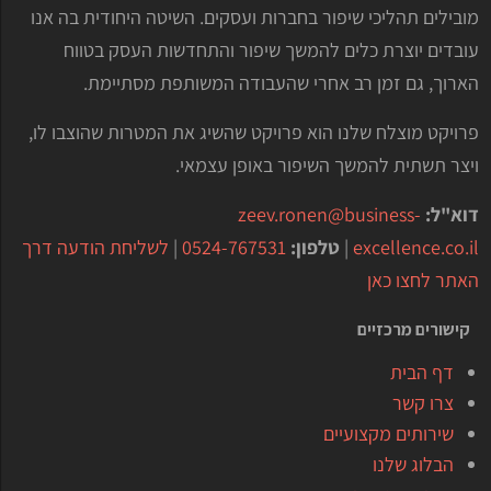
מובילים תהליכי שיפור בחברות ועסקים. השיטה היחודית בה אנו
עובדים יוצרת כלים להמשך שיפור והתחדשות העסק בטווח
הארוך, גם זמן רב אחרי שהעבודה המשותפת מסתיימת.
פרויקט מוצלח שלנו הוא פרויקט שהשיג את המטרות שהוצבו לו,
ויצר תשתית להמשך השיפור באופן עצמאי.
דוא"ל:
zeev.ronen@business-
excellence.co.il
|
טלפון:
0524-767531
|
לשליחת הודעה דרך
האתר לחצו כאן
קישורים מרכזיים
דף הבית
צרו קשר
שירותים מקצועיים
הבלוג שלנו