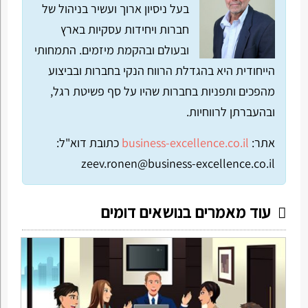
בעל ניסיון ארוך ועשיר בניהול של
חברות ויחידות עסקיות בארץ
ובעולם ובהקמת מיזמים. התמחותי
הייחודית היא בהגדלת הרווח הנקי בחברות ובביצוע
מהפכים ותפניות בחברות שהיו על סף פשיטת רגל,
ובהעברתן לרווחיות.
אתר:
business-excellence.co.il
כתובת דוא"ל:
zeev.ronen@business-excellence.co.il
עוד מאמרים בנושאים דומים