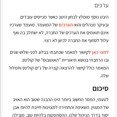
ערכים
היבט נוסף מומלץ לבחון היטב כאשר מגייסים עובדים
ובעיקר מנהלים והוא
הערכים
של המועמד. מועמד שערכיו
אינם תואמים את הערכים של החברה, לא ישתלב בה ואף
עלול לסחוף את החברה לכיוון לא רצוי.
לחצו כאן
לקישור למאמר שכתבתי בבלוג לפני שלוש שנים
ובו הרחבתי בנושא תיאוריית "האוטובוס" של קולינס.
המאמר כולל קישור להרצאה קצרה של ג'ים קולינס ותמלול
שלה.
סיכום
לטעמי, המסר החשוב ביותר הינו ההבנה שטוב הוא האויב
של המצוין. השאיפה והחתירה למצוינות חייבת להיות אבן
יסוד בדרך הניהול שלנו. ההסתפקות בלהיות טוב, מובילה