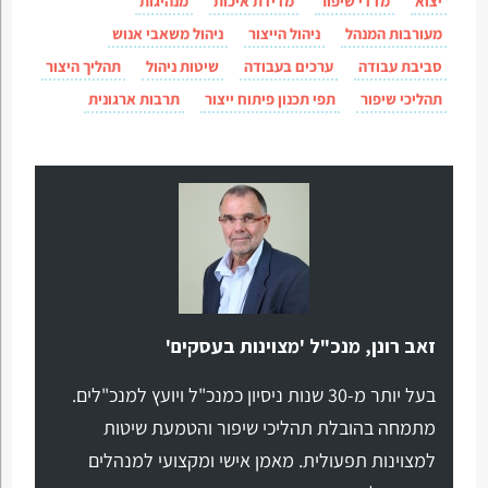
יצוא
מדדי שיפור
מדידת איכות
מנהיגות
מעורבות המנהל
ניהול הייצור
ניהול משאבי אנוש
סביבת עבודה
ערכים בעבודה
שיטות ניהול
תהליך היצור
תהליכי שיפור
תפי תכנון פיתוח ייצור
תרבות ארגונית
זאב רונן, מנכ"ל 'מצוינות בעסקים'
בעל יותר מ-30 שנות ניסיון כמנכ"ל ויועץ למנכ"לים.
מתמחה בהובלת תהליכי שיפור והטמעת שיטות
למצוינות תפעולית. מאמן אישי ומקצועי למנהלים