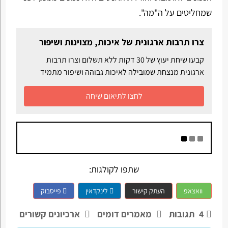
שמחליטים על ה"מה".
צרו תרבות ארגונית של איכות, מצוינות ושיפור
קבעו שיחת יעוץ של 30 דקות ללא תשלום וצרו תרבות
ארגונית מנצחת שמובילה לאיכות גבוהה ושיפור מתמיד
לחצו לתיאום שיחה
שתפו לקולגות:
וואצאפ
העתק קישור
לינקדאין
פייסבוק
4
תגובות
מאמרים דומים
ארכיונים קשורים