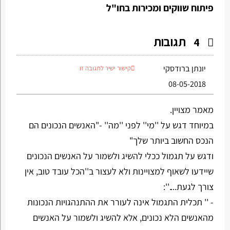
פיתוח שווקים ומכירות בחו"ל
תגובות
4
יונתן ברודסקי
קישור ישיר לתגובה זו
08-05-2018
מאמר מצויין.
במיוחד דגש על ''מי'' לפני ''מה'' -"האנשים הנכונים הם
הנכס החשוב ביותר שלך"
ודגש על תגמול ככלי להשיג ולשמור על האנשים הנכונים
שיידעו לשאוף למצויינות ולא לעצור ב''הכל עובד טוב, אין
צורך לגעת....'':
- '' תכלית התגמול אינה לעורר את ההתנהגויות הנכונות
מהאנשים הלא נכונים, אלא להשיג ולשמור על האנשים