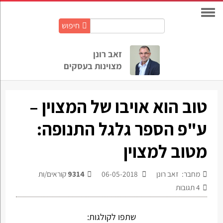
חיפוש
חיפוש
באתר:
זאב רונן
מצוינות בעסקים
טוב הוא אויבו של המצוין –
ע"פ הספר גלגל התנופה:
מטוב למצוין
מחבר: זאב רונן
06-05-2018
9314
קוראים/ות
4
תגובות
שתפו לקולגות: