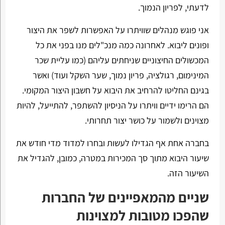
לדעתי, לפריון הנמוך.
אני פוגש מנהלים שוויתרו על האפשרות לשפר את היצור
ופונים ליבוא. לאחרונה כמה מנכ"לים מנו בפני את כל
המכשולים החיצוניים שניחתים עליהם (כמו עליית שכר
המינימום, רגולציה, פריון נמוך, שער השקל ועוד) ואשר
בגינם החליטו להרחיב את היבוא על חשבון היצור המקומי.
הם הרימו ידיים וויתרו על הניסיון להשתפר, להתייעל, להיות
מצוינים ולשמור על כושר יצור תחרותי.
בחברה אחת אף הגדילו לעשות ובחרו למדוד מדי חודש את
שיעור היבוא מתוך סך המכירות במטרה, כמובן, להגדיל את
השיעור הזה.
שניים מהמאפיינים של החברות
שהפכו מטובות למצוינות