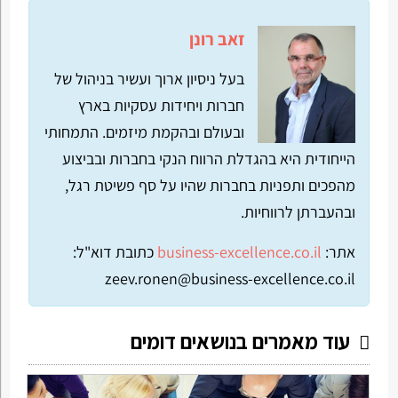
זאב רונן
בעל ניסיון ארוך ועשיר בניהול של
חברות ויחידות עסקיות בארץ
ובעולם ובהקמת מיזמים. התמחותי
הייחודית היא בהגדלת הרווח הנקי בחברות ובביצוע
מהפכים ותפניות בחברות שהיו על סף פשיטת רגל,
ובהעברתן לרווחיות.
אתר:
business-excellence.co.il
כתובת דוא"ל:
zeev.ronen@business-excellence.co.il
עוד מאמרים בנושאים דומים