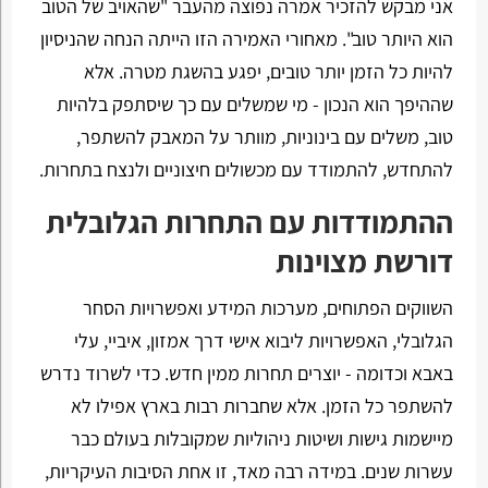
אני מבקש להזכיר אמרה נפוצה מהעבר "שהאויב של הטוב
הוא היותר טוב". מאחורי האמירה הזו הייתה הנחה שהניסיון
להיות כל הזמן יותר טובים, יפגע בהשגת מטרה. אלא
שההיפך הוא הנכון - מי שמשלים עם כך שיסתפק בלהיות
טוב, משלים עם בינוניות, מוותר על המאבק להשתפר,
להתחדש, להתמודד עם מכשולים חיצוניים ולנצח בתחרות.
ההתמודדות עם התחרות הגלובלית
דורשת מצוינות
השווקים הפתוחים, מערכות המידע ואפשרויות הסחר
הגלובלי, האפשרויות ליבוא אישי דרך אמזון, איביי, עלי
באבא וכדומה - יוצרים תחרות ממין חדש. כדי לשרוד נדרש
להשתפר כל הזמן. אלא שחברות רבות בארץ אפילו לא
מיישמות גישות ושיטות ניהוליות שמקובלות בעולם כבר
עשרות שנים. במידה רבה מאד, זו אחת הסיבות העיקריות,