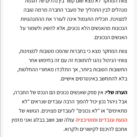
צוות המחקר לא מצא שום קשר בין נהלים של תגמול
מנהלים לבין התהליך של מעבר החברה מרמה טובה
למצוינת. תכלית התגמול אינה לעורר את ההתנהגויות
הנכונות מהאנשים הלא נכונים, אלא להשיג ולשמור על
האנשים הנכונים.
צוות המחקר מצא כי בחברות שהפכו מטובות למצוינות,
צוותי הניהול נהגו להתווכח זה עם זה בחיפוש אחר
התשובות הטובות ביותר, אך התלכדו מאחורי ההחלטות,
בלא להתחשב באינטרסים אישיים.
הערה שלי:
אין ספק שאנשים נכונים הם הנכס של החברה,
אבל ניהול נכון יכול להפוך הרבה עובדים שנראים "לא
מתאימים" או "לא נכונים" לעובדים מצוינים. הנושא של
הנעת עובדים
ו
מוטיבציה
עולה שוב ושוב בבלוג ואני מזמין
אתכם להיכנס לקישורים ולקרוא.