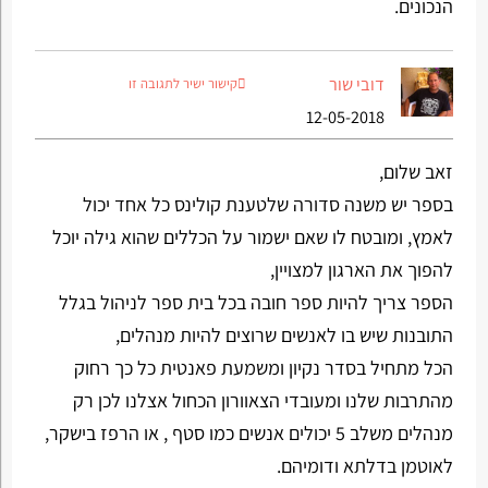
הנכונים.
דובי שור
קישור ישיר לתגובה זו
12-05-2018
זאב שלום,
בספר יש משנה סדורה שלטענת קולינס כל אחד יכול
לאמץ, ומובטח לו שאם ישמור על הכללים שהוא גילה יוכל
להפוך את הארגון למצויין,
הספר צריך להיות ספר חובה בכל בית ספר לניהול בגלל
התובנות שיש בו לאנשים שרוצים להיות מנהלים,
הכל מתחיל בסדר נקיון ומשמעת פאנטית כל כך רחוק
מהתרבות שלנו ומעובדי הצאוורון הכחול אצלנו לכן רק
מנהלים משלב 5 יכולים אנשים כמו סטף , או הרפז בישקר,
לאוטמן בדלתא ודומיהם.