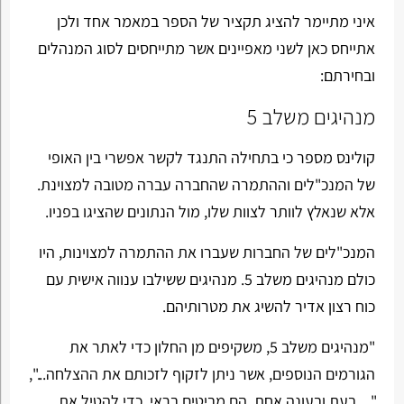
איני מתיימר להציג תקציר של הספר במאמר אחד ולכן
אתייחס כאן לשני מאפיינים אשר מתייחסים לסוג המנהלים
ובחירתם:
מנהיגים משלב 5
קולינס מספר כי בתחילה התנגד לקשר אפשרי בין האופי
של המנכ"לים וההתמרה שהחברה עברה מטובה למצוינת.
אלא שנאלץ לוותר לצוות שלו, מול הנתונים שהציגו בפניו.
המנכ"לים של החברות שעברו את ההתמרה למצוינות, היו
כולם מנהיגים משלב 5. מנהיגים ששילבו ענווה אישית עם
כוח רצון אדיר להשיג את מטרותיהם.
"מנהיגים משלב 5, משקיפים מן החלון כדי לאתר את
הגורמים הנוספים, אשר ניתן לזקוף לזכותם את ההצלחה...",
"... בעת ובעונה אחת, הם מביטים בראי, כדי להטיל את