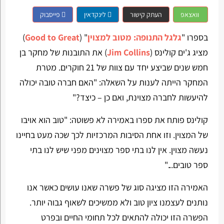
וואצאפ
העתק קישור
לינקדאין
פייסבוק
בספרו "
גלגל התנופה: מטוב למצוין
" (
Good to Great
)
מציג ג'ים קולינס (
Jim Collins
) את התובנות של מחקר בן
חמש שנים שביצע יחד עם צוות של 21 חוקרים. מטרת
המחקר הייתה לענות על השאלה: "האם חברה טובה יכולה
להיעשות לחברה מצוינת, ואם כן – כיצד?"
קולינס פותח את ספרו באמירה לא פשוטה: "טוב הוא אויבו
של המצוין. וזו אחת הסיבות המרכזיות לכך שכה מעט בחיינו
נעשה מצוין. אין לנו בתי ספר מצוינים מפני שיש לנו בתי
ספר טובים..."
האמירה הזו מציגה סוג של פשרה שאנו עושים כאשר אנו
נותנים לעצמנו ציון טוב ולא ממשיכים לשאוף גבוה יותר.
הפשרה הזו יכולה להתאים לכל תחומי החיים ובפרט