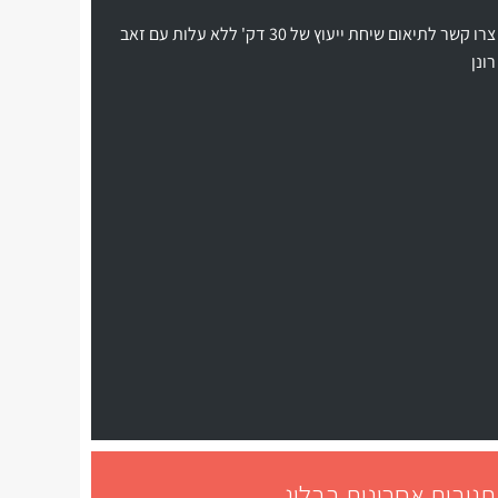
צרו קשר לתיאום שיחת ייעוץ של 30 דק' ללא עלות עם זאב
רונן
תגובות אחרונות בבלוג