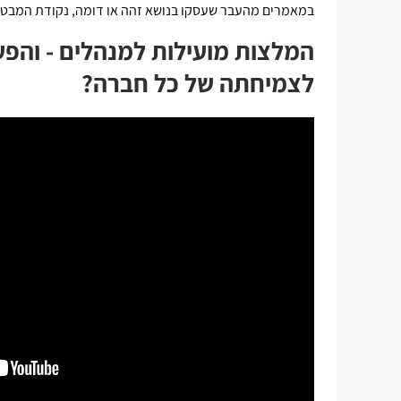
במאמרים מהעבר שעסקו בנושא זהה או דומה, נקודת המבט הי
המלצות מועילות למנהלים - והפע
לצמיחתה של כל חברה?