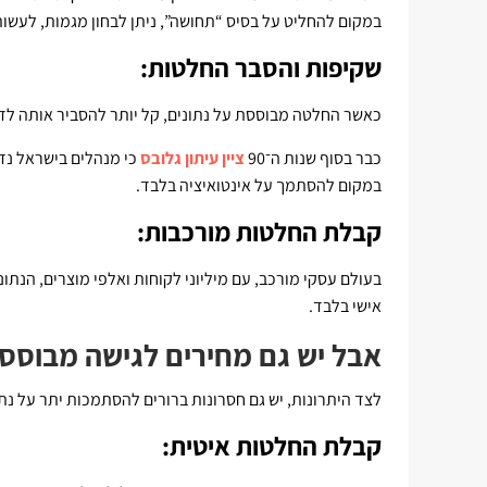
במקום להחליט על בסיס “תחושה”, ניתן לבחון מגמות, לעשות
שקיפות והסבר החלטות:
כאשר החלטה מבוססת על נתונים, קל יותר להסביר אותה לדיר
כבר בסוף שנות ה־90
ציין עיתון גלובס
כי מנהלים בישראל נד
במקום להסתמך על אינטואיציה בלבד.
קבלת החלטות מורכבות:
בעולם עסקי מורכב, עם מיליוני לקוחות ואלפי מוצרים, הנתו
אישי בלבד.
אבל יש גם מחירים לגישה מבוססת
לצד היתרונות, יש גם חסרונות ברורים להסתמכות יתר על נתו
קבלת החלטות איטית: