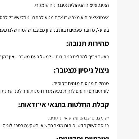
האינטואיציה הניהולית איננה ניחוש מקרי.
אינטואיציה היא מצב שבו אדם מגיע לפתרון מבלי שיוכל להס
בפועל, מדובר פעמים רבות בניסיון מצטבר שהמוח שלנו מעב
מהירות תגובה:
כאשר צריך להחליט במהירות – למשל בעת משבר – אין זמן לנ
ניצול ניסיון מצטבר:
מנהלים מנוסים מזהים דפוסים.
לעיתים הם יודעים לזהות בעיה או הזדמנות עוד לפני שהנתונ
קבלת החלטות בתנאי אי־ודאות:
יש מצבים שבהם פשוט אין נתונים.
כניסה לשוק חדש, פיתוח מוצר חדש או השקעה בטכנולוגיה – כ
יצירתיות וחדשנות: