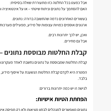
אבל כמעט בכל החלטה כזו מתעוררת שאלה בסיסית:
האם להסתמך על נתונים וניתוח שיטתי – או על אינטואיציה וני
בעשורים האחרונים נדמה שהתשובה ברורה: נתונים.
ארגונים אוספים כמויות עצומות של מידע, מפעילים מערכות BI, מנתחים נתוני לקוחות, ומקבלים החלטות “מבוססות דאטה”
ואכן, יש לכך יתרונות רבים.
אבל גם מחירים.
קבלת החלטות מבוססת נתונים – 
קבלת החלטות שמבוססת על נתונים נחשבת לאחד מעקרונות 
המטרה היא לקדם קבלת החלטות הנשענת על איסוף מידע, נ
בלבד.
לגישה זו יש כמה יתרונות ברורים:
הפחתת הטיות אישיות:
נתונים מאפשרים למנהלים לבחון מציאות ולא רק תפיסה איש