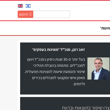
חיפוש
חיפוש
באתר:
היגות'
זאב רונן, מנכ"ל 'מצוינות בעסקים'
בעל יותר מ-30 שנות ניסיון כמנכ"ל ויועץ
למנכ"לים. מתמחה בהובלת תהליכי
שיפור והטמעת שיטות למצוינות תפעולית.
מאמן אישי ומקצועי למנהלים בכירים
וליזמים.
צרו שיפור בתוצאות וברווח