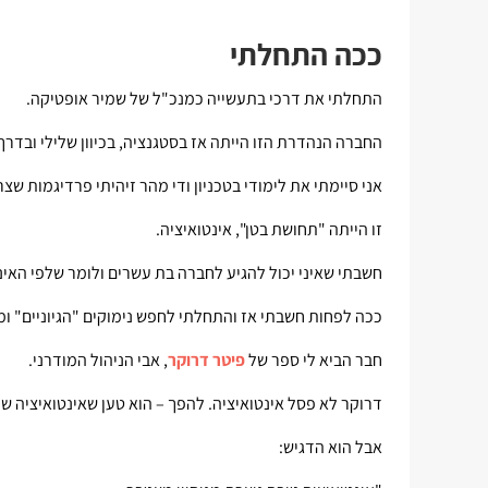
ככה התחלתי
התחלתי את דרכי בתעשייה כמנכ"ל של שמיר אופטיקה.
החברה הנהדרת הזו הייתה אז בסטגנציה, בכיוון שלילי ובדרך
אני סיימתי את לימודי בטכניון ודי מהר זיהיתי פרדיגמות שצר
זו הייתה "תחושת בטן", אינטואיציה.
חשבתי שאיני יכול להגיע לחברה בת עשרים ולומר שלפי האינטו
ככה לפחות חשבתי אז והתחלתי לחפש נימוקים "הגיוניים" ומב
חבר הביא לי ספר של
פיטר דרוקר
, אבי הניהול המודרני.
דרוקר לא פסל אינטואיציה. להפך – הוא טען שאינטואיציה של
אבל הוא הדגיש: