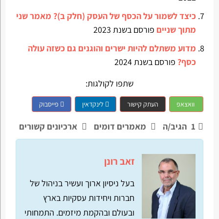
כיצד לשמור על הכסף של העסק (חלק ב)? מאמר שני
מתוך שניים
פורסם בשנת 2023
מדוע משתלם להיות ישרים והוגנים גם כשזה עולה
כסף?
פורסם בשנת 2024
שתפו לקולגות:
וואצאפ
העתק קישור
לינקדאין
פייסבוק
1
הגיב/ה
מאמרים דומים
ארכיונים קשורים
זאב רונן
בעל ניסיון ארוך ועשיר בניהול של
חברות ויחידות עסקיות בארץ
ובעולם ובהקמת מיזמים. התמחותי