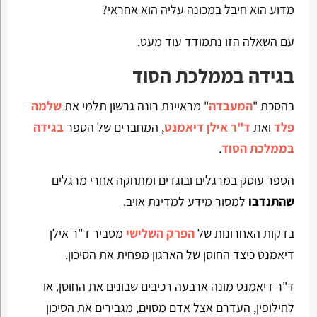
מדוע הוא חיבל במכונה עליה הוא אחראי?
עם השאלה הזו נתמודד עוד מעט.
בגידה בממלכת הסוד
בהסכת "
המעבדה
" מראיינת רונה גרשון תלמי את
שלמה
פלד
ואת
ד"ר אילן דיאמנט
, המחברים של הספר
בגידה
בממלכת הסוד
.
הספר עוסק במרגלים ובוגדים ומתחקה אחרי מרגלים
שהתנדבו
למסור מידע למדינת אויב.
בדקות האחרונות של
הפרק השלישי
מסביר ד"ר אילן
דיאמנט כיצד החוסן של הארגון מפחית את הסיכון.
ד"ר דיאמנט מונה ארבעה רכיבים שבונים את החוסן. או
לחילופין, העדרם אצל אדם מסוים, מגבירים את הסיכון