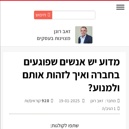
חיפוש
חיפוש
באתר:
זאב רונן
מצוינות בעסקים
מדוע יש אנשים שפוגעים
בחברה ואיך לזהות אותם
ולמנוע?
מחבר: זאב רונן
19-01-2025
928
קוראים/ות
1
הגיב/ה
שתפו לקולגות: