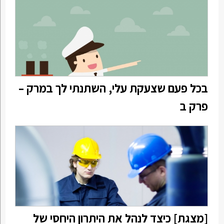
בכל פעם שצעקת עלי, השתנתי לך במרק –
פרק ב
[מצגת] כיצד לנהל את היתרון היחסי של