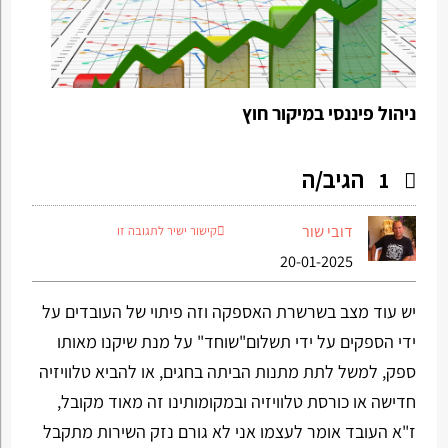
ניהול פיננסי במיקור חוץ
הגיב/ה
1
דובי שור
קישור ישיר לתגובה זו
20-01-2025
יש עוד מצב בשרשרת האספקה וזה פיתוי של העובדים על
ידי הספקים על ידי תשלום"שוחד" על מנת שיקנו מאותו
ספק, למשל לתת מתנות הביתה בחגים, או להביא טלוויזיה
חדישה או כורסת טלוויזיה ובמקומותינו זה מאוד מקובל,
ז"א העובד אומר לעצמו אני לא גורם נזק השירות מתקבל