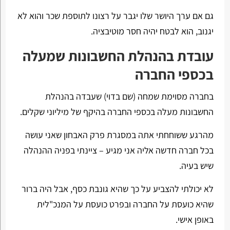
גם אם ערך היושר שלו יגבר על רצונו לתוספת שכר והוא לא
יגנוב, הוא לבטח יהיה חסר מוטיבציה.
עובדת בהנהלת החשבונות שמעלה
בכספי החברה
בחברה מסוימת שמחה (שם בדוי) שעבדה בהנהלת
החשבונות מעלה בכספי החברה בהיקף של מיליוני שקלים.
מהרגע ששוחחתי אתה במסגרת פרק האבחון שאני עושה
בכל חברה חדשה אליה אני מגיע – ציינתי בפניה ההנהלה
שיש בעיה.
לא יכולתי להצביע על כך שהיא גונבת כסף, אבל היה ברור
שהיא כועסת על החברה ובפרט כועסת על המנכ"לית
באופן אישי.