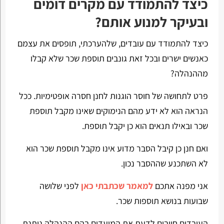
כיצד להתמודד עם מקרים דומים
ובעיקר למנוע אותם?
כיצד להתמודד עם עובדים, שלהערכתי, תופסים את עצמם
כאנשים ישרים ובכל זאת גונבים תוספת שכר שלא קבלו
מההנהלה?
פרט לתחושה של חוסר הוגנות לחנן חסרה אופטימיות. ככל
הנראה הוא לא ידע מהם הנימוקים שאינו מקבל תוספת
שכר ובאילו תנאים הוא כן יקבל תוספת.
ואם חנן כן קיבל הסבר מדוע אינו מקבל תוספת שכר הוא
לא השתכנע שההסבר נכון.
אני מפנה אתכם
למאמר שכתבתי כאן
לפני שלושה
שבועות בנושא תוספות שכר.
העובדים חייבים לדעת את המועדים בהם ההנהלה נותנת