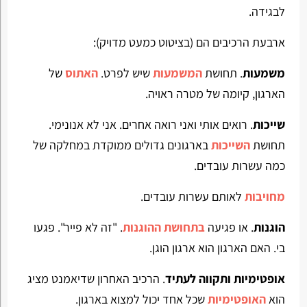
לבגידה.
ארבעת הרכיבים הם (בציטוט כמעט מדויק):
משמעות
. תחושת
המשמעות
שיש לפרט.
האתוס
של
הארגון, קיומה של מטרה ראויה.
שייכות
. רואים אותי ואני רואה אחרים. אני לא אנונימי.
תחושת
השייכות
בארגונים גדולים ממוקדת במחלקה של
כמה עשרות עובדים.
מחויבות
לאותם עשרות עובדים.
הוגנות
. או פגיעה
בתחושת ההוגנות
. "זה לא פייר". פגעו
בי. האם הארגון הוא ארגון הוגן.
אופטימיות ותקווה לעתיד
. הרכיב האחרון שדיאמנט מציג
הוא
האופטימיות
שכל אחד יכול למצוא בארגון.