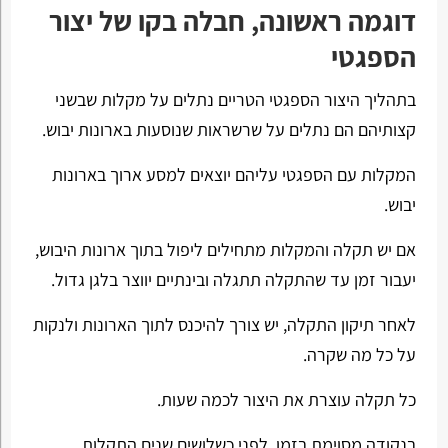
דוגמה ראשונה, חבלה בקו של יצור
הספגטי
בתהליך היצור הספגטי הטריים נתלים על מקלות שבשני
קצותיהם הם נתלים על שרשראות שנוסעות בארונות יבוש.
המקלות עם הספגטי עליהם יוצאים למסע ארוך בארונות
יבוש.
אם יש תקלה והמקלות מתחילים ליפול בתוך ארונות היבוש,
יעבור זמן עד שהתקלה תתגלה ובינתיים יווצר בלגן גדול.
לאחר תיקון התקלה, יש צורך להיכנס לתוך הארונות ולנקות
על כל מה שקרה.
כל תקלה עוצרת את היצור לכמה שעות.
בנקודה מסוימת בזמן, לפני כשלושים שנים התקלות