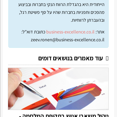
הייחודית היא בהגדלת הרווח הנקי בחברות ובביצוע
מהפכים ותפניות בחברות שהיו על סף פשיטת רגל,
ובהעברתן לרווחיות.
אתר:
business-excellence.co.il
כתובת דוא"ל:
zeev.ronen@business-excellence.co.il
עוד מאמרים בנושאים דומים
ניהול משאבי אנוש בתקופת המלחמה -