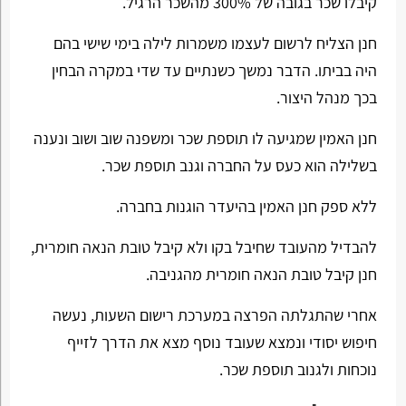
קיבלו שכר בגובה של 300% מהשכר הרגיל.
חנן הצליח לרשום לעצמו משמרות לילה בימי שישי בהם
היה בביתו. הדבר נמשך כשנתיים עד שדי במקרה הבחין
בכך מנהל היצור.
חנן האמין שמגיעה לו תוספת שכר ומשפנה שוב ושוב ונענה
בשלילה הוא כעס על החברה וגנב תוספת שכר.
ללא ספק חנן האמין בהיעדר הוגנות בחברה.
להבדיל מהעובד שחיבל בקו ולא קיבל טובת הנאה חומרית,
חנן קיבל טובת הנאה חומרית מהגניבה.
אחרי שהתגלתה הפרצה במערכת רישום השעות, נעשה
חיפוש יסודי ונמצא שעובד נוסף מצא את הדרך לזייף
נוכחות ולגנוב תוספת שכר.