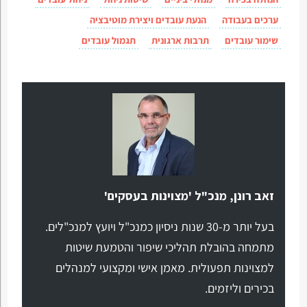
ערכים בעבודה
הנעת עובדים ויצירת מוטיבציה
שימור עובדים
תרבות ארגונית
תגמול עובדים
זאב רונן, מנכ"ל 'מצוינות בעסקים'
בעל יותר מ-30 שנות ניסיון כמנכ"ל ויועץ למנכ"לים.
מתמחה בהובלת תהליכי שיפור והטמעת שיטות
למצוינות תפעולית. מאמן אישי ומקצועי למנהלים
בכירים וליזמים.