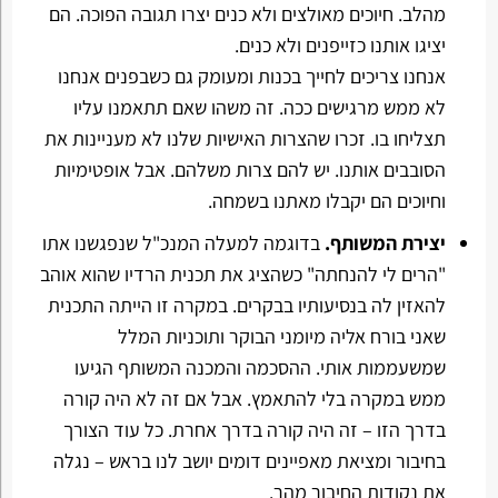
מהלב. חיוכים מאולצים ולא כנים יצרו תגובה הפוכה. הם
יציגו אותנו כזייפנים ולא כנים.
אנחנו צריכים לחייך בכנות ומעומק גם כשבפנים אנחנו
לא ממש מרגישים ככה. זה משהו שאם תתאמנו עליו
תצליחו בו. זכרו שהצרות האישיות שלנו לא מעניינות את
הסובבים אותנו. יש להם צרות משלהם. אבל אופטימיות
וחיוכים הם יקבלו מאתנו בשמחה.
יצירת המשותף.
בדוגמה למעלה המנכ"ל שנפגשנו אתו
"הרים לי להנחתה" כשהציג את תכנית הרדיו שהוא אוהב
להאזין לה בנסיעותיו בבקרים. במקרה זו הייתה התכנית
שאני בורח אליה מיומני הבוקר ותוכניות המלל
שמשעממות אותי. ההסכמה והמכנה המשותף הגיעו
ממש במקרה בלי להתאמץ. אבל אם זה לא היה קורה
בדרך הזו – זה היה קורה בדרך אחרת. כל עוד הצורך
בחיבור ומציאת מאפיינים דומים יושב לנו בראש – נגלה
את נקודות החיבור מהר.