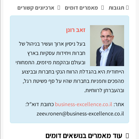
תגובות
מאמרים דומים
ארכיונים קשורים
זאב רונן
בעל ניסיון ארוך ועשיר בניהול של
חברות ויחידות עסקיות בארץ
ובעולם ובהקמת מיזמים. התמחותי
הייחודית היא בהגדלת הרווח הנקי בחברות ובביצוע
מהפכים ותפניות בחברות שהיו על סף פשיטת רגל,
ובהעברתן לרווחיות.
אתר:
business-excellence.co.il
כתובת דוא"ל:
zeev.ronen@business-excellence.co.il
עוד מאמרים בנושאים דומים