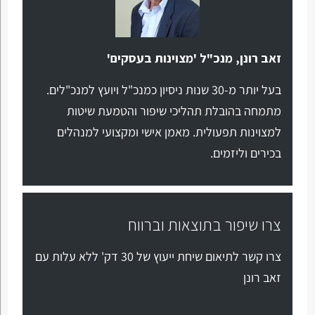
זאב רונן, מנכ"ל 'מצוינות בעסקים'
בעל יותר מ-30 שנות ניסיון כמנכ"ל ויועץ למנכ"לים.
מתמחה בהובלת תהליכי שיפור והטמעת שיטות
למצוינות תפעולית. מאמן אישי ומקצועי למנהלים
בכירים וליזמים.
צרו שיפור בתוצאות וברווח
צרו קשר לתיאום שיחת ייעוץ של 30 דק' ללא עלות עם
זאב רונן