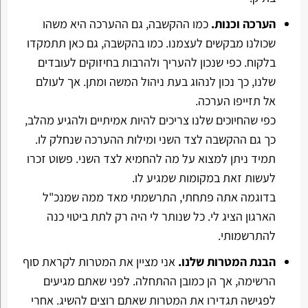
הערכה וכנות.
כמו ההקשבה, גם ההערכה היא משהו
שכולנו מבקשים לעצמנו. כמו בהקשבה, גם כאן תתמקדו
בלקוח. כפי שנכון להעריך ולהרבות בחיזוקים לעובדים
שלנו, כך נכון לנהוג בעת ניהול המשה ומתן. אך לעולם
אל תזייפו הערכה.
כפי שהחיוכים שלנו צריכים להיות אמיתיים ולהגיע מהלב,
כך גם ההקשבה לצד השני ומילות ההערכה שנחלק לו.
תמיד ניתן למצוא על מה להחמיא לצד השני. פשוט זכרו
לעשות זאת במקומות שמגיע לו.
בדוגמה אתה פתחתי, התרשמתי מאד ממה שמנכ"ל
הארגון הציג לי. כל שנותר לי היה רק לתת ביטוי כנה
להתרשמותי.
הבנת המטרות שלנו.
אני מציין את המטרות לקראת סוף
הרשימה, אך הן כמובן ההתחלה. לפני שאתם מגיעים
לפגישה תגדירו את המטרות שאתם רוצים להשיג. אחרי