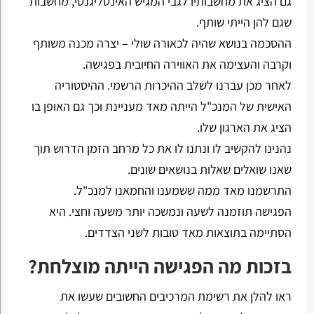
גם הציג את מחשבותיו לגבי המגיש האינטליגנטי, מחשבות
שגם להן הייתי שותף.
ההסכמה בנושא שהיה לכאורה שולי – יצרה מכנה משותף
וקרבה והעצימה את האווירה החיובית בפגישה.
לאחר מכן עברנו לשלב ההיכרות הרשמי. ההיסטוריה
האישית של המנכ"ל הייתה מאד מעניינת וכך גם האופן בו
הציג את הארגון שלו.
נהנינו להקשיב לו ונתנו לו את כל מרחב הזמן הדרוש תוך
שאנו שואלים שאלות בנושאים שונים.
התרשמנו מאד ממה ששמענו והחמאנו למנכ"ל.
הפגישה תוזמנה לשעה ונמשכה יותר משעה וחצי. היא
הסתיימה בתוצאות מאד טובות לשני הצדדים.
בזכות מה הפגישה הייתה מוצלחת?
ראו להלן את רשימת המרכיבים החשובים שעשו את