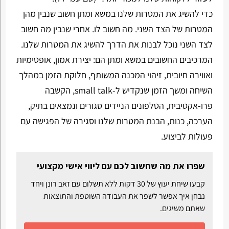
כדי להשיג את המטרות שלנו במשא ומתן חשוב שנבין מהן
המטרות של הצד השני. מה חשוב לו. אחרי שנבין מה חשוב
לצד השני נוכל לבנות את הדרך להשיג את המטרות שלנו.
המרכיבים החשובים במשא ומתן הם: יצירת אמון, אופטימיות
ואווירה חיובית, זיהוי המכנה המשותף, חלוקת הזמן במהלך
השיחה ומשך הזמן שנקדיש ל-small talk, הקשבה
פרו-אקטיבית, הטלפונים הניידים סגורים ונמצאים בתיק,
הערכה, כנות, הבנת המטרות שלנו וסגירה של הפגישה עם
פעולות לביצוע.
שפרו את מה שחשוב לכם עם ליווי אישי מקצועי
קבעו שיחת יעוץ של 30 דקות ללא תשלום עם זאב רונן ויחד
נבחן איך אפשר לשפר את העבודה השוטפת והתוצאות
שאתם משיגים.