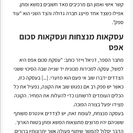
קשר אישי ואמון הם מרכיבים מאד חשובים במשא ומתן.
אפילו כשצד אחד מייצג חברה גדולה והצד השני הוא "עוד
ספק".
עסקאות מנצחות ועסקאות סכום
אפס
מחבר הספר, דניאל וייזר כותב: "עסקת סכום אפס היא
למשל, עסקה למכירות מכונית יד שנייה שבה הסיכוי ששני
הצדדים ידברו שוב אי פעם הוא מזערי. [...] בעסקה כזו,
כאשר יש ספק רב אם נפגוש שוב את הקונה, נפעיל את כל
הכלים העומדים לרשותנו כדי להעלות את המחיר. הקונה
מצידו יפעל בצורה הפוכה.
בעסקה מנצחת, לעומת זאת, יש לצדדים אינטרס משותף
ששניהם יהיו מרוצים מתוצאות המשא ומתן בטווח הארוך.
הדבר יסלול להמשך שיתוף פעולה אשר יתרונותיו ברורים