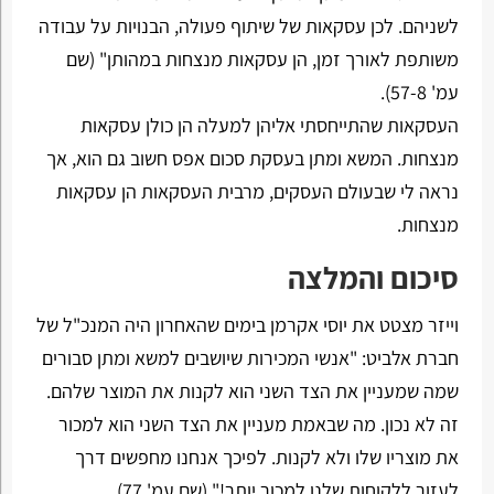
לשניהם. לכן עסקאות של שיתוף פעולה, הבנויות על עבודה
משותפת לאורך זמן, הן עסקאות מנצחות במהותן" (שם
עמ' 57-8).
העסקאות שהתייחסתי אליהן למעלה הן כולן עסקאות
מנצחות. המשא ומתן בעסקת סכום אפס חשוב גם הוא, אך
נראה לי שבעולם העסקים, מרבית העסקאות הן עסקאות
מנצחות.
סיכום והמלצה
וייזר מצטט את יוסי אקרמן בימים שהאחרון היה המנכ"ל של
חברת אלביט: "אנשי המכירות שיושבים למשא ומתן סבורים
שמה שמעניין את הצד השני הוא לקנות את המוצר שלהם.
זה לא נכון. מה שבאמת מעניין את הצד השני הוא למכור
את מוצריו שלו ולא לקנות. לפיכך אנחנו מחפשים דרך
לעזור ללקוחות שלנו למכור יותר!" (שם עמ' 77).