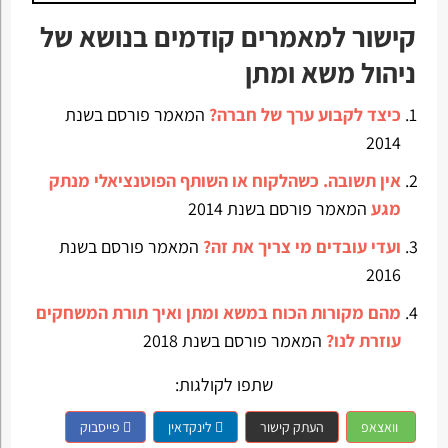
קישור למאמרים קודמים בנושא של
ניהול משא ומתן
כיצד לקבוע ערך של חברה?
המאמר פורסם בשנת
2014
אין תשובה. כשהלקוח או השותף הפוטנציאלי מנתק
מגע
המאמר פורסם בשנת 2014
ועדי עובדים מי צריך את זה?
המאמר פורסם בשנת
2016
מהם מקורות הכוח במשא ומתן ואיך תורת המשחקים
עוזרת לנו?
המאמר פורסם בשנת 2018
שתפו לקולגות:
וואצאפ
העתק קישור
לינקדאין
פייסבוק