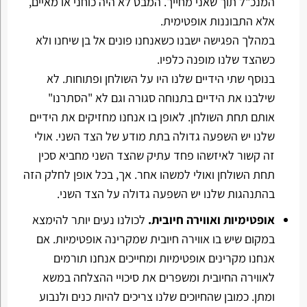
המנכ"ל תוך שאני מחייך. המבט לא היה כוחני או מאיים,
אלא התבוננות אופטימית.
במהלך הפגישה ישבנו כשאנחנו פונים אל בן שיחנו ולא
כשהצד שלנו מופנה כלפיו.
בנוסף שתי הידיים שלנו היו על השולחן ופתוחות. לא
שילבנו את הידיים בתנוחה סגורה וגם לא "הסתרנו"
אותם תחת השולחן. לאופן בו אנחנו מחזיקים את הידיים
שלנו יש השפעה גדולה בתת מודע של הצד השני. אולי
זה קשור לאיזשהו פחד עתיק שהצד השני מחביא סכין
תחת השולחן ואולי למשהו אחר. אך, בכל אופן לחלק הזה
בהתנהגות שלנו יש השפעה גדולה על הצד השני.
אופטימיות ואווירה חיובית.
לכולנו נעים יותר להימצא
במקום שיש בו אווירה חיובית שמקרינה אופטימיות. אם
אנחנו מקרינים אופטימיות ומחייכים אנחנו תורמים
לאווירה החיובית ומשפרים את סיכויי ההצלחה במשא
ומתן. כמובן שהחיוכים שלנו צריכים להיות כנים ולנבוע