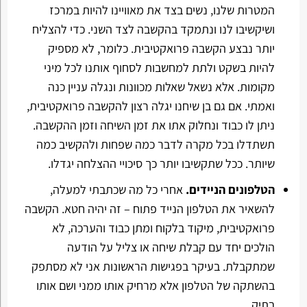
המטרות שלנו, נשים בצד את מאוויינו להיות במרכז
ושיקשיבו לנו ונתמקד בהקשבה לצד השני. כדי להצליח
יותר נבצע הקשבה פרואקטיבית. כלומר, לא מספיק
להיות בשקט ולתת למחשבות לסחוף אותנו לכל מיני
מקומות. אלא נשאל שאלות מכוונות ונגלה עניין כנה
ואמתי. אם גם בן שיחנו יגלה רצון להקשבה פרואקטיבית,
ניתן לו כבוד ונחלוק אתו את זמן השיחה וזמן ההקשבה.
תשתדלו בכל מקרה לדבר כמה שפחות ולהקשיב כמה
שיותר. ככל שתקשיבו יותר כך סיכויי ההצלחה יגדלו.
הטלפונים הניידים.
אחרי כל מה שכתבתי למעלה,
להשאיר את הטלפון הנייד פתוח – זה יהיה חטא. הקשבה
פרואקטיבית, מיקוד בלקוח ומתן כבוד והערכה, לא
הולכים יחד עם קבלת שיחה או צליל על הודעה
שמתקבלת. בעיקר בפגישות הראשונות אני לא מסתפק
בהשתקה של הטלפון אלא מרחיק אותו ממני ושם אותו
בתיק.