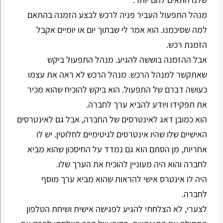
מנהל התפעול העביר פניה לרכש לבצע הזמנה בהתאם
למה שסיכמנו. הוא אמר לי שבתוך יום או יומיים אקבל
הזמנת רכש.
אבל ההזמנה בוששה להגיע. מנהל התפעול ביקש
שאתקשר למנהל הרכש. מנהל הרכש לא ראה את עצמו
כעושה דברם של התפעול. הוא ביקש להוכיח שהוא מכיר
את תפקידו ויודע להביא ערך לחברה.
הוא כמובן דאג לאינטרסים של החברה, אבל גם לאינטרסים
האישיים שלו שהיו אינטרסים לגיטימיים לחלוטין. יש לו
אחריות, מן הסתם הוא גם נמדד על החיסכון שהוא מביא
לחברה והוא היה מעוניין להוכיח את הערך שלו.
היה לו אינטרס אישי להראות שהוא מביא ערך מוסף
לחברה.
לצערי, לא הצלחתי להגיע לפגישה אישית ושיחת הטלפון