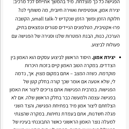
הפגישה כל כך מוצלחת. מיד בהמשך אתייחס לכל מרכיב:
יצירת אמון, אופטימיות ואווירה חיובית, מה משותף לנו?
חלוקת הזמן ומשך הזמן שנקדיש ל-small talk, הקשבה
פרו-אקטיבית, הטלפונים הניידים סגורים ונמצאים בתיק,
הערכה, כנות, הבנת המטרות שלנו וסגירה של הפגישה עם
פעולות לביצוע.
יצירת אמון.
היסוד הראשון לביצוע עסקים הוא האמון בין
הצדדים. במקרה הטוב האמון קיים בזכות היכרות
מוקדמת. כשזה המצב – אתם במקום מצוין. אך, נדמה
לי, שלא אטעה אם אומר שכך קורה בחלק קטן של
הפגישות. במרבית הפגישות אתם צריכים ליצור את האמון
בפגישה עצמה ולמעשה כבר בחלק הראשון שלה. אם לא
הצלחתם ליצור אמון מיד בפתיחת הפגישה, והצד השני
מגלה חשדנות, אתם בעמדת נחיתות. במקרה שהצגתי
למעלה נוצר האמון הראשוני כאשר התבוננתי בעיניו של