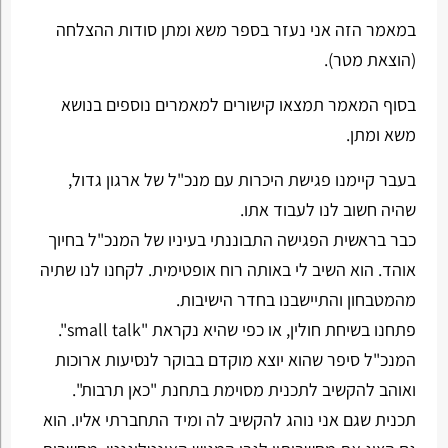
במאמר הזה אני נעזר בספר משא ומתן סודות ההצלחה
(הוצאת מטר).
בסוף המאמר תמצאו קישורים למאמרים נוספים בנושא
משא ומתן.
בעבר קיימנו פגישת היכרות עם מנכ"ל של ארגון גדול,
שהיה חשוב לנו לעבוד אתו.
כבר בראשית הפגישה התבוננתי בעיניו של המנכ"ל בחיוך
אוהד. הוא השיב לי באותה רוח אופטימית. לקחנו לנו שתיה
מהמטבחון והתיישבנו בחדר הישיבות.
פתחנו בשיחת חולין, או כפי שהיא נקראת "small talk".
המנכ"ל סיפר שהוא יוצא מוקדם בבוקר לנסיעות ארוכות
ואוהב להקשיב לתכנית מסוימת בתחנת "כאן תרבות".
תכנית שגם אני נוהג להקשיב לה ומיד התחברתי אליו. הוא