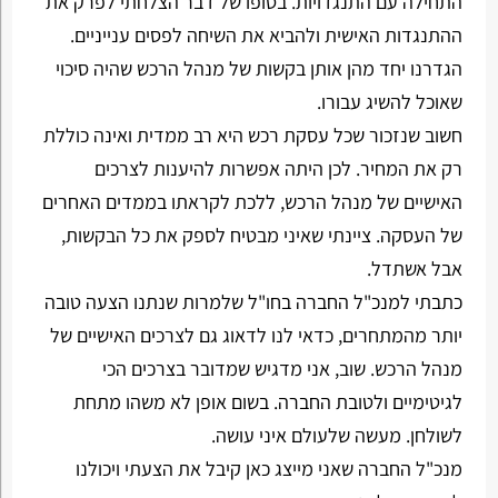
התחילה עם התנגדויות. בסופו של דבר הצלחתי לפרק את
ההתנגדות האישית ולהביא את השיחה לפסים ענייניים.
הגדרנו יחד מהן אותן בקשות של מנהל הרכש שהיה סיכוי
שאוכל להשיג עבורו.
חשוב שנזכור שכל עסקת רכש היא רב ממדית ואינה כוללת
רק את המחיר. לכן היתה אפשרות להיענות לצרכים
האישיים של מנהל הרכש, ללכת לקראתו בממדים האחרים
של העסקה. ציינתי שאיני מבטיח לספק את כל הבקשות,
אבל אשתדל.
כתבתי למנכ"ל החברה בחו"ל שלמרות שנתנו הצעה טובה
יותר מהמתחרים, כדאי לנו לדאוג גם לצרכים האישיים של
מנהל הרכש. שוב, אני מדגיש שמדובר בצרכים הכי
לגיטימיים ולטובת החברה. בשום אופן לא משהו מתחת
לשולחן. מעשה שלעולם איני עושה.
מנכ"ל החברה שאני מייצג כאן קיבל את הצעתי ויכולנו