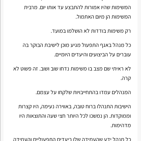
המשימות שהיו אמורות להתבצע עד אותו יום. מרבית
המשימות הן מיום האתמול.
רק משימות בודדות לא הושלמו במועד.
כל מנהל באגף התפעול מגיע מוכן לישיבת הבוקר בה
עוברים על הביצועים והיעדים היומיים.
לא ראיתי שם מצב בו משימות נדחו שוב ושוב. זה פשוט לא
קרה.
המנהלים עמדו בהתחייבויות שלקחו על עצמם.
הישיבות התנהלו ברוח טובה, באווירה נעימה, היו קצרות
וממוקדות. הן נמשכו לכל היותר חצי שעה והתוצאות היו
מדהימות.
כל מנהל ידע שהעמידה שלו ביעדים התפעוליים והעמידה