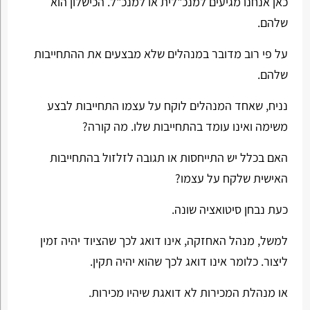
כאן אנחנו מגיעים למנכ"לית או למנכ"ל. הכישלון הוא
שלהם.
על פי רוב מדובר במנהלים שלא מבצעים את ההתחייבות
שלהם.
נניח, שאחד המנהלים לוקח על עצמו התחייבות לבצע
משימה ואינו עומד בהתחייבות שלו. מה קורה?
האם בכלל יש התייחסות או תגובה לזלזול בהתחייבות
האישית שלקח על עצמו?
כעת נבחן סיטואציה שונה.
למשל, מנהל האחזקה, אינו דואג לכך שהציוד יהיה זמין
ליצור. כלומר אינו דואג לכך שהוא יהיה תקין.
או מנהלת המכירות לא דואגת שיהיו מכירות.