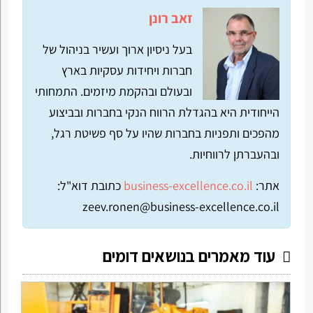
זאב רונן
בעל ניסיון ארוך ועשיר בניהול של
חברות ויחידות עסקיות בארץ
ובעולם ובהקמת מיזמים. התמחותי
הייחודית היא בהגדלת הרווח הנקי בחברות ובביצוע
מהפכים ותפניות בחברות שהיו על סף פשיטת רגל,
ובהעברתן לרווחיות.
אתר:
business-excellence.co.il
כתובת דוא"ל:
zeev.ronen@business-excellence.co.il
עוד מאמרים בנושאים דומים