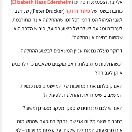
אליזבת האאס אדרסהיים (
Elizabeth Haas Edersheim
)
כותבת בשמו של
פיטר דרוקר
(Peter Drucker), שנחשב
לאבי הניהול המודרני: "כל זמן שההחלטה אינה מתורגמת
לעבודה ומגיעה לשלב של ביצוע בפועל, פירוש הדבר הוא
שמשום בחינה אין החלטה".
דרוקר מעלה גם את עניין המשאבים לביצוע ההחלטה:
"כשהחלטות מתקבלות, האם מוקצים משאבים כדי להכניס
אותן לעבודה?
האם קיבלתם את המחויבות של המיישמים ואת כמויות
המשאבים שימירו את ההחלטות לפעולה?
האם יש לכם מנגנונים שיספקו מעקב מאורגן ומשוב?".
בחברות שאני מלווה אני שב ונתקל בתופעה שהמשימות
אינן מבוצעות. המנהלים שלקחו על עצמם מחויבות – לא