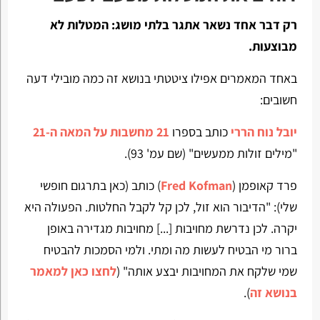
רק דבר אחד נשאר אתגר בלתי מושג: המטלות לא
מבוצעות.
באחד המאמרים אפילו ציטטתי בנושא זה כמה מובילי דעה
חשובים:
יובל נוח הררי
כותב בספרו
21 מחשבות על המאה ה-21
"מילים זולות ממעשים" (שם עמ' 93).
פרד קאופמן (
Fred Kofman
) כותב (כאן בתרגום חופשי
שלי): "הדיבור הוא זול, לכן קל לקבל החלטות. הפעולה היא
יקרה. לכן נדרשת מחויבות [...] מחויבות מגדירה באופן
ברור מי הבטיח לעשות מה ומתי. ולמי הסמכות להבטיח
שמי שלקח את המחויבות יבצע אותה" (
לחצו כאן למאמר
בנושא זה
).