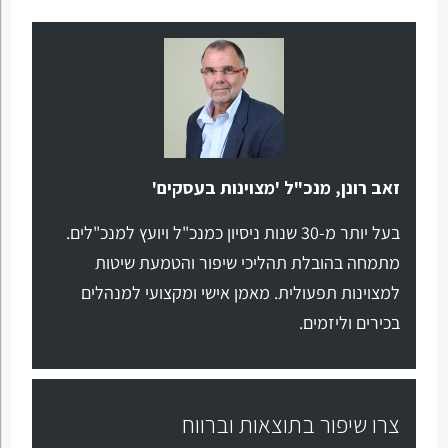
זאב רונן, מנכ"ל 'מצוינות בעסקים'
בעל יותר מ-30 שנות ניסיון כמנכ"ל ויועץ למנכ"לים.
מתמחה בהובלת תהליכי שיפור והטמעת שיטות
למצוינות תפעולית. מאמן אישי ומקצועי למנהלים
בכירים וליזמים.
צרו שיפור בתוצאות וברווח