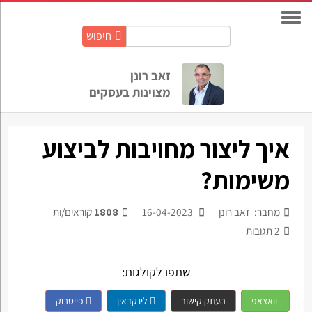
חיפוש
חיפוש
באתר:
זאב רונן
מצוינות בעסקים
איך ליצור מחויבות לביצוע
משימות?
מחבר: זאב רונן
16-04-2023
1808
קוראים/ות
2
תגובות
שתפו לקולגות:
וואצאפ
העתק קישור
לינקדאין
פייסבוק