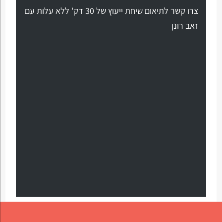
צרו קשר לתיאום שיחת ייעוץ של 30 דק' ללא עלות עם
זאב רונן