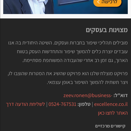
מצוינות בעסקים
מובילים תהליכי שיפור בחברות ועסקים. השיטה היחודית בה אנו
עובדים יוצרת כלים להמשך שיפור והתחדשות העסק בטווח
הארוך, גם זמן רב אחרי שהעבודה המשותפת מסתיימת.
פרויקט מוצלח שלנו הוא פרויקט שהשיג את המטרות שהוצבו לו,
ויצר תשתית להמשך השיפור באופן עצמאי.
דוא"ל:
zeev.ronen@business-
excellence.co.il
|
טלפון:
0524-767531
|
לשליחת הודעה דרך
האתר לחצו כאן
קישורים מרכזיים