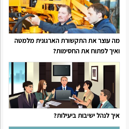
מה עוצר את התקשורת הארגונית מלמטה
ואיך לפתוח את החסימות?
איך לנהל ישיבות ביעילות?