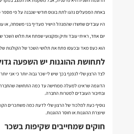
הדוגמה השניה היא פרטנית, אבל משקפת את המצב במקרים 
באחת המפעלים נהגו לתת בונוס חודשי שנבנה על פי מספר 
היו עובדים שחשדו שהמנהל הישיר מעדיף בני משפחה, או עוב
יום אחד, ראיתי עובד ותיק ומקצועי שפתח את תלוש השכר של
הוא כעס מאד ובכעסו פתח את תלושי השכר של הקולגות שלו.
לתחושת ההוגנות יש השפעה גדו
לצד הרצון שלי לנפנף בכך שיש לי שכר גבוה יותר כי אני יות
הדוגמה שראינו למעלה ממחישה עד כמה התחושה שהחברה אינ
ובחיבור העובדים למטרות החברה.
נוסיף כעת למלכוד של הרצון שלי לדעת כמה משתכרים הקול
שיוצרת ההוגנות או חוסר ההוגנות.
חוקים שמחייבים שקיפות בשכר