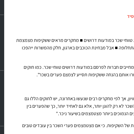
סיד
ג טווחי שכר במודעות דרושים ■ מחקרים מראים ששקיפות מצמצמת
התחלופה ■ אבל מבחינת הכוכבים בארגון, חלק מהמשרות ייהפכו
מחייבים חברות לפרסם במודעות דרושים טווחי שכר. כמו חוקים
אישרו אותם בהנחה ששקיפות תסייע לצמצם פערים בשכר".
יון, אך לפי מחקרים רבים שנעשו באחרונה, יש לחוקים הללו גם
ר לא רק להוגן יותר, אלא גם לאחיד יותר, כך שהפערים בין
ים הנמוכים ביותר מצטמצמים בשיעור ניכר."
של השקיפות. כי אם מצטמצמים פערי השכר בין עובדים טובים