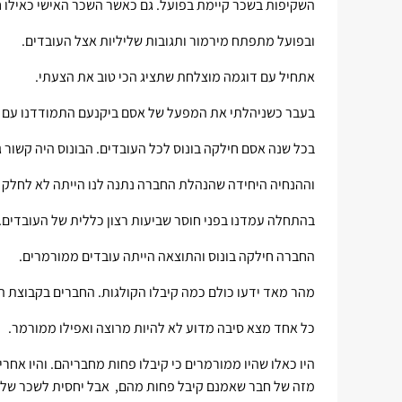
השקיפות בשכר קיימת בפועל. גם כאשר השכר האישי כאילו חס
ובפועל מתפתח מירמור ותגובות שליליות אצל העובדים.
אתחיל עם דוגמה מוצלחת שתציג הכי טוב את הצעתי.
בעבר כשניהלתי את המפעל של אסם ביקנעם התמודדנו עם ה
בכל שנה אסם חילקה בונוס לכל העובדים. הבונוס היה קשור
וההנחיה היחידה שהנהלת החברה נתנה לנו הייתה לא לחלק 
בהתחלה עמדנו בפני חוסר שביעות רצון כללית של העובדים..
החברה חילקה בונוס והתוצאה הייתה עובדים ממורמרים.
מהר מאד ידעו כולם כמה קיבלו הקולגות. החברים בקבוצת 
כל אחד מצא סיבה מדוע לא להיות מרוצה ואפילו ממורמר.
היו כאלו שהיו ממורמרים כי קיבלו פחות מחבריהם. והיו אחרי
מזה של חבר שאמנם קיבל פחות מהם, אבל יחסית לשכר שלו (