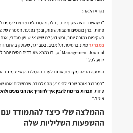
נקרא הלאה:
"כשהשכר נהיה שקוף יותר, חלק מהמנהלים מנסים לעתים ל
פחות, ובהן בונוסים והטבות שונות, ובכך נפגעת המטרה של 
השקיפות נמוכה יותר, וכשידוע לנו שיש אי-שוויון מגדרי, א
במברגר
of Management Journal, ובו נמצא שעוב
ידוע לכל."
הפסקה הבאה מקדמת אותנו לעבר ההמלצה שאציג מיד בהמש
"במברגר אומר שכדי להימנע מהמלכודת שבתשלום אותו שכר
פחות,
חברות צריכות להבין איך להעריך את הביצועים ולהס
אומר."
ההמלצה שלי כיצד להתמודד עם ה
ההשפעות השליליות שלה