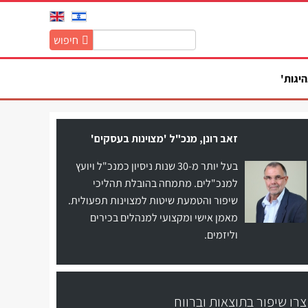
חיפוש
חיפוש
באתר:
היגות'
זאב רונן, מנכ"ל 'מצוינות בעסקים'
בעל יותר מ-30 שנות ניסיון כמנכ"ל ויועץ
למנכ"לים. מתמחה בהובלת תהליכי
שיפור והטמעת שיטות למצוינות תפעולית.
מאמן אישי ומקצועי למנהלים בכירים
וליזמים.
צרו שיפור בתוצאות וברווח