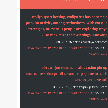
waliya sport betting, waliya bet has become a
popular activity among enthusiasts. With various
strategies, numerous people are exploring ways
to maximize their winnings. Knowing…
08-08-2026
https://waliya-betx.com /
במאמר
סיכום הניסוי ב'מקורות': בחינת הכיסויים הצפים של Hexa-
Cover מדנמרק
pin up официальный сайт, casino pin up
показывает обширный каталог игр для ценителей
казино развлечений.
08-08-2026
https://pinup-twb87.cam/ /
במאמר
סיכום הניסוי ב'מקורות': בחינת הכיסויים הצפים של Hexa-
Cover מדנמרק