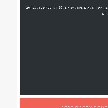
צרו קשר לתיאום שיחת ייעוץ של 30 דק' ללא עלות עם זאב
רונן
תגובות אחרונות בבלוג