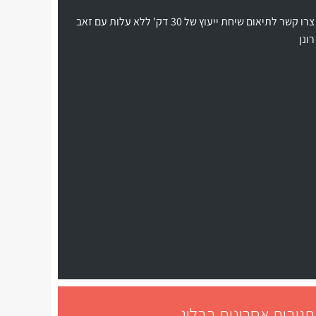
צרו קשר לתיאום שיחת ייעוץ של 30 דק' ללא עלות עם זאב
רונן
תגובות אחרונות בבלוג