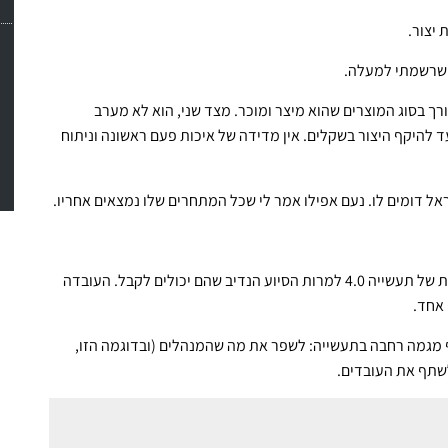
 יצור.
ם שרשמתי למעלה.
רך בסוג המוצרים שהוא מיצר ומוכר. מצד שני, הוא לא מערב
עד להיקף היצור בשקלים. אין מדידה של איכות פעם ראשונה וניתוח
ל דומים לו. נעם אפילו אמר לי שכל המתחרים שלו נמצאים אחריו.
חלקים מאד גדולים בתעשייה המקומית לא קופצים על הרכבת של תעשייה 4.0 למרות הסיוע הנדיב שהם יכולים לקבל. העובדה
 אחד.
 מגמה רחבה בתעשייה: לשפר את מה שהמנהלים (ובדוגמה הזו,
לשתף את העובדים.