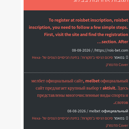
To register at roisbet inscription, roisbet
inscription, you need to follow a few simple steps.
First, visit the site and find the registration
section. After…
08-08-2026
https://rois-bet.com/ /
במאמר
סיכום הניסוי ב'מקורות': בחינת הכיסויים הצפים של Hexa-
Cover מדנמרק
мелбет официальный сайт, melbet официальный
сайт предлагает крупный выбор т aktivit. Здесь
представлены многочисленные виды спорта и
слотов.
08-08-2026
melbet официальный /
במאמר
סיכום הניסוי ב'מקורות': בחינת הכיסויים הצפים של Hexa-
Cover מדנמרק