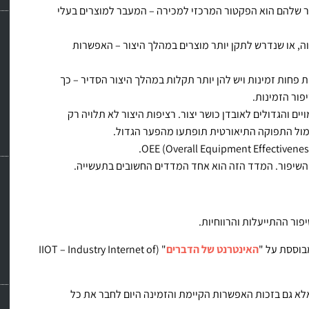
ר שלהם הוא הפקטור המרכזי למכירה – המעבר למוצרים בעלי
וה, או שנדרש לתקן יותר מוצרים במהלך היצור – האפשרות
ת פחות זמינות ויש להן יותר תקלות במהלך היצור הסדיר – כך
פור הזמינות.
ם והגדולים לאובדן כושר יצור. רציפות היצור לא תלויה רק
מול התפוקה התיאורטית תופתעו מהפער הגדול.
והשיפור. המדד הזה הוא אחד המדדים החשובים בתעשייה.
פור ההתייעלות והרווחיות.
בוססת על "
האינטרנט של הדברים
" (IIOT – Industry Internet of
א גם בזכות האפשרות הקיימת והזמינה היום לחבר את כל