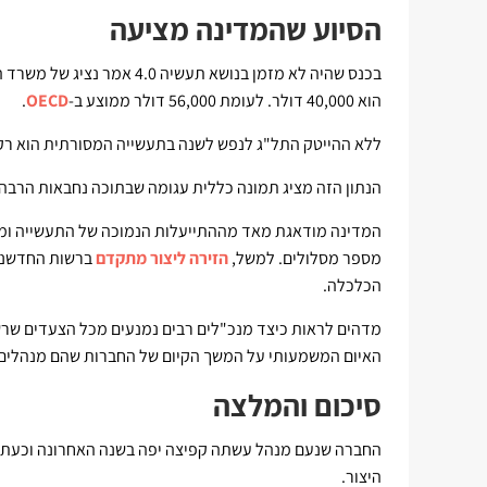
הסיוע שהמדינה מציעה
בכנס שהיה לא מזמן בנושא תעשיה 4.0 אמר נציג של משרד הכלכלה כי
הוא 40,000 דולר. לעומת 56,000 דולר ממוצע ב-
OECD
.
ללא ההייטק התל"ג לנפש לשנה בתעשייה המסורתית הוא רק 26,000 דולר
הנתון הזה מציג תמונה כללית עגומה שבתוכה נחבאות הרב
המדינה מודאגת מאד מההתייעלות הנמוכה של התעשייה ומשק
מספר מסלולים. למשל,
הזירה ליצור מתקדם
ברשות החדשנו
הכלכלה.
מדהים לראות כיצד מנכ"לים רבים נמנעים מכל הצעדים שר
האיום המשמעותי על המשך הקיום של החברות שהם מנהלים.
סיכום והמלצה
החברה שנעם מנהל עשתה קפיצה יפה בשנה האחרונה וכעת הו
היצור.