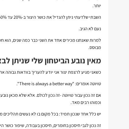
יותר.
השבתי שלדעתי ניתן להגדיל את כושר היצור ב-20% עד 50% ללא קושי מיוחד.
נעם לא הגיב.
למרות שאנחנו מכירים אחד את השני כבר כמה שנים, הוא חש
מבוסס.
מאין נובע הביטחון שלי שניתן ל
כשאני מגיע לרצפת יצור אני יודע להעריך בוודאות גבוהה א
טויוטה אומרים: "There is always a better way".
אם זה נכון עבור טויוטה -זה נכון לכולם. אלא שלא מכאן נו
וכמוהו רבים מאד.
יש כלל אחד שנכון תמיד: בכל מקום בו לא נעשים תהליכים 
זה נכון לגבי חיסכון בחומרים, חיסכון בעבודה, שיפור כושר הי