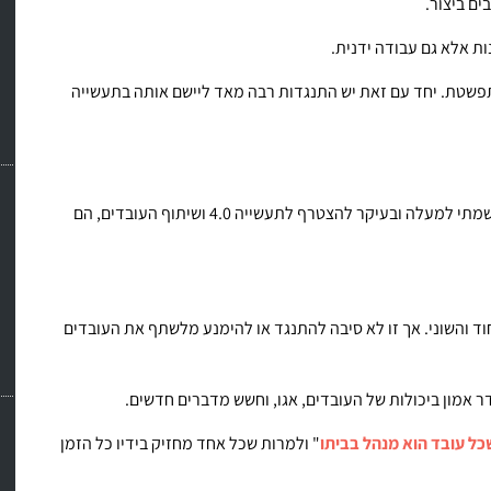
ים ביצור.
 אלא גם עבודה ידנית.
פשטת. יחד עם זאת יש התנגדות רבה מאד ליישם אותה בתעשייה
אם נשאל את התעשיינים מדוע הם נמנעים מכל הצעדים שרשמתי למעלה ובעיקר להצטרף לתעשייה 4.0 ושיתוף העובדים, הם
ד והשוני. אך זו לא סיבה להתנגד או להימנע מלשתף את העובדים
דר אמון ביכולות של העובדים, אגו, וחשש מדברים חדשים.
כל עובד הוא מנהל בביתו
" ולמרות שכל אחד מחזיק בידיו כל הזמן