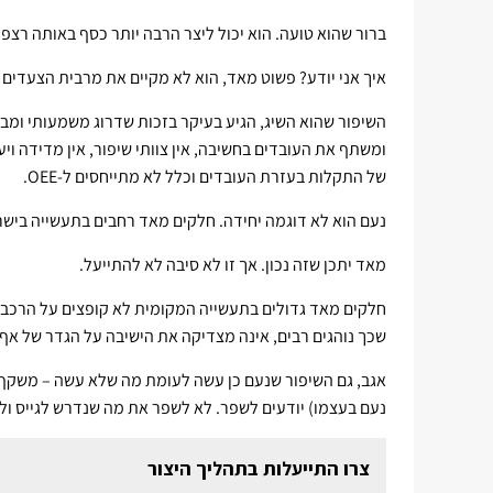
ברור שהוא טועה. הוא יכול ליצר הרבה יותר כסף באותה רצפת
איך אני יודע? פשוט מאד, הוא לא מקיים את מרבית הצעדי
השיפור שהוא השיג, הגיע בעיקר בזכות שדרוג משמעותי ומבו
ומשתף את העובדים בחשיבה, אין צוותי שיפור, אין מדידה וי
של התקלות בעזרת העובדים וכלל לא מתייחסים ל-OEE.
נעם הוא לא דוגמה יחידה. חלקים מאד רחבים בתעשייה בישרא
מאד יתכן שזה נכון. אך זו לא סיבה לא להתייעל.
שכך נוהגים רבים, אינה מצדיקה את הישיבה על הגדר של אף
אגב, גם השיפור שנעם כן עשה לעומת מה שלא עשה – משקף
נעם בעצמו) יודעים לשפר. לא לשפר את מה שנדרש לגייס ו
צרו התייעלות בתהליך היצור