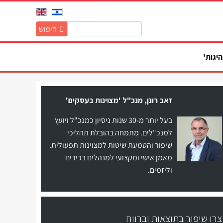
חיפוש
חיפוש
באתר:
היגות'
זאב רונן, מנכ"ל 'מצוינות בעסקים'
בעל יותר מ-30 שנות ניסיון כמנכ"ל ויועץ
למנכ"לים. מתמחה בהובלת תהליכי
שיפור והטמעת שיטות למצוינות תפעולית.
מאמן אישי ומקצועי למנהלים בכירים
וליזמים.
צרו שיפור בתוצאות וברווח