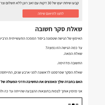
קבעו שיחת יעוץ של 30 דקות עם זאב רונן ללא תשלום וצרו התייעלות ביצור ושיפור בעבודה וברווח
לחצו לתיאום שיחה
שאלת סקר חשובה
האימוץ של הגישה שטמונה ביסוד המפכה התעשייתית הרביעית (תעשייה 4.0) מתמצת את כל 
עד כמה הגישה הזו נפוצה?
שאלת המאה.
התשובה מדהימה.
שאלת הסקר שפרסמנו לראשונה לפני ארבע שנים, התייחסה ל
האם בחברה שלך מאמצים את החשיבה ודרכי הפעולה של תעשיי
אני מזמין אותך לצפות בתוצאות ההצבעה שהייתה עד כה ול