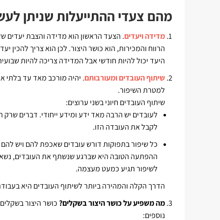
מהם צעדי ההתייעלות שניתן לעש
מדידה
ויעדים
. הצעד הראשון הוא מדידה והצבת יעדים ש
הרווח והמכירות, הוא כושר היצור. לכן הוא צריך להכין יע
היעד יכול להיות חודשי אבל המדידה צריכה להיות שבועית
שיתוף העובדים ומעורבותם
. יהיה מורכב מאד עד בלתי 
למטרת השיפור.
שיתוף העובדים חיוני בשני ערוצים:
לעובדים יש הרבה מאד ידע ומידע ייחודי. דברים שרק 
לקבל את העובדה הזו.
כל שיפור בתפוקות דורש עובדים שאכפת להם ויש להם מ
ההפתעה הטובה היא שברגע שנשתף את העובדים, נשאל 
לשיפור תגיע כמעט מעצמה.
הדרך הקלה והמהירה ביותר לשיתוף העובדים היא בעבוד
מה משפיע על כושר היצור בשקלים?
כושר היצור בשקלים 
נוספים: