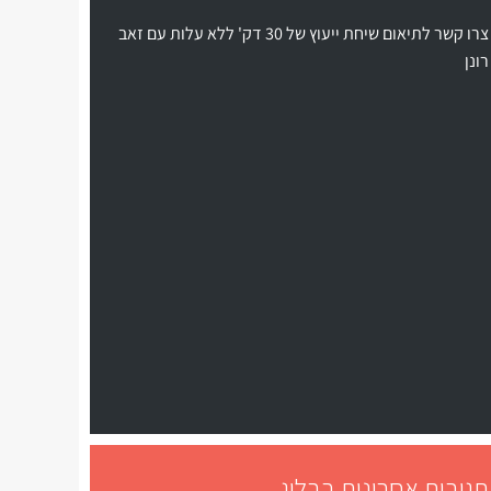
צרו קשר לתיאום שיחת ייעוץ של 30 דק' ללא עלות עם זאב
רונן
תגובות אחרונות בבלוג