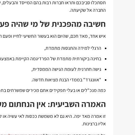
תסתכלו סביבכם ותראו חברות רבות בהם המייסד והבעלים, ש
החברה אל שקיעתה.
חשיבה מהפכנית של מי שהיה פע
איש אחד, מאד חכם, שהיום הוא בעשור התשיעי לחייו ופעם ה
הרגלי למידה והתנסות מתמדת,
בחינה ביקורתית מתמדת של הפרדיגמה הקיימת באמצעו
גישה חתרנית לעומת הגישה הממסדית,
"אוונגרד" בממדי הבנת מציאות חדשה.
כמה מנכ"לים או בעלי תפקידים אתם מכירים שמשרתים בתפק
האמרה השביעית: אין הנחתום מע
זו אמרה מאד יפה. היא גם לא משמשת ככסות לאי עשיה או 
אליו ברצינות.