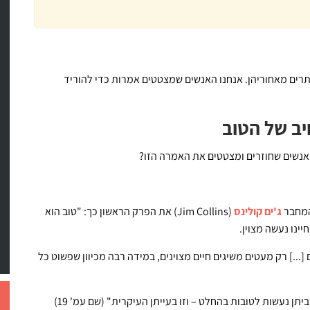
רים מאחוריהן. אנחנו האנשים שמצטטים אמרות כדי להוריד
יב של הטוב
אנשים שחוזרים ומצטטים את האמרה הזו?
המחבר
ג'ים קולינס
(Jim Collins) את הפרק הראשון כך: "טוב הוא
ינו נעשה מצוין.
 [...] רק מעטים משיגים חיים מצוינים, במידה רבה מכיוון שפשוט כל
 נעשות לטובות בהחלט – וזו בעייתן העיקרית" (שם עמ' 19)