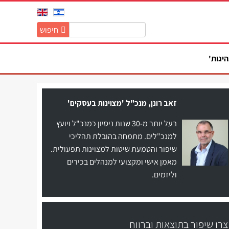
חיפוש
חיפוש
באתר:
היגות'
זאב רונן, מנכ"ל 'מצוינות בעסקים'
בעל יותר מ-30 שנות ניסיון כמנכ"ל ויועץ
למנכ"לים. מתמחה בהובלת תהליכי
שיפור והטמעת שיטות למצוינות תפעולית.
מאמן אישי ומקצועי למנהלים בכירים
וליזמים.
צרו שיפור בתוצאות וברווח