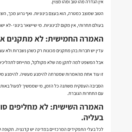
אין הגדרה מהו טוב ומהו מצוין.
הטוב שמוצב כמטרה, הוא בעצם בינוניות. ואף גרוע מכך, השא
בעולם תחרותי, אין מקום לבינוניות. מי שיישאר בינוני -לא ישר
האמרה החמישית: לא מתקנים אם
עדין יש חברות בהן מתקנים מכונות רק כשהן נשברות ולא עו
אבל המשפט למה לתקן מה שלא מקולקל, מתייחס לתהליכים 
זו עוד אחת מהאמרות שמטרתה להימנע מעשיה. להימנע משי
הסביבה העסקית משתנה כל הזמן, מי שממשיך לפעול באותה 
עם התחרות הגוברת.
האמרה השישית: לא מחליפים סוס
בעליה.
לכל בעלי התפקידים המרכזיים במדינה יש קדנציה. תקופה 