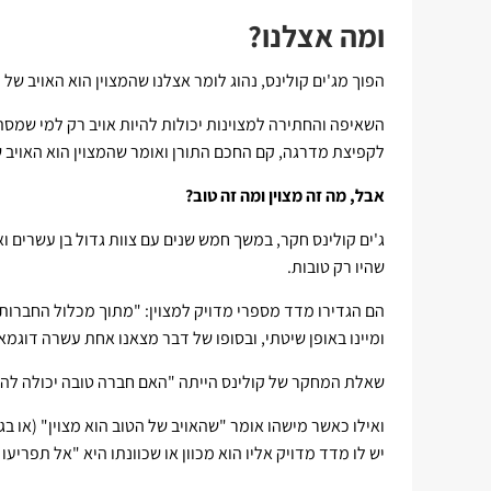
ומה אצלנו?
הפוך מג'ים קולינס, נהוג לומר אצלנו שהמצוין הוא האויב של
השאיפה והחתירה למצוינות יכולות להיות אויב רק למי שמס
לקפיצת מדרגה, קם החכם התורן ואומר שהמצוין הוא האויב ש
אבל, מה זה מצוין ומה זה טוב?
ג'ים קולינס חקר, במשך חמש שנים עם צוות גדול בן עשרים 
שהיו רק טובות.
ומיינו באופן שיטתי, ובסופו של דבר מצאנו אחת עשרה דוגמאות
שאלת המחקר של קולינס הייתה "האם חברה טובה יכולה להיעשות
ואילו כאשר מישהו אומר "שהאויב של הטוב הוא מצוין" (או ב
יש לו מדד מדויק אליו הוא מכוון או שכוונתו היא "אל תפריעו