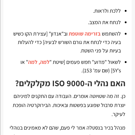
ללכת ולראות.
לנתח את המצב.
להשתמש
בזרימה שוטפת
וב"אנדון" [עצירת הקו כשיש
בעיה כדי לנתח את גורם השורש לבעיה] כדי להעלות
בעיות על פני השטח.
לשאול "מדוע" חמש פעמים [שיטת "
למה, למה
" או
5Y's] (שם עמ' 153).
האם נהלי ה-ISO 9000 מקלקלים?
כן. זה מה שטויוטה אומרים. העבודה עם התקנים למיניהם
יוצרת סרבול שפוגע בפשטות ובאיכות. הבירוקרטיה הופכת
לעיקר.
מנהל בכיר בנסטלה אמר לי פעם, שהם לא מאמינים בנוהלי