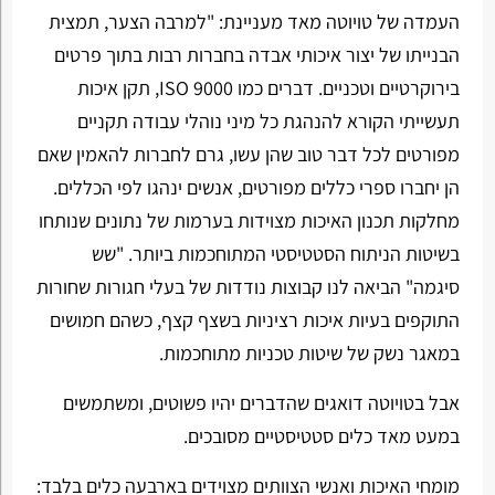
העמדה של טויוטה מאד מעניינת: "למרבה הצער, תמצית
הבנייתו של יצור איכותי אבדה בחברות רבות בתוך פרטים
בירוקרטיים וטכניים. דברים כמו ISO 9000, תקן איכות
תעשייתי הקורא להנהגת כל מיני נוהלי עבודה תקניים
מפורטים לכל דבר טוב שהן עשו, גרם לחברות להאמין שאם
הן יחברו ספרי כללים מפורטים, אנשים ינהגו לפי הכללים.
מחלקות תכנון האיכות מצוידות בערמות של נתונים שנותחו
בשיטות הניתוח הסטטיסטי המתוחכמות ביותר. "שש
סיגמה" הביאה לנו קבוצות נודדות של בעלי חגורות שחורות
התוקפים בעיות איכות רציניות בשצף קצף, כשהם חמושים
במאגר נשק של שיטות טכניות מתוחכמות.
אבל בטויוטה דואגים שהדברים יהיו פשוטים, ומשתמשים
במעט מאד כלים סטטיסטיים מסובכים.
מומחי האיכות ואנשי הצוותים מצוידים בארבעה כלים בלבד: