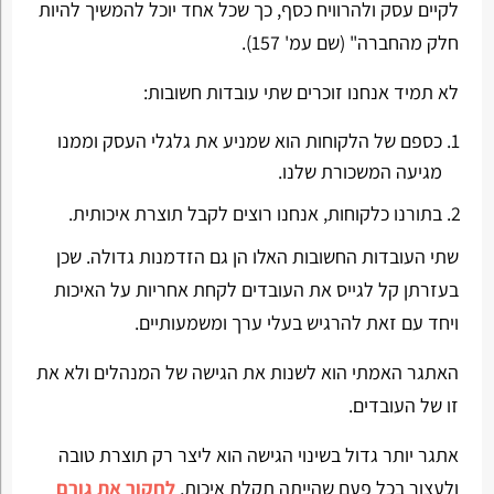
לקיים עסק ולהרוויח כסף, כך שכל אחד יוכל להמשיך להיות
חלק מהחברה" (שם עמ' 157).
לא תמיד אנחנו זוכרים שתי עובדות חשובות:
כספם של הלקוחות הוא שמניע את גלגלי העסק וממנו
מגיעה המשכורת שלנו.
בתורנו כלקוחות, אנחנו רוצים לקבל תוצרת איכותית.
שתי העובדות החשובות האלו הן גם הזדמנות גדולה. שכן
בעזרתן קל לגייס את העובדים לקחת אחריות על האיכות
ויחד עם זאת להרגיש בעלי ערך ומשמעותיים.
האתגר האמתי הוא לשנות את הגישה של המנהלים ולא את
זו של העובדים.
אתגר יותר גדול בשינוי הגישה הוא ליצר רק תוצרת טובה
ולעצור בכל פעם שהייתה תקלת איכות,
לחקור את גורם