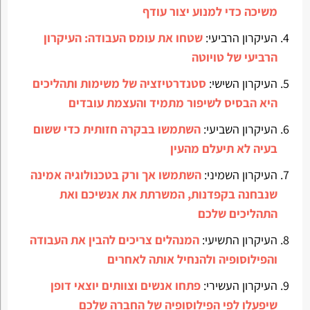
משיכה כדי למנוע יצור עודף
העיקרון הרביעי:
שטחו את עומס העבודה: העיקרון
הרביעי של טויוטה
העיקרון השישי:
סטנדרטיזציה של משימות ותהליכים
היא הבסיס לשיפור מתמיד והעצמת עובדים
העיקרון השביעי:
השתמשו בבקרה חזותית כדי ששום
בעיה לא תיעלם מהעין
העיקרון השמיני:
השתמשו אך ורק בטכנולוגיה אמינה
שנבחנה בקפדנות, המשרתת את אנשיכם ואת
התהליכים שלכם
העיקרון התשיעי:
המנהלים צריכים להבין את העבודה
והפילוסופיה ולהנחיל אותה לאחרים
העיקרון העשירי:
פתחו אנשים וצוותים יוצאי דופן
שיפעלו לפי הפילוסופיה של החברה שלכם