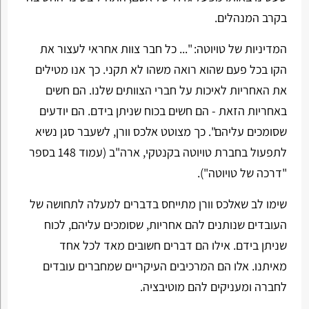
בקרב המנהלים.
המדיניות של טויוטה: "... כל חבר צוות אחראי לעצור את
הקו בכל פעם שהוא רואה משהו לא תקני. כך אנו מטילים
את האחריות לאיכות על חברי הצוותים שלנו. הם חשים
באחריות הזאת - הם חשים בכוח שניתן בידם. הם יודעים
שסומכים עליהם". כך מצוטט אלכס וורן, לשעבר סגן נשיא
לתפעול בחברת טויוטה בקנטקי, ארה"ב (עמוד 148 בספר
"דרכה של טויוטה").
שימו לב שאלכס וורן מתייחס בדברים למעלה לתחושה של
העובדים שנותנים להם אחריות, שסומכים עליהם, לכוח
שניתן בידם. אילו הם דברים חשובים מאד לכל אחד
מאיתנו. אלו הם המרכיבים העיקריים שמחברים עובדים
לחברה ומעניקים להם מוטיבציה.