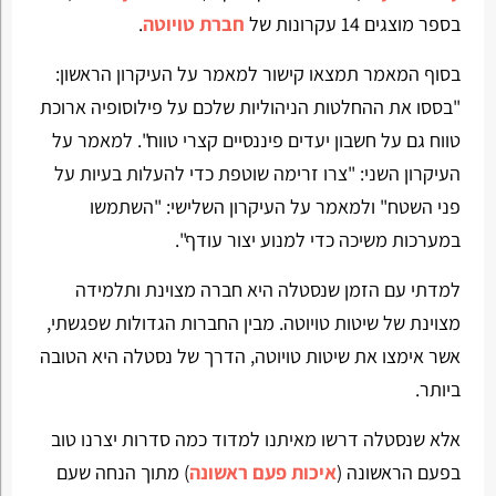
בספר מוצגים 14 עקרונות של
חברת טויוטה
.
בסוף המאמר תמצאו קישור למאמר על העיקרון הראשון:
"בססו את ההחלטות הניהוליות שלכם על פילוסופיה ארוכת
טווח גם על חשבון יעדים פיננסיים קצרי טווח". למאמר על
העיקרון השני: "צרו זרימה שוטפת כדי להעלות בעיות על
פני השטח" ולמאמר על העיקרון השלישי: "השתמשו
במערכות משיכה כדי למנוע יצור עודף".
למדתי עם הזמן שנסטלה היא חברה מצוינת ותלמידה
מצוינת של שיטות טויוטה. מבין החברות הגדולות שפגשתי,
אשר אימצו את שיטות טויוטה, הדרך של נסטלה היא הטובה
ביותר.
אלא שנסטלה דרשו מאיתנו למדוד כמה סדרות יצרנו טוב
בפעם הראשונה (
איכות פעם ראשונה
) מתוך הנחה שעם