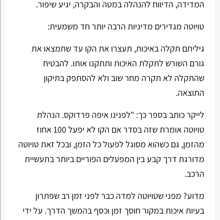
המדידה, הדיווח להנהלה במטה והבקרה, יגיע שיפור.
טויוטה מגדירים מדיניות הרבה יותר חד משמעית:
גיליתם תקלה באיכות, תעצרו את הקו עד שתמצאו את
גורם השורש לתקלת האיכות ותתקנו אותו. להבטיח
שהתקלה לא תקרה מחר שוב ולא להסתפק בתיקון
התוצאה.
לייקר כותב בספר כך: "לפנינו איפה פרדוקס. הנהלת
טויוטה אומרת שזה בסדר אם הקו לא יפעל 100 אחוז
מהזמן, גם כשהוא מסוגל לפעול כל הזמן, ובכל זאת טויוטה
מדורגת דרך קבע בין המפעלים הפוריים ביותר בתעשיית
הרכב.
מדוע? מפני שטויוטה למדה כבר לפני זמן רב שפתרון
בעיות איכות במקור חוסך זמן וכסף בהמשך הדרך. על ידי