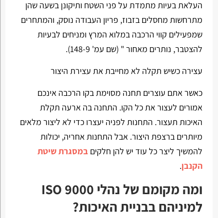
העלאת בעיות מתמדת על פני השטח ותיקונן בשעה שהן
מתרחשות מחסלים בזבוז, פריון העבודה נוסק, והמתחרים
שמפעילים קווי הרכבה במלוא המרץ ומניחים לבעיות
להצטבר, נותרים מאחור " (שם עמ' 148-9).
עצירה כשיש תקלה לא מחייבת את עצירת היצור
כאשר אתם עוצרים תחנה מסוימת בקו הרכבה אינכם
אמורים לעצור את כל הקו. התחנה בה ארעה תקלת
האיכות תעצור. התחנות לפניה יעצרו כדי לא ליצור מלאים
מיותרים ברצפת היצור. אבל התחנות אחריה, יכולות
להמשיך ליצר כל עוד יש להן חלקים
במסגרת שיטת
הקנבן
.
ומה מקומם של נהלי ISO 9000
למיניהם בבניית האיכות?