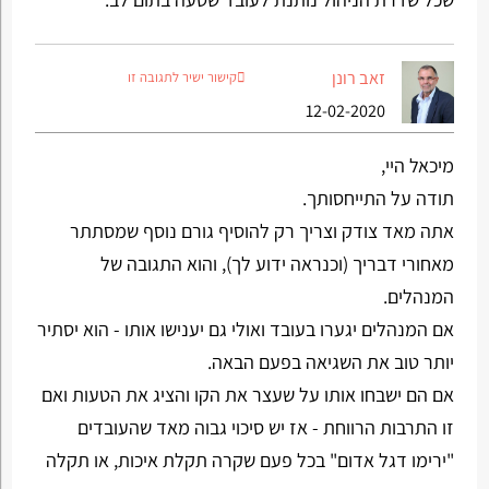
זאב רונן
קישור ישיר לתגובה זו
12-02-2020
מיכאל היי,
תודה על התייחסותך.
אתה מאד צודק וצריך רק להוסיף גורם נוסף שמסתתר
מאחורי דבריך (וכנראה ידוע לך), והוא התגובה של
המנהלים.
אם המנהלים יגערו בעובד ואולי גם יענישו אותו - הוא יסתיר
יותר טוב את השגיאה בפעם הבאה.
אם הם ישבחו אותו על שעצר את הקו והציג את הטעות ואם
זו התרבות הרווחת - אז יש סיכוי גבוה מאד שהעובדים
"ירימו דגל אדום" בכל פעם שקרה תקלת איכות, או תקלה