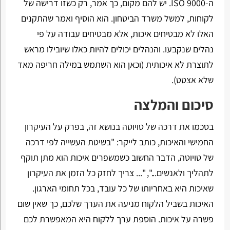
ה-ISO 9000. יש להם מקום, כך אמר, רק כשזו דרישה של
לקוחות, למשל משרד הביטחון. הוא הוסיף ואמר שהתקנים
האלו לא מבטיחים איכות, אלא מבטיחים עבודה על פי
נהלים שנקבעו. והנהלים יכולים להיות כאלו שיובילו מראש
לתוצרת לא איכותית (וכאן הוא השתמש במילה חריפה מאד
שלא אצטט).
סיכום והמלצה
בסכמו את דרכה של טויוטה בנושא זה, בפרק על העיקרון
החמישי והאיכות, כותב לייקר: "בשיטת העשייה לפי דרכה
של טויוטה, הדבר החשוב כשמשפרים איכות הוא מתן תוקף
לתהליך ולאנשים...", "... צריך לחזק כל הזמן את העיקרון
שאיכות היא באחריותו של כל עובד, בכל תחומי הארגון.
האיכות בשביל הלקוח מניעה את הערך שלכם, כך שאין שום
פשרה על איכות. הוספת ערך ללקוח היא המאפשרת לכם