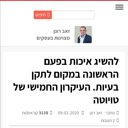
חיפוש
חיפוש
באתר:
זאב רונן
מצוינות בעסקים
להשיג איכות בפעם
הראשונה במקום לתקן
בעיות. העיקרון החמישי של
טויוטה
מחבר: זאב רונן
09-02-2020
3138
קוראים/ות
2
תגובות