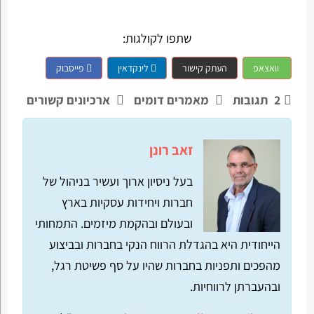
שתפו לקולגות:
וואצאפ
העתק קישור
לינקדאין
פייסבוק
2
תגובות
מאמרים דומים
ארכיונים קשורים
זאב רונן
בעל ניסיון ארוך ועשיר בניהול של
חברות ויחידות עסקיות בארץ
ובעולם ובהקמת מיזמים. התמחותי
הייחודית היא בהגדלת הרווח הנקי בחברות ובביצוע
מהפכים ותפניות בחברות שהיו על סף פשיטת רגל,
ובהעברתן לרווחיות.