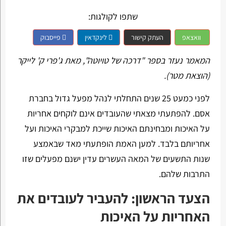
שתפו לקולגות:
וואצאפ
העתק קישור
לינקדאין
פייסבוק
המאמר נעזר בספר "דרכה של טויוטה", מאת ג'פרי ק' לייקר
(הוצאת מטר).
לפני כמעט 25 שנים התחלתי לנהל מפעל גדול בחברת
אסם. להפתעתי מצאתי שהעובדים אינם לוקחים אחריות
על האיכות ומבחינתם האיכות שייכת למבקרי האיכות ועל
אחריותם בלבד. למען האמת הופתעתי מאד שבאמצע
שנות התשעים של המאה העשרים עדין ישנם מפעלים שזו
התרבות שלהם.
הצעד הראשון: להעביר לעובדים את
האחריות על האיכות