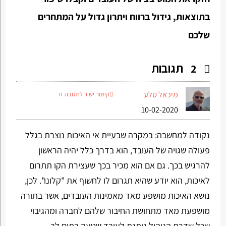
בתוצאות, גידול ברווח ויתרון גדול על המתחרים
שלכם
תגובות
2
מיכאל סלע
קישור ישיר לתגובה זו
10-02-2020
נקודה למחשבה: במקרה שבעיית אי האיכות נוצרת בגלל
פעולה שגויה של העובד, הוא בדרך כלל יהיה הראשון
להרגיש בכך. גם אם הוא מכיר בכך שעצירת הקו תתרום
לאיכות, הוא יודע שהיא תגרום לו לחשוף את "קלונו". לכן,
נושא האיכות מושפע מאד מאמינות העובדים, אשר בתורה
מושפעת מאד מתחושת החיבור שלהם לחברה ומהגיבוי
שכל שדרת הניהול נותנת לעובד שטעה בתום לב.