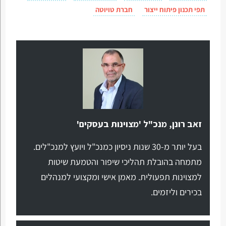
תפי תכנון פיתוח ייצור
חברת טויוטה
זאב רונן, מנכ"ל 'מצוינות בעסקים'
בעל יותר מ-30 שנות ניסיון כמנכ"ל ויועץ למנכ"לים.
מתמחה בהובלת תהליכי שיפור והטמעת שיטות
למצוינות תפעולית. מאמן אישי ומקצועי למנהלים
בכירים וליזמים.