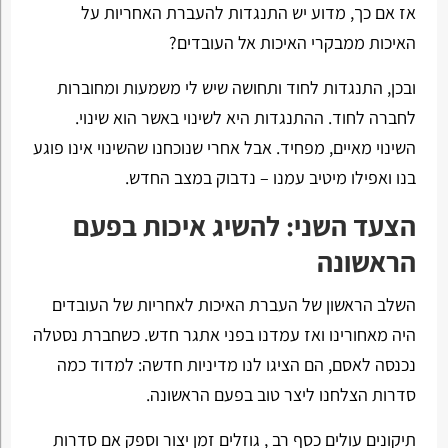
אז אם כך, מדוע יש התנגדות להעברת האחריות על
האיכות ממבקרי האיכות אל העובדים?
ובכן, התנגדות לחוד ותחושה שיש לי משמעות ומחוברות
לחברה לחוד. ההתנגדות היא לשינוי באשר הוא שינוי.
השינוי מאיים, מפחיד. אבל אחרי שנוכחנו שהשינוי אינו פוגע
בנו ואפילו מיטיב עמנו – נדבוק במצב החדש.
הצעד השני: להשיג איכות בפעם
הראשונה
השלב הראשון של העברת האיכות לאחריות של העובדים
היה מאחורינו ואז עמדנו בפני אתגר חדש. כשחברת נסטלה
נכנסה לאסם, הם הציגו לנו מדיניות חדשה: למדוד כמה
סדרות הצלחנו ליצר טוב בפעם הראשונה.
תיקונים עולים כסף רב , גוזלים זמן יצור וספק אם סדרות