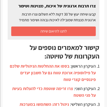
צרו תרבות ארגונית של איכות, מצוינות ושיפור
קבעו שיחת יעוץ של 30 דקות ללא תשלום וצרו תרבות
ארגונית מנצחת שמובילה לאיכות גבוהה ושיפור מתמיד
לחצו לתיאום שיחה
קישור למאמרים נוספים על
העקרונות של טויוטה
:
העיקרון הראשון:
בססו את ההחלטות הניהוליות שלכם
על פילוסופיה ארוכת טווח גם על חשבון יעדים
פיננסיים קצרי טווח
העיקרון השני:
צרו זרימה שוטפת כדי להעלות בעיות
על פני השטח
העיקרון השלישי:
ניהול רזה: השתמשו במערכות