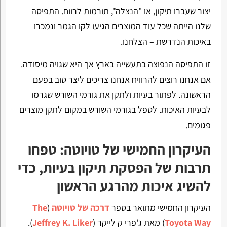
יצור שעברו תיקון, או "הנצלה", תורמות לרווח. התפיסה
שלנו הייתה שכל עוד המוצרים הגיעו לקו הגמר ונמכרו
באיכות הנדרשת – הצלחנו.
זו התפיסה הנפוצה בתעשייה בארץ אך היא שגויה מיסודה.
אם אנחנו רוצים להרוויח אנחנו צריכים ליצר טוב בפעם
הראשונה. לפתור בעיות ולתקן את גורמי השורש שגרמו
לבעיות האיכות. לטפל בגורמי השורש במקום לתקן מוצרים
פגומים.
העיקרון החמישי של טויוטה: טפחו
תרבות של הפסקת תיקון בעיות, כדי
להשיג איכות מהרגע הראשון
העיקרון החמישי מתואר בספר
דרכה של טויוטה
(
The
Toyota Way
) מאת ג'פרי ק לייקר (
Jeffrey K. Liker
).