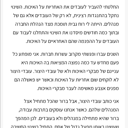
החלטתי להעביר לעובדים את האחריות על האיכות. השינוי
נתקל בהתנגדות רצינית, לא רק של העובדים אלא גם של
מנהלים. הייתה לי רוח גבית תומכת מצד הנהלת החברה
ובתוך כמה חודשים מיסדנו את השינוי והתחלנו לעבוד עם
העובדים על ההפנמה שהם האחראיים על האיכות.
השנים עברו ופגשתי מקרוב עשרות חברות. אני מופתע כל
פעם מחדש עד כמה נפוצה המציאות בה האיכות היא
עניינם של מבקרי האיכות ולא של עובדי היצור. עובדי היצור
לא לוקחים שום אחריות על האיכות וכאשר יש פאשלה הם
מפנים אצבע מאשימה לעבר מבקרי האיכות.
אני כותב עובדי היצור, אבל ברור שהכל מתחיל אצל
המנהלים שלהם. כאשר אנחנו עוסקים בתרבות עבודה,
ברור שהיא מתחילה במנהלים ולא בעובדים. לכן המהפך
שעשינו באותו מפעל גדול של אסם, התחיל בשינוי החשיבה