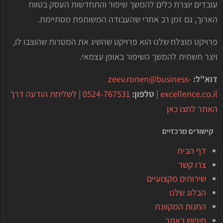
עובדים יוצרת כלים להמשך שיפור והתחדשות העסק בטווח
הארוך, גם זמן רב אחרי שהעבודה המשותפת מסתיימת.
פרויקט מוצלח שלנו הוא פרויקט שהשיג את המטרות שהוצבו לו,
ויצר תשתית להמשך השיפור באופן עצמאי.
דוא"ל:
zeev.ronen@business-
excellence.co.il
|
טלפון:
0524-767531
|
לשליחת הודעה דרך
האתר לחצו כאן
קישורים מרכזיים
דף הבית
צרו קשר
שירותים מקצועיים
הבלוג שלנו
החנות המקוונת
חיפוש באתר