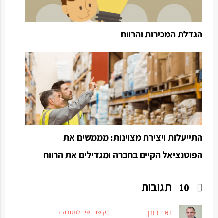
הגדלת המכירות והרווח
התייעלות ויצירת מצוינות: מממשים את
הפוטנציאל הקיים בחברה ומגדילים את הרווח
תגובות
10
זאב רונן
קישור ישיר לתגובה זו