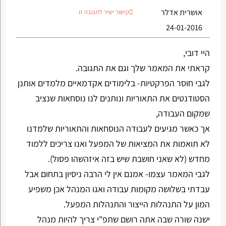
אושרית אדלר
קישור ישיר לתגובה זו
24-01-2016
היי דובי,
קראתי את המאמר שלך וגם את התגובה.
לגבי חוסר הפרקטיות- בלימודים אקדמאיים מלמדים אותנן
הסטודנטים את התאוריות ונותנים לנו נוסחאות שנציב
שמקום העבודה,
אך כאשר מגיעים לעבודה הנוסחאות והתאוריות שלמדנו
לא תואמות את המציאות של המפעל ואנו צריכים ללמוד
מחדש (לא שאני חושבת שיש בזה איזהשהו פסול).
לגבי המאמר עצמו- אמנם אין לי הרבה ניסיון בתחום אבל
עבדתי בשלושה מקומות עבודה ואגו המנהל אכן משפיע
המון על התנהלות הייצור והתנהלות המפעל.
ישנה שורה שבה אתה רושם שתפ"י צריך להיות מנהל