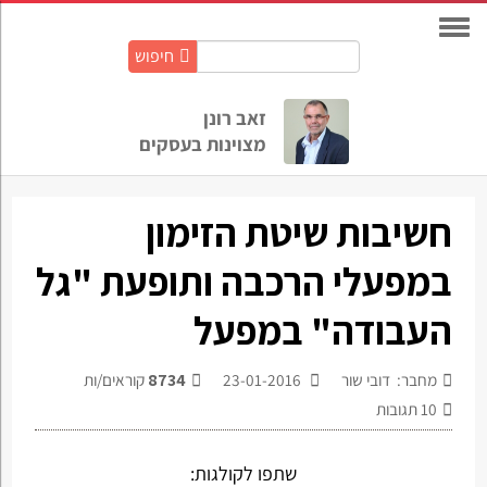
חיפוש
חיפוש
באתר:
זאב רונן
מצוינות בעסקים
חשיבות שיטת הזימון
במפעלי הרכבה ותופעת "גל
העבודה" במפעל
מחבר: דובי שור
23-01-2016
8734
קוראים/ות
10
תגובות
שתפו לקולגות: