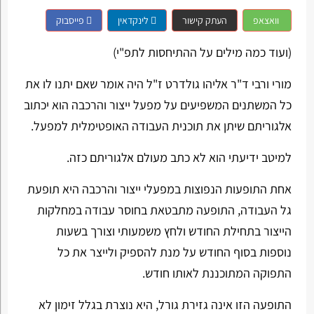
וואצאפ
העתק קישור
לינקדאין
פייסבוק
(ועוד כמה מילים על ההתיחסות לתפ"י)
מורי ורבי ד"ר אליהו גולדרט ז"ל היה אומר שאם יתנו לו את
כל המשתנים המשפיעים על מפעל ייצור והרכבה הוא יכתוב
אלגוריתם שיתן את תוכנית העבודה האופטימלית למפעל.
למיטב ידיעתי הוא לא כתב מעולם אלגוריתם כזה.
אחת התופעות הנפוצות במפעלי ייצור והרכבה היא תופעת
גל העבודה, התופעה מתבטאת בחוסר עבודה במחלקות
הייצור בתחילת החודש ולחץ משמעותי וצורך בשעות
נוספות בסוף החודש על מנת להספיק ולייצר את כל
התפוקה המתוכננת לאותו חודש.
התופעה הזו אינה גזירת גורל, היא נוצרת בגלל זימון לא