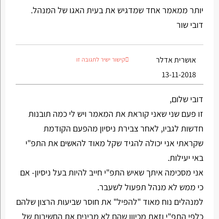
יותר ממאמר אחד שמדגיש את בעית האגו של המנהל.
דובי שור
אושרית אדלר
קישור ישיר לתגובה זו
13-11-2018
דובי שלום,
זו פעם שני שאני קוראת את המאמר ויש לי כמה תובנות
חדשות לגביו, לאחר צבירת ניסיון מהפעם הקודמת
שקראתי אני יכולה להגיד שקל מאוד להאשים את התפ"י
באי יעילות.
אני מסכימה איתך שאיש התפ"י חייב להיות בעל ניסיון- אם
כי ממש לא מנהל תפעול לשעבר.
למנהלים נוח מאוד "להפיל" את חוסר שביעות הרצון שלהם
כלפי התפ"י וזאת מכיוון שהם לא מבינים את החשיבות של