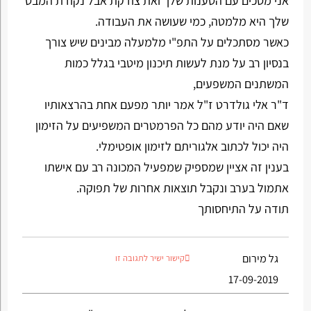
אני מסכים עם הטענות שלך ואת צודקת אבל נקודת המבט
שלך היא מלמטה, כמי שעושה את העבודה.
כאשר מסתכלים על התפ"י מלמעלה מבינים שיש צורך
בנסיון רב על מנת לעשות תיכנון מיטבי בגלל כמות
המשתנים המשפעים,
ד"ר אלי גולדרט ז"ל אמר יותר מפעם אחת בהרצאותיו
שאם היה יודע מהם כל הפרמטרים המשפיעים על הזימון
היה יכול לכתוב אלגוריתם לזימון אופטימלי.
בענין זה אציין שמספיק שמפעיל המכונה רב עם אישתו
אתמול בערב ונקבל תוצאות אחרות של תפוקה.
תודה על התיחסותך
גל מירום
קישור ישיר לתגובה זו
17-09-2019