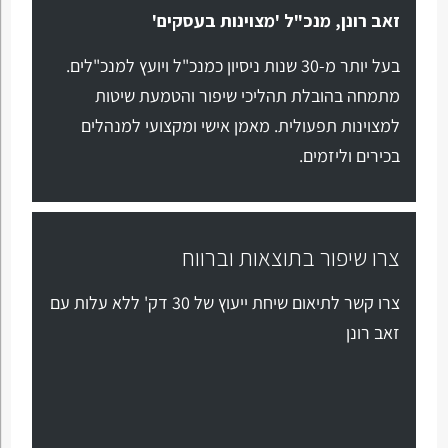
זאב רונן, מנכ"ל 'מצוינות בעסקים'
בעל יותר מ-30 שנות ניסיון כמנכ"ל ויועץ למנכ"לים.
מתמחה בהובלת תהליכי שיפור והטמעת שיטות
למצוינות תפעולית. מאמן אישי ומקצועי למנהלים
בכירים וליזמים.
צרו שיפור בתוצאות וברווח
צרו קשר לתיאום שיחת ייעוץ של 30 דק' ללא עלות עם
זאב רונן