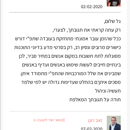
02-02-2020
גל שלום,
רק עתה קראתי את תגובתך, לצערי,
ככל שהזמן עובר אמונתי מתחזקת בעובדה שתפ"י דורש
כישורים מרובים ונסיון רב, רק בסרטי מדע בדיוני התוכנות
מסוגלות לתת תשובות במקום אנשים במחיר סביר, לכן
בינתיים חייבים לעשות שימוש באנשים ועדיף באנשים
שמבינים את שלל המורכבויות שהתפ"י מתמודד איתן.
מסכים איתךם בהחלט שעדיפות גדולה יש למי שלמד
תעשיה וניהול
תודה על תגובתך המאלפת
זאב רונן
קישור ישיר לתגובה זו
07-02-2020