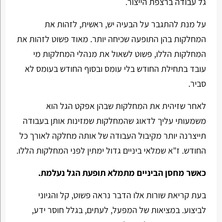
גל עבודה ברצפת הייצור.
על מנת להתגבר על הבעיה יש, ראשית, לזהות את
המחלקות בהן התופעה שכיחה יותר. מאוד פשוט לזהות את
המחלקות הללו, פשוט לשאול את מנהלי המחלקות מי
עובד בתחילת החודש בלי עומס ובסוף החודש בעומס לא
סביר.
לאחר שזיהית את המחלקות שבהן אפקט הגל הוא
משמעותי עליך לדאוג שהמחלקות שמזינות אותן בעבודה
תייצרנה יותר מקיבול העבודה של אותה מחלקה לאורך כל
החודש. ז"א שמלאי ביניים גדול ימתין לפני המחלקות הללו.
כאשר מחסן הביניים מתמלא תופעת הגל נעלמת.
בעת קריאת שורות אלו הדבר נראה פשוט, קל והגיוני
לביצוע. במציאות של המפעל, לעתים, בגלל חוסר ידע,