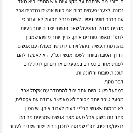
הי דובי. מה שכתבת על מקצועיות איש התפ"י היא מאד
נכונה. לצערי פעמים רבות אני פוגש אנשים נהדרים אבל
עם הרבה חוסר ניסיון. לשים מנהל תפעול לא יעזור כי
מרבית מנהלי התפעול שאני פגשתי יוצרים יותר בעיות
לתפ"י מאשר פותרים אותן. צריך יותר מישהו שמבין
בהנדסת תעשיה וניהול ויודע לתקשר מעולה עם אנשים.
הדרך הטובה ביותר לשפר אנשי תפ"י, היא לאפשר להם
לפגוש אחרים כמוהם במפעלים אחרים וכן לתת להם
תוכנות טובות ורלוונטיות.
דבר נוסף:
במפעל פשוט היום אתה יכול להסתדר עם אקסל אבל
מפעל טיפה יותר מסובך לא מאפשר עבודה עם אקסלים,
לא ברמות שאנשי תפ"י יודעים לעבוד איתן. יש המון
פתרונות בשוק אבל מעט מאד אנשים שמבינים מה הם
רוצים/צריכים. תפ"י שמנסה לתכנן ניהול ייצור שצריך לעבור