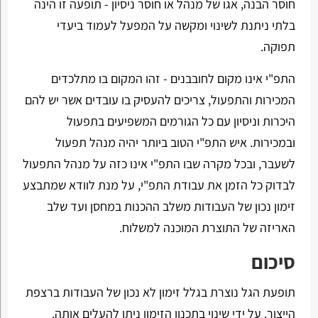
חוסר הבנה, אגו של מנהל או חוסר ניסיון - תופעה זו הינה
בלתי ניתנת לשינוי ומקשה על המפעל לעמוד ביעדי
תפוקה.
התפ"י אינו מקום לחובבנים - זהו המקום בו מתלכדים
המכירות והתפעול, צריכים להעסיק בו עובדים אשר יש להם
היכרות וניסיון עם כל הגורמים המשפיעים בתפעול
ובמכירות. איש התפ"י הטוב ביותר יהיה מנהל תפעול
לשעבר, ובכל מקרה שבו התפ"י אינו כזה על מנהל התפעול
לבדוק כל הזמן את עבודת התפ"י, על מנת לוודא שמתבצע
זימון נכון של העבודות משלב ההכנות במחסן ועד שלב
האריזה של התוצרת המוכנה למשלוח.
סיכום
תופעת הגל נוצרת בגלל זימון לא נכון של העבודות ברצפת
הייצור. על ידי שינוי בתכנון הזימון ניתן להעלים אותה.