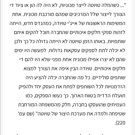
"... כשהחלה טויוטה לייצר מכוניות, לא היה לה הון או ציוד די
הצורך לייצור שלל המרכיבים שמהם מורכבת מכונית. אחת
המשימות הראשונות של אייג'י טויודה, כמהנדס חדש, הייתה
לזהות ספקי חלקים איכותיים שהחברה תוכל להקים איתם
שותפויות. באותו הזמן טויוטה לא הייתה גדולה כל כך ולכן
לא יכלה לתת לספקים עסקאות גדולות. למעשה היו ימים
שהם לא יצרו אפילו מכונית אחת מפני שלא היו להם די
חלקים איכותיים. טויודה הבין איפה את הצורך למצוא
שותפים סולידיים. כל מה שהחברה יכלה להציע היה
הזדמנויות לכל השותפים לפתח את העסק יחד ולהפיק
תועלת הדדית בטווח הארוך. כך נעשו הספקים, כמו
העמיתים שהועסקו בחברה, חלק מהמשפחה המורחבת
שטיפחה ולמדה את מערכת היצור של טויוטה" (שם עמ'
220).