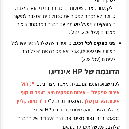
חלק אחר מאד משמעותי ברכב ההיברידי הוא המצבר.
טויוטה לא רצתה למסור את טכנולוגיית המצבר למיקור
חוץ והקימה מפעל משותף עם חברה המתמחה ביצור
מצברים (עמ' 226, 227).
שני ספקים לכל רכיב.
טויוטה רוצה שלכל רכיב יהיו לכל
הפחות שני ספקים, אבל היא מפירה את הכלל הזה
לעיתים (עמ' 228).
הדוגמה של HP אינדיגו
לפני שבוע התפרסם בבלוג מאמר מצוין בשם:
"ניהול
איכות ספקים" – איכות הספקים היא בעצם שיקוף
איכות הארגון שלך
. המאמר נכתב ע"י
ד"ר נאוה קליין
מנהלת האיכות והמצוינות של חברת HP אינדיגו.
במאמר הזה, נאוה מציגה את דרך העבודה של החברה
שלה בנושא של איכות הספקים.