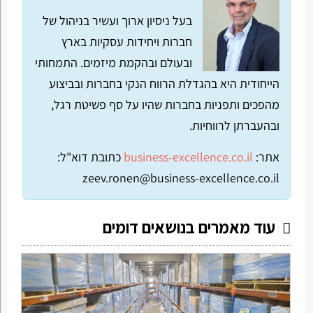
בעל ניסיון ארוך ועשיר בניהול של
חברות ויחידות עסקיות בארץ
ובעולם ובהקמת מיזמים. התמחותי
הייחודית היא בהגדלת הרווח הנקי בחברות ובביצוע
מהפכים ותפניות בחברות שהיו על סף פשיטת רגל,
ובהעברתן לרווחיות.
אתר:
business-excellence.co.il
כתובת דוא"ל:
zeev.ronen@business-excellence.co.il
עוד מאמרים בנושאים דומים