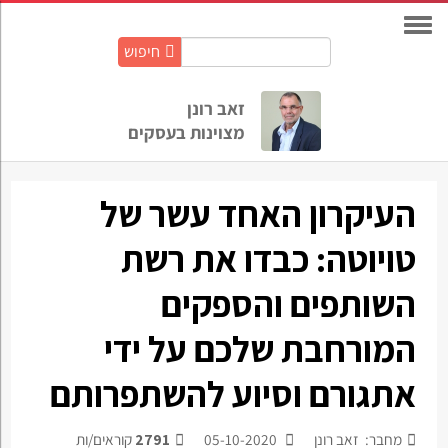
חיפוש
חיפוש
באתר:
זאב רונן
מצוינות בעסקים
העיקרון האחד עשר של
טויוטה: כבדו את רשת
השותפים והספקים
המורחבת שלכם על ידי
אתגורם וסיוע להשתפרותם
מחבר: זאב רונן
05-10-2020
2791
קוראים/ות