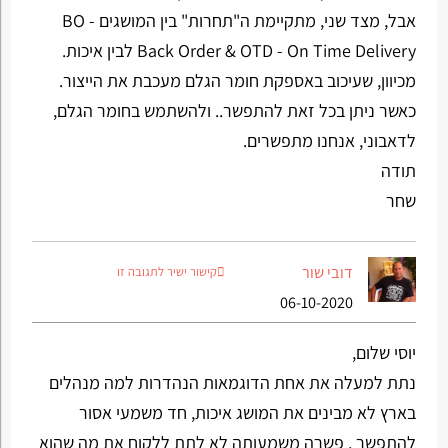
אבל, מצד שני, מתקיימת ה"תחרות" בין המושגים BO -
Back Order & OTD - On Time Delivery לבין איכות.
מכיוון, שעיכוב באספקת חומר הגלם מעכבת את הייצור.
כאשר ניתן בכל זאת להתפשר.. ולהשתמש בחומר הגלם,
לדאבוני, אנחנו מתפשרים.
תודה
שחר
דובי שור
קישור ישיר לתגובה זו
06-10-2020
יוסי שלום,
נתת למעלה את אחת הדוגמאות הנהדרות למה מנהלים
בארץ לא מבינים את המושג איכות, חד משמעי אסור
להתפשר , פשרה משמעותה לא לתת ללקוח את מה שהוא