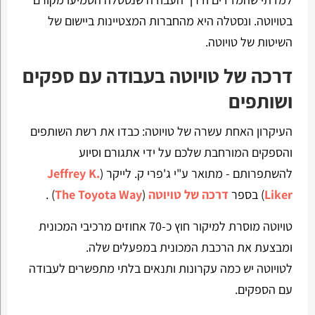
בטויוטה. ונסטלה היא מהחברות המצטיינות ביישום של
השיטות של טויוטה.
דרכה של טויוטה בעבודה עם ספקים
ושותפים
העיקרון האחת עשרה של טויוטה: כבדו את רשת השותפים
והספקים המורחבת שלכם על ידי אתגורם וסיוע
להשתפרותם - מתואר ע"י ג'פרי ק. לייקר (
Jeffrey K.
Liker
) בספר
דרכה של טויוטה
(
The Toyota Way
) .
טויוטה מוסרת למיקור חוץ כ-70 אחוזים מרכיבי המכונית
ומבצעת את הרכבת המכונית במפעלים שלה.
לטויוטה יש כמה עקרונות ותנאים בלתי מתפשרים לעבודה
עם הספקים.