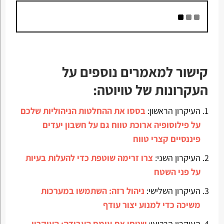
קישור למאמרים נוספים על
העקרונות של טויוטה
:
העיקרון הראשון:
בססו את ההחלטות הניהוליות שלכם
על פילוסופיה ארוכת טווח גם על חשבון יעדים
פיננסיים קצרי טווח
העיקרון השני:
צרו זרימה שוטפת כדי להעלות בעיות
על פני השטח
העיקרון השלישי:
ניהול רזה: השתמשו במערכות
משיכה כדי למנוע יצור עודף
העיקרון הרביעי:
שטחו את עומס העבודה: העיקרון