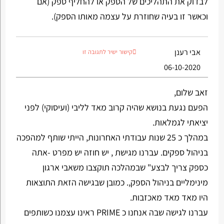
לבדוק את התהליכים של הספק או להחליף ספק (אם
וכאשר זו בעיה שחוזרת על עצמה מאותו הספק).
אבי רענן
קישור ישיר לתגובה זו
06-10-2020
זאב שלום,
הפעם נגעת בנושא שהיה קרוב מאד לליבי (ועיסוקי) לפני
יציאתי לגמלאות.
במהלך כ 25 שנות עבודתי האחרונות, הייתי שותף למהפכה
בניהול ספקים. עברנו מגישת , יש חוזה יש מפרט -אתה
כספק צריך לבצע" שבמהלכה תוקצבו משאבי ארגון
מינימליים בניהול הספק,. כמובן שבגישה הזאת התוצאות
היו מאד מאד מאכזבות.
עברנו לגישה שבה אנחנו כ PRIME ראינו עצמנו כשותפים