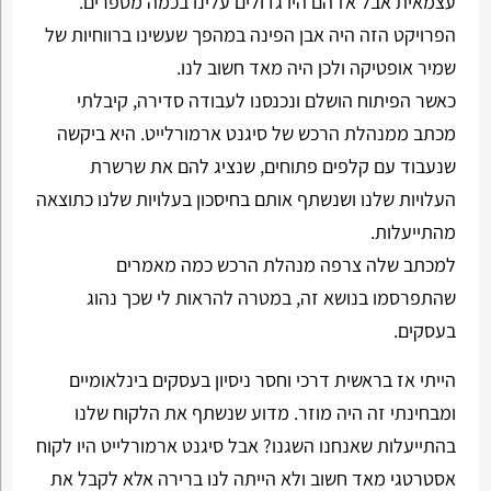
עצמאית אבל אז הם היו גדולים עלינו בכמה מספרים.
הפרויקט הזה היה אבן הפינה במהפך שעשינו ברווחיות של
שמיר אופטיקה ולכן היה מאד חשוב לנו.
כאשר הפיתוח הושלם ונכנסנו לעבודה סדירה, קיבלתי
מכתב ממנהלת הרכש של סיגנט ארמורלייט. היא ביקשה
שנעבוד עם קלפים פתוחים, שנציג להם את שרשרת
העלויות שלנו ושנשתף אותם בחיסכון בעלויות שלנו כתוצאה
מהתייעלות.
למכתב שלה צרפה מנהלת הרכש כמה מאמרים
שהתפרסמו בנושא זה, במטרה להראות לי שכך נהוג
בעסקים.
הייתי אז בראשית דרכי וחסר ניסיון בעסקים בינלאומיים
ומבחינתי זה היה מוזר. מדוע שנשתף את הלקוח שלנו
בהתייעלות שאנחנו השגנו? אבל סיגנט ארמורלייט היו לקוח
אסטרטגי מאד חשוב ולא הייתה לנו ברירה אלא לקבל את