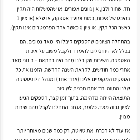
חד. שחור ולבן, אין גוונים אפורים. או שהמשלוח היה תקין
בהיבט של איכות, כמות ומועד אספקה, או שלא (או ציון 1
כאשר הכל תקין, או ציון 0 כאשר אחד הפרמטרים אינו תקין).
בהתחלה הציונים שהספקים קיבלו היו מאד נמוכים. הם
בכלל לא היו רגילים להימדד ולקבל משוב על איכות
האספקה. השירות שקיבלנו מהם היה בהתאם – בינוני מאד.
אחרי כמה חודשים, לקראת השנה החדשה, הזמנו את כל
הספקים המקומיים אלינו (אחד אחד) ומנהל הלוגיסטיקה
שלנו התווה יחד אתם תכנית לשיפור.
התוצאה הייתה מדהימה. בתוך זמן קצר, הספקים הגיעו
לציון גבוה מאד. כלומר, אנחנו התחלנו לקבל מהם שירות
מצוין.
אז עוד לא הכרתי את טויוטה, רק כמה שנים מאוחר יותר
למדתי שהמדדים ודרך העבודה שנסטלה הטמיעו מקורם