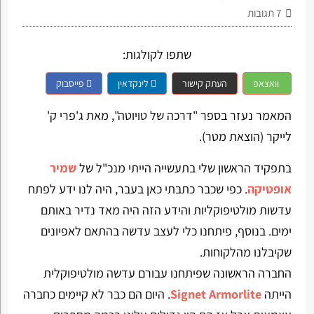
7
תגובות
שתפו לקולגות:
וואצאפ
העתק קישור
לינקדאין
פייסבוק
המאמר נעזר בספר "דרכה של טויוטה", מאת ג'פרי ק'
לייקר (הוצאת מטר).
בתפקיד הראשון שלי בתעשייה הייתי מנכ"ל של
שמיר
אופטיקה
. כפי שכבר כתבתי כאן בעבר, היה לנו ידע לפתח
עדשות מולטיפוקליות והידע הזה היה מאד נדיר באותם
ימים. בנוסף, פיתחנו כלי לעצב עדשה בהתאם לאפיונים
שקיבלנו מהלקוחות.
החברה הראשונה שפיתחנו עבורם עדשה מולטיפוקלית
הייתה
Signet Armorlite
. היום הם כבר לא קיימים כחברה