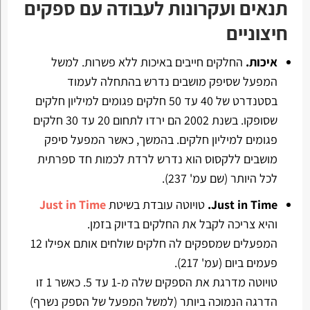
תנאים ועקרונות לעבודה עם ספקים
חיצוניים
איכות.
החלקים חייבים באיכות ללא פשרות. למשל
המפעל שסיפק מושבים נדרש בהתחלה לעמוד
בסטנדרט של 40 עד 50 חלקים פגומים למיליון חלקים
שסופקו. בשנת 2002 הם ירדו לתחום 20 עד 30 חלקים
פגומים למיליון חלקים. בהמשך, כאשר המפעל סיפק
מושבים ללקסוס הוא נדרש לרדת לכמות חד ספרתית
לכל היותר (שם עמ' 237).
Just in Time.
טויוטה עובדת בשיטת
Just in Time
והיא צריכה לקבל את החלקים בדיוק בזמן.
המפעלים שמספקים לה חלקים שולחים אותם אפילו 12
פעמים ביום (עמ' 217).
טויוטה מדרגת את הספקים שלה מ-1 עד 5. כאשר 1 זו
הדרגה הנמוכה ביותר (למשל המפעל של הספק נשרף)