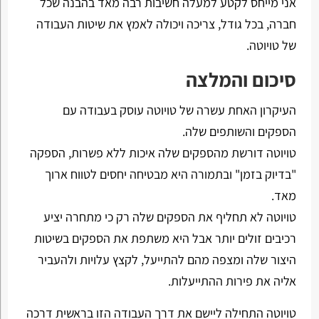
אני מייחס לקטע למעלה חשיבות רבה מאד בהבנה שכל
חברה, בכל גודל, צריכה ויכולה לאמץ את שיטות העבודה
של טויוטה.
סיכום והמלצה
העיקרון האחת עשרה של טויוטה עוסק בעבודה עם
הספקים והשותפים שלה.
טויוטה דורשת מהספקים שלה איכות ללא פשרות, הספקה
"בדיוק בזמן" ובתמורה היא מבטיחה יחסים לטווח ארוך
מאד.
טויוטה לא תחליף את הספקים שלה רק כי מתחרה יציע
רכיבים זולים יותר אבל היא משתפת את הספקים בשיטות
היצור שלה ומצפה מהם להתייעל, לקצץ עלויות ולהעביר
אליה את פירות ההתייעלות.
טויוטה התחילה ליישם את דרך העבודה הזו בראשית דרכה