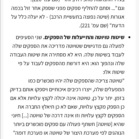
וגם "... וסתם להחליף ספקים מפני שספק אחר זול בכמה
אגורות (שיטה נפוצה בתעשיית הרכב) - לא יעלה כלל על
הדעת" (שם עמ' 221).
שיטות טויוטה והתייעלות של הספקים.
שני הסעיפים
למעלה גם מדגישים שטויוטה מדריכה את הספקים שלה
לעבוד בשיטות שלה. היא לא מסתירה את שיטות העבודה
שלה ונהפוך הוא: היא דורשת מהספקים לעבוד על פי
שיטות אלו:
"טויוטה צריכה שהספקים שלה יהיו מוכשרים כמו
המפעלים שלה, ייצרו רכיבים איכותיים ויספקו אותם בדיוק
בזמן. יתר על כן, טויוטה אינה יכולה לקצץ עלויות אלא אם
כן הספק מקצץ עלויות, שאם לא כן תיאלץ החברה את
הספקים לקצץ עלויות וזו אינה דרכה של טויוטה [...] חיוני
שהיא [טויוטה] תשתף פעולה עם ספקים מוכשרים ביותר
הנוהגים לפי מערכת היצור של טויוטה או מערכת דומה"