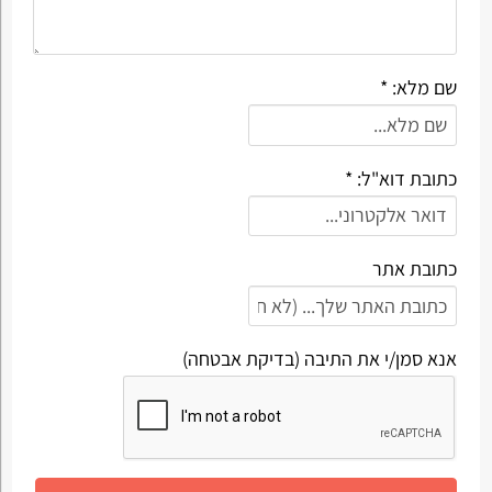
שם מלא: *
כתובת דוא"ל: *
כתובת אתר
אנא סמן/י את התיבה (בדיקת אבטחה)