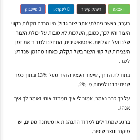
וואצאפ
העתק קישור
לינקדאין
פייסבוק
בעבר, כאשר ניהלתי אתר יצור גדול, היו הרבה תקלות בקווי
היצור והיו לכך, כמובן, השלכות לא טובות על יכולת היצור
שלנו ועל העלויות. אינטואיטיבית, התחלנו למדוד את זמן
העצירות של קווי היצור בשל תקלה, כאחוז מהזמן שנדרש
ליצר.
בתחילת הדרך, שיעור העצירה היה מעל 13% ובתוך כמה
שנים ירדנו לפחות מ-2%.
על כך כבר נאמר, אמור לי איך תמדוד אותי ואומר לך איך
אנהג.
ברגע שמתחילים למדוד התנהגות או משתנה מסוים, יש
מיקוד ונוצר שיפור.