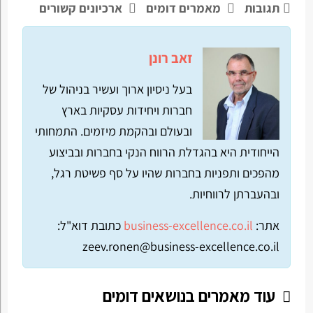
תגובות
מאמרים דומים
ארכיונים קשורים
זאב רונן
בעל ניסיון ארוך ועשיר בניהול של
חברות ויחידות עסקיות בארץ
ובעולם ובהקמת מיזמים. התמחותי
הייחודית היא בהגדלת הרווח הנקי בחברות ובביצוע
מהפכים ותפניות בחברות שהיו על סף פשיטת רגל,
ובהעברתן לרווחיות.
אתר:
business-excellence.co.il
כתובת דוא"ל:
zeev.ronen@business-excellence.co.il
עוד מאמרים בנושאים דומים