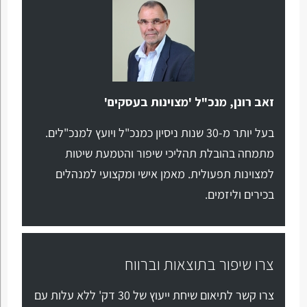
זאב רונן, מנכ"ל 'מצוינות בעסקים'
בעל יותר מ-30 שנות ניסיון כמנכ"ל ויועץ למנכ"לים.
מתמחה בהובלת תהליכי שיפור והטמעת שיטות
למצוינות תפעולית. מאמן אישי ומקצועי למנהלים
בכירים וליזמים.
צרו שיפור בתוצאות וברווח
צרו קשר לתיאום שיחת ייעוץ של 30 דק' ללא עלות עם