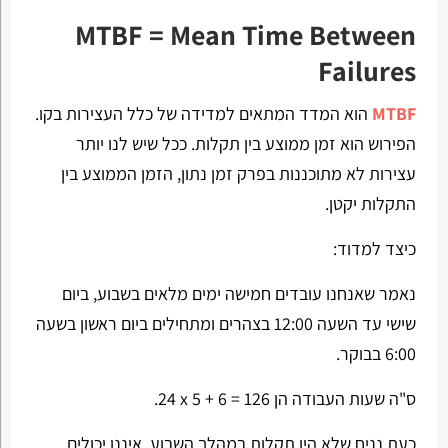
MTBF = Mean Time Between
Failures
MTBF
הוא המדד המתאים למדידה של כלל העצירות בקו.
הפירוש הוא זמן ממוצע בין תקלות. ככל שיש לנו יותר
עצירות לא מתוכננות בפרק זמן נתון, הזמן הממוצע בין
התקלות יקטן.
כיצד למדוד:
נאמר שאנחנו עובדים חמישה ימים מלאים בשבוע, ביום
שישי עד השעה 12:00 בצהרים ומתחילים ביום ראשון בשעה
6:00 בבוקר.
ס"ה שעות העבודה הן
24 x 5 + 6 = 126
.
כעת נניח שלא היו תקלות במהלך השבוע. איננו יכולים