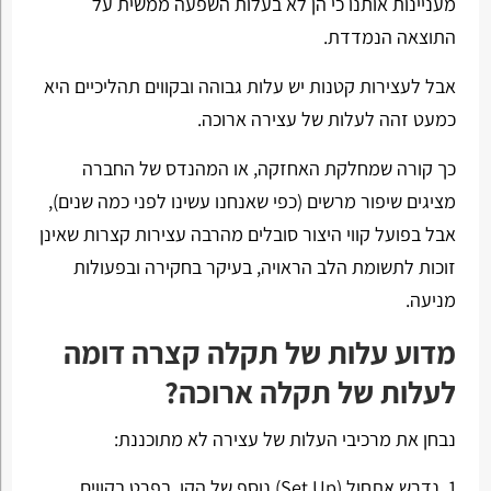
מעניינות אותנו כי הן לא בעלות השפעה ממשית על
התוצאה הנמדדת.
אבל לעצירות קטנות יש עלות גבוהה ובקווים תהליכיים היא
כמעט זהה לעלות של עצירה ארוכה.
כך קורה שמחלקת האחזקה, או המהנדס של החברה
מציגים שיפור מרשים (כפי שאנחנו עשינו לפני כמה שנים),
אבל בפועל קווי היצור סובלים מהרבה עצירות קצרות שאינן
זוכות לתשומת הלב הראויה, בעיקר בחקירה ובפעולות
מניעה.
מדוע עלות של תקלה קצרה דומה
לעלות של תקלה ארוכה?
נבחן את מרכיבי העלות של עצירה לא מתוכננת:
נדרש אתחול (
Set Up
) נוסף של הקו. בפרט בקווים