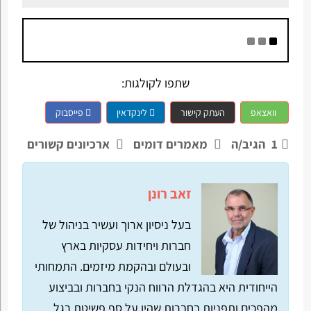
שתפו לקולגות:
וואצאפ
העתק קישור
לינקדאין
פייסבוק
1
הגיב/ה
מאמרים דומים
ארכיונים קשורים
זאב רונן
בעל ניסיון ארוך ועשיר בניהול של
חברות ויחידות עסקיות בארץ
ובעולם ובהקמת מיזמים. התמחותי
הייחודית היא בהגדלת הרווח הנקי בחברות ובביצוע
מהפכים ותפניות בחברות שהיו על סף פשיטת רגל,