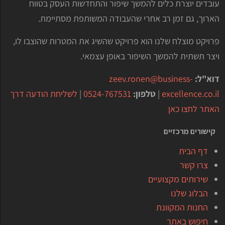
עובדים יוצרת כלים להמשך שיפור והתחדשות העסק בטווח
הארוך, גם זמן רב אחרי שהעבודה המשותפת מסתיימת.
פרויקט מוצלח שלנו הוא פרויקט שהשיג את המטרות שהוצבו לו,
ויצר תשתית להמשך השיפור באופן עצמאי.
דוא"ל:
zeev.ronen@business-
excellence.co.il
|
טלפון:
0524-767531
|
לשליחת הודעה דרך
האתר לחצו כאן
קישורים מרכזיים
דף הבית
צרו קשר
שירותים מקצועיים
הבלוג שלנו
החנות המקוונת
חיפוש באתר