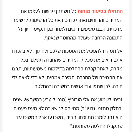
התחילו בסיעור מוחות
כל משתתף ירשום לעצמו את
המחירים והרווחים ואחרי כן רכזו את כל הרשימות לרשימה
מרכזית. קבצו סעיפים דומים ולאחר מכן תקיימו דיון על
התמונה הרחבה שעולה מהחומר שנאסף.
אל תמהרו להפעיל את הסמכות שלכם ולחתוך. לא בהכרח
אתם רואים את מכלול המחירים שהחברה תשלם. בכל
מקרה, לאחר קבלת ההחלטה בדילמות משמעותיות, תרצו
את התמיכה של החברה. תמיכה אמתית, לא כדי לצאת ידי
חובה. לכן שתפו עוד אנשים בחשיבה ובהחלטה.
זכיתי לשמוע את אלי הורוביץ (מנכ"ל טבע במשך 26 שנים
ובחלק מהזמן גם יו"ר) מתייחס לנושא זה לא מעט פעמים.
הוא נהג לומר: תתווכחו, תריבו, תשכנעו אבל תמשיכו עד
שתקבלו החלטה משותפת."