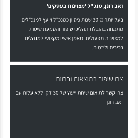
זאב רונן, מנכ"ל 'מצוינות בעסקים'
בעל יותר מ-30 שנות ניסיון כמנכ"ל ויועץ למנכ"לים.
מתמחה בהובלת תהליכי שיפור והטמעת שיטות
למצוינות תפעולית. מאמן אישי ומקצועי למנהלים
בכירים וליזמים.
צרו שיפור בתוצאות וברווח
צרו קשר לתיאום שיחת ייעוץ של 30 דק' ללא עלות עם
זאב רונן