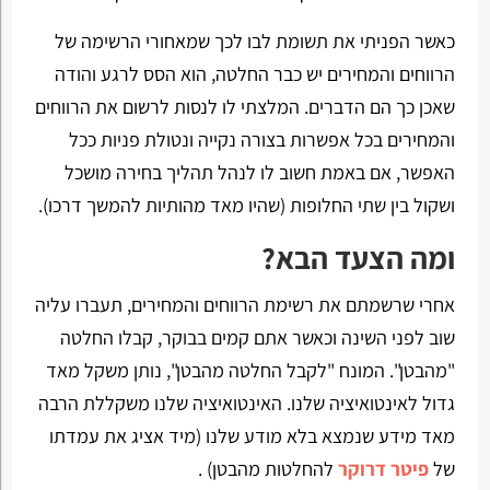
כאשר הפניתי את תשומת לבו לכך שמאחורי הרשימה של
הרווחים והמחירים יש כבר החלטה, הוא הסס לרגע והודה
שאכן כך הם הדברים. המלצתי לו לנסות לרשום את הרווחים
והמחירים בכל אפשרות בצורה נקייה ונטולת פניות ככל
האפשר, אם באמת חשוב לו לנהל תהליך בחירה מושכל
ושקול בין שתי החלופות (שהיו מאד מהותיות להמשך דרכו).
ומה הצעד הבא?
אחרי שרשמתם את רשימת הרווחים והמחירים, תעברו עליה
שוב לפני השינה וכאשר אתם קמים בבוקר, קבלו החלטה
"מהבטן". המונח "לקבל החלטה מהבטן", נותן משקל מאד
גדול לאינטואיציה שלנו. האינטואיציה שלנו משקללת הרבה
מאד מידע שנמצא בלא מודע שלנו (מיד אציג את עמדתו
של
פיטר דרוקר
להחלטות מהבטן) .