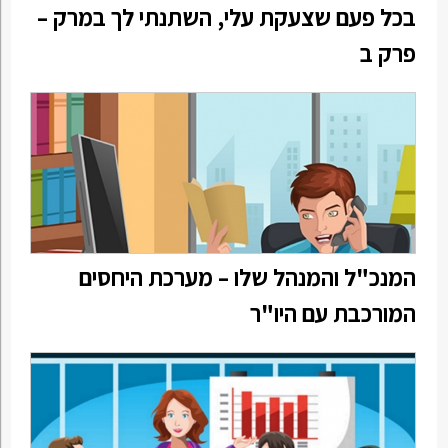
בכל פעם שצעקת עלי, השתנתי לך במרק –
פרק ב
המנכ"ל והמנהל שלו – מערכת היחסים
המורכבת עם היו"ר