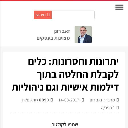
חיפוש
חיפוש
באתר:
זאב רונן
מצוינות בעסקים
יתרונות וחסרונות: כלים
לקבלת החלטה בתוך
דילמות אישיות וגם ניהוליות
מחבר: זאב רונן
14-08-2017
8893
קוראים/ות
1
הגיב/ה
שתפו לקולגות: