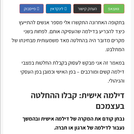
וואצאפ
העתק קישור
לינקדאין
פייסבוק
בתקופה האחרונה התקשרו אלי מספר אנשים להתייעץ
כיצד להכריע בדילמה שהעסיקה אותם. לפחות בשני
מקרים מדובר היה בהחלטה מאד משמעותית מבחינתו של
המתלבט.
במאמר זה אני מבקש לעסוק בקבלת החלטות במצבי
דילמה קשים ומורכבים – בפן האישי וכמובן בפן העסקי
והניהולי.
דילמה אישית: קבלו ההחלטה
בעצמכם
נבחן קודם את המקרה של דילמה אישית ובהמשך
נעבור לדילמה של ארגון או חברה.