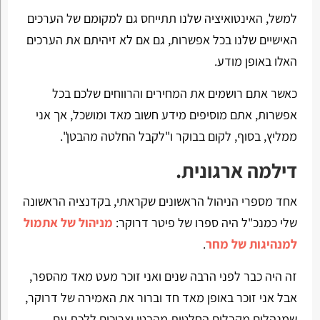
למשל, האינטואיציה שלנו תתייחס גם למקומם של הערכים
האישיים שלנו בכל אפשרות, גם אם לא זיהיתם את הערכים
האלו באופן מודע.
כאשר אתם רושמים את המחירים והרווחים שלכם בכל
אפשרות, אתם מוסיפים מידע חשוב מאד ומושכל, אך אני
ממליץ, בסוף, לקום בבוקר ו"לקבל החלטה מהבטן".
דילמה ארגונית.
אחד מספרי הניהול הראשונים שקראתי, בקדנציה הראשונה
שלי כמנכ"ל היה ספרו של פיטר דרוקר:
מניהול של אתמול
למנהיגות של מחר
.
זה היה כבר לפני הרבה שנים ואני זוכר מעט מאד מהספר,
אבל אני זוכר באופן מאד חד וברור את האמירה של דרוקר,
שמנהלים מקבלים החלטות מהבטן וצריכים ללכת עם