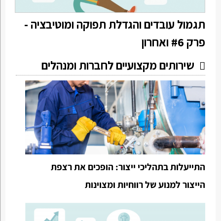
תגמול עובדים והגדלת תפוקה ומוטיבציה -
פרק #6 ואחרון
שירותים מקצועיים לחברות ומנהלים
התייעלות בתהליכי ייצור: הופכים את רצפת
הייצור למנוע של רווחיות ומצוינות