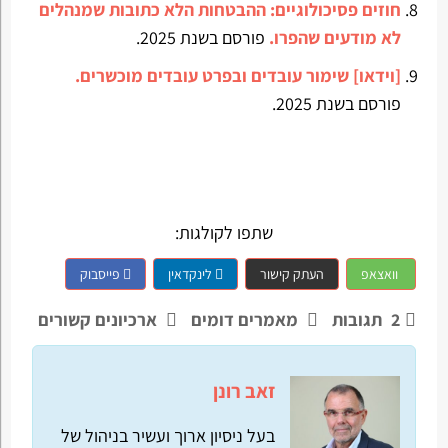
חוזים פסיכולוגיים: ההבטחות הלא כתובות שמנהלים
לא מודעים שהפרו.
פורסם בשנת 2025.
[וידאו] שימור עובדים ובפרט עובדים מוכשרים.
פורסם בשנת 2025.
שתפו לקולגות:
וואצאפ
העתק קישור
לינקדאין
פייסבוק
2
תגובות
מאמרים דומים
ארכיונים קשורים
זאב רונן
בעל ניסיון ארוך ועשיר בניהול של