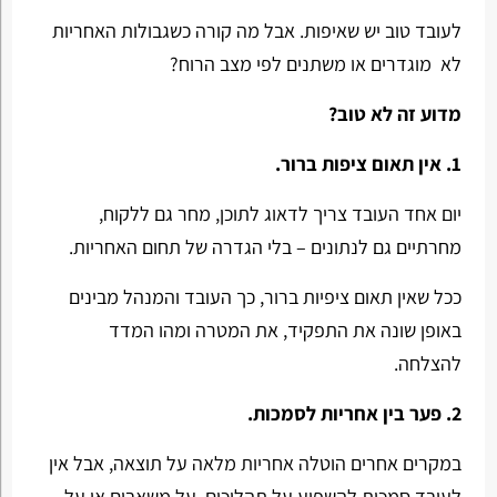
לעובד טוב יש שאיפות. אבל מה קורה כשגבולות האחריות
לא מוגדרים או משתנים לפי מצב הרוח?
מדוע זה לא טוב?
1. אין תאום ציפות ברור.
יום אחד העובד צריך לדאוג לתוכן, מחר גם ללקוח,
מחרתיים גם לנתונים – בלי הגדרה של תחום האחריות.
ככל שאין תאום ציפיות ברור, כך העובד והמנהל מבינים
באופן שונה את התפקיד, את המטרה ומהו המדד
להצלחה.
2. פער בין אחריות לסמכות.
במקרים אחרים הוטלה אחריות מלאה על תוצאה, אבל אין
לעובד סמכות להשפיע על תהליכים, על משאבים או על