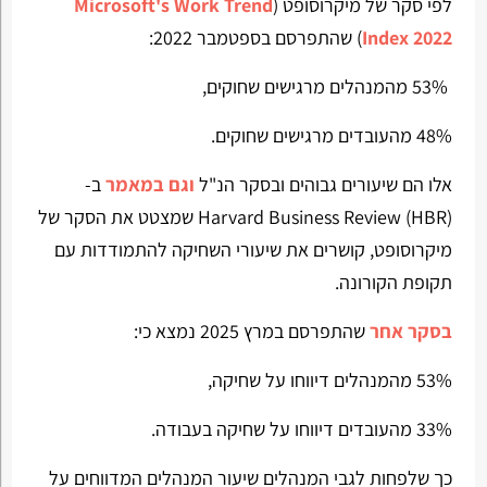
לפי סקר של מיקרוסופט (
Microsoft's Work Trend
Index 2022
) שהתפרסם בספטמבר 2022:
53% מהמנהלים מרגישים שחוקים,
48% מהעובדים מרגישים שחוקים.
אלו הם שיעורים גבוהים ובסקר הנ"ל
וגם במאמר
ב-
Harvard Business Review (HBR) שמצטט את הסקר של
מיקרוסופט, קושרים את שיעורי השחיקה להתמודדות עם
תקופת הקורונה.
בסקר אחר
שהתפרסם במרץ 2025 נמצא כי:
53% מהמנהלים דיווחו על שחיקה,
33% מהעובדים דיווחו על שחיקה בעבודה.
כך שלפחות לגבי המנהלים שיעור המנהלים המדווחים על