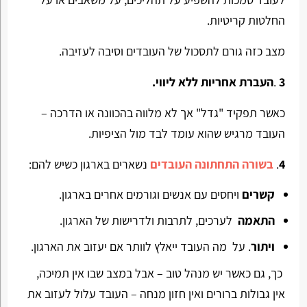
החלטות קריטיות.
מצב כזה גורם לתסכול של העובדים וסיבה לעזיבה.
3
.
העברת אחריות ללא ליווי.
כאשר תפקיד "גדל" אך לא מלווה בהכוונה או הדרכה –
העובד מרגיש שהוא עומד לבד מול הציפיות.
4
.
בשורה התחתונה העובדים
נשארים בארגון כשיש להם:
קשרים
ויחסים עם אנשים וגורמים אחרים בארגון.
התאמה
לערכים, לתרבות ולדרישות של הארגון.
ויתור
. על מה העובד ייאלץ לוותר אם יעזוב את הארגון.
כך, גם כאשר יש מנהל טוב – אבל במצב שבו אין תמיכה,
אין גבולות ברורים ואין חזון מנחה – העובד עלול לעזוב את