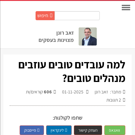
חיפוש
חיפוש
באתר:
זאב רונן
מצוינות בעסקים
למה עובדים טובים עוזבים
מנהלים טובים?
מחבר: זאב רונן
01-11-2025
606
קוראים/ות
2
תגובות
שתפו לקולגות:
וואצאפ
העתק קישור
לינקדאין
פייסבוק