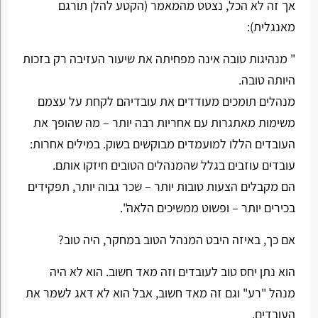
אך זה לא הכל, נצטט מהמאמר (הקטע להלן תורגם
מאנגלית):
" מנהיגות טובה אינה מפחיתה את שיעור העזיבה רק בזכות
היותה טובה.
מנהלים תומכים מעודדים את עובדיהם לקחת על עצמם
משימות מאתגרות עם אחריות רבה יותר – מה שהופך את
העובדים הללו למועמדים מבוקשים בשוק. במילים אחרות:
עובדים עוזבים בגלל שהמנהלים הטובים חיזקו אותם.
הם מקבלים הצעות טובות יותר – שכר גבוה יותר, תפקידים
בכירים יותר – ופשוט ממשיכים הלאה".
אם כך, באיזה היבט המנהל הטוב במחקר, היה טוב?
הוא נתן יחס טוב לעובדים וזה מאד חשוב. הוא לא היה
מנהל "רע" וגם זה מאד חשוב, אבל הוא לא דאג לשמר את
העובדים.