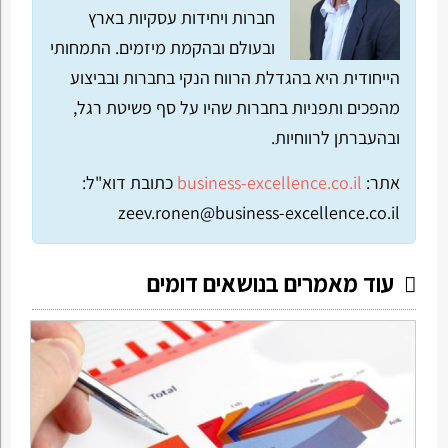
חברות ויחידות עסקיות בארץ
ובעולם ובהקמת מיזמים. התמחותי
הייחודית היא בהגדלת הרווח הנקי בחברות ובביצוע
מהפכים ותפניות בחברות שהיו על סף פשיטת רגל,
ובהעברתן לרווחיות.
אתר:
business-excellence.co.il
כתובת דוא"ל:
zeev.ronen@business-excellence.co.il
עוד מאמרים בנושאים דומים