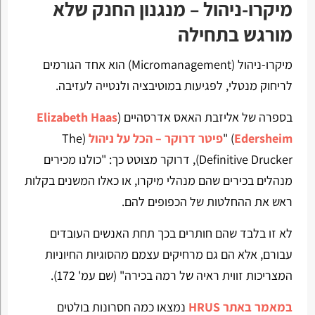
מיקרו-ניהול – מנגנון החנק שלא
מורגש בתחילה
מיקרו-ניהול (Micromanagement) הוא אחד הגורמים
לריחוק מנטלי, לפגיעות במוטיבציה ולנטייה לעזיבה.
בספרה של אליזבת האאס אדרסהיים (
Elizabeth Haas
Edersheim
) "
פיטר דרוקר – הכל על ניהול
(The
Definitive Drucker), דרוקר מצוטט כך: "כולנו מכירים
מנהלים בכירים שהם מנהלי מיקרו, או כאלו המשנים בקלות
ראש את ההחלטות של הכפופים להם.
לא זו בלבד שהם חותרים בכך תחת האנשים העובדים
עבורם, אלא הם גם מרחיקים עצמם מהסוגיות החיוניות
המצריכות זווית ראיה של רמה בכירה" (שם עמ' 172).
במאמר באתר HRUS
נמצאו כמה חסרונות בולטים