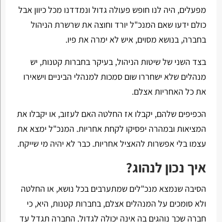
מפעלים, היה לנו חופש פעולה גדול ונמדדנו מכל כיוון אבל
כולם ידעו שאם המנכ"ל יורד וחוצה את שרשרת הניהול
בחברה, בנושא מסוים, איש לא ימרה את פיו.
בצד השני של שיטות הניהול, בעיקר בחברות קטנות, יש
מנהלים שלא ישחררו שום סמכות למנהלי הביניים וישאירו
את כל האחריות אצלם.
הכפיפים שלהם, יקבלו אז החלטה האם לעזוב, או יקבלו את
המציאות ובמהרה יפסיקו לקחת אחריות. המנכ"ל ימצא את
עצמו בלי אפשרות להאציל אחריות. כבר לא יהיה מי שייקח.
איך נכון לנהוג?
הסיבה שנמצא מנכ"לים שמתערבים בכל נושא, או החלטה
ולא סומכים על המנהלים אצלם, בחברות קטנות, היא, כי
חברה שכך נוהגים בה אינה יכולה לגדול. החברה תגדל עד