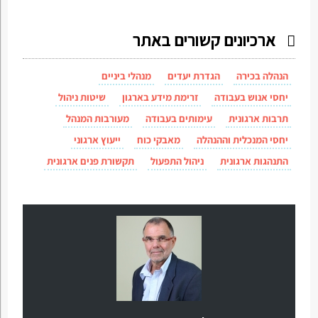
ארכיונים קשורים באתר
הנהלה בכירה
הגדרת יעדים
מנהלי ביניים
יחסי אנוש בעבודה
זרימת מידע בארגון
שיטות ניהול
תרבות ארגונית
עימותים בעבודה
מעורבות המנהל
יחסי המנכלית וההנהלה
מאבקי כוח
ייעוץ ארגוני
התנהגות ארגונית
ניהול התפעול
תקשורת פנים ארגונית