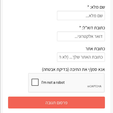
שם מלא: *
כתובת דוא"ל: *
כתובת אתר
אנא סמן/י את התיבה (בדיקת אבטחה)