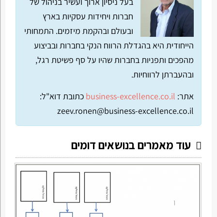
בעל ניסיון ארוך ועשיר בניהול של
חברות ויחידות עסקיות בארץ
ובעולם ובהקמת מיזמים. התמחותי
הייחודית היא בהגדלת הרווח הנקי בחברות ובביצוע
מהפכים ותפניות בחברות שהיו על סף פשיטת רגל,
ובהעברתן לרווחיות.
אתר:
business-excellence.co.il
כתובת דוא"ל:
zeev.ronen@business-excellence.co.il
עוד מאמרים בנושאים דומים