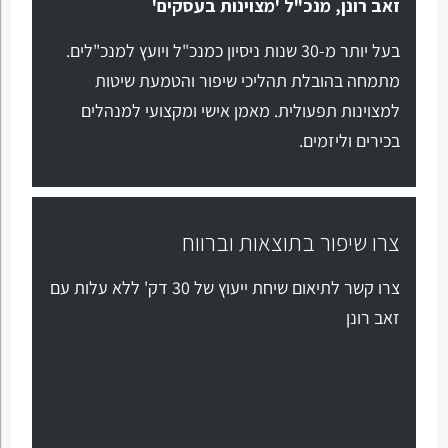
זאב רונן, מנכ"ל 'מצוינות בעסקים'
בעל יותר מ-30 שנות ניסיון כמנכ"ל ויועץ למנכ"לים.
מתמחה בהובלת תהליכי שיפור והטמעת שיטות
למצוינות תפעולית. מאמן אישי ומקצועי למנהלים
בכירים וליזמים.
צרו שיפור בתוצאות וברווח
צרו קשר לתיאום שיחת ייעוץ של 30 דק' ללא עלות עם
זאב רונן