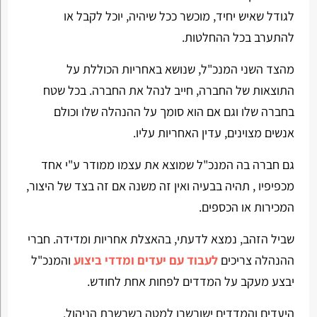
לגודל שאיש יחיד, מוכשר ככל שיהיה, יוכל לקבל או
להתערב בכל ההחלטות.
מהצד השני המנכ"ל, שנושא באחריות הכוללת על
התוצאות של החברה, חייב לנהל את החברה. בכל שטח
בחברה שלו וגם אם הוא סומך על ההנהלה שלו וכולם
אנשים מצוינים, עדין האחריות עליו.
גם חברה בה המנכ"ל שמוצא את עצמו ממודר ע"י אחד
מכפיפיו , תהיה בבעיה ואין זה משנה אם זה בצד של היצור,
המכירות או הכספים.
שביל הזהב, נמצא לדעתי, בהאצלת אחריות ומדידה. חברי
ההנהלה צריכים
לעבוד עם יעדים ומדדי ביצוע
והמנכ"ל
יבצע מעקב על המדדים לפחות אחת לחודש.
היעדים והמדדים ישורשרו למטה בשרשרת הניהול.