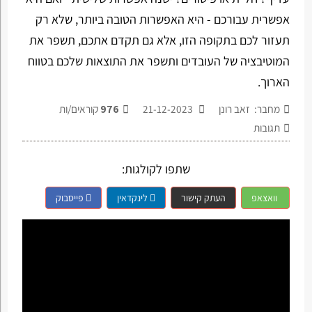
אפשרית עבורכם - היא האפשרות הטובה ביותר, שלא רק
תעזור לכם בתקופה הזו, אלא גם תקדם אתכם, תשפר את
המוטיבציה של העובדים ותשפר את התוצאות שלכם בטווח
הארוך.
מחבר: זאב רונן
21-12-2023
976
קוראים/ות
תגובות
שתפו לקולגות:
וואצאפ
העתק קישור
לינקדאין
פייסבוק