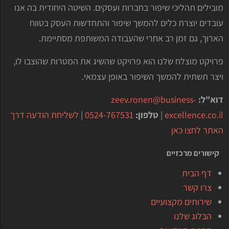
מובילים תהליכי שיפור בחברות ועסקים. השיטה היחודית בה אנו
עובדים יוצרת כלים להמשך שיפור והתחדשות העסק בטווח
הארוך, גם זמן רב אחרי שהעבודה המשותפת מסתיימת.
פרויקט מוצלח שלנו הוא פרויקט שהשיג את המטרות שהוצבו לו,
ויצר תשתית להמשך השיפור באופן עצמאי.
דוא"ל:
zeev.ronen@business-
excellence.co.il
|
טלפון:
0524-767531
|
לשליחת הודעה דרך
האתר לחצו כאן
קישורים מרכזיים
דף הבית
צרו קשר
שירותים מקצועיים
הבלוג שלנו