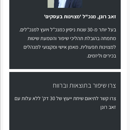
זאב רונן, מנכ"ל 'מצוינות בעסקים'
בעל יותר מ-30 שנות ניסיון כמנכ"ל ויועץ למנכ"לים.
מתמחה בהובלת תהליכי שיפור והטמעת שיטות
למצוינות תפעולית. מאמן אישי ומקצועי למנהלים
בכירים וליזמים.
צרו שיפור בתוצאות וברווח
צרו קשר לתיאום שיחת ייעוץ של 30 דק' ללא עלות עם
זאב רונן