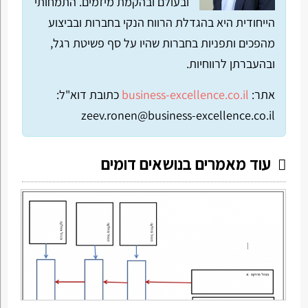
ובעולם ובהקמת מיזמים. התמחותי
הייחודית היא בהגדלת הרווח הנקי בחברות ובביצוע
מהפכים ותפניות בחברות שהיו על סף פשיטת רגל,
ובהעברתן לרווחיות.
אתר:
business-excellence.co.il
כתובת דוא"ל:
zeev.ronen@business-excellence.co.il
עוד מאמרים בנושאים דומים