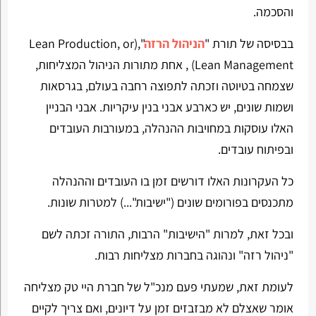
והסכמה.
בבסיסה של תורת "
הניהול הרזה
",(Lean Production, or
Lean Management) , אחת מתורות הניהול המצליחות,
שצמחה בטיוטה וזכתה לתפוצה רחבה בעולם, בגרסאות
ושמות שונים, יש כארבע אבני בנין עיקריות. אבני הבניין
האלו עוסקות במחויבות ההנהלה, במעורבות העובדים
ובפיתוח עובדים.
כל העקרונות האלו דורשים זמן בו העובדים וההנהלה
מתכנסים בפורומים שונים ("ישיבות"...) למטרות שונות.
ובכל זאת, למרות "הישיבות" הרבות, התורה זכתה לשם
"ניהול רזה" ונהוגה בחברות מצליחות רבות.
לעומת זאת, שמעתי פעם מנכ"ל של חברת היי טק מצליחה
אומר שאצלם לא מבזבזים זמן על דיונים, ואם צריך לקיים