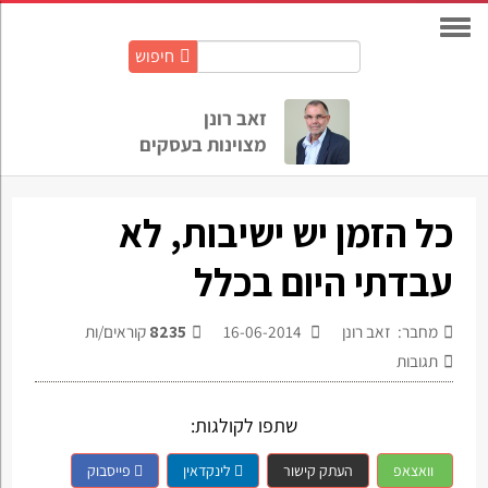
חיפוש
חיפוש
באתר:
זאב רונן
מצוינות בעסקים
כל הזמן יש ישיבות, לא
עבדתי היום בכלל
מחבר: זאב רונן
16-06-2014
8235
קוראים/ות
תגובות
שתפו לקולגות:
וואצאפ
העתק קישור
לינקדאין
פייסבוק