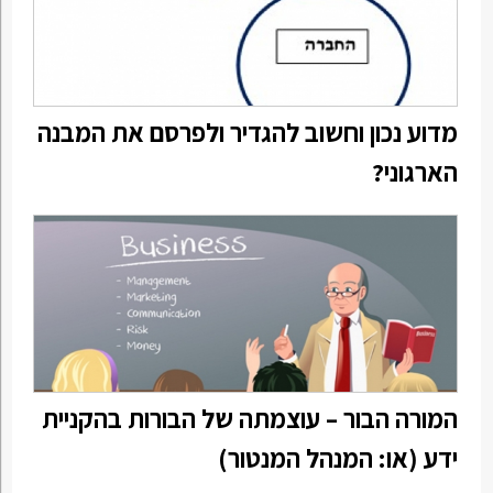
מדוע נכון וחשוב להגדיר ולפרסם את המבנה
הארגוני?
המורה הבור – עוצמתה של הבורות בהקניית
ידע (או: המנהל המנטור)