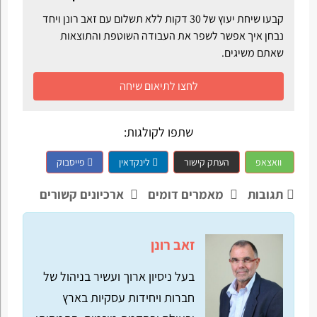
קבעו שיחת יעוץ של 30 דקות ללא תשלום עם זאב רונן ויחד
נבחן איך אפשר לשפר את העבודה השוטפת והתוצאות
שאתם משיגים.
לחצו לתיאום שיחה
שתפו לקולגות:
וואצאפ
העתק קישור
לינקדאין
פייסבוק
תגובות
מאמרים דומים
ארכיונים קשורים
זאב רונן
בעל ניסיון ארוך ועשיר בניהול של
חברות ויחידות עסקיות בארץ