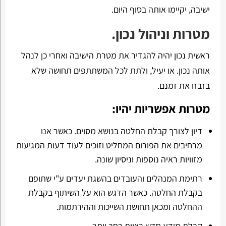
ישיבה, יקיימו אותה בסוף היום.
מטרות וניהול נכון.
ראשית נכון יהיה להגדיר את מטרת הישיבה ואחרי כן לנהל
אותה נכון. או יעיל, ולתת לכל המשתתפים תחושה שלא
בזבזו את זמנם.
מטרות אפשריות יהיו:
דיון לצורך קבלת החלטה בנושא מסוים. כאשר אנו
מרחיבים את הפורום המחליט וזוכים לעוד דעות המגיעות
מזוויות ראיה נוספות וניסיון שונה.
רתימת המנהלים והעובדים בהשגת יעדים ע"י שתופם
בקבלת החלטה. כאשר הדגש הוא על השיתוף בקבלת
ההחלטה ומכאן תחושת השייכות וההירתמות.
קבלת מידע חדש בצוות רחב יותר.