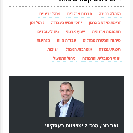
הנהלה בכירה
תרבות ארגונית
מנהלי ביניים
זרימת מידע בארגון
יחסי אנוש בעבודה
ניהול זמן
התנהגות ארגונית
ייעוץ ארגוני
ניהול עובדים
פיתוח והכשרת מנהלים
עבודת צוות
מנהיגות
תכנית עבודה
מעורבות המנהל
ישיבות
יחסי המנכלית וההנהלה
ניהול התפעול
זאב רונן, מנכ"ל 'מצוינות בעסקים'