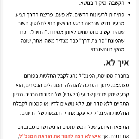
הקשבה ומיקוד בנושא.
פתיחות לרעיונות חדשים. לא פעם, פריצת הדרך תגיע
מרעיון חדש שנראה ברגע הראשון הזוי לחלוטין. חשוב
שנהיה קשובים ופתוחים לאותן אמירות "הזויות". זכרו
שהמונח "פריצת דרך" כבר מגדיר משהו אחר, שונה
מהקיים והשגרתי.
איך לא.
בחברה מסוימת, המנכ"ל נהג לקבל החלטות בפורום
מצומצם. מתוך הערכה להנהלה והמנהלים הבכירים, הוא
קבע שיתקיים דיון שבועי (בלעדיו) של הפורום הבכיר. הדיון
התקיים ללא סדר יום, ללא נושאים לדיון או סמכות לקבלת
החלטות והמנכ"ל לא עקב אחרי התוצאות של הדיונים.
התוצאה הייתה, שכל המשתתפים הרגישו שהם מבזבזים
את זמנם. אך
איש לא רצה להפר את הוראת המנכ"ל
,