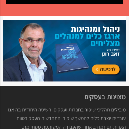
מצוינות בעסקים
מובילים תהליכי שיפור בחברות ועסקים. השיטה היחודית בה אנו
עובדים יוצרת כלים להמשך שיפור והתחדשות העסק בטווח
הארוך, גם זמן רב אחרי שהעבודה המשותפת מסתיימת.