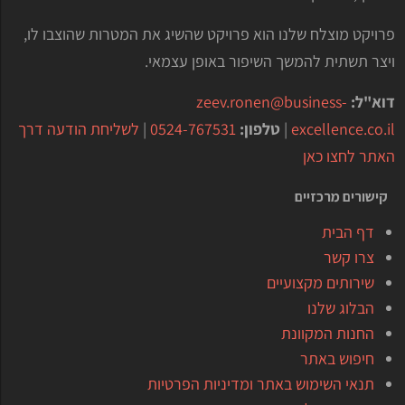
פרויקט מוצלח שלנו הוא פרויקט שהשיג את המטרות שהוצבו לו,
ויצר תשתית להמשך השיפור באופן עצמאי.
דוא"ל:
zeev.ronen@business-
excellence.co.il
|
טלפון:
0524-767531
|
לשליחת הודעה דרך
האתר לחצו כאן
קישורים מרכזיים
דף הבית
צרו קשר
שירותים מקצועיים
הבלוג שלנו
החנות המקוונת
חיפוש באתר
תנאי השימוש באתר ומדיניות הפרטיות