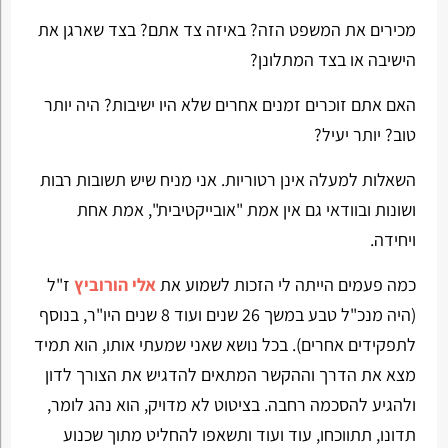
מכירים את המשפט הזה? באיזה צד אתם? בצד שארגן את
הישיבה או בצד המתלונן?
האם אתם זוכרים זמנים אחרים שלא היו ישיבות? היה יותר
טוב? יותר יעיל?
השאלות למעלה אינן רטוריות. אני מניח שיש תשובות רבות
ושונות ובוודאי גם אין אמת "אובייקטיבית", אמת אחת
ויחידה.
כמה פעמים הייתה לי הזכות לשמוע את
אלי הורוביץ
ז"ל
(היה מנכ"ל טבע במשך 26 שנים ועוד 8 שנים היו"ר, בנוסף
לתפקידים אחרים). בכל נושא שאני שמעתי אותו, הוא תמיד
מצא את הדרך וההקשר המתאים להדגיש את הצורך לדון
ולהגיע להסכמה רחבה. בציטוט לא מדויק, הוא נהג לומר,
תדונו, תתווכחו, עוד ועוד ותשאפו להחליט מתוך שכנוע