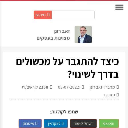
חיפוש
חיפוש
באתר:
זאב רונן
מצוינות בעסקים
כיצד להתגבר על מכשולים
בדרך לשינוי?
מחבר: זאב רונן
03-07-2022
2158
קוראים/ות
תגובות
שתפו לקולגות:
וואצאפ
העתק קישור
לינקדאין
פייסבוק