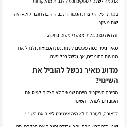
או כמה לשלם לספקים וכמה לגבות מהלקוחות.
במחסן של התוצרת הגמורה שכבה הרבה תוצרת ולא היה
שום מעקב.
זה היה מצב בלתי אפשרי משום בחינה.
מאיר ניסה כמה פעמים לשנות את המציאות ולנהל את
תנועות החומרים, אך נכשל בכל פעם.
מדוע מאיר נכשל להוביל את
השינוי?
הסיבה העיקרית הייתה שמאיר לא הצליח לגייס את
העובדים למהלך השינוי.
לכאורה, לעובדים לא היה אינטרס ליצור את השינוי.
שינוי כזה דרש מהם יותר עבודה והגביר את הבקרה. הם