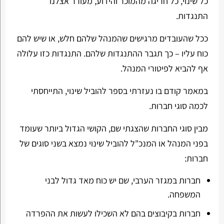
כל שינוי, כל חריגה מהמוכר והידוע, מעורר אצלנו
התנגדות.
ככל שהעובדים מרגישים שהמנהל שלהם חלש, או שיש להם
כוח עליו – כך תגבר ההתנגדות שלהם. התנגדות כזו עלולה
אף להביא לפיטורי המנהל.
במאמר קודם בו נעזרתי בספר להוביל שינוי, התייחסתי
לכמה סוגי חברות.
מבין סוגי החברות שהצגתי שם, הקושי הגדול ביותר שעומד
בפני המנהל או המנכ"ל להוביל שינוי נמצא בשני סוגים של
חברות:
חברות במגזר הערבי, שם יש כוח מאד גדול לבני
המשפחה.
חברות בקיבוצים בהם לא השכילו לעשות את ההפרדה