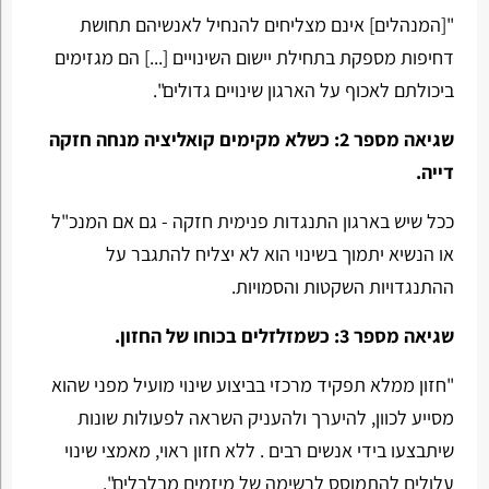
"[המנהלים] אינם מצליחים להנחיל לאנשיהם תחושת
דחיפות מספקת בתחילת יישום השינויים [...] הם מגזימים
ביכולתם לאכוף על הארגון שינויים גדולים".
שגיאה מספר 2: כשלא מקימים קואליציה מנחה חזקה
דייה.
ככל שיש בארגון התנגדות פנימית חזקה - גם אם המנכ"ל
או הנשיא יתמוך בשינוי הוא לא יצליח להתגבר על
ההתנגדויות השקטות והסמויות.
שגיאה מספר 3: כשמזלזלים בכוחו של החזון.
"חזון ממלא תפקיד מרכזי בביצוע שינוי מועיל מפני שהוא
מסייע לכוון, להיערך ולהעניק השראה לפעולות שונות
שיתבצעו בידי אנשים רבים . ללא חזון ראוי, מאמצי שינוי
עלולים להתמוסס לרשימה של מיזמים מבלבלים".