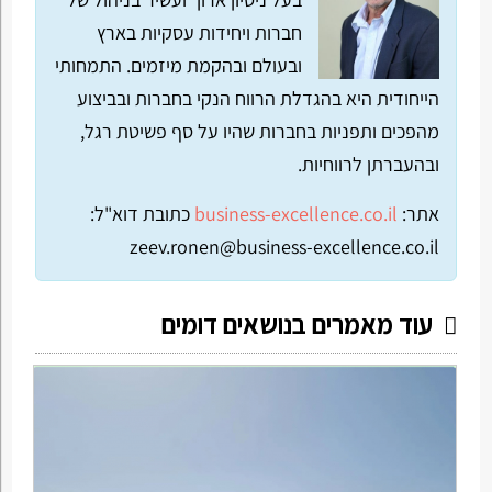
חברות ויחידות עסקיות בארץ
ובעולם ובהקמת מיזמים. התמחותי
הייחודית היא בהגדלת הרווח הנקי בחברות ובביצוע
מהפכים ותפניות בחברות שהיו על סף פשיטת רגל,
ובהעברתן לרווחיות.
אתר:
business-excellence.co.il
כתובת דוא"ל:
zeev.ronen@business-excellence.co.il
עוד מאמרים בנושאים דומים