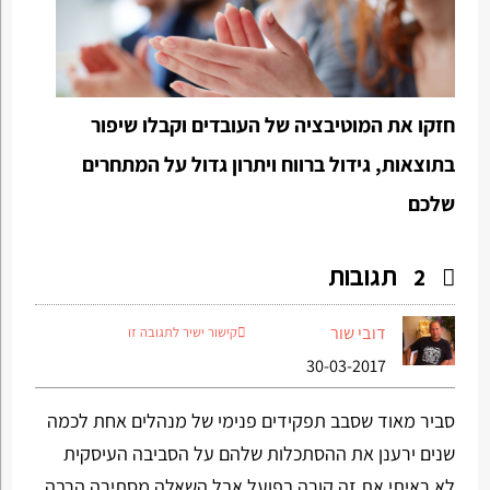
חזקו את המוטיבציה של העובדים וקבלו שיפור
בתוצאות, גידול ברווח ויתרון גדול על המתחרים
שלכם
תגובות
2
דובי שור
קישור ישיר לתגובה זו
30-03-2017
סביר מאוד שסבב תפקידים פנימי של מנהלים אחת לכמה
שנים ירענן את ההסתכלות שלהם על הסביבה העיסקית
לא ראיתי את זה קורה בפועל אבל השאלה מסתירה הרבה