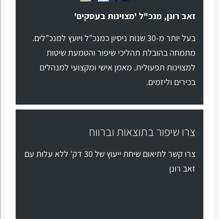
זאב רונן, מנכ"ל 'מצוינות בעסקים'
בעל יותר מ-30 שנות ניסיון כמנכ"ל ויועץ למנכ"לים.
מתמחה בהובלת תהליכי שיפור והטמעת שיטות
למצוינות תפעולית. מאמן אישי ומקצועי למנהלים
בכירים וליזמים.
צרו שיפור בתוצאות וברווח
צרו קשר לתיאום שיחת ייעוץ של 30 דק' ללא עלות עם
זאב רונן