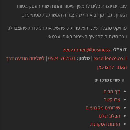
עובדים יוצרת כלים להמשך שיפור והתחדשות העסק בטווח
הארוך, גם זמן רב אחרי שהעבודה המשותפת מסתיימת.
פרויקט מוצלח שלנו הוא פרויקט שהשיג את המטרות שהוצבו לו,
ויצר תשתית להמשך השיפור באופן עצמאי.
דוא"ל:
zeev.ronen@business-
excellence.co.il
|
טלפון:
0524-767531
|
לשליחת הודעה דרך
האתר לחצו כאן
קישורים מרכזיים
דף הבית
צרו קשר
שירותים מקצועיים
הבלוג שלנו
החנות המקוונת