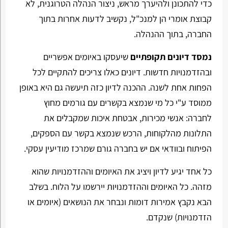
כדי להתכונן ולהיערך מראש, ניצור הנהלה הטרוגנית, לא
קבוצת אומרי הן למנכ"ל, נקשיב לדעות אחרות בתוך
החברה, בתוך ההנהלה.
נמסד דיונים תקופתיים
שיעסקו באיומים אפשריים
ובהזדמנויות חדשות. דיונים כאלו צריכים להתקיים לכל
הפחות אחת לשנה. ההכנה לדיון כזה תיעשה גם היא באופן
ממוסד ע"י כל מי שנמצא בקשרים עם גורמים מחוץ
לחברה: אנשי מכירות, אבטחת איכות שמקבלים את
התלונות מהלקוחות, הרכש שנמצא בקשר עם הספקים,
הפיתוח ובוודאי אם יש בחברה גורם שמרכז מודיעין עסקי.
כל אחד יגיע לדיון ויציג את האיומים וההזדמנויות שהוא
מזהה. כל האיומים וההזדמנויות יירשמו על הלוח. בשלב
הבא נקבץ אמירות דומות ונבחר את הנושאים (איומים או
הזדמנויות) שנקדם.