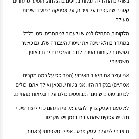
בשוליים החלו להתגלות בקיעים בהצלחה. הופיעו מתחרים
קטנים שהקפידו על איכות, על אספקה במועד ושירות
מעולה.
הלקוחות התחילו לנטוש ולעבור למתחרים. סמי זלזל
במתחרים ולא שינה את שיטות העבודה שלו, גם כאשר
נטישת הלקוחות הפכה לזרם והמכירות ירדו באופן
משמעותי.
אני עוצר את תיאור האירוע (המבוסס על כמה מקרים
אמתיים) בנקודה הזו. אני בטוח שמכאן ואילך אתם יכולים
לכתוב סופים שונים המבוססים כולם על דוגמאות מהחיים.
לא פעם העסק צריך להגיע אל פי התהום כדי ליצור שינוי
חד. יש עסקים שהתעוררו בזמן ויש שקרסו.
תיארתי למעלה עסק פרטי, אפילו משפחתי (כאמור,