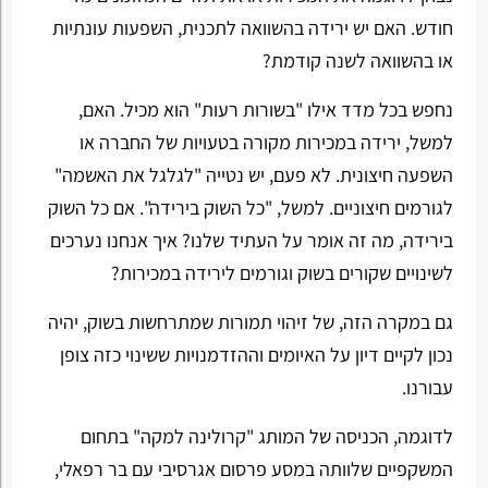
חודש. האם יש ירידה בהשוואה לתכנית, השפעות עונתיות
או בהשוואה לשנה קודמת?
נחפש בכל מדד אילו "בשורות רעות" הוא מכיל. האם,
למשל, ירידה במכירות מקורה בטעויות של החברה או
השפעה חיצונית. לא פעם, יש נטייה "לגלגל את האשמה"
לגורמים חיצוניים. למשל, "כל השוק בירידה". אם כל השוק
בירידה, מה זה אומר על העתיד שלנו? איך אנחנו נערכים
לשינויים שקורים בשוק וגורמים לירידה במכירות?
גם במקרה הזה, של זיהוי תמורות שמתרחשות בשוק, יהיה
נכון לקיים דיון על האיומים וההזדמנויות ששינוי כזה צופן
עבורנו.
לדוגמה, הכניסה של המותג "קרולינה למקה" בתחום
המשקפיים שלוותה במסע פרסום אגרסיבי עם בר רפאלי,