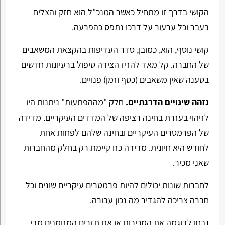
הקושי בדרך זו מתחיל כאשר המנכ"ל הוא חזק והצליח
בעבר וכל ערעור על דרכו נתפס כהפרעה.
קושי נוסף, הוא, כמובן, סדר העדיפות בהקצאת המשאבים
של החברה. קל מאד להזיז הצידה טיפול ברעיונות חדשים
בטענה שאין משאבים (כסף וזמן) פנויים.
נזהה שינויים הדרגתיים.
חלק "מההפתעות" ניתנות היו
לזיהוי בעזרת בחינה רציפה של המדדים העיקריים. מדידה
של הפרמטרים העיקריים ובחינה שלהם לפחות אחת
לחודש היא חיונית. מדידה כזו קיימת רק בחלק מהחברות
שאני מכיר.
לחברות שונות יכולים להיות פרמטרים עיקריים שונים וכל
חברה צריכה להגדיר מה נכון עבורה.
נבחן לדוגמה את המכירות או את תזרים המזומנים מדי