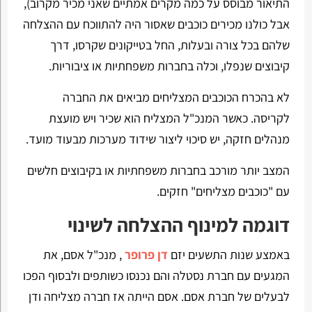
התיאור מבוסס על כמה מקרים אמתיים שאני מכיר מקרוב),
אבל כולנו מכירים כוכבים שאסור היה להתווכח עם ההצלחה
שלהם בכל צורה ובעלות, החל בטייקונים שקרסו, דרך
קיבוצים שנפלו, וכלה בחברות משפחתיות או ציבוריות.
לא בהכרח הכוכבים המצליחים מביאים את החברה
לקריסה. כאשר המנכ"ל המצליח הוא שכיר ויש מועצת
מנהלים חזקה, יש סיכוי ליצור שידוד מערכות מבעוד מועד.
המצב יותר מורכב בחברות משפחתיות או בקיבוצים חלשים
עם "כוכבים מצליחים" חזקים.
דוגמה למינוף ההצלחה לשינוי
באמצע שנות התשעים יזם
דן פרופר
, מנכ"ל אסם, את
המגעים עם חברת נסטלה והם נכנסו כשותפים ולבסוף הפכו
לבעלים של חברת אסם. אסם הייתה אז חברה מצליחה ודן