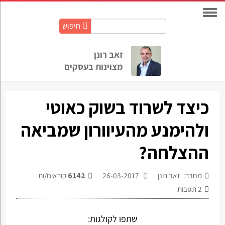
חיפוש
חיפוש
באתר:
זאב רונן
מצוינות בעסקים
כיצד לשרוד בשוק כאוטי
ולהימנע מהעיוורון שמביאה
ההצלחה?
מחבר: זאב רונן
26-03-2017
6142
קוראים/ות
2
תגובות
שתפו לקולגות: