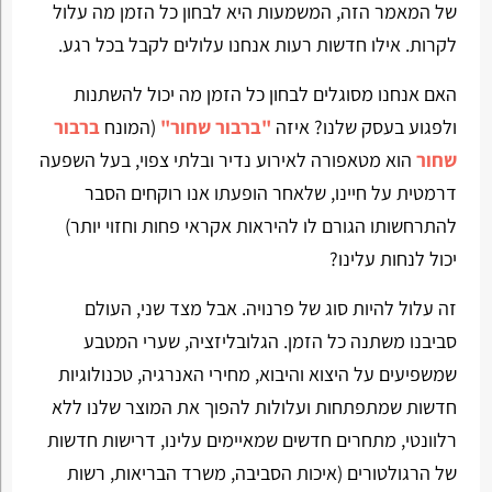
של המאמר הזה, המשמעות היא לבחון כל הזמן מה עלול
לקרות. אילו חדשות רעות אנחנו עלולים לקבל בכל רגע.
האם אנחנו מסוגלים לבחון כל הזמן מה יכול להשתנות
ולפגוע בעסק שלנו? איזה
"ברבור שחור"
(המונח
ברבור
שחור
הוא מטאפורה לאירוע נדיר ובלתי צפוי, בעל השפעה
דרמטית על חיינו, שלאחר הופעתו אנו רוקחים הסבר
להתרחשותו הגורם לו להיראות אקראי פחות וחזוי יותר)
יכול לנחות עלינו?
זה עלול להיות סוג של פרנויה. אבל מצד שני, העולם
סביבנו משתנה כל הזמן. הגלובליזציה, שערי המטבע
שמשפיעים על היצוא והיבוא, מחירי האנרגיה, טכנולוגיות
חדשות שמתפתחות ועלולות להפוך את המוצר שלנו ללא
רלוונטי, מתחרים חדשים שמאיימים עלינו, דרישות חדשות
של הרגולטורים (איכות הסביבה, משרד הבריאות, רשות