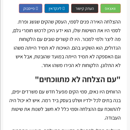
וואצאפ
העתק קישור
לינקדאין
פייסבוק
ההצלחה האירה פנים לסמי, העסק שהקים שגשג ופרח.
לסמי היו את השיטות שלו, הוא ידע היכן לרכוש חומרי גלם,
מה ליצר ולמי למכור. היו לו קשרים טובים עם הלקוחות
הגדולים, הוא השקיע בהם. האיכות לא תמיד הייתה משהו
וגם האספקה לא תמיד הייתה במועד שהובטח, אבל איש
לא התלונן. הלקוחות לא הכירו משהו אחר.
"עם הצלחה לא מתווכחים"
הרווחים היו נאים, סמי הקים מפעל חדש עם משרדים יפים,
בנה בתים לכל ילדיו ושלט בעסק ביד רמה. איש לא יכול היה
להתווכח עם ההצלחה וסמי כלל לא חשב לשנות את שיטות
העבודה.