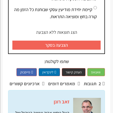
קיימת יחידת מודיעין עסקי שבוחנת כל הזמן מה
קורה בחוץ ומוציאה התראות.
הצג תוצאות ללא הצבעה
הצבעה בסקר
שתפו לקולגות:
וואצאפ
העתק קישור
לינקדאין
פייסבוק
2
תגובות
מאמרים דומים
ארכיונים קשורים
זאב רונן
בעל ניסיון ארוך ועשיר בניהול של