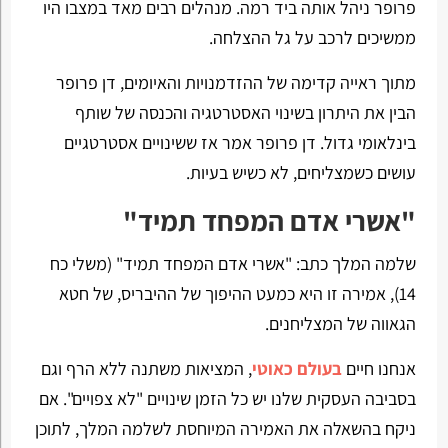
פרופר ניהל אותה ביד רמה. מנהלים רבים מאד במצבו היו
ממשיכים לרכב על גל ההצלחה.
מתוך ראייה קדימה של ההזדמנויות והאיומים, דן פרופר
הבין את היתרון בשינוי האסטרטגיה והכנסה של שותף
בינלאומי גדול. דן פרופר אמר אז ששינויים אסטרטגיים
עושים כשמצליחים, לא כשיש בעיות.
"אשרי אדם המפחד תמיד"
שלמה המלך כתב: "אשרי אדם המפחד תמיד" (משלי כח
14), אמירה זו היא כמעט ההיפוך של ההיבריס, של חטא
הגאווה של המצליחנים.
אנחנו חיים
בעולם כאוטי
, המציאות משתנה ללא הרף וגם
בסביבה העסקית שלנו יש כל הזמן שינויים "לא צפויים". אם
ניקח בהשאלה את האמירה המיוחסת לשלמה המלך, לתוכן