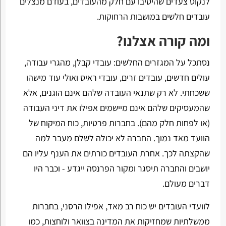
לנקוט צעדים שהיטיבו עם חלק מהעובדים, בעודם מנצלים
עובדים חלשים במושבות הרחוקות.
ומה קורה אצלנו?
נסתכל על המגזרים החלשים: עובדי קבלן, מהגרי עבודה,
עולים חדשים, עובדים זרים, עובדי ראיס ואולי עוד מישהו
ששכחתי. לא רק שתנאי העובדה שלהם אינם הוגנים, אלא
שהמעסיקים שלהם אינם מיישמים אפילו את דיני העבודה
(או לפחות חלק מהם). בחברות פרטיות, כוח המיקוח של
הוועד מאד נמוך. החברה לא יכולה לשלם מעבר למה
שהקצתה לכך. אחרת העובדים כורתים את הענף עליו הם
יושבים והחברה תיסגר ומקור הפרנסה ייגדע - וכבר היו
דברים מעולם.
לוועדי העובדים יש כוח רב מאד, אפילו הרסני, בחברות
ממשלתיות שמחזיקות את המדינה בצוואר ולוחצות, כמו