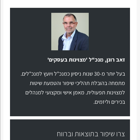
זאב רונן, מנכ"ל 'מצוינות בעסקים'
בעל יותר מ-30 שנות ניסיון כמנכ"ל ויועץ למנכ"לים.
מתמחה בהובלת תהליכי שיפור והטמעת שיטות
למצוינות תפעולית. מאמן אישי ומקצועי למנהלים
בכירים וליזמים.
צרו שיפור בתוצאות וברווח