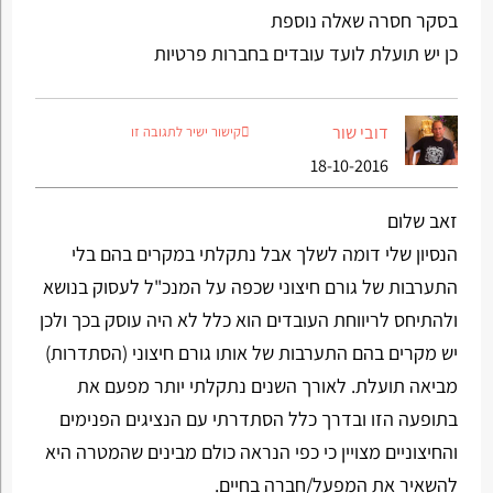
בסקר חסרה שאלה נוספת
כן יש תועלת לועד עובדים בחברות פרטיות
דובי שור
קישור ישיר לתגובה זו
18-10-2016
זאב שלום
הנסיון שלי דומה לשלך אבל נתקלתי במקרים בהם בלי
התערבות של גורם חיצוני שכפה על המנכ"ל לעסוק בנושא
ולהתיחס לריווחת העובדים הוא כלל לא היה עוסק בכך ולכן
יש מקרים בהם התערבות של אותו גורם חיצוני (הסתדרות)
מביאה תועלת. לאורך השנים נתקלתי יותר מפעם את
בתופעה הזו ובדרך כלל הסתדרתי עם הנציגים הפנימים
והחיצוניים מצויין כי כפי הנראה כולם מבינים שהמטרה היא
להשאיר את המפעל/חברה בחיים.