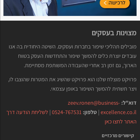
מצוינות בעסקים
מובילים תהליכי שיפור בחברות ועסקים. השיטה היחודית בה אנו
עובדים יוצרת כלים להמשך שיפור והתחדשות העסק בטווח
הארוך, גם זמן רב אחרי שהעבודה המשותפת מסתיימת.
פרויקט מוצלח שלנו הוא פרויקט שהשיג את המטרות שהוצבו לו,
ויצר תשתית להמשך השיפור באופן עצמאי.
דוא"ל:
zeev.ronen@business-
excellence.co.il
|
טלפון:
0524-767531
|
לשליחת הודעה דרך
האתר לחצו כאן
קישורים מרכזיים