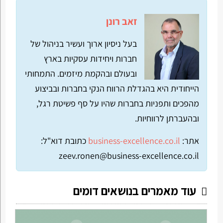
זאב רונן
בעל ניסיון ארוך ועשיר בניהול של
חברות ויחידות עסקיות בארץ
ובעולם ובהקמת מיזמים. התמחותי
הייחודית היא בהגדלת הרווח הנקי בחברות ובביצוע
מהפכים ותפניות בחברות שהיו על סף פשיטת רגל,
ובהעברתן לרווחיות.
אתר:
business-excellence.co.il
כתובת דוא"ל:
zeev.ronen@business-excellence.co.il
עוד מאמרים בנושאים דומים