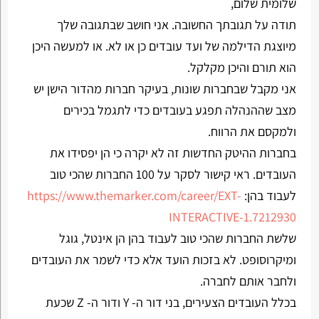
שלומית שלום,
תודה על תגובתך החשובה. אני חושב שבתגובה שלך
מיוצגת הדילמה של ועד עובדים כן או לא. או למעשה היכן
הוא תורם והיכן מקלקל.
אני מקבל שבחברות שונות, בעיקר חברות מהדור הישן יש
מצב שההנהלה תפגע בעובדים כדי לתגמל בכירים
ולמקסם את הרווח.
בחברות ההיטק החדשות זה לא יקרה כי הן יפסידו את
העובדים. ראי קישור לסקר על 100 החברות שהכי טוב
לעבוד בהן:
https://www.themarker.com/career/EXT-
INTERACTIVE-1.7212930
שלשת החברות שהכי טוב לעבוד בהן הן אינטל, גוגל
ומיקרוסופט. לא בזכות הועד אלא כדי לשמר את העובדים
ולחבר אותם לחברה.
בכלל העובדים הצעירים, בני דור ה- Y ודור ה- Z שכעת