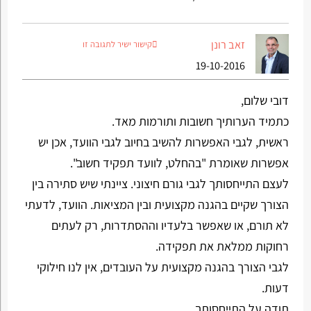
זאב רונן
קישור ישיר לתגובה זו
19-10-2016
דובי שלום,
כתמיד הערותיך חשובות ותורמות מאד.
ראשית, לגבי האפשרות להשיב בחיוב לגבי הוועד, אכן יש
אפשרות שאומרת "בהחלט, לוועד תפקיד חשוב".
לעצם התייחסותך לגבי גורם חיצוני. ציינתי שיש סתירה בין
הצורך שקיים בהגנה מקצועית ובין המציאות. הוועד, לדעתי
לא תורם, או שאפשר בלעדיו וההסתדרות, רק לעתים
רחוקות ממלאת את תפקידה.
לגבי הצורך בהגנה מקצועית על העובדים, אין לנו חילוקי
דעות.
תודה על התייחסותך