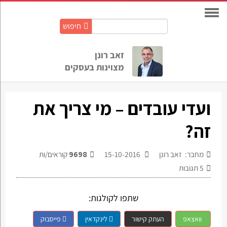
חיפוש
חיפוש
באתר:
זאב רונן
מצוינות בעסקים
ועדי עובדים – מי צריך את
זה?
מחבר: זאב רונן
15-10-2016
9698
קוראים/ות
5
תגובות
שתפו לקולגות:
וואצאפ
העתק קישור
לינקדאין
פייסבוק