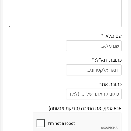
שם מלא: *
כתובת דוא"ל: *
כתובת אתר
אנא סמן/י את התיבה (בדיקת אבטחה)