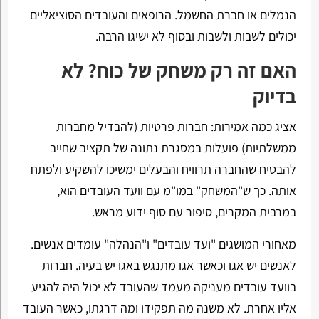
הנמלים או חברת החשמל. הרופאים והעובדים הסוציאליים
יכולים לשבות ולשבות ובסוף לא ישיגו הרבה.
האם זה רק משחק של כוח? לא
בדיוק
אציג כמה אמירות: חברות פרטיות (להבדיל מחברות
ממשלתיות) פועלות במסגרת נתונה של תקציב שחייב
להבטיח שהחברה תרוויח והבעלים ימשיכו להשקיע ולפתח
אותה. כך ש"המשחק" במו"מ עם וועד העובדים הוא,
במרבית המקרים, סיפור עם סוף ידוע מראש.
מאחורי המושגים "ועד עובדים" ו"הנהלה" עומדים אנשים.
לאנשים יש אגו וכאשר אגו מתנגש באגו יש בעיה. חברות
בוועד עובדים מעניקה מעמד שהעובד לא יכול היה להגיע
אליו אחרת. לא משנה מה תפקידו ומה דרגתו, כאשר העובד