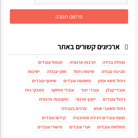
ארכיונים קשורים באתר
הנהלה בכירה
תרבות ארגונית
תגמול עובדים
סביבת עבודה
שיטות ניהול
חוקי עבודה
ישיבות
ניהול משא ומתן
משמעת עובדים
שיתוף עובדים
עובדי קבלן
עובדי יצור
עובדי אחזקה
מאבקי כוח
ניהול עובדים
ייעוץ ארגוני
התנהגות ארגונית
ניהול משאבי אנוש
ערכים בעבודה
הנעת עובדים ויצירת מוטיבציה
קידום עובדים
תחלופת עובדים
ועדי עובדים
פיטורי עובדים