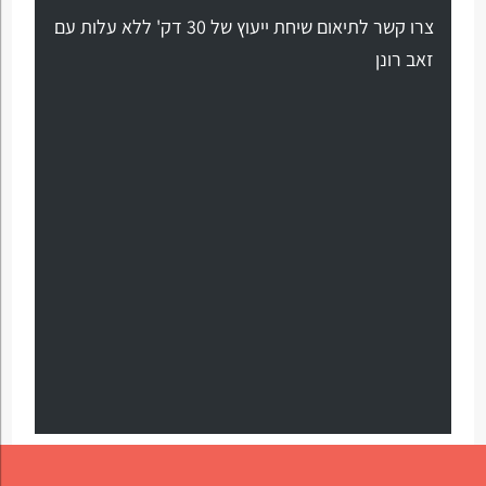
צרו קשר לתיאום שיחת ייעוץ של 30 דק' ללא עלות עם
זאב רונן