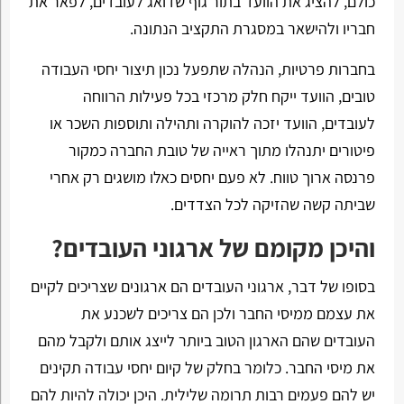
כולם, להציג את הוועד בתור גוף שדואג לעובדים, לפאר את
חבריו ולהישאר במסגרת התקציב הנתונה.
בחברות פרטיות, הנהלה שתפעל נכון תיצור יחסי העבודה
טובים, הוועד ייקח חלק מרכזי בכל פעילות הרווחה
לעובדים, הוועד יזכה להוקרה ותהילה ותוספות השכר או
פיטורים יתנהלו מתוך ראייה של טובת החברה כמקור
פרנסה ארוך טווח. לא פעם יחסים כאלו מושגים רק אחרי
שביתה קשה שהזיקה לכל הצדדים.
והיכן מקומם של ארגוני העובדים?
בסופו של דבר, ארגוני העובדים הם ארגונים שצריכים לקיים
את עצמם ממיסי החבר ולכן הם צריכים לשכנע את
העובדים שהם הארגון הטוב ביותר לייצג אותם ולקבל מהם
את מיסי החבר. כלומר בחלק של קיום יחסי עבודה תקינים
יש להם פעמים רבות תרומה שלילית. היכן יכולה להיות להם