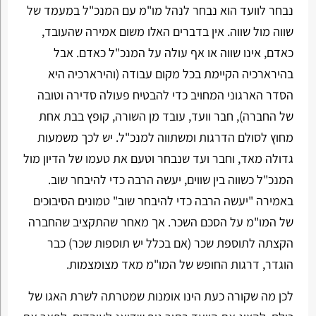
נבחר לוועד הוא נבחר לנהל מו"מ עם המנכ"ל במעמד של
שווה מול שווה. אין בדברים האלו משום אמירה שהעובד,
כאדם, אינו שווה או אף עולה על המנכ"ל כאדם. אבל
בהירארכיה הקיימת בכל מקום עבודה (והירארכיה היא
הסדר הארגוני המחויב כדי להבטיח פעולה סדירה וטובה
של החברה), חבר וועד, עובד מן השורה, קופץ בבת אחת
מחוץ לסולם הדרגות ומשתווה למנכ"ל. יש לכך משמעות
גדולה מאד, וחבר ועד שנבחר וטעם את טעמו של הדיון מול
המנכ"ל כשווה בין שווים, יעשה הרבה כדי להיבחר שוב.
באמירה "יעשה הרבה כדי להיבחר שוב" טמונים הסיבוכים
של המו"מ על הסכם השכר. אך מאחר שהתקציב שהחברה
הקצתה לתוספת שכר (אם בכלל יש תוספות שכר) כבר
הוגדר, דרגות החופש של המו"מ מאד מצומצמות.
לכן מה שקורה כעת הינו אומנות שמטרתה לשרת האגו של