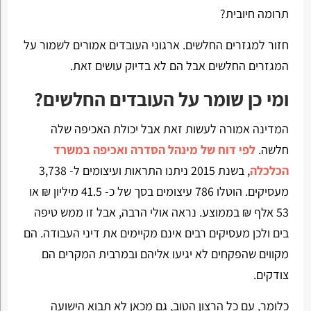
תרומה חיובית?
חזור למגזרים החלשים. ארגוני העובדים אמורים לשמור על
המגזרים החלשים אבל הם לא בדיוק עושים זאת.
ומי כן שומר על העובדים החלשים?
המדינה אמורה לעשות זאת אבל יכולת האכיפה שלה
חלשה.
לפי דוח של מינהל הסדרה ואכיפה במשרד
הכלכלה
, בשנת 2015 ניתנו התראות ועיצומים ל- 3,738
מעסיקים. הוטלו 786 עיצומים בסך של כ- 41.5 מיליון ₪ או
53 אלף ₪ בממוצע. נראה אולי הרבה, אבל זו ממש טיפה
בים ולכן מעסיקים רבים אינם מקיימים את דיני העבודה. הם
מקווים שהפקחים לא יגיעו אליהם ובמרבית המקרים הם
צודקים.
כלומר, עם כל הרצון הטוב, גם מכאן לא תבוא הישועה