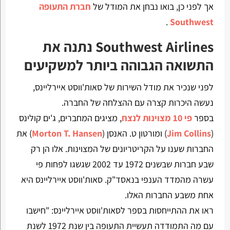
אך לפני כן, בואו נבחן את המודל של
חברת התעופה
.
Southwest
Southwest Airlines נתנה את
התשואה הגבוהה ביותר למשקיעים
לפני שנכיר את מודל השירות של סאות'ווסט איירליינס,
נעשה היכרות קצרה עם ההצלחה של החברה.
בספר
פי 10 מצוינות לנצח
, מציגים המחברים, ג'ים קולינס
(
Jim Collins
) ומורטון ט. האנסן (
Morton T. Hansen
) את
החברות שענו על הקריטריונים של המצוינות. אלו הן רק
שבע חברות שבשנים 1972 עד 2002 שגשגו לפחות פי
עשרה מהמדד הענפי בנאסד"ק. סאות'ווסט איירליינס היא
אחת משבע החברות האלו.
ראו את ההתייחסות בספר לסאות'ווסט איירליינס: "חישבו
עם מה התמודדה תעשיית התעופה בין שנת 1972 לשנת