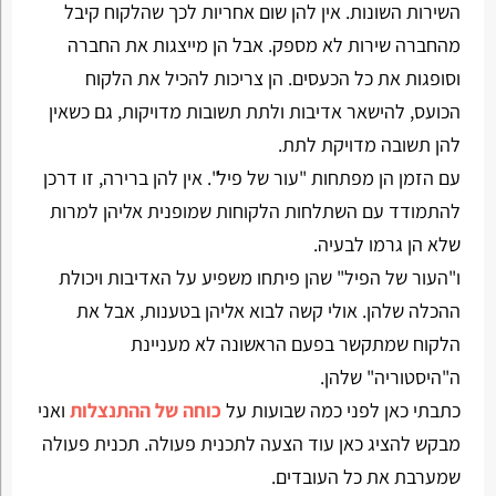
השירות השונות. אין להן שום אחריות לכך שהלקוח קיבל
מהחברה שירות לא מספק. אבל הן מייצגות את החברה
וסופגות את כל הכעסים. הן צריכות להכיל את הלקוח
הכועס, להישאר אדיבות ולתת תשובות מדויקות, גם כשאין
להן תשובה מדויקת לתת.
עם הזמן הן מפתחות "עור של פיל". אין להן ברירה, זו דרכן
להתמודד עם השתלחות הלקוחות שמופנית אליהן למרות
שלא הן גרמו לבעיה.
ו"העור של הפיל" שהן פיתחו משפיע על האדיבות ויכולת
ההכלה שלהן. אולי קשה לבוא אליהן בטענות, אבל את
הלקוח שמתקשר בפעם הראשונה לא מעניינת
ה"היסטוריה" שלהן.
כתבתי כאן לפני כמה שבועות על
כוחה של ההתנצלות
ואני
מבקש להציג כאן עוד הצעה לתכנית פעולה. תכנית פעולה
שמערבת את כל העובדים.