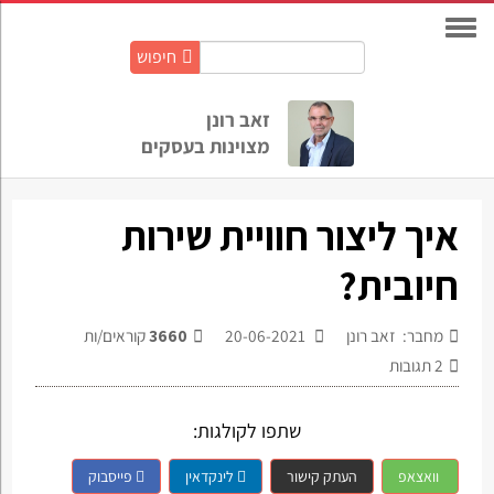
חיפוש
חיפוש
באתר:
זאב רונן
מצוינות בעסקים
איך ליצור חוויית שירות
חיובית?
מחבר: זאב רונן
20-06-2021
3660
קוראים/ות
2
תגובות
שתפו לקולגות:
וואצאפ
העתק קישור
לינקדאין
פייסבוק