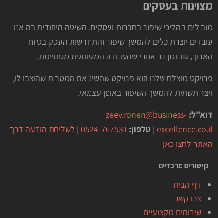
מצוינות בעסקים
מובילים תהליכי שיפור בחברות ועסקים. השיטה היחודית בה אנו
עובדים יוצרת כלים להמשך שיפור והתחדשות העסק בטווח
הארוך, גם זמן רב אחרי שהעבודה המשותפת מסתיימת.
פרויקט מוצלח שלנו הוא פרויקט שהשיג את המטרות שהוצבו לו,
ויצר תשתית להמשך השיפור באופן עצמאי.
דוא"ל:
zeev.ronen@business-
excellence.co.il
|
טלפון:
0524-767531
|
לשליחת הודעה דרך
האתר לחצו כאן
קישורים מרכזיים
דף הבית
צרו קשר
שירותים מקצועיים