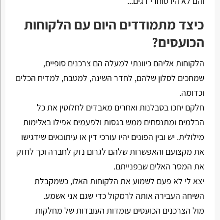
והם לא היו סוחרי דגים...
כיצד מתמודדים היום עם הלקוחות
הכועסים?
הלקוחות אליהם כיוונתי למעלה הם צרכנים סופיים,
שמחכים לסלון שלהם, לחדר השינה, למטבח, למדיח הכלים
וכדומה.
חלקם יחכו בסבלנות ואחרים מאבדים לחלוטין את כל
הבלמים ומתנסחים ממש בגסות ולפעמים אפילו באלימות
מילולית. יש ובין הפונים יהיו עורכי דין או עיתונאים שידגישו
את מקצועם והאפשרות שלהם לגרום נזק לחברה וכך לחזק
את המסר האלים שבפנייתם.
יצא לי לא פעם לשמוע את הלקוחות האלו, כשמקבלת
השיחה העבירה אותה לרמקול כדי שגם אני אשמע.
מול הצרכנים הכועסים עומדות העובדות של מחלקות