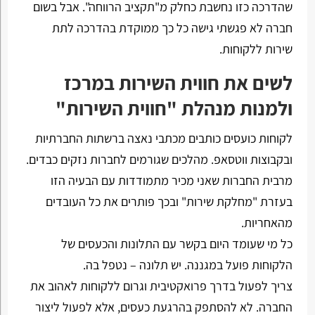
שהדרכה כזו נחשבת כחלק מ"תקציב הרווחה". אבל בשום
חברה לא פגשתי גישה כל כך ממוקדת בהדרכה לתת
שירות ללקוחות.
לשים את חווית השירות במרכז
ולמנות מנהלת "חווית השירות"
לקוחות כועסים כותבים מכתבי נאצה ברשתות החברתיות
ובקבוצות ווטסאפ. מהלכים שגורמים לחברות נזקים כבדים.
מרבית החברות שאני מכיר מתמודדות עם הבעיה הזו
בעזרת "מחלקת שירות" ובכך פותרים את כל העובדים
מהאחריות.
כל מי שעומד היום בקשר עם התלונות והכעסים של
הלקוחות פועל במגננה. יש תלונה – נטפל בה.
צריך לפעול בדרך פרואקטיבית וגרום ללקוחות לאהוב את
החברה. לא להסתפק בהרגעת כעסים, אלא לפעול ליצור