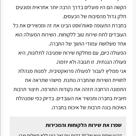
הקשה הם היו פועלים בדרך הרבה יותר אחראית ומונעים
חלק גדול מהסיבות של הכעסים.
בחברת התעופה סאות'ווסט הבינו את זה ומכשירים את כל
העובדים לתת שירות טוב ללקוחות. השירות המעולה הוא
אחד משלושת עמודי התווך של החברה.
הפעולה כיום, עם מחלקת שירות שמגיבה לתלונות, היא
פעולה הגנתית. זו תגובה ולא יוזמה.
אני ממליץ לעבור לפעולה פרואקטיבית. למנות מנהלת
לחוויית השירות שהחברה נותנת. מישהי שתראה את
התמונה הרחבה תזהה את נקודות התורפה. תיצור תרבות
חיובית בחברה ותכשיר את העובדים. בדיוק כפי שמנהלת
האיכות בונה תרבות של איכות בחברה.
שפרו את שירות הלקוחות והמכירות
קבעו שיחת יעוץ של 30 דקות עם זאב רונן ללא תשלום וצרו