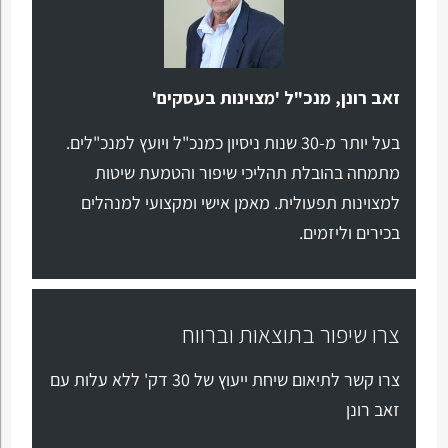
זאב רונן, מנכ"ל 'מצוינות בעסקים'
בעל יותר מ-30 שנות ניסיון כמנכ"ל ויועץ למנכ"לים.
מתמחה בהובלת תהליכי שיפור והטמעת שיטות
למצוינות תפעולית. מאמן אישי ומקצועי למנהלים
בכירים וליזמים.
צרו שיפור בתוצאות וברווח
צרו קשר לתיאום שיחת ייעוץ של 30 דק' ללא עלות עם
זאב רונן