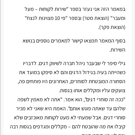
במאמר הזה אני נעזר בספר "שירות לקוחות – מעל
ומעבר" (הוצאת מטר) ובספר "פי 10 מצוינות לנצח"
(הוצאת פקר).
בסוף המאמר תמצאו קישור למאמרים נוספים בנושא
השירות.
גילי סיפר לי שבעבר ניהל חברה לשיווק דגים. לדבריו
כשהייתה בעיה בגידול הדגים והם לא סיפקו במועד את
הסחורה המובטחת לסוחרים, האחרונים היו פותחים פה,
צועקים עליו ומקללים אותו בגסות.
"ככה זה סוחרי דגים", הוא אמר. "אתה לא מאמין לשפה
שלהם עד שאתה פוגש אותם". האמת היא שאני לא מכיר
סוחרי דגים. אבל שמעתי לא מעט לקוחות מאוכזבים שלא
קיבלו את מה שהובטח להם – מקללים ומגדפים בגסות רבה