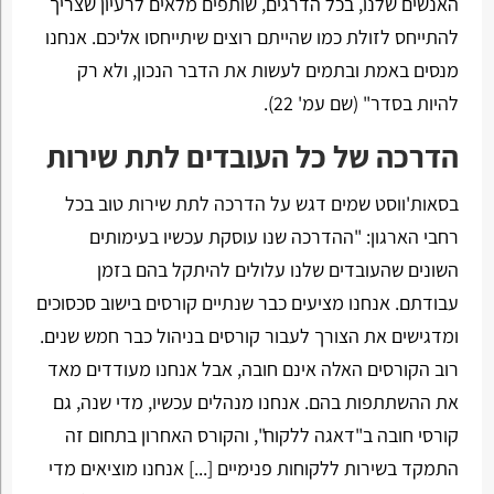
האנשים שלנו, בכל הדרגים, שותפים מלאים לרעיון שצריך
להתייחס לזולת כמו שהייתם רוצים שיתייחסו אליכם. אנחנו
מנסים באמת ובתמים לעשות את הדבר הנכון, ולא רק
להיות בסדר" (שם עמ' 22).
הדרכה של כל העובדים לתת שירות
בסאות'ווסט שמים דגש על הדרכה לתת שירות טוב בכל
רחבי הארגון: "ההדרכה שנו עוסקת עכשיו בעימותים
השונים שהעובדים שלנו עלולים להיתקל בהם בזמן
עבודתם. אנחנו מציעים כבר שנתיים קורסים בישוב סכסוכים
ומדגישים את הצורך לעבור קורסים בניהול כבר חמש שנים.
רוב הקורסים האלה אינם חובה, אבל אנחנו מעודדים מאד
את ההשתתפות בהם. אנחנו מנהלים עכשיו, מדי שנה, גם
קורסי חובה ב"דאגה ללקוח", והקורס האחרון בתחום זה
התמקד בשירות ללקוחות פנימיים [...] אנחנו מוציאים מדי