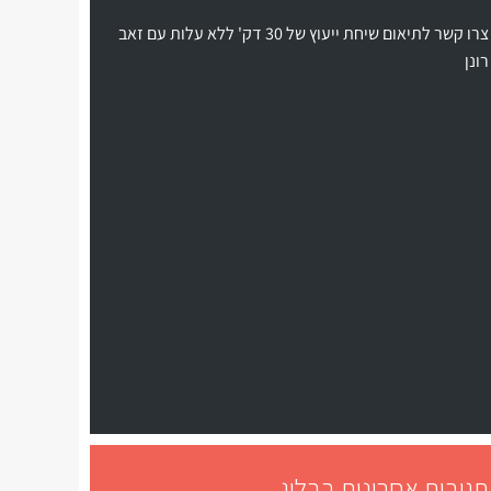
צרו קשר לתיאום שיחת ייעוץ של 30 דק' ללא עלות עם זאב
רונן
תגובות אחרונות בבלוג