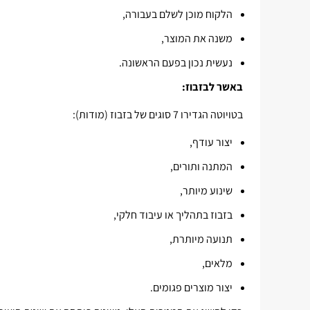
הלקוח מוכן לשלם בעבורה,
משנה את המוצר,
נעשית נכון בפעם הראשונה.
באשר לבזבוז:
בטויוטה הגדירו 7 סוגים של בזבוז (מודות):
יצור עודף,
המתנה ותורים,
שינוע מיותר,
בזבוז בתהליך או עיבוד חלקי,
תנועה מיותרת,
מלאים,
יצור מוצרים פגומים.