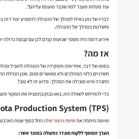
עוד מטלות מעבר למה שכבר מועמס עליהם".
דבריו של נתן כאילו למהלך של ההנהלה להטמיע יצור רזה במ
וחשדנות במהלך של ההנהלה.
אירוע דומה היה מספר שבועות קודם לכן עם קבוצה גדולה יו
אז מה?
בסופו של דבר, אחריותה ותפקידה של ההנהלה להוביל מהלכי
חשדניים כלפי המהלכים ולא מאושרים מהם. ואכן הנהלת החב
החברה והיא מובילה את המהלך. מדוע זה לא טוב?
כדי להתייחס לשאלה הזו, בואו נבחן בתמצית את המקור והע
ota Production System
(TPS)
טויוטה פיתחה את
שיטת היצור שלה
החל בסוף שנות הארבעי
הערך המוסף ללקוח מוגדר כפעולה במוצר אשר: