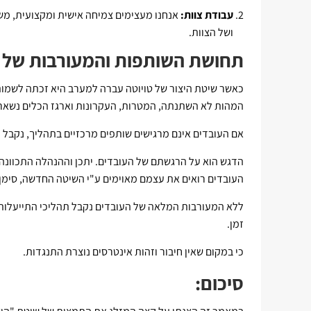
עבודת צוות:
אנחנו מעצימים צמיחה אישית ומקצועית, מ
ושל הצוות.
תחושת השותפות והמעורבות של 
כאשר שיטת היצור של טויוטה עברה למערב היא זכתה לשמות ש
המהות לא השתנתה, המטרות, העקרונות וארגז הכלים נשארו
אם העובדים אינם מרגישים שותפים מרכזיים בתהליך, נקבל מ
הדגש הוא על הרגשתם של העובדים. יתכן וההנהלה התכוונה
העובדים רואים את עצמם מאוימים ע"י השיטה החדשה, סימ
ללא המעורבות המלאה של העובדים נקבל תהליכי התייעלות שו
זמן.
כי במקום שאין חיבור וזהות אינטרסים נוצרת התנגדות.
סיכום: