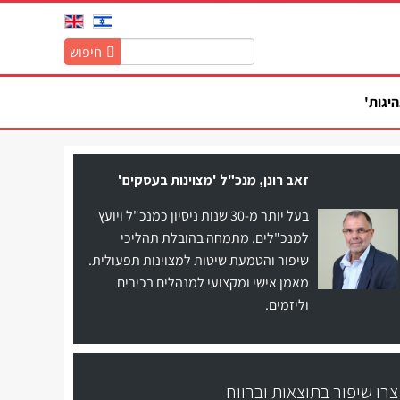
חיפוש
חיפוש
באתר:
היגות'
זאב רונן, מנכ"ל 'מצוינות בעסקים'
בעל יותר מ-30 שנות ניסיון כמנכ"ל ויועץ
למנכ"לים. מתמחה בהובלת תהליכי
שיפור והטמעת שיטות למצוינות תפעולית.
מאמן אישי ומקצועי למנהלים בכירים
וליזמים.
צרו שיפור בתוצאות וברווח