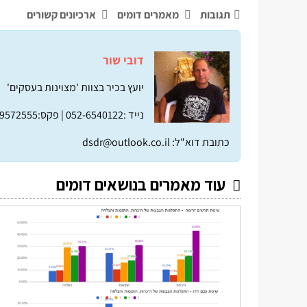
תגובות
מאמרים דומים
ארכיונים קשורים
דובי שור
יועץ בכיר בצוות 'מצוינות בעסקים'
נייד :052-6540122 |
פקס:04-9572555 |
כתובת דוא"ל:
dsdr@outlook.co.il
עוד מאמרים בנושאים דומים