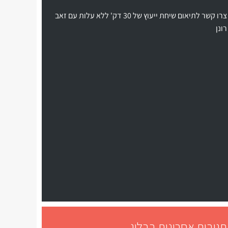
צרו קשר לתיאום שיחת ייעוץ של 30 דק' ללא עלות עם זאב
רונן
תגובות אחרונות בבלוג