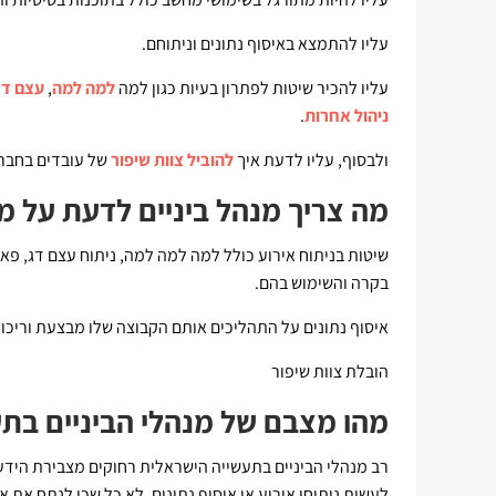
עליו להתמצא באיסוף נתונים וניתוחם.
עליו להכיר שיטות לפתרון בעיות כגון למה
למה למה
,
עצם דג
ניהול אחרות
.
ולבסוף, עליו לדעת איך
להוביל צוות שיפור
של עובדים בחבר
מה צריך מנהל ביניים לדעת על מ
שיטות בניתוח אירוע כולל למה למה למה, ניתוח עצם דג, פארט
בקרה והשימוש בהם.
איסוף נתונים על התהליכים אותם הקבוצה שלו מבצעת וריכוז
הובלת צוות שיפור
מהו מצבם של מנהלי הביניים בת
רב מנהלי הביניים בתעשייה הישראלית רחוקים מצבירת הידע ה
לעשות ניתוחי אירוע או איסוף נתונים, לא כל שכן לנתח את או