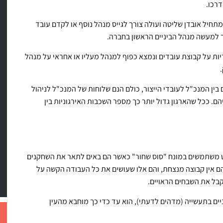
 עובדים, אצל כל מייסד מתחיל אובדן שליטה ועולה צורך לגייס מנהל נוסף או לקדם עובד
 למעשה מנהל הביניים הראשון בחברה.
יות על קבוצת עובדים ונמצא כפוף למנהל מעליו או אחראי על מנהל
ין המנכ"ל לעובדי הייצור, כולם הנם שלוחות של המנכ"ל לניהול
הם. ככל שהארגון גדול יותר כך מספר השכבות האירגוניות בין
רט משתמשים במונח "סוס שחור" כאשר הם באים לתאר את השחקנים
ם אין קבוצה מנצחת, והם אלו שעושים את כל העבודה הקשה על
בל את השבחים הראויים.
ים בתעשייה (מדהים לדעתי), הוא עד כדי כך מוחבא מהעין