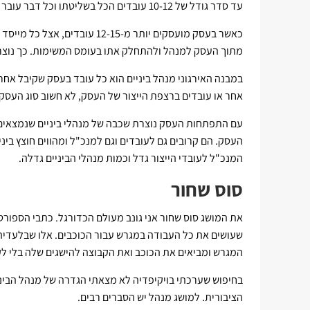
עד סדר גודל של 10-12 עובדים הכל בשליטתו וכל דבר עובר דרכו.
כאשר בעסק מועסקים יותר מ-12-15
מתוך העסק למנהל ולהתחלק אתו בעומס המשימות. כך נוצר
במבנה האירגוני מנהל ביניים הוא כל עובד בעסק שקיבל אחר
אחר או עובדים ברצפת הייצור של העסק, לא חשוב סוג העסק.
עם התפתחות העסק נוצרת שכבה של מנהלי ביניים שנמצאים ב
העסק. הם קרובים גם לעובדים וגם למנכ"ל ומהווים חוצץ ביני
המנכ"ל לעובדי הייצור גדל וכמות מנהלי הביניים גדלה.
סוס שחור
את המושג סוס שחור אני גונב מעולם הכדורגל. כתבי הספו
שעושים את כל העבודה במגרש עבור הכוכבים. אלו שבלעדיה
המגרש ומביאים את הכוכב ואת הקבוצה להישגים שלה בלי לק
בחיפוש שערכתי בויקיפדיה לא מצאתי הגדרה של מנהל הביני
הציבורית. למושג מנהל יש הסברים רבים.