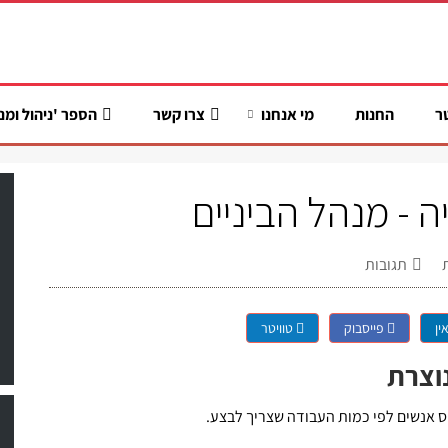
ר
החנות
מי אנחנו
צרו קשר
הספר 'ניהול ומנ
 - מנהל הביניים
תגובות
ין
פייסבוק
טוויטר
נוצרת
ס אנשים לפי כמות העבודה שצריך לבצע.