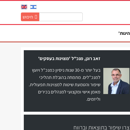
חיפוש
חיפוש
באתר:
היגות'
זאב רונן, מנכ"ל 'מצוינות בעסקים'
בעל יותר מ-30 שנות ניסיון כמנכ"ל ויועץ
למנכ"לים. מתמחה בהובלת תהליכי
שיפור והטמעת שיטות למצוינות תפעולית.
מאמן אישי ומקצועי למנהלים בכירים
וליזמים.
צרו שיפור בתוצאות וברווח