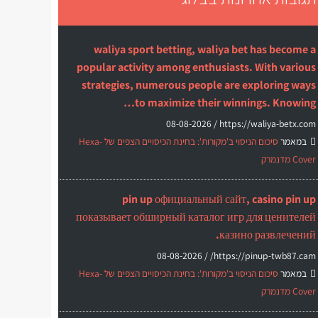
waliya sport betting, waliya bet has become a
popular activity among enthusiasts. With various
strategies, numerous people are exploring ways
to maximize their winnings. Knowing…
08-08-2026
https://waliya-betx.com /
במאמר
סיכום הניסוי ב'מקורות': בחינת הכיסויים הצפים של Hexa-
Cover מדנמרק
pin up официальный сайт, casino pin up
показывает обширный каталог игр для ценителей
казино развлечений.
08-08-2026
https://pinup-twb87.cam/ /
במאמר
סיכום הניסוי ב'מקורות': בחינת הכיסויים הצפים של Hexa-
Cover מדנמרק