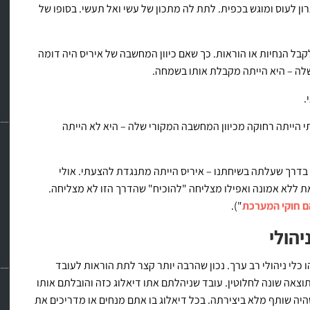
ון לעוס ומוגש בכפית. לתת לה מתכון של עשי ואל תעשי. בסופו של
קבל הנחיות או הוראות. כך שאם כיוון המחשבה של איריס היה דומה
ת שלה – היא הייתה מקבלת אותו בשמחה.
.
 הייתה רחוקה מכיוון המחשבה המקורי שלה – היא לא הייתה
ל בדרך שעלתה בשיחתנו – איריס הייתה מתנגדת להצעתי. אולי
ת ללא אמונה ואפילו מצליחה "להוכיח" שהדרך הזו לא מצליחה.
הם חוקי המערכת
").
יהולי
כלי ניהולי רב ערך. נכון שהרבה יותר קצר לתת הוראות לעובד
וצאה שונה לחלוטין. עובד שניהלתם אתו דיאלוג כזה והובלתם אותו
יה שותף מלא ביצירתה. בכל דיאלוג בו אתם מנחים או מדריכים את