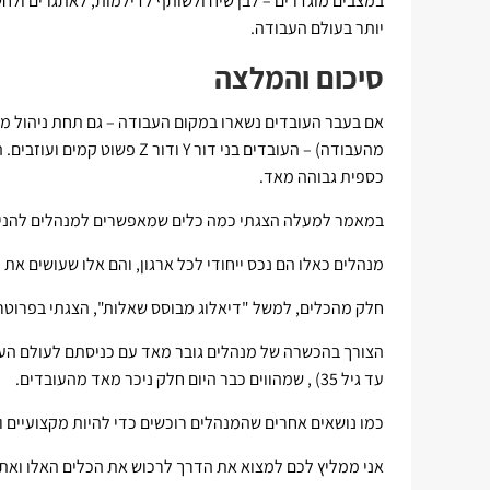
במצבים מוגדרים – לבן שיח ולשותף לדילמות, לאתגרים ולחש
יותר בעולם העבודה.
סיכום והמלצה
אם בעבר העובדים נשארו במקום העבודה – גם תחת ניהול מק
מהעבודה) – העובדים בני דור Y
כספית גבוהה מאד.
במאמר למעלה הצגתי כמה כלים שמאפשרים למנהלים להניע
מנהלים כאלו הם נכס ייחודי לכל ארגון, והם אלו שעושים את 
חלק מהכלים, למשל "דיאלוג מבוסס שאלות", הצגתי בפרוטר
עד גיל 35) , שמהווים כבר היום חלק ניכר מאד מהעובדים.
כמו נושאים אחרים שהמנהלים רוכשים כדי להיות מקצועיים וטו
אני ממליץ לכם למצוא את הדרך לרכוש את הכלים האלו ואת ד