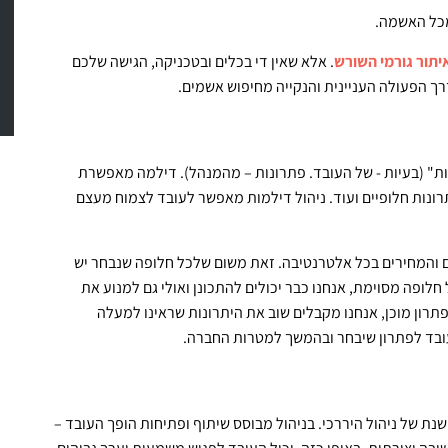
 מכל האשמה.
יתור גורמי השורש
. אלא שאין די בכלים ובטכניקה, הגישה שלכם
 הפעולה העניינית והנקייה מחיפוש אשמים.
ת" (בעיות - של העובד. פתרונות – מהמנהל). דילמה מאפשרת
תרונות חלופיים ועוד. ניהול דילמות מאפשר לעובד לצמוח מעצם
ים והמחירים בכל אלטרנטיבה. זאת משום שלכל חלופה שנבחר יש
ופה מסוימת, אנחנו כבר יכולים להתכונן ואולי גם למנוע את
תרון מוכן, אנחנו מקבלים שוב את היתרונות שראינו למעלה
ובד לפתרון שיבחר ובהמשך למטרות החברה.
נת של ניהול היררכי. בניהול מבוסס שיתוף ופתיחות הופך העובד –