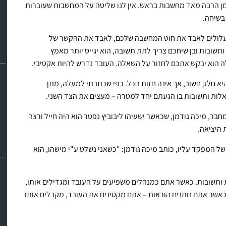
הזמן הרבה מאד מחשבות בראש. אין לנו שליטה על המחשבות שעוברות
 עלולים לאבד את חוט המחשבה שלכם, לאבד את ההקשר של
שובות ובן שיחכם צריך לתת תשובה, הוא יגייס יותר מאמץ
 הוא יבקש אתכם לחזור על השאלה. העובד נדרש להיות אקטיבי.
יא חלק חשוב, אך אינה חזות הכל. כפי שכתבתי למעלה, מתן
אלות ותשובות בו הגעתם יחד למטרה – מעצים את הצד השני.
בר, מיכה גודמן, שכאשר ישעיהו ליבוביץ נפטר הוא היה חייל ורצה
 היציאה.
ל המפקד עליו, כותב מיכה גודמן: "כשאני נשלט ע"י מישהו, הוא
ת ותשובות. כאשר אתם כמנהלים משפיעים על העובד ומגדילים אותו,
שר אתם נותנים הוראות – אתם מקטינים את העובד, מקבלים אותו