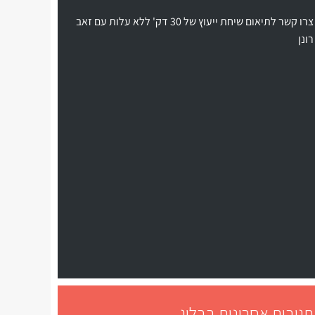
צרו קשר לתיאום שיחת ייעוץ של 30 דק' ללא עלות עם זאב
רונן
תגובות אחרונות בבלוג