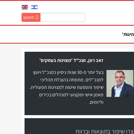
חיפוש
חיפוש
באתר:
היגות'
זאב רונן, מנכ"ל 'מצוינות בעסקים'
בעל יותר מ-30 שנות ניסיון כמנכ"ל ויועץ
למנכ"לים. מתמחה בהובלת תהליכי
שיפור והטמעת שיטות למצוינות תפעולית.
מאמן אישי ומקצועי למנהלים בכירים
וליזמים.
צרו שיפור בתוצאות וברווח