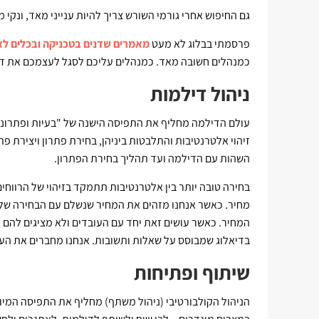
גם החיפוש אחרי גורמי השורש צריך להיות ענייני מאד, ונקי
פרסמתי בבלוג לא מעט
מאמרים שדנים בטכניקה ובכלים לא
כמנהלים חשובה מאד. כמנהלים עליכם לסגל לעצמכם את דרך
ניהול דילמות
עולם הדילמה מחליף את התפיסה הישנה של "בעיות ופתרונו
זיהוי אלטרנטיבות והתלבטות ביניהן, בחירת פתרון ויצירת פ
השהות עם הדילמה ועד תהליך בחירת הפתרון.
בחירה טובה יותר בין אלטרנטיבות תתמקד בזיהוי של הרווח
מחיר. כאשר אנחנו מזהים את המחיר שנשלם עם הבחירה של חל
המחיר. כאשר עושים זאת יחד עם העובדים ולא מציגים להם פ
בדיאלוג שמבוסס על שאלות ותשובות. אנחנו מחברים את הע
שיתוף ופתיחות
הניהול הקולבורטיבי (ניהול משתף) מחליף את התפיסה המיוש