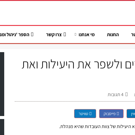
ר
החנות
מי אנחנו
צרו קשר
הספר 'ניהול ומנ
ם ולשפר את היעילות ואת
4
תגובות
ין
פייסבוק
טוויטר
 היעילות של צוות העובדות שהיא מנהלת.