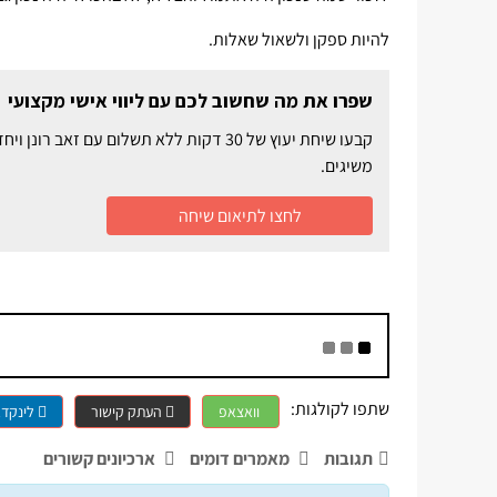
להיות ספקן ולשאול שאלות.
שפרו את מה שחשוב לכם עם ליווי אישי מקצועי
קבעו שיחת יעוץ של 30 דקות ללא תשלום ע
משיגים.
לחצו לתיאום שיחה
שתפו לקולגות:
וואצאפ
העתק קישור
לינקדא
תגובות
מאמרים דומים
ארכיונים קשורים