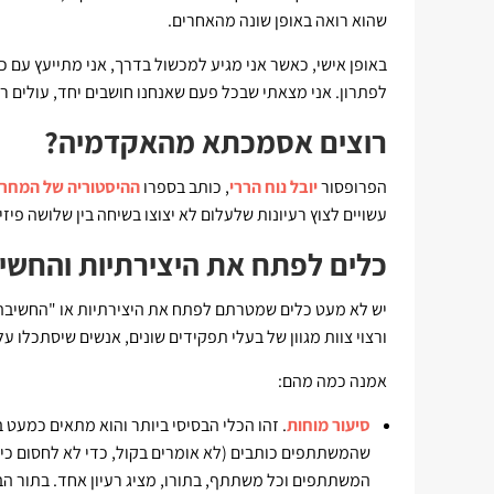
שהוא רואה באופן שונה מהאחרים.
באופן אישי, כאשר אני מגיע למכשול בדרך, אני מתייעץ עם כ
לפתרון. אני מצאתי שבכל פעם שאנחנו חושבים יחד, עולים רע
רוצים אסמכתא מהאקדמיה?
הפרופסור
יובל נוח הררי
, כותב בספרו
ההיסטוריה של המחר
עשויים לצוץ רעיונות שלעלום לא יצוצו בשיחה בין שלושה פיזי
כלים לפתח את היצירתיות והחשי
יש לא מעט כלים שמטרתם לפתח את היצירתיות או "החשיבה 
ורצוי צוות מגוון של בעלי תפקידים שונים, אנשים שיסתכלו על
אמנה כמה מהם:
סיעור מוחות
. זהו הכלי הבסיסי ביותר והוא מתאים כמעט 
שהמשתתפים כותבים (לא אומרים בקול, כדי לא לחסום כיו
המשתתפים וכל משתתף, בתורו, מציג רעיון אחד. בתור הבא 