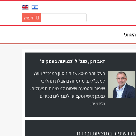
חיפוש
חיפוש
באתר:
היגות'
זאב רונן, מנכ"ל 'מצוינות בעסקים'
בעל יותר מ-30 שנות ניסיון כמנכ"ל ויועץ
למנכ"לים. מתמחה בהובלת תהליכי
שיפור והטמעת שיטות למצוינות תפעולית.
מאמן אישי ומקצועי למנהלים בכירים
וליזמים.
צרו שיפור בתוצאות וברווח