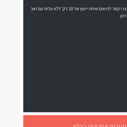
צרו קשר לתיאום שיחת ייעוץ של 30 דק' ללא עלות עם זאב
רונן
תגובות אחרונות בבלוג