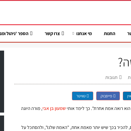
ר
החנות
מי אנחנו
צרו קשר
הספר 'ניהול ומנ
ה?
ת
תגובות
ין
פייסבוק
טוויטר
ה הוא רואה אמת אחרת". כך לימד אותי
שמעון בן אבי
, מורה היוגה
ים, להכיר בכך שיש יותר מאמת אחת, "האמת שלנו", ולהסתכל על