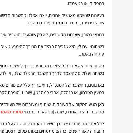
בתפקידו או במעמדו.
רעיונות שנשמע מאנשים אחרים, ייצרו אצלנו מחשבות חדשות 
שחושבים יחד, מייצרת תמיד רעיונות חדשים.
בתנאי כמובן, שאנחנו מקשיבים, לא רק שומעים וחושבים איך
בשיחותיי עם לי, היא מזכירה תמיד את הצורך להימנע משיפ
פתוחה באמת.
השיפוטיות היא אחד המכשולים הגבוהים בדרך לחשיבה מחוץ
בשיחה ועלולים להיצמד לדרך החשיבה הרגילה שלנו, או לרעי
בארגונים, החשיבה של המנכ"ל, היא בדרך כלל עם פורום מ
במעין מטבחון, או הנהלה, אחרי כמה זמן, שוב, זו הופכת 
כאן מגיע המקום של העובדים. שיתוף ומעורבות של העובדים
מחשבה חדשה, אחרת, שונה (בנושא זה כתבתי
מספר מאמרי
לכל אחד מהעובדים יש דרך חשיבה והסתכלות שונה על הדברי
העבודה לאורך שנים. כך הם מתמחים באותו מקום, רואים פ