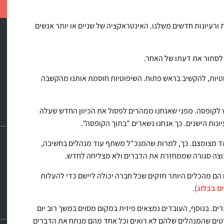
ורעיונות חדשים משלנו. האינטראקציה של שניים או יותר אנשים
 לסתור את דעתו של האחר.
וטיות, להקשיב בראש פתוח. השיפוטיות חוסמת אותנו מהקשבה
 לקופסה. מפני שאנחנו ממהרים לפסול את הכיוון החדש שעלה
ונות הישנים. כך אנחנו נשארים "בתוך הקופסה".
אד מצומצם. כך, למרות שהמנכ"ל משתף עוד מנהלים בחשיבה,
לקבוצה סגורה שממחזרת את הדברים ולא מצליחה לחדש.
 הם מהכלים היותר חזקים שכל חברה יכולה ליישם כדי להעלות
ם בבלוג
).
ם. בנוסף, העובדים נמצאים פיזית במקום מסוים במשך רוב יום
רטים שהמנהלים שלהם לא רואים וכל אחד מהם מנתח את הדברים