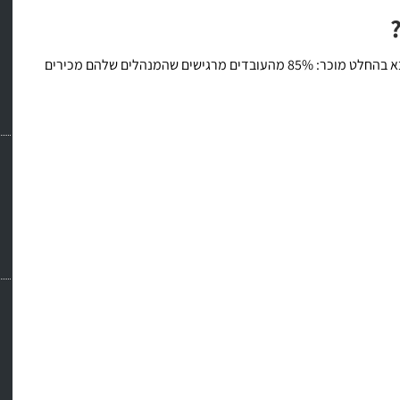
אם הנתון הקודם, לגבי המשוב החיובי, הפתיע אותי, הנתון הבא בהחלט מוכר: 85% מהעובדים מרגישים שהמנהלים שלהם מכירים