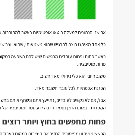
אם שני הנתונים למעלה ביטאו אופטימיות באשר למחוברות של
כל אחד מאיתנו רוצה להרגיש שהוא משמעותי, שהוא יוצר שינו
כאשר פחות ופחות עובדים מרגישים שיש להם השפעה במקום 
פחות מוטיבציה.
משוב חיובי הוא כלי ניהולי מאד חשוב.
הפגנת אכפתיות לכל עובד חשובה מאד.
אבל, אם לא נקשיב לעובדים, נתייעץ אתם ונשתף אותם בחש
המטרות. ובאותו הזמן נפסיד הרבה ידע סמוי ומוטיבציה של ה
פחות מחפשים בחוץ ויותר רוצים 
החשש ממיתון ומפיטורים החזיר את היציבות במקום העבודה 