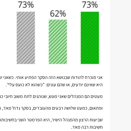
אני מוכרח להודות שבנושא הזה הסקר הפתיע אותי. כשאני 
היא שאינם יודעים, או שהם עונים: "כשהוא לא כועס עלי".
מעטים הם המנהלים שאני פוגש, שנוהגים לתת משוב חיובי כנו
ופתאום, כמעט שלושה רבעים מהעובדים, בסקר גדול מאד, או
שביעות הרצון מהמנהל הישיר, היא הפרמטר השני בחשיבותו ז
חשיבות רבה מאד.