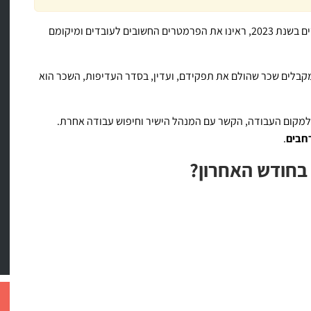
, ושעסק במה שחשוב לעובדים בשנת 2023, ראינו את הפרמטרים החשובים לעובדים ומיקומם
קבלים שכר שהולם את תפקידם, ועדין, בסדר העדיפות, השכר הוא
מקום העבודה, הקשר עם המנהל הישיר וחיפוש עבודה אחרת.
רחבים
.
בחודש האחרון?