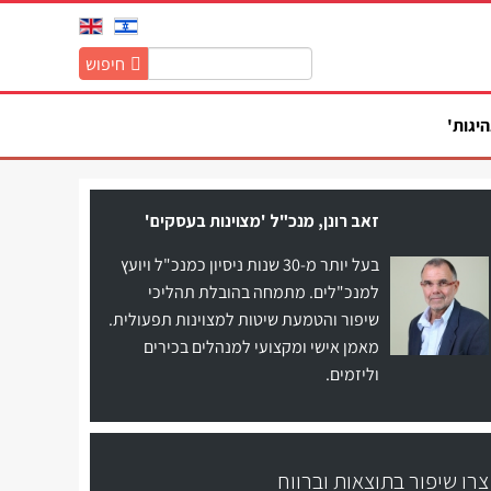
חיפוש
חיפוש
באתר:
היגות'
זאב רונן, מנכ"ל 'מצוינות בעסקים'
בעל יותר מ-30 שנות ניסיון כמנכ"ל ויועץ
למנכ"לים. מתמחה בהובלת תהליכי
שיפור והטמעת שיטות למצוינות תפעולית.
מאמן אישי ומקצועי למנהלים בכירים
וליזמים.
צרו שיפור בתוצאות וברווח