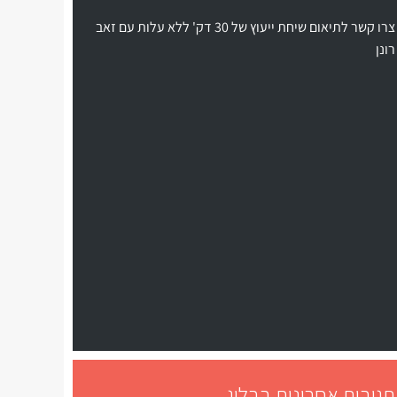
צרו קשר לתיאום שיחת ייעוץ של 30 דק' ללא עלות עם זאב
רונן
תגובות אחרונות בבלוג