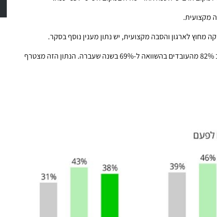
 מקצועית.
 מחוץ לארגון והסבה מקצועית, יש נתון מענין נוסף בסקר.
לשאלה האם יציעו עצמם לתפקיד שמתפנה בארגון ענו בחיוב 82% מהעובדים בהשוואה ל-69% בשנה שעברה. הנתון הזה מצטרף