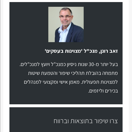
זאב רונן, מנכ"ל 'מצוינות בעסקים'
בעל יותר מ-30 שנות ניסיון כמנכ"ל ויועץ למנכ"לים.
מתמחה בהובלת תהליכי שיפור והטמעת שיטות
למצוינות תפעולית. מאמן אישי ומקצועי למנהלים
בכירים וליזמים.
צרו שיפור בתוצאות וברווח