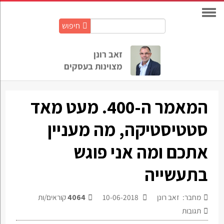
חיפוש
חיפוש
באתר:
זאב רונן
מצוינות בעסקים
המאמר ה-400. מעט מאד
סטטיסטיקה, מה מעניין
אתכם ומה אני פוגש
בתעשייה
מחבר: זאב רונן
10-06-2018
4064
קוראים/ות
תגובות