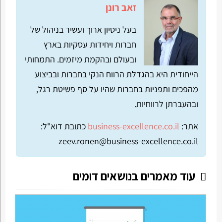
זאב רונן
בעל ניסיון ארוך ועשיר בניהול של
חברות ויחידות עסקיות בארץ
ובעולם ובהקמת מיזמים. התמחותי
הייחודית היא בהגדלת הרווח הנקי בחברות ובביצוע
מהפכים ותפניות בחברות שהיו על סף פשיטת רגל,
ובהעברתן לרווחיות.
אתר:
business-excellence.co.il
כתובת דוא"ל:
zeev.ronen@business-excellence.co.il
עוד מאמרים בנושאים דומים