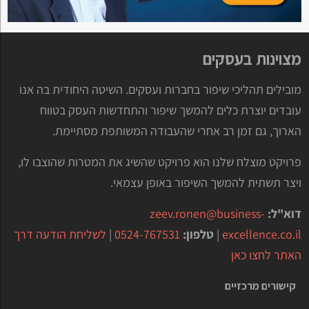
מצוינות בעסקים
מובילים תהליכי שיפור בחברות ועסקים. השיטה היחודית בה אנו
עובדים יוצרת כלים להמשך שיפור והתחדשות העסק בטווח
הארוך, גם זמן רב אחרי שהעבודה המשותפת מסתיימת.
פרויקט מוצלח שלנו הוא פרויקט שהשיג את המטרות שהוצבו לו,
ויצר תשתית להמשך השיפור באופן עצמאי.
דוא"ל:
zeev.ronen@business-
excellence.co.il
|
טלפון:
0524-767531
|
לשליחת הודעה דרך
האתר לחצו כאן
קישורים מרכזיים