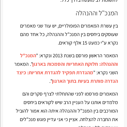
המנכ"ל וההנהלה
בין עשרת המאמרים הפופולריים, יש עוד שני מאמרים
שעוסקים ביחסים בין המנכ"ל וההנהלה, כל אחד מהם
נקרא ע"י כמעט 15 אלף קוראים.
המאמר הראשון פורסם בשנת 2013 ונקרא: "
המנכ"ל
וההנהלה: חלוקת האחריות והסמכות בארגון
". המאמר
השני נקרא: "
מהגדרת תפקיד להגדרת אחריות: כיצד
הגדרה פותרת בעיות בתוך הארגון
".
המאמרים פורסמו לפני שהתחלתי לצרף סקרים והם
מלמדים אותנו על העניין הרב שיש לקוראים ביחסים
המורכבים בין המנכ"ל וההנהלה איתה הוא אמור להוביל
את החברה להצלחה. אציין כי אני עדיין פוגש מנכ"לים