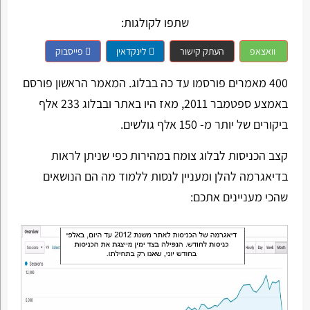
שתפו לקולגות:
וואצאפ
העתק קישור
לינקדאין
פייסבוק
400 מאמרים פורסמו עד כה בבלוג. המאמר הראשון פורסם
באמצע ספטמבר 2011, מאז היו באתר ובבלוג 233 אלף
ביקורים של יותר מ- 150 אלף גולשים.
קצב הכניסות לבלוג צומח במהירות כפי שניתן לראות
בדיאגרמה להלן ומעניין לנסות ללמוד מה הם הנושאים
שהכי מעניינים אתכם: