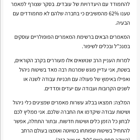
להתמודד עם היעדרויות של עובדים. בסקר שצורף למאמר
טענו 62% מהמשיבים כי בחברה שלהם לא מתמודדים עם
הבעיה.
המאמרים הבאים ברשימת המאמרים הפופולריים עוסקים
במנכ"ל ובכלים לשיפור.
למרות העניין הרב שנושאים אלו מעוררים בקרב הקוראים,
בשטח, אני עדיין פוגש שמרנות רבה מאד בשיטות ניהול
ואפילו באימוץ של פעולה עם תכניות עבודה לשנה או
לשנים הקרובות ועבודה עם יעדים ומדדים.
המלצה: תמצאו בבלוג עשרות מאמרים שמציגים כלי ניהול
ושיטות עבודה שיקדמו את החברה שלכם. אני ממליץ לכם
לבחון כל הזמן כלים ושיטות חדשות. ובתור התחלה, אפשר
להתחיל בשיטות שפותחו בטויוטה ואומצו בעולם הרחב
(בעיקר תחת השם "לין", או יצור רזה).