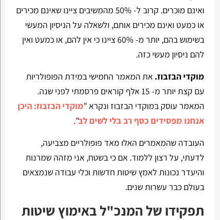
ואינם מוכרים. קרוב ל- 50% מהמשיבים ציינו שאינם מכירים
או כמעט ואינם מכירים אותם, ולשאלה על הניסיון המעשי
בשימוש בהם, יותר מ- 60% ציינו כי אין להם, או כמעט ואין
להם ניסיון מעשי כזה.
מוקדי הבזבוז.
את המאמר החמישי במידת הפופולריות
עם קצת יותר מ- 15 אלף קוראים פרסמתי לפני שנה.
המאמר עוסק במוקדי הבזבוז ונקרא "
מוקדי הבזבוז: היכן
אנחנו מפסידים כסף רב בלי לשים לב
".
העובדה שהמאמרים האלו מאד פופולריים מצביעה,
לדעתי, על רצון ללמוד. אם כי בשטח, אני מזהה שמרנות
והיעדר נכונות לאמץ שיטות חדשות וכלי עבודה שנמצאים
בעולם כבר עשרות שנים.
תפקידו של המנכ"ל באימוץ שיטות