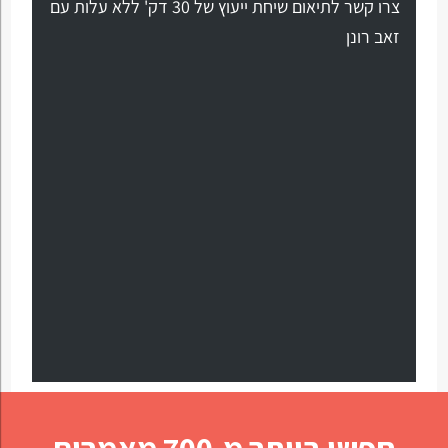
צרו קשר לתיאום שיחת ייעוץ של 30 דק' ללא עלות עם
זאב רונן
חפשו ביותר מ-700 מאמרים