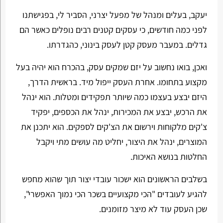
יעקב, בעלים ומנהל של מפעל יצרני, הסביר לי, בפגישתנו
לפני כמה חודשים, כי עסקים קטנים רבים נופלים כאשר הם
גדלים. במעבר מעסק קטן לעסק בינוני, כהגדרתו.
ואכן, בואו נחשוב על יזם שמקים עסק, בהכרח הוא יהיה בעל
מקצוע בתחומו. אחרת העסק ייפול מיד. בראשית הדרך,
היזם יבצע בעצמו כמה שיותר תפקידים ומטלות. הוא ינהל
את הרכש, יבצע את המכירות, ינהל את הכספים, יפקיד
צ'קים מלקוחות וירשום את הצ'קים לספקים. הוא יתכנן את
המוצרים, ינהל את היצור, יחליט מה עושים מתי ויקבל
החלטות בנושא האיכות.
בשלבים הראשונים הוא ישכור עובדי יצור תוך שהוא מחפש
להגיע לעובדים "הכי מקצועיים בשכר הכי נמוך האפשרי",
שכן העסק עוד לא מיצר מזומנים.