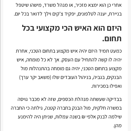
אחרי כן הוא ימצא מזכיר, או מנהל משרד, מישהו שיטפל
בניירת, יענה לטלפונים, יפקיד צ'קים וילך לדואר בכל יום.
היזם הוא האיש הכי מקצועי בכל
תחום.
כמעט תמיד היזם יהיה איש מקצוע בתחום הטכני, אחרת
יהיה לו קשה להתחיל עם העסק. אך לא כל מומחה, איש
מקצוע בתחום הטכני, יהיה גם מומחה בהתנהלות מול
הבנקים, בגביה, בניהול העובדים שלו (משאב יקר ערך)
ואפילו במכירות.
בבדיקה שעשתה מנהלת הכספים, שזה לא מכבר גויסה
במשרה חלקית, מול הבנק בחברה קטנה, גילתה כי החברה
שילמה לבנק אלפי ₪ בשנה עמלות, שניתן היה להימנע
מהן.