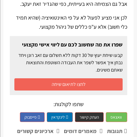
אבל גם הצמיחה היא בעייתית, כפי שהגדיר זאת יעקב.
לכן אני מציע לפעול לא על פי האינטואיציה (שהיא תמיד
כלי חשוב) אלא ע"פ כללים של ניהול מקצועי.
שפרו את מה שחשוב לכם עם ליווי אישי מקצועי
קבעו שיחת יעוץ של 30 דקות ללא תשלום עם זאב רונן ויחד
נבחן איך אפשר לשפר את העבודה השוטפת והתוצאות
שאתם משיגים.
לחצו לתיאום שיחה
שתפו לקולגות:
וואצאפ
העתק קישור
לינקדאין
פייסבוק
תגובות
מאמרים דומים
ארכיונים קשורים