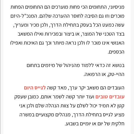
מניסיוני, התחומים הכי פחות מוערכים הם התחומים הפחות
מוכרים וזו גם הסיבה לחוסר ההערכה שלהם. המנכ"ל-היזם
עשה כמעט הכל בעסק בתחילת הדרך, ולכן מכיר ומעריך,
בצד הטכני של המוצר, או ביצור ובמכירות ואילו המשאב
האנושי אינו מוכר לו ולכן נראה מיותר וכך גם האיכות ואפילו
הכספים.
בנושא זה כדאי ללמוד מהניהול של מיזמים בתחום
ההיי-טק, או הרפואה.
העובדים הם משאב יקר ערך, מאד קשה
לגייס היום
עובדים טובים
ועוד יותר קשה לשמר אותם. כמובן שעסק
קטן לא תמיד יכול לשלם על צוות הנהלה שלם ולכן אני
מציע לגייס בתחילת הדרך, מנהלים מקצועיים במשרה
חלקית של יום או יומיים בשבוע.