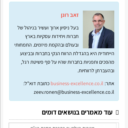
זאב רונן
בעל ניסיון ארוך ועשיר בניהול של
חברות ויחידות עסקיות בארץ
ובעולם ובהקמת מיזמים. התמחותי
הייחודית היא בהגדלת הרווח הנקי בחברות ובביצוע
מהפכים ותפניות בחברות שהיו על סף פשיטת רגל,
ובהעברתן לרווחיות.
אתר:
business-excellence.co.il
כתובת דוא"ל:
zeev.ronen@business-excellence.co.il
עוד מאמרים בנושאים דומים