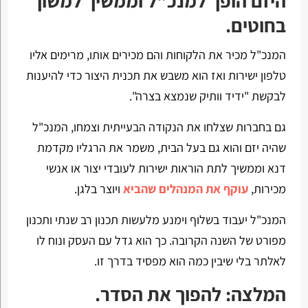
היזם הופך למנכ"ל וממשיך למשוך
בחוטים.
המנכ"ל מכיר את הלקוחות והם מכירים אותו, מרימים אליו
טלפון ישירות ואז הוא משבש את תכנית היצור כדי להיענות
לבקשת "ידיד וותיק שנמצא בצרה".
גם בחברות שצלחו את הנקודה הבעייתית וצמחו, המנכ"ל
שהיה יזם והוא גם בעל הבית, משמר את הרגליו מקדמת
דנא וממשיך לתת הוראות ישירות לעובדי יצור או אנשי
מכירות,
עוקף את המנהלים שהביא
ויוצר בלגן.
המנכ"ל יעבוד בשלוף וימנע מלעשות תכנון רב שנתי ותכנון
מפורט של השנה הקרובה. כך הוא גדל עם העסק ונוח לו
לאלתר בלי שיבין כמה הוא מפסיד בדרך זו.
המלצה: להפוך את הסדר.