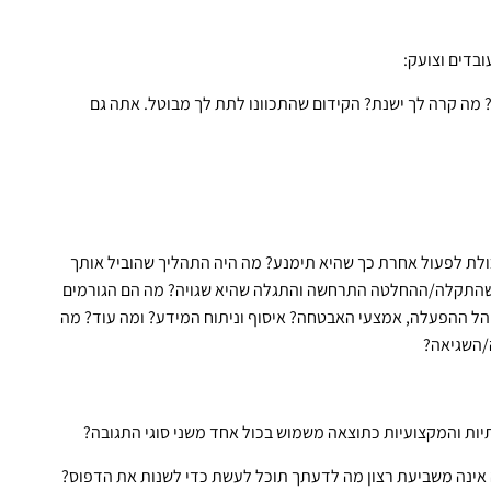
בדים וצועק:
 מה קרה לך ישנת? הקידום שהתכוונו לתת לך מבוטל. אתה גם
לת לפעול אחרת כך שהיא תימנע? מה היה התהליך שהוביל אותך
שהתקלה/ההחלטה התרחשה והתגלה שהיא שגויה? מה הם הגורמים
ל ההפעלה, אמצעי האבטחה? איסוף וניתוח המידע? ומה עוד? מה
ה/השגיאה?
יות והמקצועיות כתוצאה משמוש בכול אחד משני סוגי התגובה?
אינה משביעת רצון מה לדעתך תוכל לעשת כדי לשנות את הדפוס?