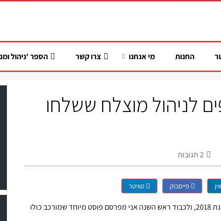
ר
החנות
מי אנחנו
צרו קשר
הספר 'ניהול ומנ
הילתי 2019] טיפים לניהול מוצלח ששלחו
2
תגובות
ין
פייסבוק
טוויטר
אני שמח להמשיך את מסורת הפוסט הקהילתי שהתחלתי בשנת 2018, ולכבוד ראש השנה אני מפרסם פוסט מיוחד שמורכב כולו