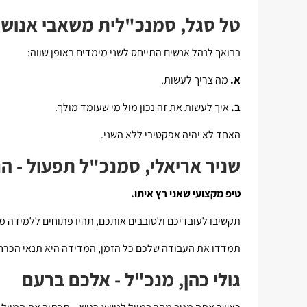
טל סגל, סמנכ"לית משאבי אנוש -
בבואך לנהל אנשים התייחס לשני מימדים באופן שווה:
א.
מה צריך לעשות.
ב.
איך לעשות את זה נכון מול מי שעומד מולך.
האחד לא יהיה אפקטיבי ללא השני.
שניר אריאלי, סמנכ"ל תפעול - הר
טיפ מקצועי שאני רץ איתו.
תקשיבו לעובדיכם ולסובבים אותכם, תהיו פתוחים ללמידה מאח
תמדדו את העבודה שלכם כל הזמן, המדידה היא תנאי הכרחי 
גולי כהן, מנכ"ל - אלכם ברעם