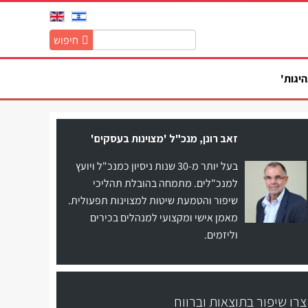
חיפוש
חיפוש
באתר:
היגות'
זאב רונן, מנכ"ל 'מצוינות בעסקים'
בעל יותר מ-30 שנות ניסיון כמנכ"ל ויועץ
למנכ"לים. מתמחה בהובלת תהליכי
שיפור והטמעת שיטות למצוינות תפעולית.
מאמן אישי ומקצועי למנהלים בכירים
וליזמים.
צרו שיפור בתוצאות וברווח