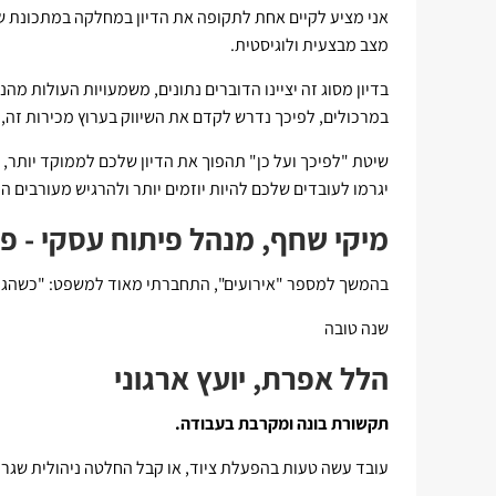
אני מציע לקיים אחת לתקופה את הדיון במחלקה במתכונת של
מצב מבצעית ולוגיסטית.
בדיון מסוג זה יציינו הדוברים נתונים, משמעויות העולות מה
במרכולים, לפיכך נדרש לקדם את השיווק בערוץ מכירות זה,
שיטת "לפיכך ועל כן" תהפוך את הדיון שלכם לממוקד יותר, י
יגרמו לעובדים שלכם להיות יוזמים יותר ולהרגיש מעורבים 
מיקי שחף, מנהל פיתוח עסקי - פ
בהמשך למספר "אירועים", התחברתי מאוד למשפט: "כשהגלי
שנה טובה
הלל אפרת, יועץ ארגוני
תקשורת בונה ומקרבת בעבודה.
עובד עשה טעות בהפעלת ציוד, או קבל החלטה ניהולית שגר