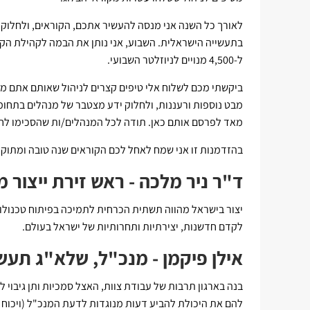
בתעשייה הישראלית. השבוע, אני נותן את הבמה לקהילת הקו
ל-4,500 מנויים לניוזלטר השבועי.
ביקשתי מכם לשלוח אלי טיפים קצרים לניהול שאותם אתם מי
מבט נוספות ורעננות, ולחלוק ידע מצטבר של מנהלים בתחומים
מאד לפרסם אותם כאן. תודה לכל המנהלים/ות שהסכימו לחלוק
בהזדמנות זו אני שמח לאחל לכם הקוראים שנה טובה ומתוקה
ד"ר ניר מלכה - ראש זירת ייצור
יצור בישראל מהווה תשתית הכרחית לתמיכה בפיתוח טכנולוג
לקדם חדשנות, יצירתיות ותחרותיות של ישראל בעולם.
אילן פיקמן - מנכ"ל, שלא"ג תעש
בנה בארגון תרבות של עבודת צוות, האצל סמכיות ותן גיבוי 
להם את היכולת להביע דעות מנוגדות לדעת המנכ"ל (ויכוח פתו