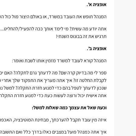
אופציה א'.
המנהל תופש את העובד במשרד, או באולם היצור מול כול העו
אתה יודע מה עשית? מי לימד אותך ככה להפעיל/להחליט...?
תרגיש את זה בבונוס השנתי!
אופציה ב'.
המנהל קורא לעובד למשרד מזמין אותו לשבת ואומר:
ספר לי מה בדיוק קרה שם? מה לדעתך גרם לתקלה? האם יכו
לקבלת החלטה זו? איך אתה מעריך את התפקוד שלך אחרי 
שנכון לדעתך לטפל בהם כדי למנוע חזרת התקלה? למשל נוה
אתה אישית יכול ורוצה לעשות כעת כדי למנוע חזרת התקל
וכעת שאל את עצמך כמה שאלות למשל:
איזה מין עובד תקבל להערכתך, מבחינת המוטיבציה, האכפת
איך אתה כמנהל פועל במצבים כאלו בדרך כלל ואם התשובה 