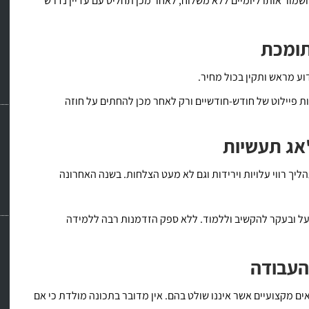
שמור אותו ליומיים ללא משלוח, לאחר מכן תחליט עם עדיין נדרש
תומכת
ע מראש ותקין בכול מחיר.
ת פיילוט של חודש-חודשיים ורק לאחר מכן להחתים על חוזה
אג תעשיות
יך רווי עלויות וירידות וגם לא מעט הצלחות. בשנה האחרונה
על ובעקר להקשיב וללמוד. ללא ספק הזדמנות רבה ללמידה
העבודה
ים מקצועיים אשר איננו שולט בהם. אין מדובר בתכונה מולדת כי אם