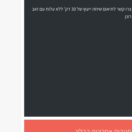
צרו קשר לתיאום שיחת ייעוץ של 30 דק' ללא עלות עם זאב
רונן
תגובות אחרונות בבלוג