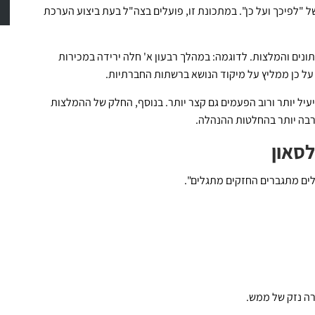
 "לפיכך ועל כן". במתכונת זו, פועלים בצה"ל בעת ביצוע הערכת
נתונים והמלצות. לדוגמה: במהלך רבעון א' חלה ירידה במכירות
 על כן ממליץ על מיקוד הנושא ברשתות החברתיות.
עיל יותר ורוב הפעמים גם קצר יותר. בנוסף, החלק של ההמלצות
הרבה יותר בהחלטות ההנהלה.
לסאון
ם מתגברים החזקים מתגלים".
רה נזק של ממש.