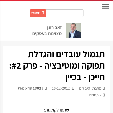
חיפוש
חיפוש
באתר:
זאב רונן
מצוינות בעסקים
תגמול עובדים והגדלת
תפוקה ומוטיבציה - פרק #2:
חייכן - בכיין
מחבר: זאב רונן
16-12-2012
13025
קוראים/ות
2
תגובות
שתפו לקולגות: