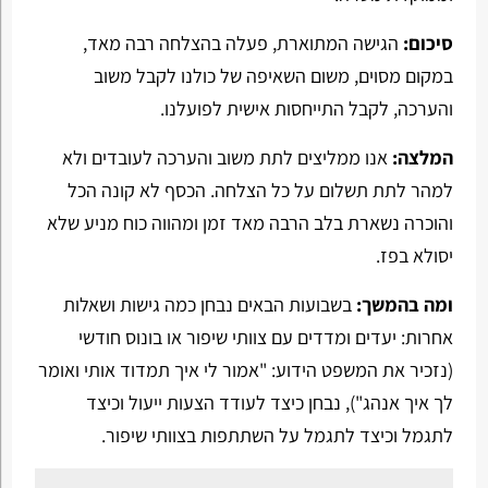
סיכום:
הגישה המתוארת, פעלה בהצלחה רבה מאד,
במקום מסוים, משום השאיפה של כולנו לקבל משוב
והערכה, לקבל התייחסות אישית לפועלנו.
המלצה:
אנו ממליצים לתת משוב והערכה לעובדים ולא
למהר לתת תשלום על כל הצלחה. הכסף לא קונה הכל
והוכרה נשארת בלב הרבה מאד זמן ומהווה כוח מניע שלא
יסולא בפז.
ומה בהמשך:
בשבועות הבאים נבחן כמה גישות ושאלות
אחרות: יעדים ומדדים עם צוותי שיפור או בונוס חודשי
(נזכיר את המשפט הידוע: "אמור לי איך תמדוד אותי ואומר
לך איך אנהג"), נבחן כיצד לעודד הצעות ייעול וכיצד
לתגמל וכיצד לתגמל על השתתפות בצוותי שיפור.