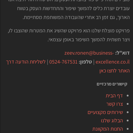
עובדים יוצרת כלים להמשך שיפור והתחדשות העסק בטווח
הארוך, גם זמן רב אחרי שהעבודה המשותפת מסתיימת.
פרויקט מוצלח שלנו הוא פרויקט שהשיג את המטרות שהוצבו לו,
ויצר תשתית להמשך השיפור באופן עצמאי.
דוא"ל:
zeev.ronen@business-
excellence.co.il
|
טלפון:
0524-767531
|
לשליחת הודעה דרך
האתר לחצו כאן
קישורים מרכזיים
דף הבית
צרו קשר
שירותים מקצועיים
הבלוג שלנו
החנות המקוונת