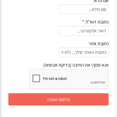
שם מלא: *
כתובת דוא"ל: *
כתובת אתר
אנא סמן/י את התיבה (בדיקת אבטחה)