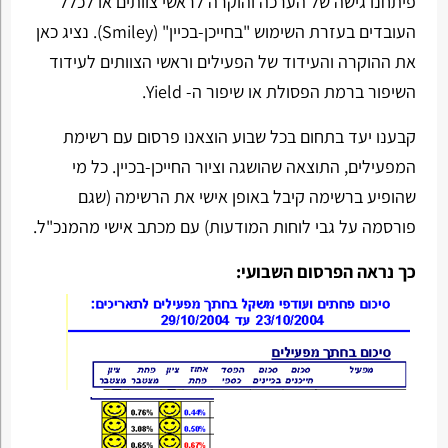
פיתחנו גישה של הערכה והוקרה לראשי צוותים או לכלל
העובדים בעזרת השימוש "בחייכן-בכיין" (Smiley). נציג כאן
את ההוקרה והעידוד של הפעילים וראשי הצוותים לעידוד
השיפור ברמת הפסולת או שיפור ה- Yield.
קבענו יעד בתחום בכל שבוע הוצאנו פרסום עם רשימת
המפעילים, התוצאה שהושגה וציור החייכן-בכיין. כל מי
שהופיע ברשימה קיבל באופן אישי את הרשימה (שגם
פורסמה על גבי לוחות המודעות) עם מכתב אישי מהמנכ"ל.
כך נראה הפרסום השבועי: