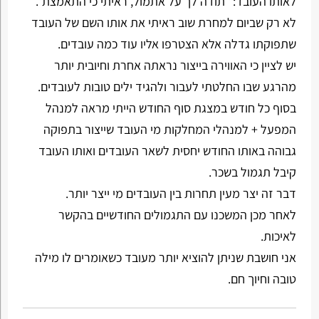
לאותו העובד:" תודה לך על אתמול, ראיתי כי התאמצת".
לא רק שביום למחרת שוב ראיתי את אותו השם של העובד
שתפוקתו גדלה אלא הצטרפו אליו עוד כמה עובדים.
יש לציין כי האווירה בייצור נראתה אחרת וחיובית יותר
מהרגע שבו החלטתי לעבור ולהגיד ילים טובות לעובדים.
בסוף כל חודש במצגת סוף החודש הייתי מראה למנהל
המפעל + למנהלי המחלקות מי העובד שייצור בתפוקה
גבוהה באותו החודש יחסית לשאר העובדים ואותו העובד
קיבל תגמול בשכר.
דבר זה יצר מעין תחרות בין העובדים מי ייצר יותר.
לאחר מכן המשכנו עם התגמולים החודשיים בהקשר
לאיכות.
אני חושבת שניתן להוציא יותר מעובד כשאומרים לו מילה
טובה וחיוך חם.