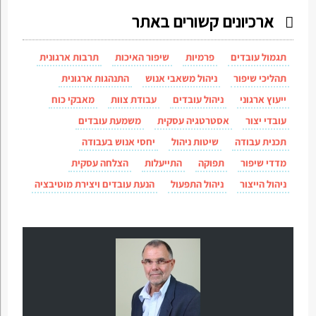
ארכיונים קשורים באתר
תגמול עובדים
פרמיות
שיפור האיכות
תרבות ארגונית
תהליכי שיפור
ניהול משאבי אנוש
התנהגות ארגונית
ייעוץ ארגוני
ניהול עובדים
עבודת צוות
מאבקי כוח
עובדי יצור
אסטרטגיה עסקית
משמעת עובדים
תכנית עבודה
שיטות ניהול
יחסי אנוש בעבודה
מדדי שיפור
תפוקה
התייעלות
הצלחה עסקית
ניהול הייצור
ניהול התפעול
הנעת עובדים ויצירת מוטיבציה