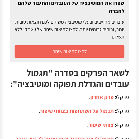
שפרו את המוטיבציה של העובדים והחיבור שלהם
לחברה
עוברים מחוייבים ובעלי מוטיבציה משיגים לכם תוצאות טובות
יותר, ורוחים גבוהים יותר. לחצו לתיאום שיחה של 30 דק' ללא
תשלום
לחצו לתיאום שיחה
לשאר הפרקים בסדרה "תגמול
עובדים והגדלת תפוקה ומוטיבציה":
פרק 6:
פרק אחרון
.
פרק 5:
תגמול על השתתפות בצוותי שיפור
.
פרק 4:
צוותי שיפור
.
פרק 3:
תאמר לי איך תמדוד אותי ואומר לך איך אנהג
.