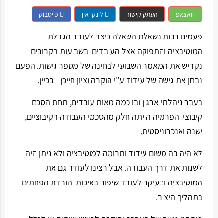
וואצאפ
העתק קישור
לינקדאין
פייסבוק
פעמים רבות נשאלת השאלה כיצד לעודד הגדלת
המוטיבציה והתפוקה אצל העובדים. בשבועות הקרובים
נקדיש את המאמר השבועי לבחינה של מספר גישות. הפעם
נבחן את גישה של עידוד ע"י הוקרה וציון חייכן - בכיין.
בעבר ניהלתי ארגון ובו כמה מאות עובדים, תחת הסכם
קיבוצי. הפרמיה הייתה חלק מהסכמי העבודה הקיבוציים,
ישנה ואנכרוניסטית.
לא היה בה משום עידוד ותרומה למוטיבציה ולא ניתן היה
לשנות את דרך העבודה. אבל רצינו לעודד גם את
המוטיבציה ובעיקר לעודד שיפור באיכות והורדת הפחתים
בתהליך היצור.