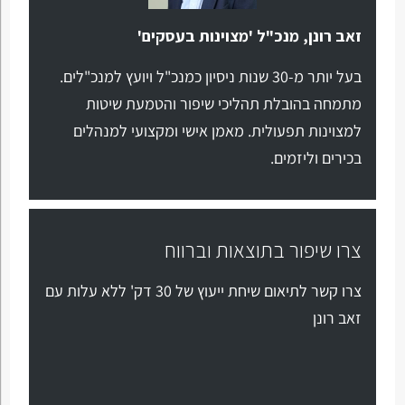
זאב רונן, מנכ"ל 'מצוינות בעסקים'
בעל יותר מ-30 שנות ניסיון כמנכ"ל ויועץ למנכ"לים.
מתמחה בהובלת תהליכי שיפור והטמעת שיטות
למצוינות תפעולית. מאמן אישי ומקצועי למנהלים
בכירים וליזמים.
צרו שיפור בתוצאות וברווח
צרו קשר לתיאום שיחת ייעוץ של 30 דק' ללא עלות עם
זאב רונן