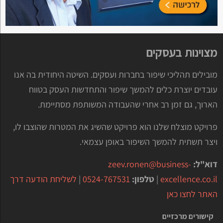
מצוינות בעסקים
מובילים תהליכי שיפור בחברות ועסקים. השיטה היחודית בה אנו
עובדים יוצרת כלים להמשך שיפור והתחדשות העסק בטווח
הארוך, גם זמן רב אחרי שהעבודה המשותפת מסתיימת.
פרויקט מוצלח שלנו הוא פרויקט שהשיג את המטרות שהוצבו לו,
ויצר תשתית להמשך השיפור באופן עצמאי.
דוא"ל:
zeev.ronen@business-
excellence.co.il
|
טלפון:
0524-767531
|
לשליחת הודעה דרך
האתר לחצו כאן
קישורים מרכזיים