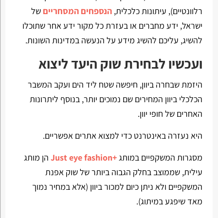
רלוונטיים), עיתונות כלכלית,
הנספחים המסחריים
של
ישראל, ידע מחברים או בעזרת כל מקור ידע אחר שתוכלו
להשיג, עליכם להשיג מידע על הנעשה במדינות השונות.
ועכשיו לבחירת שוק היעד ליצוא
היזמת שבחרה ביוון, חיפשה שטח ליד הים ועקב המשבר
הכלכלי ביוון המחירים שם נמוכים יותר, בנוסף ליתרונות
האחרים של חופי יוון.
היא נעזרה באינטרנט כדי למצוא אתרים אפשריים.
מסגרות המשקפיים במותג
+Just eye fashion
הן מותג
עילית, שממוצב בחלק הגבוה ביותר של שוק אפנת
המשקפיים ולא ניתן כיום למכור ביוון (אלא במחיר נמוך
מאד שיפגע במיתוג).