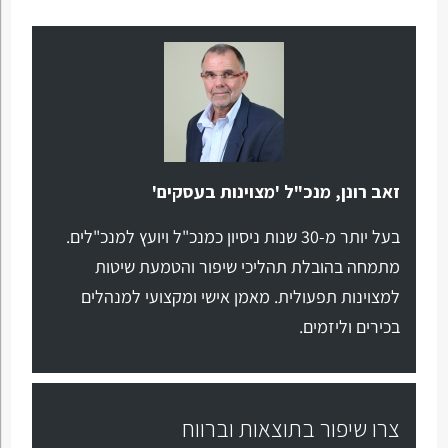
זאב רונן, מנכ"ל 'מצוינות בעסקים'
בעל יותר מ-30 שנות ניסיון כמנכ"ל ויועץ למנכ"לים.
מתמחה בהובלת תהליכי שיפור והטמעת שיטות
למצוינות תפעולית. מאמן אישי ומקצועי למנהלים
בכירים וליזמים.
צרו שיפור בתוצאות וברווח