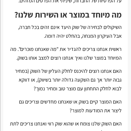
על הפרטיות של החברות, שיניתי את הפרטים המזהים.
מה מיוחד במוצר או השירות שלנו?
השיקולים לבחירה של שוק היעד אינם זהים בכל חברה,
אבל העיקרון המנחה, בהחלט יהיה דומה.
ראשית אנחנו צריכים להגדיר את "מה שאנחנו מוכרים". מה
המיוחד במוצר שלנו ואיך אנחנו רוצים למצב אותו בשוק.
האם אנחנו רוצים להיכנס לחלק העליון של השוק (במחיר
גבוה יותר אך גם השקעה גדולה יותר בשיווק), או דווקא
לבוא לחלק התחתון עם מוצר טוב ומחיר נמוך?
האם המוצר קיים בשוק או שאנחנו מחדשים וצריכים גם
ליצור את המודעות למוצר?
האם השוק שלנו צומח או שהוא שוק רווי ואנחנו צריכים לתת