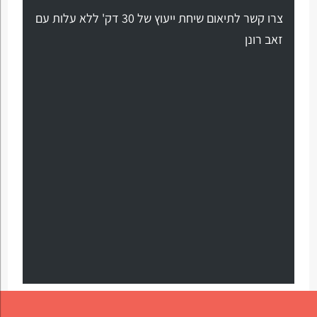
צרו קשר לתיאום שיחת ייעוץ של 30 דק' ללא עלות עם
זאב רונן