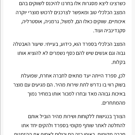
כשרצינו ליצא מסגרות אלו בחרנו להיכנס לשווקים בהם
המצב הכלכלי טוב ומאפשר לצרכנים לרכוש מוצרי יוקרה
איכותיים. שווקים כאלו הם, למשל, גרמניה, אוסטרליה,
סקנדינביה ועוד.
המצב הכלכלי בספרד הוא, כידוע, בעייתי. שיעור האבטלה
גבוה וגם אנשים שיש להם כסף נשמרים לא להוציא אותו
בקלות.
לכן, ספרד הייתה יעד מתאים לחברה אחרת, שפועלת
בשוק רווי בו נדרש לתת שירות מהיר. הם מגיעים עם מוצר
באיכות גבוהה מאד ובחרו למכור אותו במחיר נמוך
מהמתחרים.
הצורך בנגישות ללקוחות ושירות מהיר הוביל אותם
להחלטה לאתר שותף מקומי בספרד ולהקים יחד אתו
חברה מקומית. באופן כזה הם יכולים לאסוף את ההזמנות