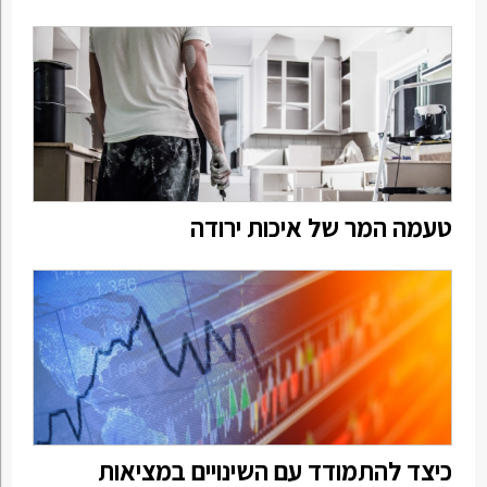
טעמה המר של איכות ירודה
כיצד להתמודד עם השינויים במציאות