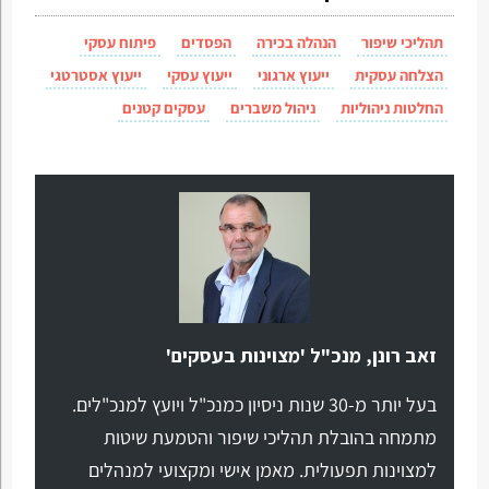
תהליכי שיפור
הנהלה בכירה
הפסדים
פיתוח עסקי
הצלחה עסקית
ייעוץ ארגוני
ייעוץ עסקי
ייעוץ אסטרטגי
החלטות ניהוליות
ניהול משברים
עסקים קטנים
זאב רונן, מנכ"ל 'מצוינות בעסקים'
בעל יותר מ-30 שנות ניסיון כמנכ"ל ויועץ למנכ"לים.
מתמחה בהובלת תהליכי שיפור והטמעת שיטות
למצוינות תפעולית. מאמן אישי ומקצועי למנהלים