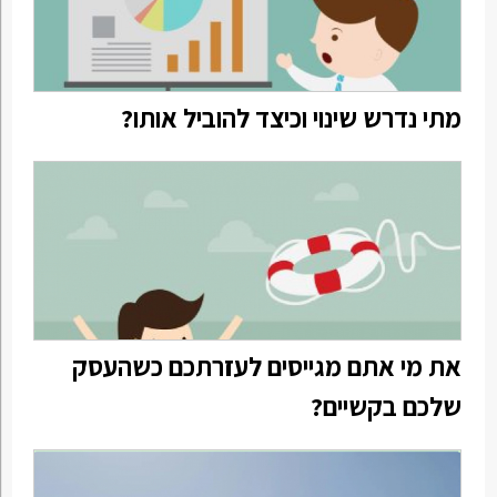
מתי נדרש שינוי וכיצד להוביל אותו?
את מי אתם מגייסים לעזרתכם כשהעסק
שלכם בקשיים?