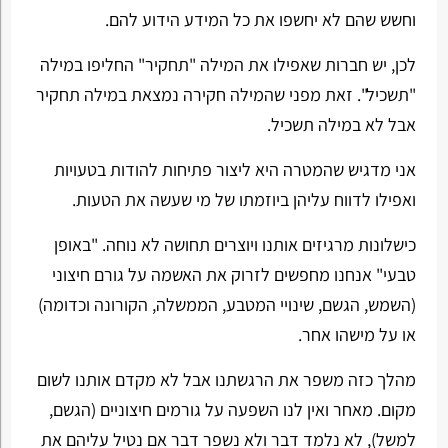
וחשש שהם לא יחשפו את כל המידע הידוע להם.
לכן, יש חברות שאפילו את המילה "תחקיר" החליפו במילה
"תשכיל". זאת מפני שהמילה חקירה נמצאת במילה תחקיר
אבל לא במילה תשכיל.
אני מדגיש שהמטרה היא ליצור פתיחות להודות בטעויות
ואפילו לדווח עליהן ביוזמתו של מי שעשה את הטעות.
כישלונות מרגיזים אותנו ויוצרים תחושה לא נוחה. "באופן
טבעי" אנחנו מחפשים לזרוק את האשמה על גורם חיצוני
(השמש, הגשם, שינויי המטבע, הממשלה, הקורונה וכדומה)
או על מישהו אחר.
מהלך כזה משפר את הרגשתנו אבל לא מקדם אותנו לשום
מקום. מאחר ואין לנו השפעה על גורמים חיצוניים (הגשם,
למשל), לא נלמד דבר ולא נשפר דבר אם נטיל עליהם את