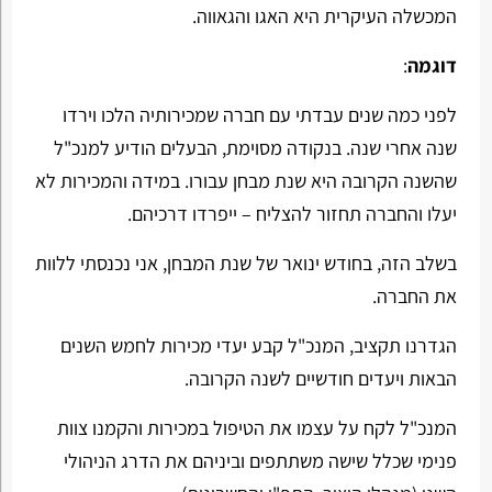
המכשלה העיקרית היא האגו והגאווה.
דוגמה
:
לפני כמה שנים עבדתי עם חברה שמכירותיה הלכו וירדו
שנה אחרי שנה. בנקודה מסוימת, הבעלים הודיע למנכ"ל
שהשנה הקרובה היא שנת מבחן עבורו. במידה והמכירות לא
יעלו והחברה תחזור להצליח – ייפרדו דרכיהם.
בשלב הזה, בחודש ינואר של שנת המבחן, אני נכנסתי ללוות
את החברה.
הגדרנו תקציב, המנכ"ל קבע יעדי מכירות לחמש השנים
הבאות ויעדים חודשיים לשנה הקרובה.
המנכ"ל לקח על עצמו את הטיפול במכירות והקמנו צוות
פנימי שכלל שישה משתתפים וביניהם את הדרג הניהולי