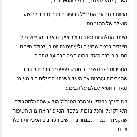
השני (מנהלי היצור, התפ"י והחשבונות).
הצוות תמך את המנכ"ל ברעיונות והיה מחויב לביצוע
מושלם של ההזמנות.
הייתה התלהבות מאד גדולה ועקבנו אחרי הביצוע מול
היעדים ברמה שבועית ולעיתים גם יומית. לכולם הייתה
מחויבות רבה מאד והמוטיבציה הרקיעה שחקים.
המכירות הלכו וצמחו ובחודש ספטמבר כבר היה ברור
שהמכירות עוברות את היעד השנתי. הבעלים היה מעורב
מאד והחמיא לכולם על הביצוע.
ואז בערך בחודש נובמבר המנכ"ל הודיע שההצלחה כולה
היא רק שלו והכל בזכותו בלבד. הוא פיזר את צוות השיפור
שהקמנו והמכירות צנחו. בחודשים הקרובים המכירות הכלו
וירדו.