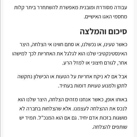
עבודה מסודרת ומובנית מאפשרת להשתחרר ביתר קלות
מחסמי האגו האישיים.
סיכום והמלצה
כאשר טעינו, או נכשלנו, או סתם חווינו אי הצלחה, היצר
האינסטינקטיבי שלנו הוא לגלגל את האחריות לכך למישהו
אחר, לגורם חיצוני או למזל הרע.
אבל אם לא ניקח אחריות על הטעות או הכישלון נתקשה
לתקן ולמנוע טעויות דומות בעתיד.
באותו אופן, כאשר אנחנו מזהים הצלחה, היצר שלנו הוא
לנכס את ההצלחה לעצמנו. אלא שהצלחות בחברה לא
מושגות בזכות אדם יחיד. גם אם הוא המנכ"ל. תמיד יש
שותפים להצלחה.