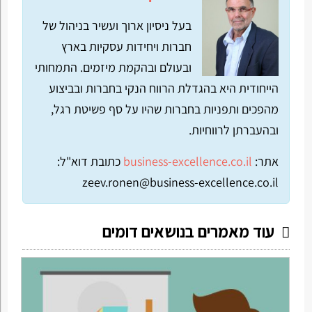
בעל ניסיון ארוך ועשיר בניהול של
חברות ויחידות עסקיות בארץ
ובעולם ובהקמת מיזמים. התמחותי
הייחודית היא בהגדלת הרווח הנקי בחברות ובביצוע
מהפכים ותפניות בחברות שהיו על סף פשיטת רגל,
ובהעברתן לרווחיות.
אתר:
business-excellence.co.il
כתובת דוא"ל:
zeev.ronen@business-excellence.co.il
עוד מאמרים בנושאים דומים