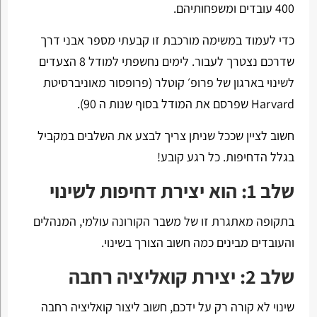
400 עובדים ומשפחותיהם.
כדי לעמוד במשימה מורכבת זו קבעתי מספר אבני דרך
שדרכם נצטרך לעבור. לימים נחשפתי למודל 8 הצעדים
לשינוי בארגון של פרופ׳ קוטלר (פרופסור מאוניברסיטת
Harvard שפרסם את המודל בסוף שנות ה 90).
חשוב לציין שככל שניתן צריך לבצע את השלבים במקביל
בגלל הדחיפות. כל רגע קובע!
שלב 1: הוא יצירת דחיפות לשינוי
בתקופה מאתגרת זו של משבר הקורונה עולמי, המנהלים
והעובדים מבינים כמה חשוב הצורך בשינוי.
שלב 2: יצירת קואליציה רחבה
שינוי לא קורה רק על ידכם, חשוב ליצור קואליציה רחבה