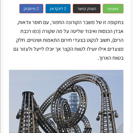
וואצאפ
העתק קישור
לינקדאין
פייסבוק
בתקופה זו של משבר הקורונה החמור, עם חוסר וודאות,
אבדן הכנסות ואיבוד שליטה על מה שקורה (כמו רכבת
הרים), חשוב לנקוט בצעדי חירום התאמות ושינויים. חלק
מצעדים אילו יועילו לטווח הקצר אך יוכלו לייעל ולעזור גם
בטווח הארוך.