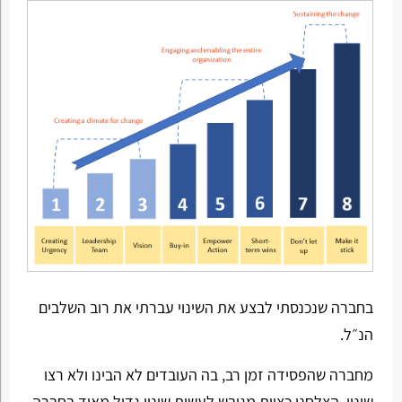
בחברה שנכנסתי לבצע את השינוי עברתי את רוב השלבים
הנ״ל.
מחברה שהפסידה זמן רב, בה העובדים לא הבינו ולא רצו
שינוי, הצלחנו כצוות מגובש לעשות שינוי גדול מאוד בחברה.