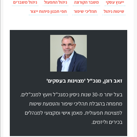
ייעוץ עסקי
משבר הקורונה
ניהול התפעול
ניהול משברים
שיטות ניהול
תהליכי שיפור
תפי תכנון פיתוח ייצור
זאב רונן, מנכ"ל 'מצוינות בעסקים'
בעל יותר מ-30 שנות ניסיון כמנכ"ל ויועץ למנכ"לים.
מתמחה בהובלת תהליכי שיפור והטמעת שיטות
למצוינות תפעולית. מאמן אישי ומקצועי למנהלים
בכירים וליזמים.