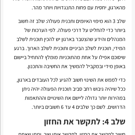
מהארגון, יחסית עם פחות התנגדויות ויותר מהר.
שלב 3 הוא מיפוי האיומים ותכנית פעולה: שלב זה חשוב
ביותר כדי להחליט על דרכי פעולה. לפי הערכות של
המנהלים והידע שהצטבר בארגון יש להכין תוכנית לשלב
המידי, תוכנית לשלב הביניים ותוכנית לשלב הארוך. ברגע
שיסוכם אפילו על אחת מהתוכניות מומלץ להתחיל ביישום
באופן מידי ובמקביל להמשיך את החשיבה והתכנון.
כדי לממש את השינוי חשוב להגיע לכל העובדים בארגון,
ככל שיהיה גיבוש רחב סביב תוכנית הפעולה יהיה ניתן
במהירות יותר גדולה ליישם את השינויים וההתאמות
הדרושים. לשם כך שלבים 4 עד 6 חשובים ביותר.
שלב 4: לתקשר את החזון
חשוב לתקשר את החזון, לתקשר אותו שוב, ומתי שאתם