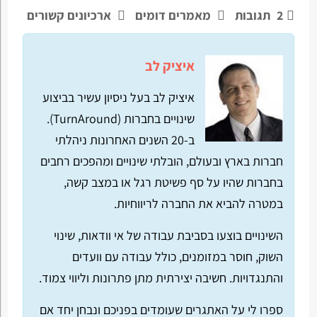
2
תגובות
מאמרים דומים
ארכיונים קשורים
איציק לב
איציק לב בעל ניסיון עשיר בביצוע
שינויים בחברות (TurnAround).
ב-20 השנים האחרונות ניהלתי
חברות בארץ ובעולם, הובלתי שינויים ומהפכים רחבים
בחברות שהיו על סף פשיטת רגל או במצב קשה,
במטרה להביא את החברה לריווחיות.
השינויים בוצעו בסביבת עבודה של אי וודאות, שינוי
השוק, חוסר במזומנים, כולל עבודה עם וועדים
והתנגדויות. חשיבה יצירתית מתן פתרונות וליווי צמוד.
ספרו לי על האתגרים שעומדים בפניכם ונבחן יחד אם