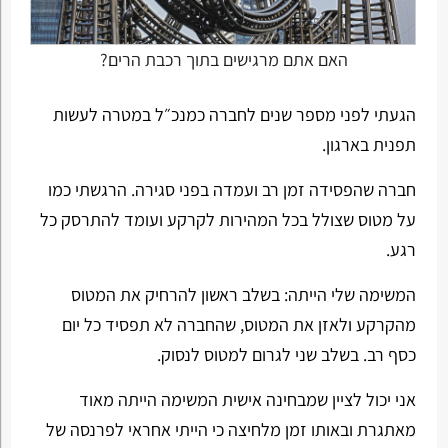
האם אתם מרגישים בתוך רכבת הרים?
הגעתי לפני מספר שנים לחברה כמנכ״ל במטרה לעשות
תפנית בארגון.
חברה שהפסידה זמן רב ועמדה בפני סגירה. הרגשתי כמו
על מטוס שצולל בכל המהירות לקרקע ועומד להתרסק כל
רגע.
המשימה שלי הייתה: בשלב ראשון להרחיק את המטוס
מהקרקע ולאזן את המטוס, שהחברה לא תפסיד כל יום
כסף רב. בשלב שני לגרום למטוס לנסוק.
אני יכול לציין שמבחינה אישית המשימה הייתה מאוד
מאתגרת ובאותו זמן מלחיצה כי הייתי אחראי לפרנסה של