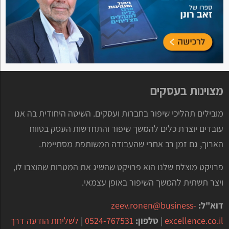
מצוינות בעסקים
מובילים תהליכי שיפור בחברות ועסקים. השיטה היחודית בה אנו
עובדים יוצרת כלים להמשך שיפור והתחדשות העסק בטווח
הארוך, גם זמן רב אחרי שהעבודה המשותפת מסתיימת.
פרויקט מוצלח שלנו הוא פרויקט שהשיג את המטרות שהוצבו לו,
ויצר תשתית להמשך השיפור באופן עצמאי.
דוא"ל:
zeev.ronen@business-
excellence.co.il
|
טלפון:
0524-767531
|
לשליחת הודעה דרך