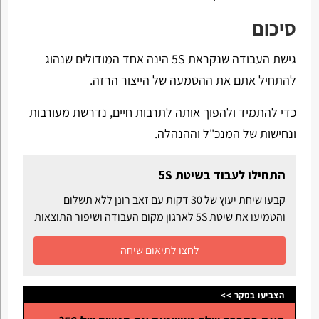
סיכום
גישת העבודה שנקראת
5S
הינה אחד המודולים שנהוג
להתחיל אתם את ההטמעה של הייצור הרזה.
כדי להתמיד ולהפוך אותה לתרבות חיים, נדרשת מעורבות
ונחישות של המנכ"ל וההנהלה.
התחילו לעבוד בשיטת 5S
קבעו שיחת יעוץ של 30 דקות עם זאב רונן ללא תשלום
והטמיעו את שיטת 5S לארגון מקום העבודה ושיפור התוצאות
לחצו לתיאום שיחה
הצביעו בסקר >>