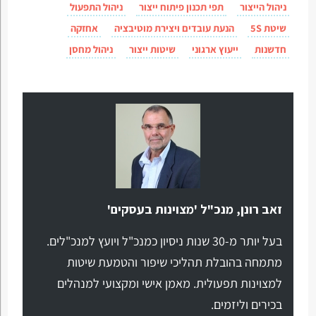
ניהול הייצור
תפי תכנון פיתוח ייצור
ניהול התפעול
שיטת 5S
הנעת עובדים ויצירת מוטיבציה
אחזקה
חדשנות
ייעוץ ארגוני
שיטות ייצור
ניהול מחסן
זאב רונן, מנכ"ל 'מצוינות בעסקים'
בעל יותר מ-30 שנות ניסיון כמנכ"ל ויועץ למנכ"לים.
מתמחה בהובלת תהליכי שיפור והטמעת שיטות
למצוינות תפעולית. מאמן אישי ומקצועי למנהלים
בכירים וליזמים.