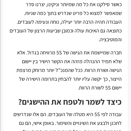
כאשר סילקנו את כל מה שמיותר וניקינו, יצרנו סדר
שמאפשר למצוא כל פריט שנדרש בתוך כמה שניות.
העבודה תהיה הרבה יותר יעילה, נוחה ונעימה לעובדים.
כתוצאה גם האיכות עולה וכמובן שביעות הרצון של העובדים
והמוטיבציה.
חברה שמיישמת את הגישה של
5S
מרוויחה בגדול. אלא
שלא תמיד ההנהלה מזהה את הקשר הישיר בין יישום
הגישה ושורת הרווח. ככל שהמנכ"ל יותר מרוחק מרצפת
הייצור, כך יקשה עליו יותר להבחין בתרומה הישירה של
יישום
5S
לשורת הרווח.
כיצד לשמר ולטפח את ההישגים?
עבודה לפי
5S
היא מטלה של העובדים. הם אלו שנדרשים
לתכנן ולבצע את השינויים והשימור. באופן אישי, הם גם