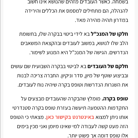
בשמחה. כאשר העובדים מזהים שהנושא אינו חשוב
להנהלה, הם מתחילים למסמס את הכללים והירידה
במדרון תהיה מהירה מאד.
חלקו של המנכ"ל
בא לידי ביטוי בבקרה שלו, בתשומת
הלב שלו לנושא, במשוב לעובדים ובהקצאת המשאבים
הנדרשים. הגישה של המנכ"ל היא המנוע לשימור.
חלקם של העובדים
בא לביטוי בבקרה השבועית שם עושים
ובביצוע שוטף של מיון, סדר וניקיון. החברה צריכה לבנות
את השגרות הנדרשות וטופס בקרה שיהיה נוח לעובדים.
טופס בקרה.
מומלץ שהבקרה שהעובדים מבצעים על
התקדמות ההטמעה תיעשה בעזרת טופס בקרה סטנדרטי
אותו ניתן למצוא
באינטרנט בקישור כאן
. מצאתי כי הטופס
הזה מעט קשה לעבודה למי שאינו מיומן ואני מכין בימים
אלו טופס דומה אך פשוט יותר.