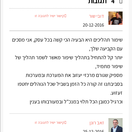
תגובות
4
דובי שור
קישור ישיר לתגובה זו
20-12-2016
שימור תהליכים היא הבעיה הכי קשה בכל עסק, אני מסכים
עם הקביעה שלך,
יותר קל להתחיל בתהליך שיפור מאשר לשמר תהליך של
שיפור מתמיד,
מספיק שגורם מרכזי יעזוב את המערכת ובמערכות
בסביבתנו זה קורה כל הזמן בשביל שכל הנוהלים יחטפו
זעזוע.
וכרגיל כמובן הכל תלוי במנכ"ל ובמעורבותו בענין
זאב רונן
קישור ישיר לתגובה זו
25-12-2016