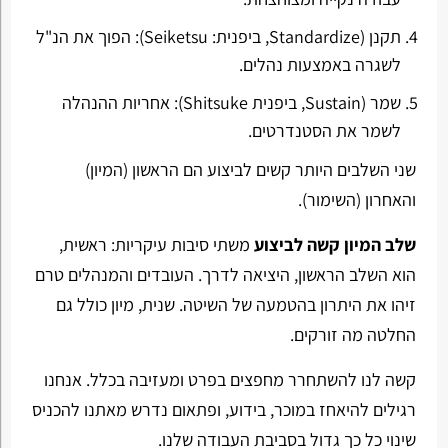
תקנן (
Standardize
, ביפנית:
Seiketsu
): הפוך את הנ"ל
לשגרה באמצעות נהלים.
שמר (
Sustain
, ביפנית
Shitsuke
): אחריות ההנהלה
לשמר את הסטנדרטים.
שני השלבים היותר קשים לביצוע הם הראשון (המיון)
והאחרון (השימור).
שלב המיון קשה לביצוע
משתי סיבות עיקריות: ראשית,
הוא השלב הראשון, היציאה לדרך. העובדים והמנהלים טרם
זיהו את היתרון בהטמעה של השיטה. שנית, מיון כולל גם
החלטה מה זורקים.
קשה לנו להשתחרר מחפצים בפרט ומעזיבה בכלל. אנחנו
רגילים להיאחז במוכר, בידוע, ופתאום נדרש מאתנו להכניס
שינוי כל כך גדול בסביבת העבודה שלנו.