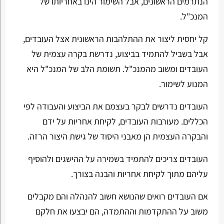
הנתרמים הראשונים, אבל השימור הינו באחריותו של
המנכ"ל.
קל יחסית ליצור את ההתלהבות הראשונית אצל העובדים,
אבל בשביל להתמיד בביצוע, נדרשת בקרה עצמית של
העובדים ומשוב מהמנכ"ל. תשומת הלב של המנכ"ל היא
המנוע לשימור.
העובדים נדרשים לבקר בעצמם את הביצוע והעבודה לפי
הכללים. מעורבות העובדים, לקיחת אחריות על ידם
והבקרה העצמית הן מאבני היסוד של גישת היצור הרזה.
העובדים צריכים להתמיד בשמירה על ההישגים ולהוסיף
עליהם מתוך לקיחת אחריות והבנה בצורך.
אם העובדים רואים שהנושא חשוב להנהלה והם מקבלים
משוב על ההתקדמות וההתמדה, הם יבצעו את חלקם