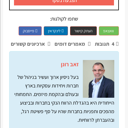
הצבעה בסקר
שתפו לקולגות:
וואצאפ
העתק קישור
לינקדאין
פייסבוק
4
תגובות
מאמרים דומים
ארכיונים קשורים
זאב רונן
בעל ניסיון ארוך ועשיר בניהול של
חברות ויחידות עסקיות בארץ
ובעולם ובהקמת מיזמים. התמחותי
הייחודית היא בהגדלת הרווח הנקי בחברות ובביצוע
מהפכים ותפניות בחברות שהיו על סף פשיטת רגל,
ובהעברתן לרווחיות.