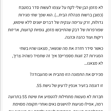
לא מזמן הבן שלי לקח על עצמו לעשות סדר במטבח
(כמובן ברשות מנהלת הבית...). הוא שפך שתי מגירות
גדולות, זרק ערימה ענקית של דברים ישנים ללא שימוש,
שפורפרות של דבק שהתייבשו מזמן, גומיות קרועות, אריזות
ריקות ועוד כהנה וכהנה.
כאשר סידר חזרה את מה שנשאר, מצאנו שהיו בשתי
המגירות 27 זוגות מספריים! איך זה שתמיד כשהיה צריך,
לא מצאנו...
מכירים את התמונה הזו מהבית או מהעבודה?
זו דוגמה בזעיר אנפין לרעיון של גישת
5S
.
חברות לא מעטות מתחילות להטמיע את שיטת
5S
בתרועה
רמה, אפילו מגיעות להישגים נאים ואחרי תקופה מסוימת