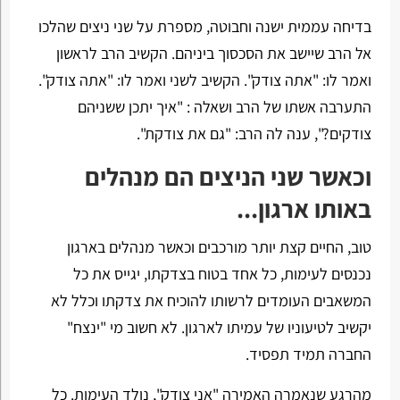
בדיחה עממית ישנה וחבוטה, מספרת על שני ניצים שהלכו
אל הרב שיישב את הסכסוך ביניהם. הקשיב הרב לראשון
ואמר לו: "אתה צודק". הקשיב לשני ואמר לו: "אתה צודק".
התערבה אשתו של הרב ושאלה : "איך יתכן ששניהם
צודקים?", ענה לה הרב: "גם את צודקת".
וכאשר שני הניצים הם מנהלים
באותו ארגון...
טוב, החיים קצת יותר מורכבים וכאשר מנהלים בארגון
נכנסים לעימות, כל אחד בטוח בצדקתו, יגייס את כל
המשאבים העומדים לרשותו להוכיח את צדקתו וכלל לא
יקשיב לטיעוניו של עמיתו לארגון. לא חשוב מי "ינצח"
החברה תמיד תפסיד.
מהרגע שנאמרה האמירה "אני צודק", נולד העימות. כל