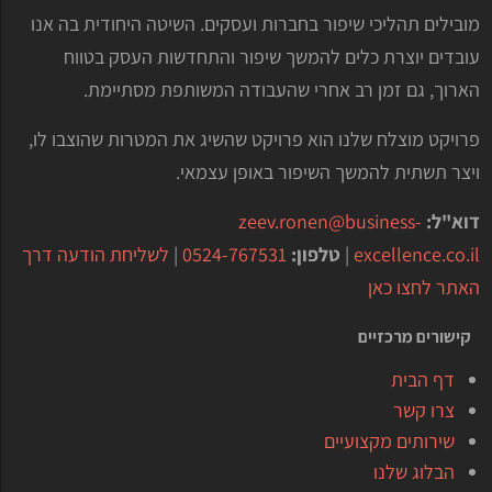
מובילים תהליכי שיפור בחברות ועסקים. השיטה היחודית בה אנו
עובדים יוצרת כלים להמשך שיפור והתחדשות העסק בטווח
הארוך, גם זמן רב אחרי שהעבודה המשותפת מסתיימת.
פרויקט מוצלח שלנו הוא פרויקט שהשיג את המטרות שהוצבו לו,
ויצר תשתית להמשך השיפור באופן עצמאי.
דוא"ל:
zeev.ronen@business-
excellence.co.il
|
טלפון:
0524-767531
|
לשליחת הודעה דרך
האתר לחצו כאן
קישורים מרכזיים
דף הבית
צרו קשר
שירותים מקצועיים
הבלוג שלנו