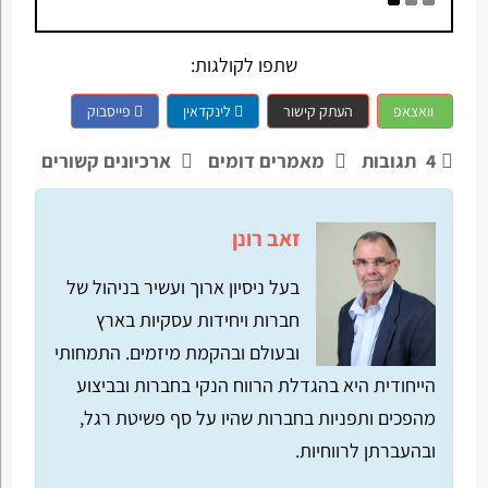
שתפו לקולגות:
וואצאפ
העתק קישור
לינקדאין
פייסבוק
4
תגובות
מאמרים דומים
ארכיונים קשורים
זאב רונן
בעל ניסיון ארוך ועשיר בניהול של
חברות ויחידות עסקיות בארץ
ובעולם ובהקמת מיזמים. התמחותי
הייחודית היא בהגדלת הרווח הנקי בחברות ובביצוע
מהפכים ותפניות בחברות שהיו על סף פשיטת רגל,
ובהעברתן לרווחיות.