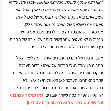
"הוא רצה שיתוף פעולה. הוא רצה שאנשיו יעבדו יחד, יחלקו
ביניהם רעיונות ויקטפו יחד את פירות המאמץ. אבל הוא
הציב אותם בתחרות זה מול זה. הצלחתו של מנהל אחד
סימנה את כישלונם של האחרים"
(שם עמוד 233).
אני מעריך שהמצב הזה מוכר לרבים מכם. אני פוגש
מנכ"לים לא מעטים שמתקשים לוותר על יצירה של תחרות
בין העובדים ככלי להביא את החברה להישגים.
אגב, תרבות של הערכת עובדים אינה דומה ליצירה של
תחרות בין עובדים. כי תרבות של שימוש בלוח הערכה
והוקרת עובדים, אינה דומה לפרס למנהל בודד שהצליח
יותר מהאחרים. הערכה כאן היא על הישג אישי, לא
בהשוואה לעובד אחר והיא ניתנת ברוחב לב. ניתן וכדאי
להוקיר ולהעריך כמה שיותר עובדים (
ראו מאמר שכתבתי
על השימוש בכלי של הערכה והוקרת עובדים
).