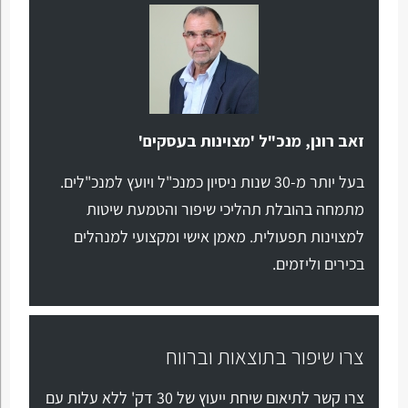
זאב רונן, מנכ"ל 'מצוינות בעסקים'
בעל יותר מ-30 שנות ניסיון כמנכ"ל ויועץ למנכ"לים.
מתמחה בהובלת תהליכי שיפור והטמעת שיטות
למצוינות תפעולית. מאמן אישי ומקצועי למנהלים
בכירים וליזמים.
צרו שיפור בתוצאות וברווח
צרו קשר לתיאום שיחת ייעוץ של 30 דק' ללא עלות עם