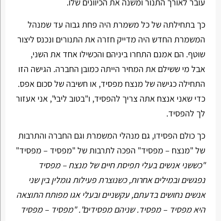
עובר לאורך התנור ומשנה את הכיוונים שלו.
כך בתחילתה של כל משמרת היה פחת גבוה עד שמנהל
המשמרת החדש היה מדייק חזרה את התנורים ונכנס ליצור
שוטף. הם אמנם התחרו ביניהם והכשילו אחד את השני,
אבל מי ששילם את המחיר הייתה כמובן החברה. הגישה הזו
התחילה כגישה של מנצח מפסיד, או חשיבה של סכום אפס.
כדי שאני אנצח אתה צריך להפסיד, ו"בטוב ליבי", אני אעזור
לך להפסיד.
כך כולם הפסידו, גם מנהלי המשמרת וגם החברה והתרבות
של "מנצח – מפסיד" הפכה לתרבות של "מפסיד – מפסיד"
"כששני אנשים בעלי תפיסת חיים של מנצח – מפסיד
נפגשים ובמילים אחרות, כשנוצרת פעילות גומלין בין שני
אנשים נחושים בדעתם, עקשניים ובעלי אגו מפותח התוצאה
היא מפסיד – מפסיד. שניהם מפסידים". "מפסיד – מפסיד