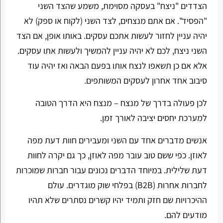
הצדדים "ניצח" בעסקה מסוימת, משמע שהצד השני
"הפסיד". אם אתם מנצחים, לצד השני (לקוח או ספק) לא
יהיה עניין לחזור לעשות אתכם עסקים. באותו אופן, אם הצד
השני ניצח, לכם לא יהיה עניין להמשיך ולעשות אתו עסקים.
אלא אם כן תשאפו לנצח אותו בפעם הבאה ואז יהיה עוד
סיבוב אחד אחרון לעסקים המשותפים.
לכן פעולה בדרך של מנצח – מנצח היא הדרך הטובה
למערכת יחסים יציבה לאורך זמן.
אנשים מדברים אחד עם השני ומעבירים חוות דעת מפה
לאוזן. כפי ששם טוב עובר מפה לאוזן, כך גם יקרה לחוות
דעת שלילית. במיוחד הדברים נכונים עבור חברות שמוכרות
לחברות אחרות (B2B) בפלחי שוק מוגדרים. עולם
ההיכרויות שם חזק ותמיד יהיו קשרים נסתרים שלא תהיו
מודעים להם.