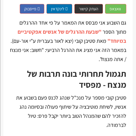
וואצאפ
העתק קישור
לינקדאין
פייסבוק
גם השבוע אני מבסס את המאמר על פי אחד ההרגלים
מתוך הספר
"שבעת ההרגלים של אנשים אפקטיביים
במיוחד"
מאת סטיבן קובי (יצא לאור בעברית ע"י אור-עם).
במאמר הזה אני מציג את ההרגל הרביעי: "חשוב: אני מנצח
/ אתה מנצח".
תגמול תחרותי בונה תרבות של
מנצח - מפסיד
סטיבן קובי מספר על מנכ"ל שנהג לכנס פעם בשבוע את
אנשיו, לשיחת מוטיבציה על שיתוף פעולה ובסיומה נהג
להזכיר להם שהמנהל הטוב ביותר יקבל פרס: טיול
לברמודה.