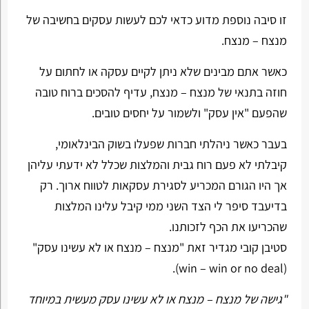
זו סיבה נוספת מדוע כדאי לכם לעשות עסקים בחשיבה של
מנצח – מנצח.
כאשר אתם מבינים שלא ניתן לקיים עסקה או לחתום על
חוזה בתנאי של מנצח – מנצח, עדיף להסכים ברוח טובה
שהפעם "אין עסק" ולשמור על יחסים טובים.
בעבר כאשר ניהלתי חברות שפעלו בשוק הבינלאומי,
קיבלתי לא פעם רוח גבית והמלצות שכלל לא ידעתי עליהן
אך היו הגורם המכריע לסגירת עסקאות לטווח ארוך. רק
בדיעבד סיפר לי הצד השני ממי קיבל עלינו המלצות
שהכריעו את הכף לזכותנו.
סטיבן קובי מגדיר זאת "מנצח – מנצח או לא עשינו עסק"
(win – win or no deal).
"גישה של מנצח – מנצח או לא עשינו עסק מעשית במיוחד