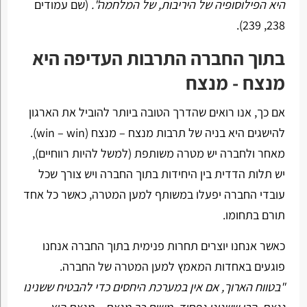
היא הפילוסופיה של היריבות, של המלחמה".
(שם עמודים
238, 239).
בתוך החברה התרבות העדיפה היא
מנצח - מנצח
אם כך, אנו רואים שהדרך הטובה ביותר להוביל את הארגון
להישגים היא בניה של תרבות מנצח – מנצח (win – win).
מאחר ולחברה יש מטרה משותפת (למשל להיות רווחיים),
יש תלות הדדית בין היחידות בתוך החברה ויש צורך שכל
עובדי החברה יפעלו במשותף למען המטרה, כאשר כל אחד
תורם בתחומו.
כאשר אנחנו יוצרים תחרות פנימית בתוך החברה אנחנו
פוגעים באחדות המאמץ למען המטרה של החברה.
"בטווח הארוך, אם אין במערכת היחסים כדי להבטיח ששנינו