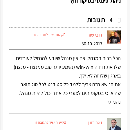
ניהול פיננסי במיקור חוץ
תגובות
4
דובי שור
קישור ישיר לתגובה זו
30-10-2017
הכל ברוח המנהל, אם אין מנהל שיודע להנחיל לעובדים
שלו את רוח ה win-win (נשמע יותר טוב ממנצח - מנצח)
בארגון שלו זה לא ילך,
את הנושא הזה צריך ללמד כל סטודנט לכל סוג תואר
שהוא, כי במקומותינו לצערי כל אחד יכול להיות מנהל.
נהניתי
זאב רונן
קישור ישיר לתגובה זו