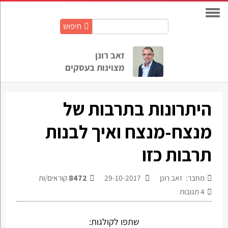
חיפוש
חיפוש
באתר:
זאב רונן
מצוינות בעסקים
היתרונות בתרבות של
מנצח-מנצח ואיך לבנות
תרבות כזו
מחבר: זאב רונן
29-10-2017
8472
קוראים/ות
4
תגובות
שתפו לקולגות: