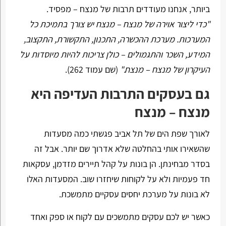
ביותר, אנחנו מעודדים תרבות של מנצח – מפסיד.
"כדי ליצור אוירה של מנצח – מנצח יש צורך בתמיכת כל
המערכות. מערכת ההכשרה, התכנון, התקשורת, התקצוב,
המידע, השכר והתגמולים – כולן צריכות להיות מיוסדות על
העיקרון של מנצח – מנצח."
(שם עמוד 262).
גם בעסקים התרבות העדיפה היא
מנצח – מנצח
לאורך שפת הים של תל אביב פגשתי כמה מסעדות
שהשאירו אותי בהחלטה שלא אדרוך שם יותר. אבל זה
בסדר מבחינתן. הן בונות על קהל תיירים מזדמן, עסקאות
חד פעמיות ולא על לקוחות שיחזרו שוב. המסעדות האלו
לא בונות על מערכת יחסים עסקיים מתמשכת.
כאשר יש לכם עסקים מתמשכים עם לקוח או ספק ואחד