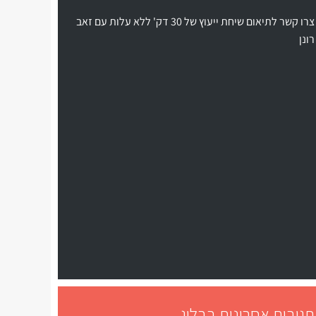
צרו קשר לתיאום שיחת ייעוץ של 30 דק' ללא עלות עם זאב
רונן
תגובות אחרונות בבלוג