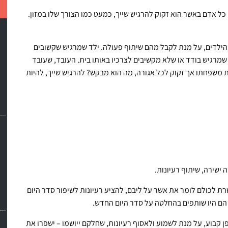
כל אדם באשר הוא זקוק להרגיש שייך, כמעט כמו הצורך שלו במזון.
הילדים, על מנת לקבל מהם שיתוף פעולה. ילד שמרגיש שקשובים
שמרגיש בודד או שלא מקשיבים לצרכיו באותו בית. העובד, שעובד
ים את משפחתו אך זקוק לכל אגורה, מה הוא מבקש? להרגיש שייך, להיות
ישירה, שיתוף רעיונות.
 לכולם לומר את אשר על ליבם, להציע רעיונות לשיפור סדר היום
הם היו שותפים בהחלטה על סדר היום החדש.
קבוע, על מנת לשמוע ולאסוף רעיונות, שחלקם ייושמו – ישפרו את