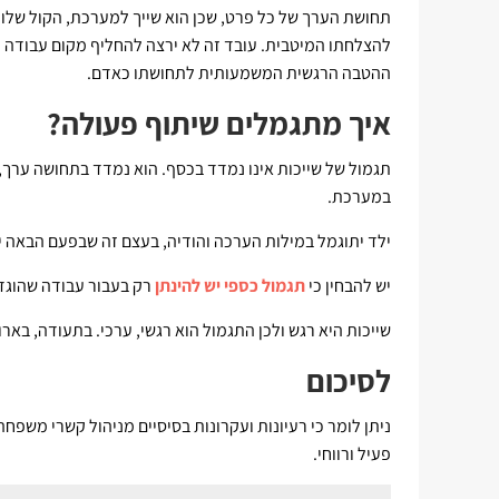
תחושת הערך של כל פרט, שכן הוא שייך למערכת, הקול שלו 
להצלחתו המיטבית. עובד זה לא ירצה להחליף מקום עבודה 
ההטבה הרגשית המשמעותית לתחושתו כאדם.
איך מתגמלים שיתוף פעולה?
תגמול של שייכות אינו נמדד בכסף. הוא נמדד בתחושה ערך, ב
במערכת.
ילד יתוגמל במילות הערכה והודיה, בעצם זה שבפעם הבאה יקשי
יש להבחין כי
תגמול כספי יש להינתן
רק בעבור עבודה שהוגד
שייכות היא רגש ולכן התגמול הוא רגשי, ערכי. בתעודה, באר
לסיכום
ניתן לומר כי רעיונות ועקרונות בסיסיים מניהול קשרי משפחה 
פעיל ורווחי.