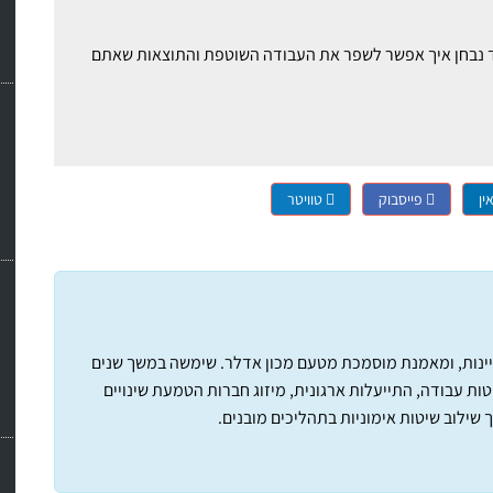
ם זאב רונן ויחד נבחן איך אפשר לשפר את העבודה השוטפת והתוצאות שאתם
ין
פייסבוק
טוויטר
ת טכניון בהצטיינות, ומאמנת מוסמכת מטעם מכון אדלר. שימשה במשך שנים
ת עבודה, התייעלות ארגונית, מיזוג חברות הטמעת שינויים
וך שילוב שיטות אימוניות בתהליכים מובנים.