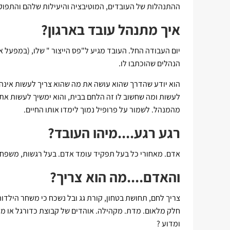
ההתנהלות של העובדים, המוטיבציה והיעילות שלהם והתפוק
איך מתנהל עובד בארגון?
יום העבודה החל. העובד מגיע ל"פס הייצור " שלו, (במפעל 
הנהלים שהוכתבו לו.
הוא יודע שהדרך שהוא עושה את מה שהוא צריך לעשות אינה ה
לעשות ומה שחשוב לו זה הלחם בבית, והוא ימשיך לעשות את 
מהמנהל. לשמור על פרופיל נמוך לימדו אותו החיים.
רגע רגע....מיהו העובד?
אדם. מאחורי כל בעל תפקיד עומד אדם. בעל רגשות, משפחה,
והאדם....מה הוא צריך?
צריך לחם, תחושת בטחון, קורת גג ובל נשכח כי משחר הילד
חלק מלאום. מדת. מקהילה. אוהדים של קבוצת כדורגל או מ
ומדוע ?