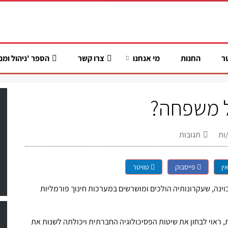
ר
החנות
מי אנחנו
צרו קשר
הספר 'ניהול ומנ
ול משפחה?
ות
תגובות
ין
פייסבוק
טוויטר
ינה, שעקרונותיה הולכים ומושרשים במערכות חינוך פורמליות
ת, ראוי לבחון את שיטות הפסיכולוגיה החברתית ויכולתה לשנות את