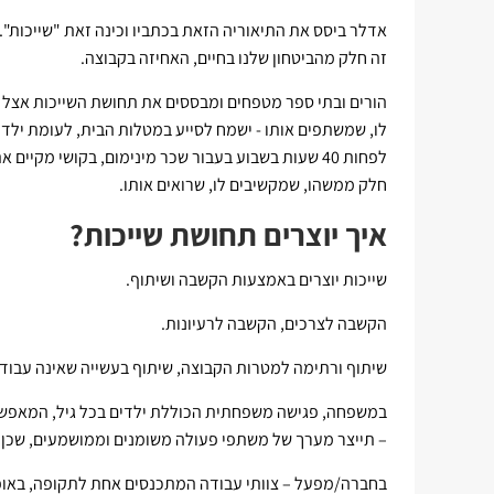
אדלר ביסס את התיאוריה הזאת בכתביו וכינה זאת "שייכות". 
זה חלק מהביטחון שלנו בחיים, האחיזה בקבוצה.
הורים ובתי ספר מטפחים ומבססים את תחושת השייכות אצל 
לו, שמשתפים אותו - ישמח לסייע במטלות הבית, לעומת ילד 
לפחות 40 שעות בשבוע בעבור שכר מינימום, בקושי מקי
חלק ממשהו, שמקשיבים לו, שרואים אותו.
איך יוצרים תחושת שייכות?
שייכות יוצרים באמצעות הקשבה ושיתוף.
הקשבה לצרכים, הקשבה לרעיונות.
שיתוף ורתימה למטרות הקבוצה, שיתוף בעשייה שאינה עבודה 
במשפחה, פגישה משפחתית הכוללת ילדים בכל גיל, המאפשרת
– תייצר מערך של משתפי פעולה משומנים וממושמעים, שכן 
בחברה/מפעל – צוותי עבודה המתכנסים אחת לתקופה, באופן 