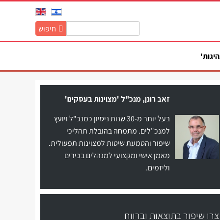
חיפוש
חיפוש
באתר:
היגות'
זאב רונן, מנכ"ל 'מצוינות בעסקים'
בעל יותר מ-30 שנות ניסיון כמנכ"ל ויועץ
למנכ"לים. מתמחה בהובלת תהליכי
שיפור והטמעת שיטות למצוינות תפעולית.
מאמן אישי ומקצועי למנהלים בכירים
וליזמים.
צרו שיפור בתוצאות וברווח