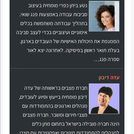
נטע ביתן כפרי מומחית בעיצוב
סביבות עבודה באמצעות פנג שואי.
בתהליך עבודתה משתמשת בכלים
אימוניים ועיצוביים בכדי לעצב סביבה
הממנפת את היכולות האישיות של העובדים בארגון.
בעלת תואר ראשון בפיסיקה. לאחרונה יצא לאור
ספרה פנג…
עדה דיבון
חברת מצבים בראשותה של עדה
דיבון מומחית בייעוץ וסיוע לעובדים,
מנהלים וארגונים בהתמודדות עם
מצבי חירום ומשבר. חברת מצבים
הינה חברה מובילה בישראל בתחום מתן כלים
למנהלים להתמודדות מיטבית ואפקטיבית עם מצבי