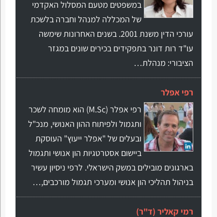
במשפטים מטעם המסלול האקדמי
של המכללה למנהל וחברה בלשכת
עורכי הדין משנת 2001. בשנים האחרונות שימשה
עו"ד רות דונר בתפקידים בכירים שונים במגזר
הציבורי: מנהלת…
רפי אפלר
רפי אפלר (M.Sc) הוא מומחה לשכר
ותגמול ולפיתוח ההון האנושי, מנכ"ל
ובעלים של "אפלר ייעוץ" העוסקת
ביישום אסטרטגיות הון אנושי ותגמול
בארגונים מובילים במשק הישראלי. לרפי ניסיון עשיר
בניהול תהליכי הון אנושי ומערכי תגמול מורכבים,…
רמי קאליר (ד"ר)