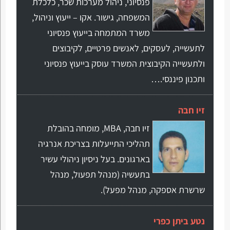
פנסיוני, ניהול מערכות שכר, כלכלת
המשפחה, גישור. אקו – ייעוץ וניהול,
משרד המתמחה בייעוץ פנסיוני
לתעשייה, לעסקים, לאנשים פרטיים, לקיבוצים
ולתעשייה הקיבוצית המשרד עוסק בייעוץ פנסיוני
ותכנון פיננסי.…
זיו חבה
זיו חבה, MBA, מומחה בהובלת
תהליכי התייעלות בצריכת אנרגיה
בארגונים. בעל ניסיון ניהולי עשיר
בתעשיה (מנהל תפעול, מנהל
שרשרת אספקה, מנהל מפעל).
נטע ביתן כפרי