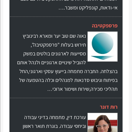
אי-ודאות, קונפליקט ומשבר.…
פרספקטיבה
נאוה שם טוב יער ומארא רבינוביץ
תירוש בעלות "פרספקטיבה",
מסייעות לארגונים בולטים במשק
להוביל שינויים ארגוניים ולנהל אותם
בהצלחה. החברה מתמחה בייעוץ עסקי וארגוני,החל
בפיתוח וגיבוש סדנאות למנהלים וכלה בהטמעה של
תהליכי מכירה,שירות ושימור ארוכי…
רות דונר
עורכת דין, מתמחה בדיני עבודה
וביחסי עבודה. בוגרת תואר ראשון