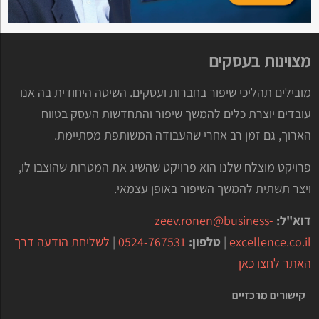
מצוינות בעסקים
מובילים תהליכי שיפור בחברות ועסקים. השיטה היחודית בה אנו
עובדים יוצרת כלים להמשך שיפור והתחדשות העסק בטווח
הארוך, גם זמן רב אחרי שהעבודה המשותפת מסתיימת.
פרויקט מוצלח שלנו הוא פרויקט שהשיג את המטרות שהוצבו לו,
ויצר תשתית להמשך השיפור באופן עצמאי.
דוא"ל:
zeev.ronen@business-
excellence.co.il
|
טלפון:
0524-767531
|
לשליחת הודעה דרך
האתר לחצו כאן
קישורים מרכזיים